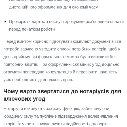
дистанційного оформлення для економії часу
Прозорість вартості послуг і зрозуміле роз’яснення оплати
перед початком роботи
Перед візитом корисно підготувати комплект документів і за
потреби завчасно узгодити список потрібних паперів, щоб у
день прийому всі формальності можна було вирішити без
повторних візитів. При оформленні складних угод доцільно
отримати попередню консультацію й перевірити наявність
усіх необхідних підтверджень прав.
Чому варто звертатися до нотаріусів для
ключових угод
Нотаріуси виконують захисну функцію, забезпечуючи
юридичну силу та публічне підтвердження волевиявлення
сторін. Їх участь знижує ризики недійсності договорів і