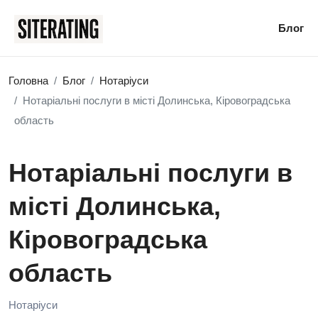
Блог
Головна
Блог
Нотаріуси
Нотаріальні послуги в місті Долинська, Кіровоградська
область
Нотаріальні послуги в
місті Долинська,
Кіровоградська
область
Нотаріуси