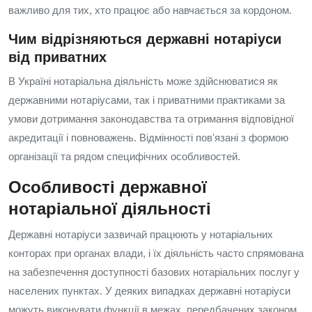
важливо для тих, хто працює або навчається за кордоном.
Чим відрізняються державні нотаріуси
від приватних
В Україні нотаріальна діяльність може здійснюватися як
державними нотаріусами, так і приватними практиками за
умови дотримання законодавства та отримання відповідної
акредитації і повноважень. Відмінності пов'язані з формою
організації та рядом специфічних особливостей.
Особливості державної
нотаріальної діяльності
Державні нотаріуси зазвичай працюють у нотаріальних
конторах при органах влади, і їх діяльність часто спрямована
на забезпечення доступності базових нотаріальних послуг у
населених пунктах. У деяких випадках державні нотаріуси
можуть виконувати функції в межах, передбачених законом,