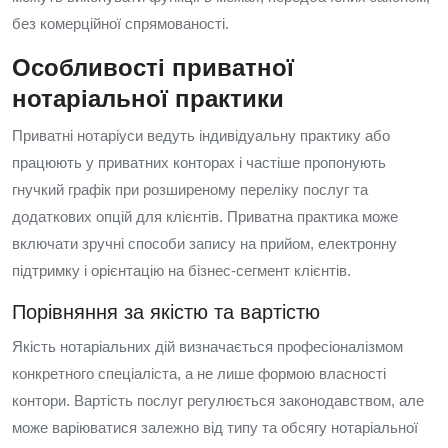
без комерційної спрямованості.
Особливості приватної
нотаріальної практики
Приватні нотаріуси ведуть індивідуальну практику або
працюють у приватних конторах і частіше пропонують
гнучкий графік при розширеному переліку послуг та
додаткових опцій для клієнтів. Приватна практика може
включати зручні способи запису на прийом, електронну
підтримку і орієнтацію на бізнес‑сегмент клієнтів.
Порівняння за якістю та вартістю
Якість нотаріальних дій визначається професіоналізмом
конкретного спеціаліста, а не лише формою власності
контори. Вартість послуг регулюється законодавством, але
може варіюватися залежно від типу та обсягу нотаріальної