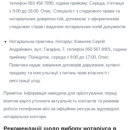
телефон 063 456 7890, години прийому: Середа, п’ятниця
з 9:00 до 16:00. Опис: Спеціаліст з спадкового права та
нотаріальних довіреностей, допомагає з оформленням
спадкових справ і видачею нотаріальних копій документів.
Нотаріальна практика. Нотаріус Ковалев Сергій
Андрійович, вул. Гагаріна, 7, телефон 050 567 8901, години
прийому: Понеділок, середа з 9:00 до 17:00. Опис:
Практика надає завірення договорів дарування, купівлі-
продажу та консультації з питань прав власності і
реєстрації угод.
Примітка: Інформація наведена для орієнтування; перед
візитом варто уточнити актуальність контактів та режимів
роботи телефоном або на офіційних ресурсах відповідної
нотаріальної контори.
Рекомендації щодо вибору нотаріуса в