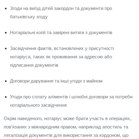
Згоди на виїзд дітей закордон та документи про
батьківську згоду
Нотаріальні копії та завірені витяги з документів
Засвідчення фактів, встановлених у присутності
нотаріуса, таких як проживання за адресою або
підписання документів
Договори дарування та інші угоди з майном
Угоди про сплату аліментів і шлюбні договори за потреби
нотаріального засвідчення
Окрім наведеного, нотаріус може брати участь в операціях,
пов’язаних з міжнародним правом, наприклад апостиль та
легалізація документів для використання за кордоном, що