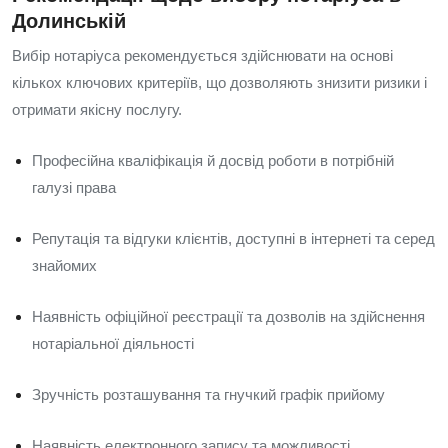
Долинській
Вибір нотаріуса рекомендується здійснювати на основі
кількох ключових критеріїв, що дозволяють знизити ризики і
отримати якісну послугу.
Професійна кваліфікація й досвід роботи в потрібній
галузі права
Репутація та відгуки клієнтів, доступні в інтернеті та серед
знайомих
Наявність офіційної реєстрації та дозволів на здійснення
нотаріальної діяльності
Зручність розташування та гнучкий графік прийому
Наявність електронного запису та можливості