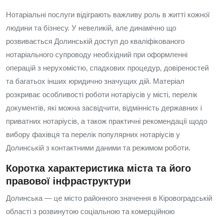
Нотаріальні послуги відіграють важливу роль в житті кожної
людини та бізнесу. У невеликій, але динамічно що
розвивається Долинській доступ до кваліфікованого
нотаріального супроводу необхідний при оформленні
операцій з нерухомістю, спадкових процедур, довіреностей
та багатьох інших юридично значущих дій. Матеріал
розкриває особливості роботи нотаріусів у місті, перелік
документів, які можна засвідчити, відмінність державних і
приватних нотаріусів, а також практичні рекомендації щодо
вибору фахівця та перелік популярних нотаріусів у
Долинській з контактними даними та режимом роботи.
Коротка характеристика міста та його
правової інфраструктури
Долинська — це місто районного значення в Кіровоградській
області з розвинутою соціальною та комерційною