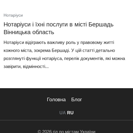
Нотаріуси
Нотаріуси і їхні послуги в місті Бершадь
Вінницька область
Нотаріуси відіграють важливу роль у правовому житті
кожного міста, зокрема Бершаді. У цій статті детально
розглянуті функції нотаріуса, перелік документів, які можна
завірити, відмінності...
Головна
Блог
UA
RU
© 2026 гід по містам України