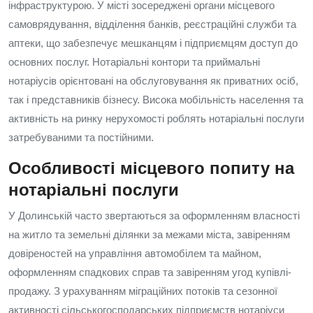
інфраструктурою. У місті зосереджені органи місцевого
самоврядування, відділення банків, реєстраційні служби та
аптеки, що забезпечує мешканцям і підприємцям доступ до
основних послуг. Нотаріальні контори та приймальні
нотаріусів орієнтовані на обслуговування як приватних осіб,
так і представників бізнесу. Висока мобільність населення та
активність на ринку нерухомості роблять нотаріальні послуги
затребуваними та постійними.
Особливості місцевого попиту на
нотаріальні послуги
У Долинській часто звертаються за оформленням власності
на житло та земельні ділянки за межами міста, завіренням
довіреностей на управління автомобілем та майном,
оформленням спадкових справ та завіренням угод купівлі-
продажу. З урахуванням міграційних потоків та сезонної
активності сільськогосподарських підприємств нотаріуси