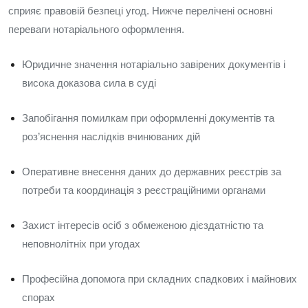
сприяє правовій безпеці угод. Нижче перелічені основні
переваги нотаріального оформлення.
Юридичне значення нотаріально завірених документів і
висока доказова сила в суді
Запобігання помилкам при оформленні документів та
роз’яснення наслідків вчинюваних дій
Оперативне внесення даних до державних реєстрів за
потреби та координація з реєстраційними органами
Захист інтересів осіб з обмеженою дієздатністю та
неповнолітніх при угодах
Професійна допомога при складних спадкових і майнових
спорах