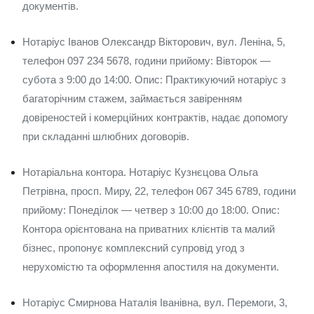
документів.
Нотаріус Іванов Олександр Вікторович, вул. Леніна, 5,
телефон 097 234 5678, години прийому: Вівторок —
субота з 9:00 до 14:00. Опис: Практикуючий нотаріус з
багаторічним стажем, займається завіренням
довіреностей і комерційних контрактів, надає допомогу
при складанні шлюбних договорів.
Нотаріальна контора. Нотаріус Кузнєцова Ольга
Петрівна, просп. Миру, 22, телефон 067 345 6789, години
прийому: Понеділок — четвер з 10:00 до 18:00. Опис:
Контора орієнтована на приватних клієнтів та малий
бізнес, пропонує комплексний супровід угод з
нерухомістю та оформлення апостиля на документи.
Нотаріус Смирнова Наталія Іванівна, вул. Перемоги, 3,