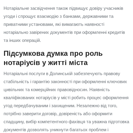
Нотаріальне засвідчення також підвищує довіру учасників
угоди і спрощує взаємодію з банками, державними та
приватними установами, які вимагають наявності
нотаріально завірених документів при оформленні кредитів
та інших операцій.
Підсумкова думка про роль
нотаріусів у житті міста
Нотаріальні послуги в Долинській забезпечують правову
стабільність і гарантію законності при оформленні ключових
цивільних та комерційних правовідносин. Наявність
кваліфікованих нотаріусів у місті робить процес оформлення
угод передбачуваним і захищеним. Незалежно від того,
потрібно заверити договір, довіреність або оформити
спадщину, вибір компетентного фахівця та уважна підготовка
документів дозволять уникнути багатьох проблем і