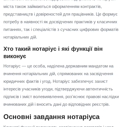
міста також займаються оформленням контрактів,
представництв і довіреностей для працівників. Це формує
потребу в наявності як досвідчених практиків у класичних
питаннях, так і спеціалістів з сучасних цифрових форматів
нотаріальних дій.
Хто такий нотаріус і які функції він
виконує
Нотаріус — це особа, наділена державним мандатом на
вчинення нотаріальних дій, спрямованих на засвідчення
юридичних фактів і угод. Нотаріус забезпечує захист
інтересів учасників угоди, підтверджуючи автентичність
підписів і зміст волевиявлення, роз'яснює правові наслідки
вчинюваних дій і вносить дані до відповідних реєстрів.
Основні завдання нотаріуса