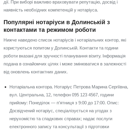
дії. При виборі важливо враховувати репутацію, досвід і
наявність необхідних компетенцій у нотаріуса.
Популярні нотаріуси в Долинській з
контактами та режимом роботи
Нижче наведено список нотаріусів і нотаріальних контор, які
користуються попитом у Долинській. Контакти та години
роботи вказані для зручності планування візиту. Інформація
подана в ознайомчих цілях і може змінюватися в залежності
від оновлень контактних даних.
Нотаріальна контора. Нотаріус Петрова Марина Сергіївна,
вул. Центральна, 12, телефон 095 123 4567, години
прийому: Понеділок — п’ятниця з 9:00 до 17:00. Опис:
Досвідчений нотаріус, спеціалізується на угодах з
нерухомістю та спадкових справах; надає послуги
електронного запису та консультації з підготовки