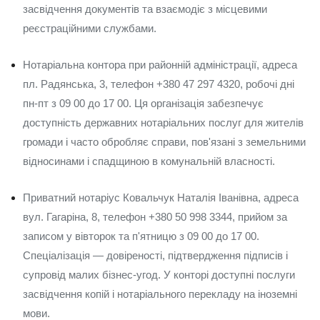
засвідчення документів та взаємодіє з місцевими
реєстраційними службами.
Нотаріальна контора при районній адміністрації, адреса
пл. Радянська, 3, телефон +380 47 297 4320, робочі дні
пн-пт з 09 00 до 17 00. Ця організація забезпечує
доступність державних нотаріальних послуг для жителів
громади і часто обробляє справи, пов'язані з земельними
відносинами і спадщиною в комунальній власності.
Приватний нотаріус Ковальчук Наталія Іванівна, адреса
вул. Гагаріна, 8, телефон +380 50 998 3344, прийом за
записом у вівторок та п'ятницю з 09 00 до 17 00.
Спеціалізація — довіреності, підтвердження підписів і
супровід малих бізнес-угод. У конторі доступні послуги
засвідчення копій і нотаріального перекладу на іноземні
мови.