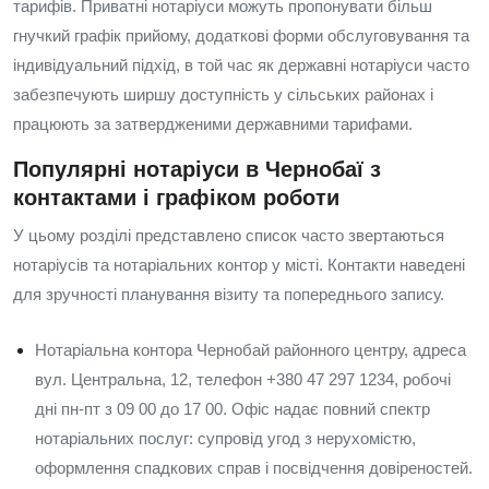
тарифів. Приватні нотаріуси можуть пропонувати більш
гнучкий графік прийому, додаткові форми обслуговування та
індивідуальний підхід, в той час як державні нотаріуси часто
забезпечують ширшу доступність у сільських районах і
працюють за затвердженими державними тарифами.
Популярні нотаріуси в Чернобаї з
контактами і графіком роботи
У цьому розділі представлено список часто звертаються
нотаріусів та нотаріальних контор у місті. Контакти наведені
для зручності планування візиту та попереднього запису.
Нотаріальна контора Чернобай районного центру, адреса
вул. Центральна, 12, телефон +380 47 297 1234, робочі
дні пн-пт з 09 00 до 17 00. Офіс надає повний спектр
нотаріальних послуг: супровід угод з нерухомістю,
оформлення спадкових справ і посвідчення довіреностей.