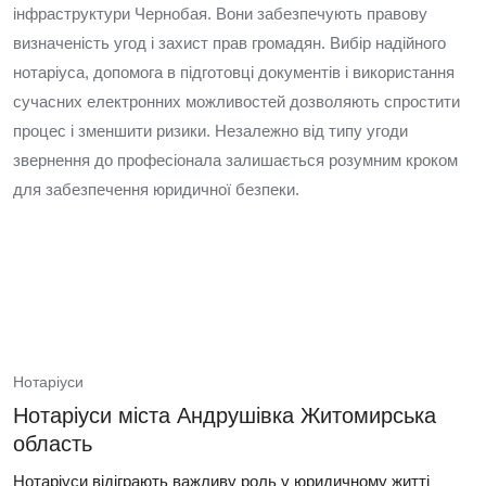
інфраструктури Чернобая. Вони забезпечують правову
визначеність угод і захист прав громадян. Вибір надійного
нотаріуса, допомога в підготовці документів і використання
сучасних електронних можливостей дозволяють спростити
процес і зменшити ризики. Незалежно від типу угоди
звернення до професіонала залишається розумним кроком
для забезпечення юридичної безпеки.
Нотаріуси
Нотаріуси міста Андрушівка Житомирська
область
Нотаріуси відіграють важливу роль у юридичному житті