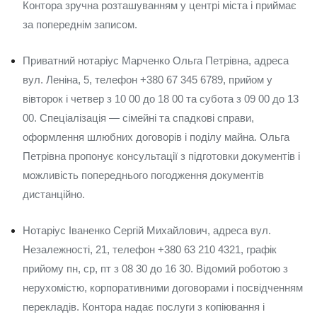
Контора зручна розташуванням у центрі міста і приймає
за попереднім записом.
Приватний нотаріус Марченко Ольга Петрівна, адреса
вул. Леніна, 5, телефон +380 67 345 6789, прийом у
вівторок і четвер з 10 00 до 18 00 та субота з 09 00 до 13
00. Спеціалізація — сімейні та спадкові справи,
оформлення шлюбних договорів і поділу майна. Ольга
Петрівна пропонує консультації з підготовки документів і
можливість попереднього погодження документів
дистанційно.
Нотаріус Іваненко Сергій Михайлович, адреса вул.
Незалежності, 21, телефон +380 63 210 4321, графік
прийому пн, ср, пт з 08 30 до 16 30. Відомий роботою з
нерухомістю, корпоративними договорами і посвідченням
перекладів. Контора надає послуги з копіювання і