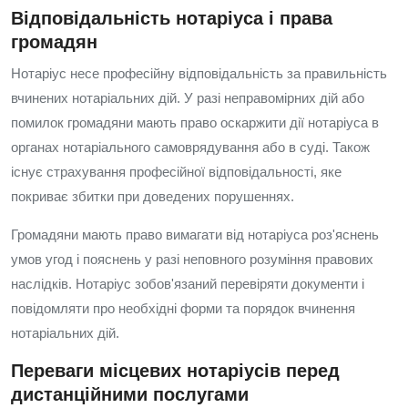
Відповідальність нотаріуса і права
громадян
Нотаріус несе професійну відповідальність за правильність
вчинених нотаріальних дій. У разі неправомірних дій або
помилок громадяни мають право оскаржити дії нотаріуса в
органах нотаріального самоврядування або в суді. Також
існує страхування професійної відповідальності, яке
покриває збитки при доведених порушеннях.
Громадяни мають право вимагати від нотаріуса роз'яснень
умов угод і пояснень у разі неповного розуміння правових
наслідків. Нотаріус зобов'язаний перевіряти документи і
повідомляти про необхідні форми та порядок вчинення
нотаріальних дій.
Переваги місцевих нотаріусів перед
дистанційними послугами