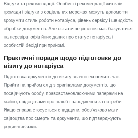
Відгуки та рекомендації. Особисті рекомендації жителів
громади і відгуки в соціальних мережах можуть допомогти
зрозуміти стиль роботи нотаріуса, рівень сервісу і швидкість
обробки документів. Але остаточне рішення має базуватися
на перевірці офіційних даних про статус нотаріуса і
особистій бесіді при прийомі.
Практичні поради щодо підготовки до
візиту до нотаріуса
Підготовка документів до візиту значно економить час.
Прийти на прийом слід з оригіналами документів, що
посвідчують особу, правовстановлюючими паперами на
майно, свідоцтвами про шлюб і народження за потреби.
Якщо справа стосується спадщини, обов'язково мати
свідоцтва про смерть та документи, що підтверджують
родинні зв'язки.