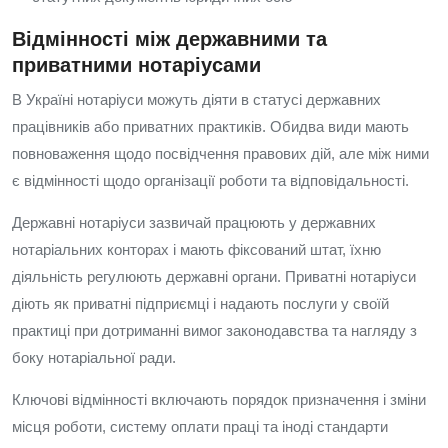
Відмінності між державними та
приватними нотаріусами
В Україні нотаріуси можуть діяти в статусі державних
працівників або приватних практиків. Обидва види мають
повноваження щодо посвідчення правових дій, але між ними
є відмінності щодо організації роботи та відповідальності.
Державні нотаріуси зазвичай працюють у державних
нотаріальних конторах і мають фіксований штат, їхню
діяльність регулюють державні органи. Приватні нотаріуси
діють як приватні підприємці і надають послуги у своїй
практиці при дотриманні вимог законодавства та нагляду з
боку нотаріальної ради.
Ключові відмінності включають порядок призначення і зміни
місця роботи, систему оплати праці та іноді стандарти