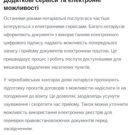
Додаткові сервіси та електронні
можливості
Останніми роками нотаріальні послуги все частіше
інтегруються з електронними сервісами. Багато нотаріусів
оформляють документи з використанням електронного
цифрового підпису, надають можливість попереднього
запису і прийому документів електронною поштою. Це
пришвидшує процес і робить послуги доступнішими для
мешканців віддалених населених пунктів.
У чернобаївських конторах деякі нотаріуси пропонують
підготовку проєктів договорів з можливістю надіслати їх на
погодження до візиту. Це дозволяє заздалегідь усунути
зауваження і скоротити час прийому. Також можна уточнити
можливість використання електронних реєстрів для
перевірки правовстановлюючих документів перед
засвідченням.