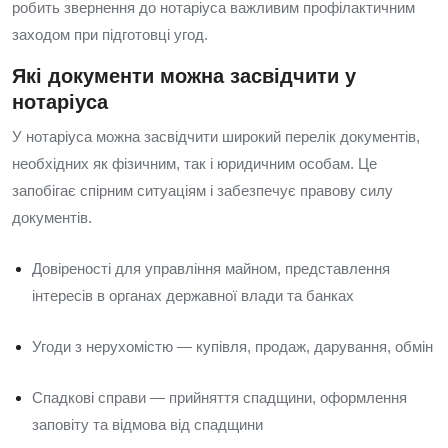
робить звернення до нотаріуса важливим профілактичним
заходом при підготовці угод.
Які документи можна засвідчити у
нотаріуса
У нотаріуса можна засвідчити широкий перелік документів,
необхідних як фізичним, так і юридичним особам. Це
запобігає спірним ситуаціям і забезпечує правову силу
документів.
Довіреності для управління майном, представлення
інтересів в органах державної влади та банках
Угоди з нерухомістю — купівля, продаж, дарування, обмін
Спадкові справи — прийняття спадщини, оформлення
заповіту та відмова від спадщини