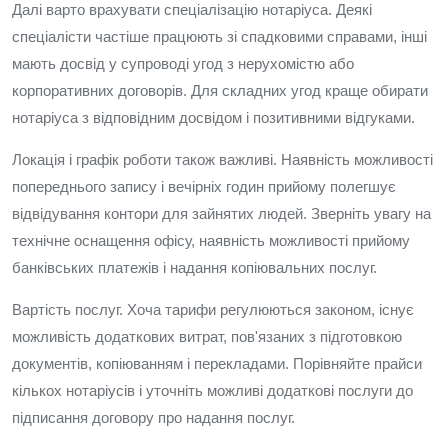
Далі варто врахувати спеціалізацію нотаріуса. Деякі
спеціалісти частіше працюють зі спадковими справами, інші
мають досвід у супроводі угод з нерухомістю або
корпоративних договорів. Для складних угод краще обирати
нотаріуса з відповідним досвідом і позитивними відгуками.
Локація і графік роботи також важливі. Наявність можливості
попереднього запису і вечірніх годин прийому полегшує
відвідування контори для зайнятих людей. Зверніть увагу на
технічне оснащення офісу, наявність можливості прийому
банківських платежів і надання копіювальних послуг.
Вартість послуг. Хоча тарифи регулюються законом, існує
можливість додаткових витрат, пов'язаних з підготовкою
документів, копіюванням і перекладами. Порівняйте прайси
кількох нотаріусів і уточніть можливі додаткові послуги до
підписання договору про надання послуг.