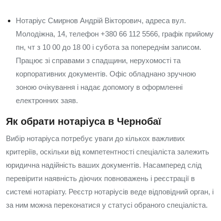
Нотаріус Смирнов Андрій Вікторович, адреса вул.
Молодіжна, 14, телефон +380 66 112 5566, графік прийому
пн, чт з 10 00 до 18 00 і субота за попереднім записом.
Працює зі справами з спадщини, нерухомості та
корпоративних документів. Офіс обладнано зручною
зоною очікування і надає допомогу в оформленні
електронних заяв.
Як обрати нотаріуса в Чернобаї
Вибір нотаріуса потребує уваги до кількох важливих
критеріїв, оскільки від компетентності спеціаліста залежить
юридична надійність ваших документів. Насамперед слід
перевірити наявність діючих повноважень і реєстрації в
системі нотаріату. Реєстр нотаріусів веде відповідний орган, і
за ним можна переконатися у статусі обраного спеціаліста.