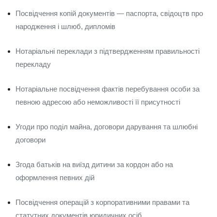
Посвідчення копій документів — паспорта, свідоцтв про
народження і шлюб, дипломів
Нотаріальні переклади з підтвердженням правильності
перекладу
Нотаріальне посвідчення фактів перебування особи за
певною адресою або неможливості її присутності
Угоди про поділ майна, договори дарування та шлюбні
договори
Згода батьків на виїзд дитини за кордон або на
оформлення певних дій
Посвідчення операцій з корпоративними правами та
статутних документів юридичних осіб