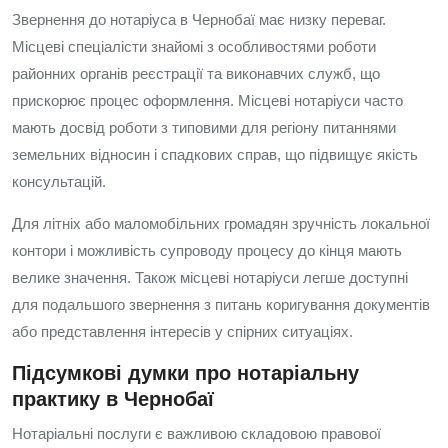
Звернення до нотаріуса в Чернобаї має низку переваг.
Місцеві спеціалісти знайомі з особливостями роботи
районних органів реєстрації та виконавчих служб, що
прискорює процес оформлення. Місцеві нотаріуси часто
мають досвід роботи з типовими для регіону питаннями
земельних відносин і спадкових справ, що підвищує якість
консультацій.
Для літніх або маломобільних громадян зручність локальної
контори і можливість супроводу процесу до кінця мають
велике значення. Також місцеві нотаріуси легше доступні
для подальшого звернення з питань коригування документів
або представлення інтересів у спірних ситуаціях.
Підсумкові думки про нотаріальну
практику в Чернобаї
Нотаріальні послуги є важливою складовою правової