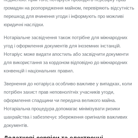
громадян на розпорядження майном, перевіряють відсутність
перешкод для вчинення угоди і інформують про можливі
юридичні наслідки.
Нотаріальне засвідчення також потрібне для міжнародних
угод і оформлення документів для іноземних інстанцій.
Нотаріус може видати апостиль або засвідчити документи
для використання за кордоном відповідно до міжнародних
конвенцій і національних правил.
Звернення до нотаріуса особливо важливе у випадках, коли
потрібен захист прав неповнолітніх учасників угоди,
оформлення спадщини чи передача великого майна.
Нотаріальна процедура допомагає мінімізувати ризики
шахрайства і забезпечує збереження оригіналів важливих
документів.