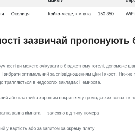
кімнати
Бар
ля
Околиця
Койко-місце, кімната
150 350
WiFi
ності зазвичай пропонують
зручності ви можете очікувати в бюджетному готелі, допоможе шв
и і вибрати оптимальний за співвідношенням ціни і якості. Нижче 
, що трапляються в недорогих закладах Немирова.
ний або платний з хорошим покриттям у громадських зонах і в 
ватна ванна кімната — залежно від типу номера
ий у вартість або за запитом за окрему плату