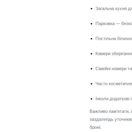
Загальна кухня дл
Парковка — безко
Постільна білизн
Камери зберігання
Сімейні номери та
Часто косметичне
Інколи додаткові
Важливо пам'ятати, 
заздалегідь уточнюва
броні.