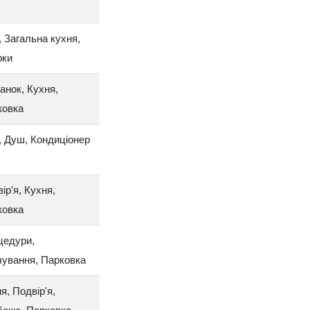
, Загальна кухня,
ки
анок, Кухня,
ковка
, Душ, Кондиціонер
ір'я, Кухня,
ковка
цедури,
ування, Парковка
я, Подвір'я,