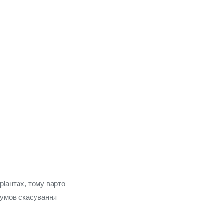
ріантах, тому варто
а умов скасування