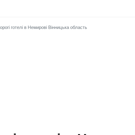
орогі готелі в Немирові Вінницька область