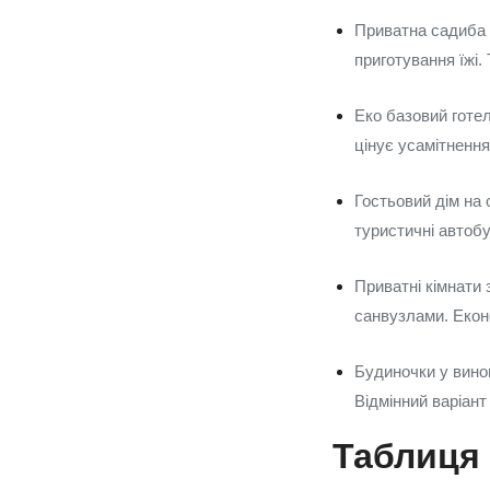
Приватна садиба 
приготування їжі. 
Еко базовий готел
цінує усамітнення
Гостьовий дім на о
туристичні автобу
Приватні кімнати 
санвузлами. Екон
Будиночки у вино
Відмінний варіант
Таблиця 