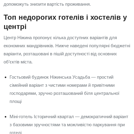
допоможуть знизити вартість проживання.
Топ недорогих готелів і хостелів у
центрі
Центр Ніжина пропонує кілька доступних варіантів для
економних мандрівників. Нижче наведені популярні бюджетні
варіанти, розташовані в пішій доступності від основних
об’єктів міста.
Гостьовий будинок Ніжинська Усадьба — простий
сімейний варіант з чистими номерами й привітними
господарями, зручно розташований біля центральної
площі
Міні‑готель Історичний квартал — демократичний варіант
з базовими зручностями та можливістю паркування при
готелі