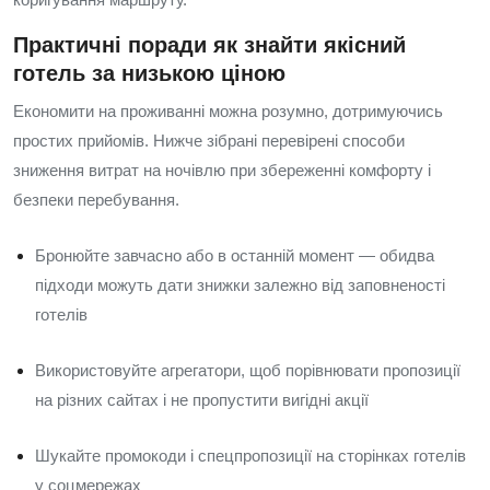
Практичні поради як знайти якісний
готель за низькою ціною
Економити на проживанні можна розумно, дотримуючись
простих прийомів. Нижче зібрані перевірені способи
зниження витрат на ночівлю при збереженні комфорту і
безпеки перебування.
Бронюйте завчасно або в останній момент — обидва
підходи можуть дати знижки залежно від заповненості
готелів
Використовуйте агрегатори, щоб порівнювати пропозиції
на різних сайтах і не пропустити вигідні акції
Шукайте промокоди і спецпропозиції на сторінках готелів
у соцмережах