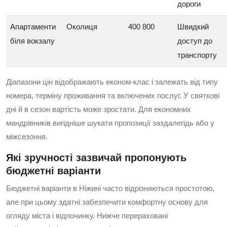
дороги
Апартаменти
Околиця
400 800
Швидкий
біля вокзалу
доступ до
транспорту
Діапазони цін відображають економ‑клас і залежать від типу
номера, терміну проживання та включених послуг. У святкові
дні й в сезон вартість може зростати. Для економних
мандрівників вигідніше шукати пропозиції заздалегідь або у
міжсезоння.
Які зручності зазвичай пропонують
бюджетні варіанти
Бюджетні варіанти в Ніжині часто відрізняються простотою,
але при цьому здатні забезпечити комфортну основу для
огляду міста і відпочинку. Нижче перераховані