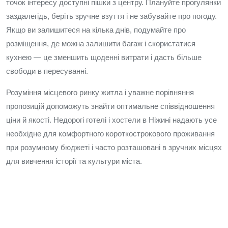
точок інтересу доступні пішки з центру. Плануйте прогулянки
заздалегідь, беріть зручне взуття і не забувайте про погоду.
Якщо ви залишитеся на кілька днів, подумайте про
розміщення, де можна залишити багаж і скористатися
кухнею — це зменшить щоденні витрати і дасть більше
свободи в пересуванні.
Розуміння місцевого ринку житла і уважне порівняння
пропозицій допоможуть знайти оптимальне співвідношення
ціни й якості. Недорогі готелі і хостели в Ніжині надають усе
необхідне для комфортного короткострокового проживання
при розумному бюджеті і часто розташовані в зручних місцях
для вивчення історії та культури міста.