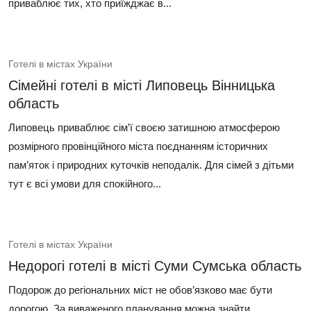
приваблює тих, хто приїжджає в...
Готелі в містах України
Сімейні готелі в місті Липовець Вінницька
область
Липовець приваблює сім’ї своєю затишною атмосферою
розмірного провінційного міста поєднанням історичних
пам’яток і природних куточків неподалік. Для сімей з дітьми
тут є всі умови для спокійного...
Готелі в містах України
Недорогі готелі в місті Суми Сумська область
Подорож до регіональних міст не обов’язково має бути
дорогою. За виваженого планування можна знайти