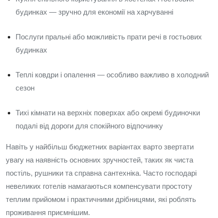
будинках — зручно для економії на харчуванні
Послуги пральні або можливість прати речі в гостьових
будинках
Теплі ковдри і опалення — особливо важливо в холодний
сезон
Тихі кімнати на верхніх поверхах або окремі будиночки
подалі від дороги для спокійного відпочинку
Навіть у найбільш бюджетних варіантах варто звертати
увагу на наявність основних зручностей, таких як чиста
постіль, рушники та справна сантехніка. Часто господарі
невеликих готелів намагаються компенсувати простоту
теплим прийомом і практичними дрібницями, які роблять
проживання приємнішим.