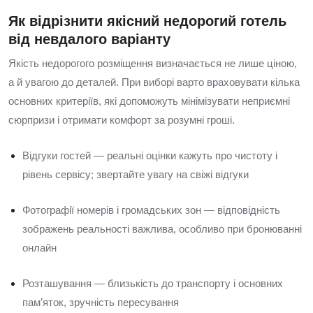
Як відрізнити якісний недорогий готель
від невдалого варіанту
Якість недорогого розміщення визначається не лише ціною,
а й увагою до деталей. При виборі варто враховувати кілька
основних критеріїв, які допоможуть мінімізувати неприємні
сюрпризи і отримати комфорт за розумні гроші.
Відгуки гостей — реальні оцінки кажуть про чистоту і
рівень сервісу; звертайте увагу на свіжі відгуки
Фотографії номерів і громадських зон — відповідність
зображень реальності важлива, особливо при бронюванні
онлайн
Розташування — близькість до транспорту і основних
пам’яток, зручність пересування