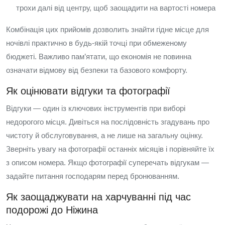
трохи далі від центру, щоб заощадити на вартості номера
Комбінація цих прийомів дозволить знайти гідне місце для
ночівлі практично в будь‑якій точці при обмеженому
бюджеті. Важливо пам’ятати, що економія не повинна
означати відмову від безпеки та базового комфорту.
Як оцінювати відгуки та фотографії
Відгуки — один із ключових інструментів при виборі
недорогого місця. Дивіться на послідовність згадувань про
чистоту й обслуговування, а не лише на загальну оцінку.
Зверніть увагу на фотографії останніх місяців і порівняйте їх
з описом номера. Якщо фотографії суперечать відгукам —
задайте питання господарям перед бронюванням.
Як заощаджувати на харчуванні під час
подорожі до Ніжина