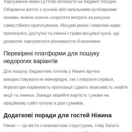
Харчування може суттєво вплинути на бюджет поїздки.
Обираючи житло з кухнею або загальними кулінарними
зонами, можна значно скоротити витрати за рахунок
самостійного приготування. Місцеві ринки і невеликі кафе
пропонують доступні та смачні страви місцевої кухні, що
дозволяє харчуватися різноманітно й економно.
Перевірені платформи для пошуку
недорогих варіантів
Для пошуку бюджетних готелів у Ніжині зручно
використовувати як міжнародні, так і локальні сервіси.
Агрегатори порівнюють пропозиції і дають можливість знайти
акції та знижки. Завжди звіряйте вартість і умови на
офіційному сайті готелю в разі сумнівів.
Додаткові поради для гостей Ніжина
Ніжин — це місто з компактною структурою, тому багато