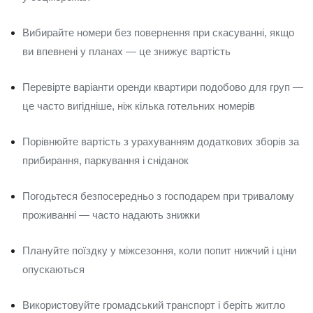
Вибирайте номери без повернення при скасуванні, якщо
ви впевнені у планах — це знижує вартість
Перевірте варіанти оренди квартири подобово для груп —
це часто вигідніше, ніж кілька готельних номерів
Порівнюйте вартість з урахуванням додаткових зборів за
прибирання, паркування і сніданок
Погодьтеся безпосередньо з господарем при тривалому
проживанні — часто надають знижки
Плануйте поїздку у міжсезоння, коли попит нижчий і ціни
опускаються
Використовуйте громадський транспорт і беріть житло