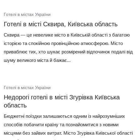
Готелі в містах України
Готелі в місті Сквира, Київська область
Сквира — це невелике місто в Київській області з багатою
історією та спокійною провінційною атмосферою. Місто
приваблює тих, хто шукає розмірений відпочинок подалі від
шуму великого міста й бажає...
Готелі в містах України
Недорогі готелі в місті Згурівка Київська
область
Бюджетні поїздки залишаються одним із найрозумніших
способів побачити країну та познайомитися з новими
місцями без зайвих витрат. Місто Згурівка Київської області