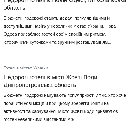
Недорогі готелі в Новій Одесі, Миколаївська
область
Бюджетні подорожі стають дедалі популярнішими й
доступнішими навіть у невеликих містах України. Нова
Одеса приваблює гостей своїм спокійним ритмом,
історичними куточками та зручним розташуванням...
Готелі в містах України
Недорогі готелі в місті Жовті Води
Дніпропетровська область
Бюджетні подорожі набувають популярності у тих, хто хоче
побачити нові місця й при цьому зберегти кошти на
активності та харчування. Місто Жовті Води приваблює
гостей невеликими відстанями між...