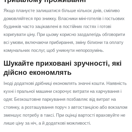
Якщо плануєте залишатися більше кількох днів, сміливо
домовляйтеся про знижку. Власники міні-готелів і гостьових
будинків часто зацікавлені в постійних гостях і готові
коригувати ціну. При цьому корисно заздалегідь обговорити
всі умови, включаючи прибирання, зміну білизни та оплату
комунальних послуг, щоб уникнути непорозумінь.
Шукайте приховані зручності, які
дійсно економлять
Іноді додаткові дрібниці економлять значні кошти. Наявність
кухні і пральної машини скорочує витрати на харчування і
одяг. Безкоштовне паркування позбавляє від витрат на
стоянку, а розташування поруч з автостанцією або вокзалом
зменшує потребу в таксі. При оцінці вартості враховуйте не
лише ціну за ніч, а й додаткові можливості.