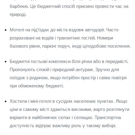
барбекю. Це бюджетний спосіб приємно провести час на
природі.
Мотелі на під’їздах до міста вздовж автодоріг. Часто
розраховані на водіїв і транзитних гостей. Номери
базового рівня, паркінг поруч, іноді цілодобове поселення.
Бюджетні гостьові комплекси біля річки або в передмісті.
Пропонують спокій і природний антураж. Зручно для
поїздок з родиною, якщо потрібен простір і свіже повітря
при обмеженому бюджеті.
Хостели і міні-готелі в сусідніх населених пунктах. Якщо
ціни в самому місті здаються високими, варто розглянути
варіанти в найближчих селах і селищах. Транспортна
доступність відіграє важливу роль у такому виборі.