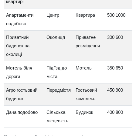
квартирі
Апартаменти
Центр
Квартира
500 1000
подобово
Приватний
Околиця
Приватне
300 600
будинок на
розміщення
околиці
Мотель біля
Під’їзд до
Мотель
350 650
дороги
міста
Агро гостьовий
Передмістя
Гостьовий
450 900
будинок
комплекс
Дача подобово
Сільська
Будинок
400 800
місцевість