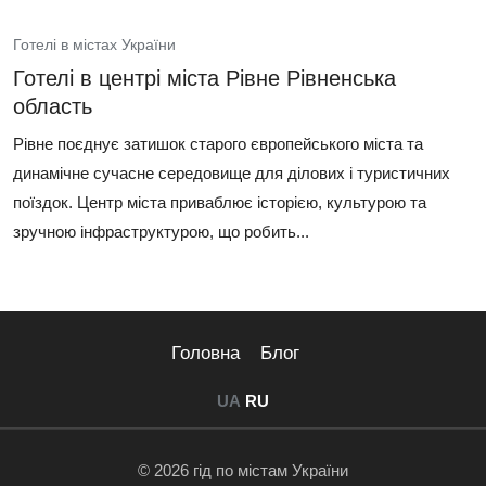
Готелі в містах України
Готелі в центрі міста Рівне Рівненська
область
Рівне поєднує затишок старого європейського міста та
динамічне сучасне середовище для ділових і туристичних
поїздок. Центр міста приваблює історією, культурою та
зручною інфраструктурою, що робить...
Головна
Блог
UA
RU
© 2026 гід по містам України