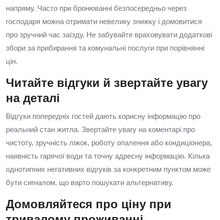
напряму. Часто при бронюванні безпосередньо через
господаря можна отримати невелику знижку і домовитися
про зручний час заїзду. Не забувайте враховувати додаткові
збори за прибирання та комунальні послуги при порівнянні
цін.
Читайте відгуки й звертайте увагу
на деталі
Відгуки попередніх гостей дають корисну інформацію про
реальний стан житла. Звертайте увагу на коментарі про
чистоту, зручність ліжок, роботу опалення або кондиціонера,
наявність гарячої води та точну адресну інформацію. Кілька
однотипних негативних відгуків за конкретним пунктом може
бути сигналом, що варто пошукати альтернативу.
Домовляйтеся про ціну при
тривалому проживанні