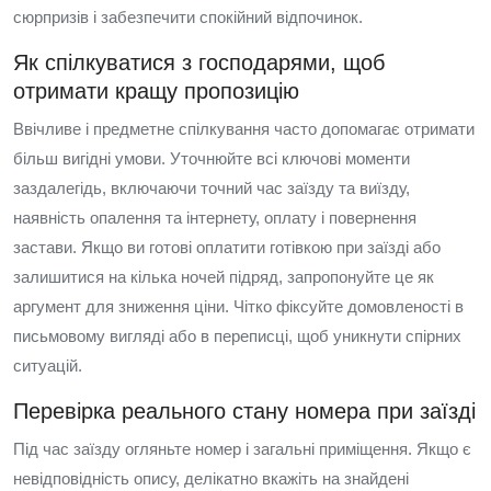
сюрпризів і забезпечити спокійний відпочинок.
Як спілкуватися з господарями, щоб
отримати кращу пропозицію
Ввічливе і предметне спілкування часто допомагає отримати
більш вигідні умови. Уточнюйте всі ключові моменти
заздалегідь, включаючи точний час заїзду та виїзду,
наявність опалення та інтернету, оплату і повернення
застави. Якщо ви готові оплатити готівкою при заїзді або
залишитися на кілька ночей підряд, запропонуйте це як
аргумент для зниження ціни. Чітко фіксуйте домовленості в
письмовому вигляді або в переписці, щоб уникнути спірних
ситуацій.
Перевірка реального стану номера при заїзді
Під час заїзду огляньте номер і загальні приміщення. Якщо є
невідповідність опису, делікатно вкажіть на знайдені