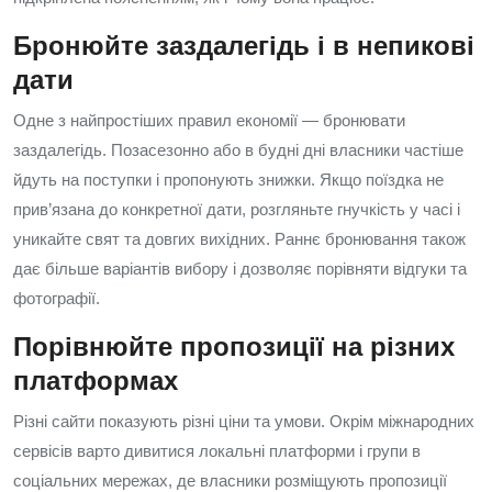
Бронюйте заздалегідь і в непикові
дати
Одне з найпростіших правил економії — бронювати
заздалегідь. Позасезонно або в будні дні власники частіше
йдуть на поступки і пропонують знижки. Якщо поїздка не
прив’язана до конкретної дати, розгляньте гнучкість у часі і
уникайте свят та довгих вихідних. Раннє бронювання також
дає більше варіантів вибору і дозволяє порівняти відгуки та
фотографії.
Порівнюйте пропозиції на різних
платформах
Різні сайти показують різні ціни та умови. Окрім міжнародних
сервісів варто дивитися локальні платформи і групи в
соціальних мережах, де власники розміщують пропозиції