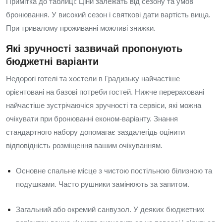
Примітка до таблиці: Ціни залежать від сезону та умов
бронювання. У високий сезон і святкові дати вартість вища.
При тривалому проживанні можливі знижки.
Які зручності зазвичай пропонують
бюджетні варіанти
Недорогі готелі та хостели в Градизьку найчастіше
орієнтовані на базові потреби гостей. Нижче перераховані
найчастіше зустрічаючіся зручності та сервіси, які можна
очікувати при бронюванні економ-варіанту. Знання
стандартного набору допомагає заздалегідь оцінити
відповідність розміщення вашим очікуванням.
Основне спальне місце з чистою постільною білизною та
подушками. Часто рушники замінюють за запитом.
Загальний або окремий санвузол. У деяких бюджетних