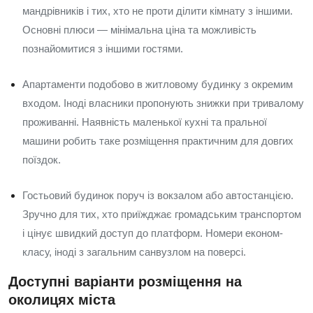
мандрівників і тих, хто не проти ділити кімнату з іншими.
Основні плюси — мінімальна ціна та можливість
познайомитися з іншими гостями.
Апартаменти подобово в житловому будинку з окремим
входом. Іноді власники пропонують знижки при тривалому
проживанні. Наявність маленької кухні та пральної
машини робить таке розміщення практичним для довгих
поїздок.
Гостьовий будинок поруч із вокзалом або автостанцією.
Зручно для тих, хто приїжджає громадським транспортом
і цінує швидкий доступ до платформ. Номери економ-
класу, іноді з загальним санвузлом на поверсі.
Доступні варіанти розміщення на
околицях міста