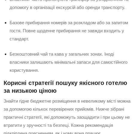
допомогу в організації екскурсій або оренди транспорту.
Базове прибирання номерів за розкладом або за запитом
гостя. Повне щоденне прибирання не завжди входить у
стандарт.
Безкоштовний чай та кава у загальних зонах. Іноді
власники залишають мінімальні запаси для самостійного
користування.
Корисні стратегії пошуку якісного готелю
за низькою ціною
Знайти гідне бюджетне розміщення в невеликому місті можна
за допомогою кількох перевірених прийомів. Нижче зібрані
практичні стратегії, які допоможуть заощадити і при цьому не
втратити у зручності та безпеці. Кожна рекомендація
підкріплена поясненням, як і чому вона працює.