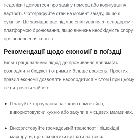
недоліки і домовтеся про заміну номера або коригування
вартості. Фотографуйте стан на момент заїзду, якщо є
сумніви. Це захищає вас під час спілкування з господарем і
платформою бронювання, якщо виникне необхідність спору
про повернення коштів.
Рекомендації щодо економії в поїздці
Більш раціональний підхід до проживання допомагає
розподілити бюджет і отримати більше вражень. Простих
правил економії дозволять насолодитися містом і при цьому
не витрачати зайвого.
Плануйте харчування частково самостійно,
використовуючи кухню або закупи в місцевих магазинах.
Використовуйте громадський транспорт і пішохідні
маршрути, щоб скоротити витрати на таксі.