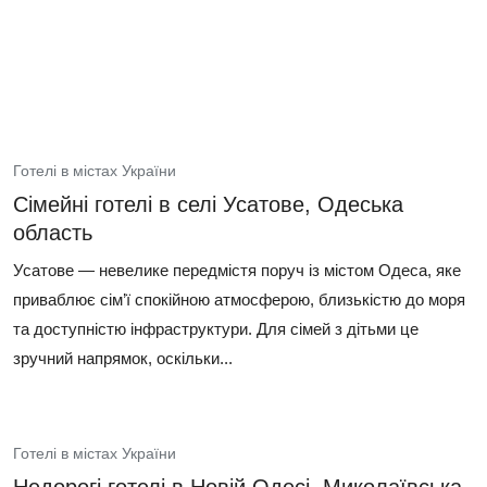
Готелі в містах України
Сімейні готелі в селі Усатове, Одеська
область
Усатове — невелике передмістя поруч із містом Одеса, яке
приваблює сім’ї спокійною атмосферою, близькістю до моря
та доступністю інфраструктури. Для сімей з дітьми це
зручний напрямок, оскільки...
Готелі в містах України