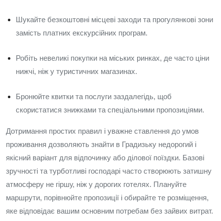
Шукайте безкоштовні місцеві заходи та прогулянкові зони
замість платних екскурсійних програм.
Робіть невеликі покупки на міських ринках, де часто ціни
нижчі, ніж у туристичних магазинах.
Бронюйте квитки та послуги заздалегідь, щоб
скористатися знижками та спеціальними пропозиціями.
Дотримання простих правил і уважне ставлення до умов
проживання дозволяють знайти в Градизьку недорогий і
якісний варіант для відпочинку або ділової поїздки. Базові
зручності та турботливі господарі часто створюють затишну
атмосферу не гіршу, ніж у дорогих готелях. Плануйте
маршрути, порівнюйте пропозиції і обирайте те розміщення,
яке відповідає вашим основним потребам без зайвих витрат.