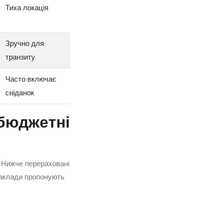
Тиха локація
Зручно для
транзиту
Часто включає
сніданок
 бюджетні
. Нижче перераховані
 заклади пропонують