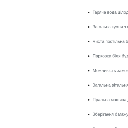
Гаряча вода ціло
Загальна кухня з
Чиста постільна б
Парковка біля буд
Можливість замов
Загальна вітальн
Пральна машина 
Зберігання багажу