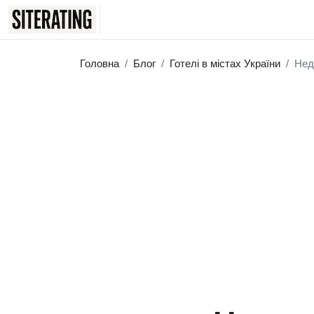
Головна
Блог
Готелі в містах України
Недо