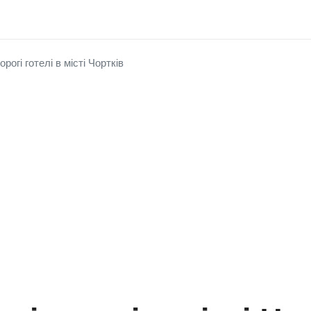
рогі готелі в місті Чортків