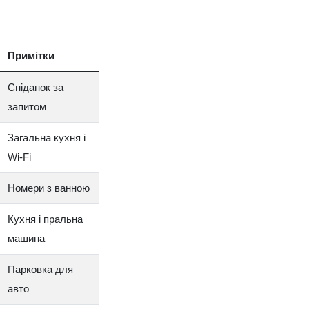
Примітки
Сніданок за
запитом
Загальна кухня і
Wi‑Fi
Номери з ванною
Кухня і пральна
машина
Парковка для
авто