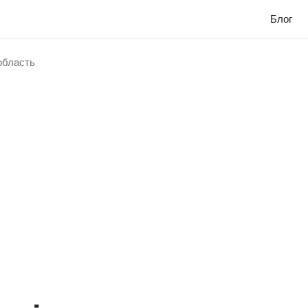
Блог
 область