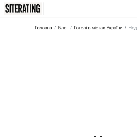
Головна
Блог
Готелі в містах України
Недо