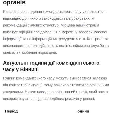
органів
Рішення про введення комендантського часу ухвалюється
відповідно до чинного законодавства з урахуванням
рекомендацій силових структур. Місцева адміністрація
публікує офіційні повідомлення в мережі, у засобах масової
інформації та на інформаційних ресурсах міста. Контроль за
виконанням правил здійснюють поліція, військова служба та
спеціальні мобільні підрозділи.
Актуальні години дії комендантського
часу у Вінниці
Години комендантського часу можуть змінюватися залежно
від конкретної ситуації, тому важливо стежити за офіційними
джерелами. Нижче наведено орієнтовний графік, який часто
використовується під час подібних режимів у регіоні.
Період
Години