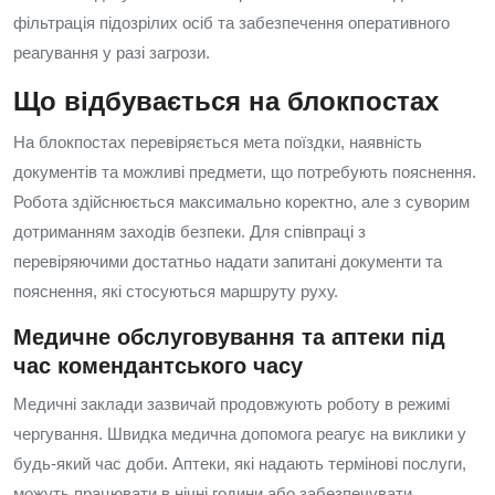
фільтрація підозрілих осіб та забезпечення оперативного
реагування у разі загрози.
Що відбувається на блокпостах
На блокпостах перевіряється мета поїздки, наявність
документів та можливі предмети, що потребують пояснення.
Робота здійснюється максимально коректно, але з суворим
дотриманням заходів безпеки. Для співпраці з
перевіряючими достатньо надати запитані документи та
пояснення, які стосуються маршруту руху.
Медичне обслуговування та аптеки під
час комендантського часу
Медичні заклади зазвичай продовжують роботу в режимі
чергування. Швидка медична допомога реагує на виклики у
будь-який час доби. Аптеки, які надають термінові послуги,
можуть працювати в нічні години або забезпечувати