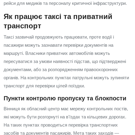
рейси для медиків та персоналу критичної інфраструктури.
Як працює таксі та приватний
транспорт
Таксі зазвичай продовжують працювати, проте водії і
пасажири можуть зазнавати перевірки документів на
маршруті. Власники приватних автомобілів можуть
пересуватися за умови наявності підстав, що підтверджені
документами, або за розпорядженням правоохоронних
органів. На контрольних пунктах патрульні можуть зупиняти
транспорт для перевірки цілей поїздки.
Пункти контролю пропуску та блокпости
Вінниця як обласний центр має мережу контрольних постів,
які можуть бути розгорнуті на в'їздах та кільцевих дорогах.
На таких пунктах проводиться перевірка транспортних
засобів та документів пасажирів. Мета таких заходів —