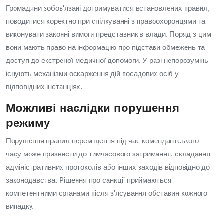
Громадяни зобов'язані дотримуватися встановлених правил,
поводитися коректно при спілкуванні з правоохоронцями та
виконувати законні вимоги представників влади. Поряд з цим
вони мають право на інформацію про підстави обмежень та
доступ до екстреної медичної допомоги. У разі непорозумінь
існують механізми оскарження дій посадових осіб у
відповідних інстанціях.
Можливі наслідки порушення
режиму
Порушення правил переміщення під час комендантського
часу може призвести до тимчасового затримання, складання
адміністративних протоколів або інших заходів відповідно до
законодавства. Рішення про санкції приймаються
компетентними органами після з'ясування обставин кожного
випадку.