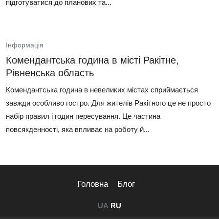
підготуватися до планових та...
Інформація
Комендантська година в місті Ракітне,
Рівненська область
Комендантська година в невеликих містах сприймається
завжди особливо гостро. Для жителів Ракітного це не просто
набір правил і годин пересування. Це частина
повсякденності, яка впливає на роботу й...
Головна
Блог
UA
RU