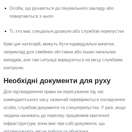
Особи, що рухаються до лікувального закладу або
повертаються з нього
Ті, хто має спеціальні дозволи або службові перепустки
Крім цих категорій, можуть бути індивідуальні винятки,
наприклад для сімейних обставин або інших нагальних
випадків, але такі ситуації вирішуються на місці службами
контролю.
Необхідні документи для руху
Для підтвердження права на пересування під час
комендантського часу зазвичай перевіряються посвідчення
особи, службові документи та спецперепустки. У разі, якщо
людина належить до переліку працівників критичної
інфраструктури, вона має при собі документи, що
підтверджують місце роботи та обов'язки.