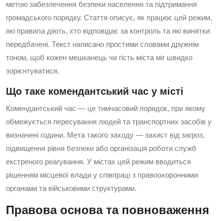
метою забезпечення безпеки населення та підтримання
громадського порядку. Стаття описує, як працює цей режим,
які правила діють, хто відповідає за контроль та які винятки
передбачені. Текст написано простими словами дружнім
тоном, щоб кожен мешканець чи гість міста міг швидко
зорієнтуватися.
Що таке комендантський час у місті
Комендантський час — це тимчасовий порядок, при якому
обмежується пересування людей та транспортних засобів у
визначені години. Мета такого заходу — захист від загроз,
підвищення рівня безпеки або організація роботи служб
екстреного реагування. У містах цей режим вводиться
рішенням місцевої влади у співпраці з правоохоронними
органами та військовими структурами.
Правова основа та повноваження