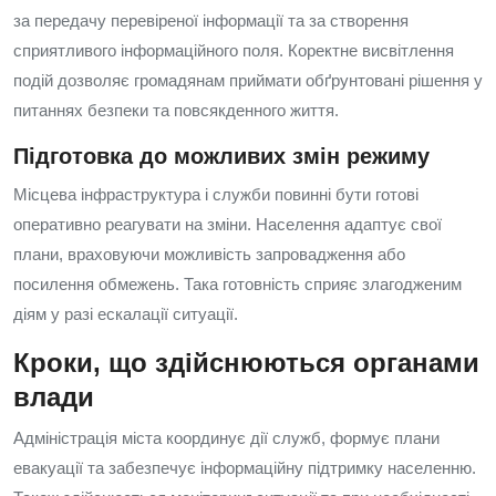
за передачу перевіреної інформації та за створення
сприятливого інформаційного поля. Коректне висвітлення
подій дозволяє громадянам приймати обґрунтовані рішення у
питаннях безпеки та повсякденного життя.
Підготовка до можливих змін режиму
Місцева інфраструктура і служби повинні бути готові
оперативно реагувати на зміни. Населення адаптує свої
плани, враховуючи можливість запровадження або
посилення обмежень. Така готовність сприяє злагодженим
діям у разі ескалації ситуації.
Кроки, що здійснюються органами
влади
Адміністрація міста координує дії служб, формує плани
евакуації та забезпечує інформаційну підтримку населенню.