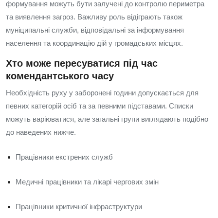
формування можуть бути залучені до контролю периметра
та виявлення загроз. Важливу роль відіграють також
муніципальні служби, відповідальні за інформування
населення та координацію дій у громадських місцях.
Хто може пересуватися під час
комендантського часу
Необхідність руху у заборонені години допускається для
певних категорій осіб та за певними підставами. Списки
можуть варіюватися, але загальні групи виглядають подібно
до наведених нижче.
Працівники екстрених служб
Медичні працівники та лікарі чергових змін
Працівники критичної інфраструктури