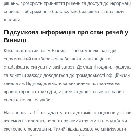
рішень, прозорість прийняття рішень та доступ до інформації
сприяють збереженню балансу між безпекою та правами
людини.
Підсумкова інформація про стан речей у
Вінниці
Комендантський час у Вінниці — це комплекс заходів,
спрямований на збереження безпеки мешканців та
стабілізацію ситуації у разі загроз. Докладні години, правила
та винятки завжди доводяться до громадськості офіційними
каналами. Відповідальність за виконання покладена на
правоохоронні структури, місцеві адміністративні органи і
спеціалізовані служби.
Населення та бізнес адаптуються до змін, працюючи у тісній
взаємодії з владою, волонтерськими групами та службами
екстреного реагування. Такий підхід дозволяє мінімізувати