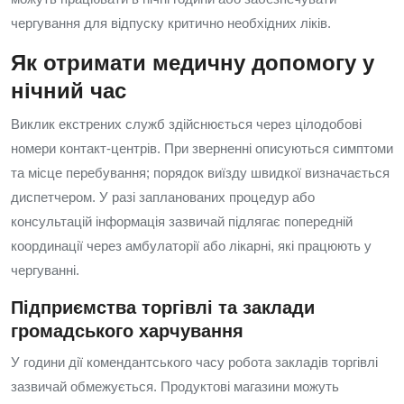
чергування для відпуску критично необхідних ліків.
Як отримати медичну допомогу у
нічний час
Виклик екстрених служб здійснюється через цілодобові
номери контакт-центрів. При зверненні описуються симптоми
та місце перебування; порядок виїзду швидкої визначається
диспетчером. У разі запланованих процедур або
консультацій інформація зазвичай підлягає попередній
координації через амбулаторії або лікарні, які працюють у
чергуванні.
Підприємства торгівлі та заклади
громадського харчування
У години дії комендантського часу робота закладів торгівлі
зазвичай обмежується. Продуктові магазини можуть