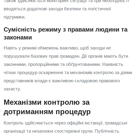
Також здійснюється моніторинг ситуації та при необхідності
вводяться додаткові заходи безпеки та логістичної
підтримки.
Сумісність режиму з правами людини та
законами
Навіть у режимі обмежень важливо, щоб заходи не
порушували базових прав громадян. Дії органів мають бути
законними, пропорційними та обґрунтованими. Наявність
чітких процедур оскарження та механізмів контролю за діями
представників влади є важливою складовою правового
захисту.
Механізми контролю за
дотриманням процедур
Контроль здійснюється через офіційні інстанції, громадські
організації та незалежні спостережні групи. Публічність