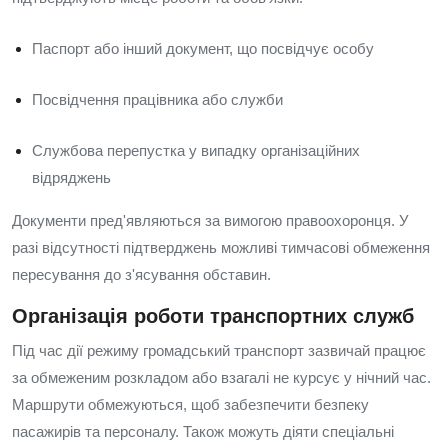
Паспорт або інший документ, що посвідчує особу
Посвідчення працівника або служби
Службова перепустка у випадку організаційних
відряджень
Документи пред'являються за вимогою правоохоронця. У
разі відсутності підтверджень можливі тимчасові обмеження
пересування до з'ясування обставин.
Організація роботи транспортних служб
Під час дії режиму громадський транспорт зазвичай працює
за обмеженим розкладом або взагалі не курсує у нічний час.
Маршрути обмежуються, щоб забезпечити безпеку
пасажирів та персоналу. Також можуть діяти спеціальні