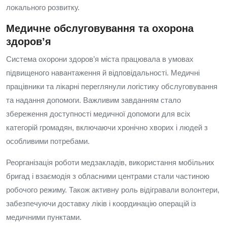
локального розвитку.
Медичне обслуговування та охорона
здоров’я
Система охорони здоров’я міста працювала в умовах
підвищеного навантаження й відповідальності. Медичні
працівники та лікарні переглянули логістику обслуговування
та надання допомоги. Важливим завданням стало
збереження доступності медичної допомоги для всіх
категорій громадян, включаючи хронічно хворих і людей з
особливими потребами.
Реорганізація роботи медзакладів, використання мобільних
бригад і взаємодія з обласними центрами стали частиною
робочого режиму. Також активну роль відігравали волонтери,
забезпечуючи доставку ліків і координацію операцій із
медичними пунктами.