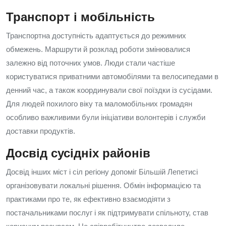
Транспорт і мобільність
Транспортна доступність адаптується до режимних
обмежень. Маршрути й розклад роботи змінювалися
залежно від поточних умов. Люди стали частіше
користуватися приватними автомобілями та велосипедами в
денний час, а також координували свої поїздки із сусідами.
Для людей похилого віку та маломобільних громадян
особливо важливими були ініціативи волонтерів і служби
доставки продуктів.
Досвід сусідніх районів
Досвід інших міст і сіл регіону допоміг Більшій Лепетисі
організовувати локальні рішення. Обмін інформацією та
практиками про те, як ефективно взаємодіяти з
постачальниками послуг і як підтримувати спільноту, став