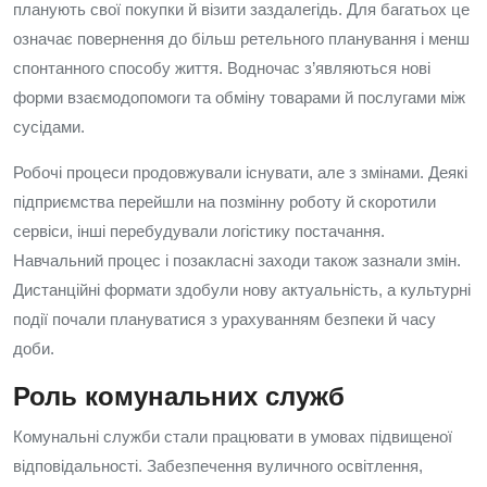
планують свої покупки й візити заздалегідь. Для багатьох це
означає повернення до більш ретельного планування і менш
спонтанного способу життя. Водночас з’являються нові
форми взаємодопомоги та обміну товарами й послугами між
сусідами.
Робочі процеси продовжували існувати, але з змінами. Деякі
підприємства перейшли на позмінну роботу й скоротили
сервіси, інші перебудували логістику постачання.
Навчальний процес і позакласні заходи також зазнали змін.
Дистанційні формати здобули нову актуальність, а культурні
події почали плануватися з урахуванням безпеки й часу
доби.
Роль комунальних служб
Комунальні служби стали працювати в умовах підвищеної
відповідальності. Забезпечення вуличного освітлення,