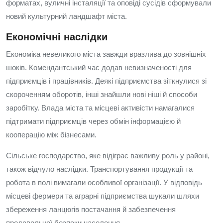
форматах, вуличні інсталяції та оповіді сусідів сформували
новий культурний ландшафт міста.
Економічні наслідки
Економіка невеликого міста завжди вразлива до зовнішніх
шоків. Комендантський час додав невизначеності для
підприємців і працівників. Деякі підприємства зіткнулися зі
скороченням оборотів, інші знайшли нові ніші й способи
заробітку. Влада міста та місцеві активісти намагалися
підтримати підприємців через обмін інформацією й
кооперацію між бізнесами.
Сільське господарство, яке відіграє важливу роль у районі,
також відчуло наслідки. Транспортування продукції та
робота в полі вимагали особливої організації. У відповідь
місцеві фермери та аграрні підприємства шукали шляхи
збереження ланцюгів постачання й забезпечення
продовольчої безпеки населення.