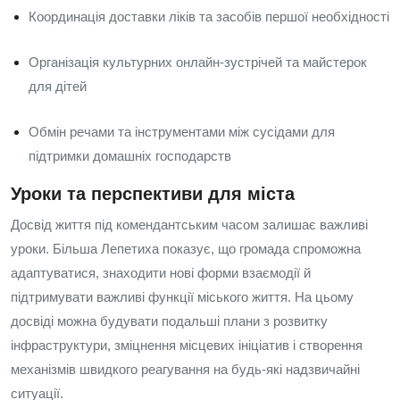
Координація доставки ліків та засобів першої необхідності
Організація культурних онлайн‑зустрічей та майстерок
для дітей
Обмін речами та інструментами між сусідами для
підтримки домашніх господарств
Уроки та перспективи для міста
Досвід життя під комендантським часом залишає важливі
уроки. Більша Лепетиха показує, що громада спроможна
адаптуватися, знаходити нові форми взаємодії й
підтримувати важливі функції міського життя. На цьому
досвіді можна будувати подальші плани з розвитку
інфраструктури, зміцнення місцевих ініціатив і створення
механізмів швидкого реагування на будь‑які надзвичайні
ситуації.