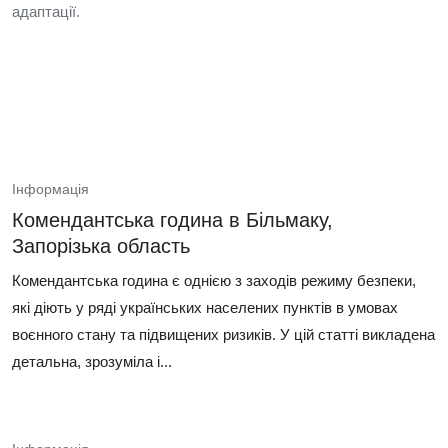
адаптації.
Інформація
Комендантська година в Більмаку,
Запорізька область
Комендантська година є однією з заходів режиму безпеки,
які діють у ряді українських населених пунктів в умовах
воєнного стану та підвищених ризиків. У цій статті викладена
детальна, зрозуміла і...