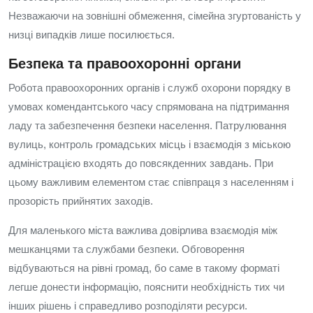
Незважаючи на зовнішні обмеження, сімейна згуртованість у
низці випадків лише посилюється.
Безпека та правоохоронні органи
Робота правоохоронних органів і служб охорони порядку в
умовах комендантського часу спрямована на підтримання
ладу та забезпечення безпеки населення. Патрулювання
вулиць, контроль громадських місць і взаємодія з міською
адміністрацією входять до повсякденних завдань. При
цьому важливим елементом стає співпраця з населенням і
прозорість прийнятих заходів.
Для маленького міста важлива довірлива взаємодія між
мешканцями та службами безпеки. Обговорення
відбуваються на рівні громад, бо саме в такому форматі
легше донести інформацію, пояснити необхідність тих чи
інших рішень і справедливо розподіляти ресурси.