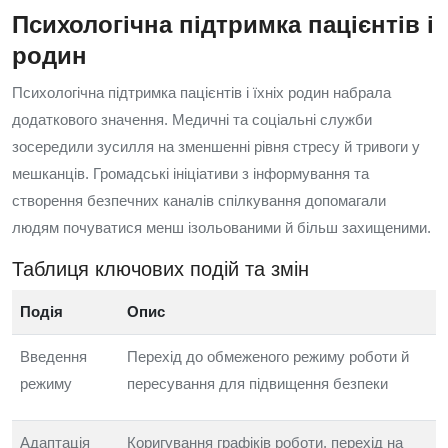
Психологічна підтримка пацієнтів і
родин
Психологічна підтримка пацієнтів і їхніх родин набрала
додаткового значення. Медичні та соціальні служби
зосередили зусилля на зменшенні рівня стресу й тривоги у
мешканців. Громадські ініціативи з інформування та
створення безпечних каналів спілкування допомагали
людям почуватися менш ізольованими й більш захищеними.
Таблиця ключових подій та змін
Подія
Опис
Введення
Перехід до обмеженого режиму роботи й
режиму
пересування для підвищення безпеки
Адаптація
Коригування графіків роботи, перехід на