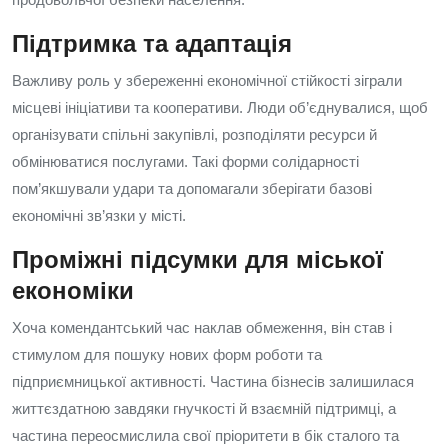
Підтримка та адаптація
Важливу роль у збереженні економічної стійкості зіграли
місцеві ініціативи та кооперативи. Люди об’єднувалися, щоб
організувати спільні закупівлі, розподіляти ресурси й
обмінюватися послугами. Такі форми солідарності
пом’якшували удари та допомагали зберігати базові
економічні зв’язки у місті.
Проміжні підсумки для міської
економіки
Хоча комендантський час наклав обмеження, він став і
стимулом для пошуку нових форм роботи та
підприємницької активності. Частина бізнесів залишилася
життєздатною завдяки гнучкості й взаємній підтримці, а
частина переосмислила свої пріоритети в бік сталого та