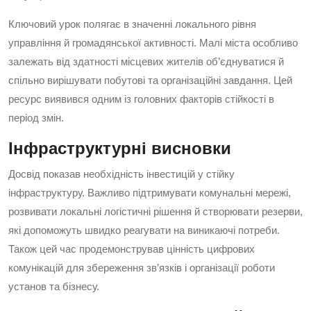
Ключовий урок полягає в значенні локального рівня
управління й громадянської активності. Малі міста особливо
залежать від здатності місцевих жителів об’єднуватися й
спільно вирішувати побутові та організаційні завдання. Цей
ресурс виявився одним із головних факторів стійкості в
період змін.
Інфраструктурні висновки
Досвід показав необхідність інвестицій у стійку
інфраструктуру. Важливо підтримувати комунальні мережі,
розвивати локальні логістичні рішення й створювати резерви,
які допоможуть швидко реагувати на виникаючі потреби.
Також цей час продемонстрував цінність цифрових
комунікацій для збереження зв’язків і організації роботи
установ та бізнесу.