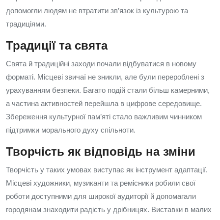
допомогли людям не втратити зв’язок із культурою та
традиціями.
Традиції та свята
Свята й традиційні заходи почали відбуватися в новому
форматі. Місцеві звичаї не зникли, але були перероблені з
урахуванням безпеки. Багато подій стали більш камерними,
а частина активностей перейшла в цифрове середовище.
Збереження культурної пам’яті стало важливим чинником
підтримки морального духу спільноти.
Творчість як відповідь на зміни
Творчість у таких умовах виступає як інструмент адаптації.
Місцеві художники, музиканти та ремісники робили свої
роботи доступними для широкої аудиторії й допомагали
городянам знаходити радість у дрібницях. Виставки в малих