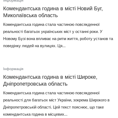
Інформація
Комендантська година в місті Новий Буг,
Миколаївська область
Комендантська година стала частиною повсякденної
реальності багатьох українських міст у останні роки. У
Новому Бузі вона впливає на ритм життя, роботу установ та
поведінку людей на вулицях. Ця...
Інформація
Комендантська година в місті Широке,
Дніпропетровська область
Комендантська година стала частиною повсякденної
реальності для багатьох міст України, зокрема Широкого в
Дніпропетровській області. Цей текст пояснює, що таке
комендантська година в місцевих...