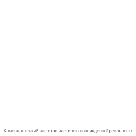
Комендантський час став частиною повсякденної реальності