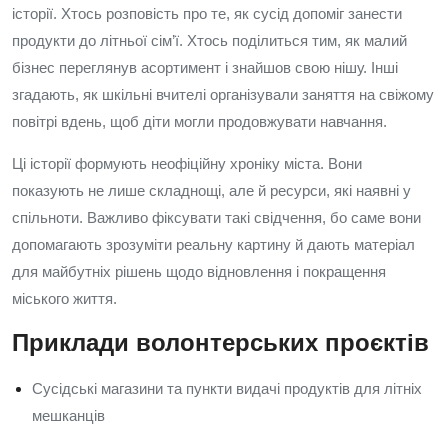
історії. Хтось розповість про те, як сусід допоміг занести
продукти до літньої сім’ї. Хтось поділиться тим, як малий
бізнес переглянув асортимент і знайшов свою нішу. Інші
згадають, як шкільні вчителі організували заняття на свіжому
повітрі вдень, щоб діти могли продовжувати навчання.
Ці історії формують неофіційну хроніку міста. Вони
показують не лише складнощі, але й ресурси, які наявні у
спільноти. Важливо фіксувати такі свідчення, бо саме вони
допомагають зрозуміти реальну картину й дають матеріал
для майбутніх рішень щодо відновлення і покращення
міського життя.
Приклади волонтерських проєктів
Сусідські магазини та пункти видачі продуктів для літніх
мешканців