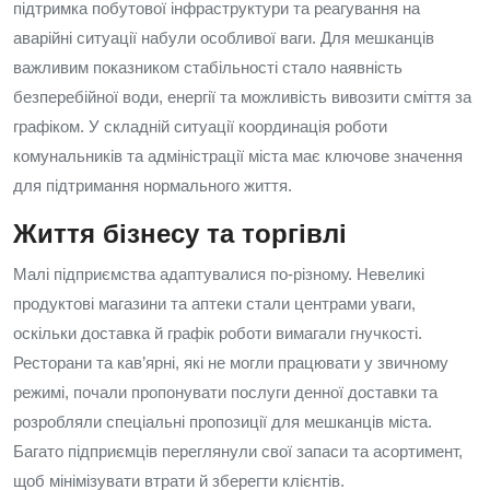
підтримка побутової інфраструктури та реагування на
аварійні ситуації набули особливої ваги. Для мешканців
важливим показником стабільності стало наявність
безперебійної води, енергії та можливість вивозити сміття за
графіком. У складній ситуації координація роботи
комунальників та адміністрації міста має ключове значення
для підтримання нормального життя.
Життя бізнесу та торгівлі
Малі підприємства адаптувалися по‑різному. Невеликі
продуктові магазини та аптеки стали центрами уваги,
оскільки доставка й графік роботи вимагали гнучкості.
Ресторани та кав’ярні, які не могли працювати у звичному
режимі, почали пропонувати послуги денної доставки та
розробляли спеціальні пропозиції для мешканців міста.
Багато підприємців переглянули свої запаси та асортимент,
щоб мінімізувати втрати й зберегти клієнтів.