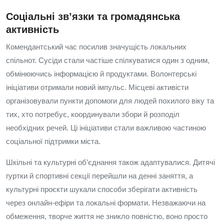
Соціальні зв’язки та громадянська
активність
Комендантський час посилив значущість локальних
спільнот. Сусіди стали частіше спілкуватися один з одним,
обмінюючись інформацією й продуктами. Волонтерські
ініціативи отримали новий імпульс. Місцеві активісти
організовували пункти допомоги для людей похилого віку та
тих, хто потребує, координували збори й розподіл
необхідних речей. Ці ініціативи стали важливою частиною
соціальної підтримки міста.
Шкільні та культурні об’єднання також адаптувалися. Дитячі
гуртки й спортивні секції перейшли на денні заняття, а
культурні проєкти шукали способи зберігати активність
через онлайн‑ефіри та локальні формати. Незважаючи на
обмеження, творче життя не зникло повністю, воно просто