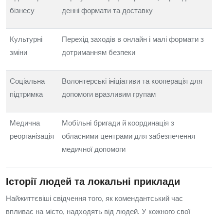
бізнесу
денні формати та доставку
Культурні
Перехід заходів в онлайн і малі формати з
зміни
дотриманням безпеки
Соціальна
Волонтерські ініціативи та кооперація для
підтримка
допомоги вразливим групам
Медична
Мобільні бригади й координація з
реорганізація
обласними центрами для забезпечення
медичної допомоги
Історії людей та локальні приклади
Найжиттєвіші свідчення того, як комендантський час
впливає на місто, надходять від людей. У кожного свої