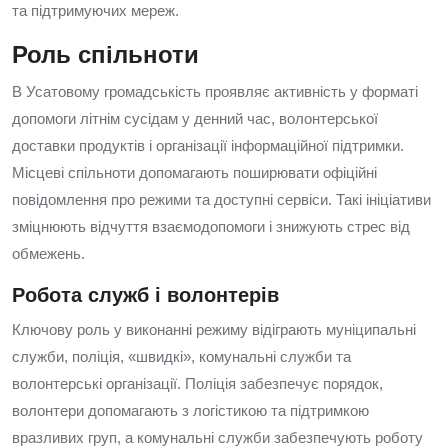
та підтримуючих мереж.
Роль спільноти
В Усатовому громадськість проявляє активність у форматі
допомоги літнім сусідам у денний час, волонтерської
доставки продуктів і організації інформаційної підтримки.
Місцеві спільноти допомагають поширювати офіційні
повідомлення про режими та доступні сервіси. Такі ініціативи
зміцнюють відчуття взаємодопомоги і знижують стрес від
обмежень.
Робота служб і волонтерів
Ключову роль у виконанні режиму відіграють муніципальні
служби, поліція, «швидкі», комунальні служби та
волонтерські організації. Поліція забезпечує порядок,
волонтери допомагають з логістикою та підтримкою
вразливих груп, а комунальні служби забезпечують роботу