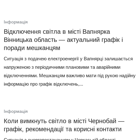
Інформація
Відключення світла в місті Вапнярка
Вінницька область — актуальний графік і
поради мешканцям
Ситуація з подачею електроенергії у Вапнярці залишається
напруженою з періодичними плановими та аварійними
відключеннями. Мешканцям важливо мати під рукою надійну
інформацію про графік відключень,...
Інформація
Коли вимкнуть світло в місті Чернобай —
графік, рекомендації та корисні контакти
Ситуація з енергопостачанням у Черкаській області