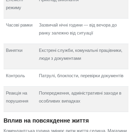
режиму
Часові рамки
Зазвичай нічні години — від вечора до
ранку залежно від ситуації
Винятки
Екстрені служби, комунальні працівники,
люди з документами
Контроль
Патрулі, блокпости, перевірки документів
Реакція на
Попередження, адміністративні заходи в
порушення
особливих випадках
Вплив на повсякденне життя
Комендантська година змінює ритм життя селища. Магазини