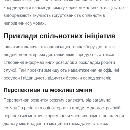
координувати взаємодопомогу через локальні чати. Ці історії
відображають гнучкість і згуртованість спільноти в
непривичних умовах.
Приклади спільнотних ініціатив
Ініціативи включають організацію точок збору для літніх
людей, волонтерські доставки ліків і продуктів, а також
створення інформаційних розсилок з розкладом роботи
служб. Такі проєкти зменшують навантаження на офіційні
ресурси і підвищують відчуття безпеки серед жителів.
Перспективи та можливі зміни
Перспективи розвитку режиму залежать від загальної
ситуації в регіоні та оцінок органів влади. У довгостроковій
перспективі можливі коригування часових рамок, посилення
діалогу між владою та місцевою громадами, а також