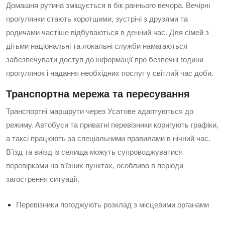
Домашня рутина зміщується в бік раннього вечора. Вечірні
прогулянки стають коротшими, зустрічі з друзями та
родичами частіше відбуваються в денний час. Для сімей з
дітьми національні та локальні служби намагаються
забезпечувати доступ до інформації про безпечні години
прогулянок і надання необхідних послуг у світлий час доби.
Транспортна мережа та пересування
Транспортні маршрути через Усатове адаптуються до
режиму. Автобуси та приватні перевізники коригують графіки,
а таксі працюють за спеціальними правилами в нічний час.
В’їзд та виїзд із селища можуть супроводжуватися
перевірками на в’їзних пунктах, особливо в періоди
загострення ситуації.
Перевізники погоджують розклад з місцевими органами