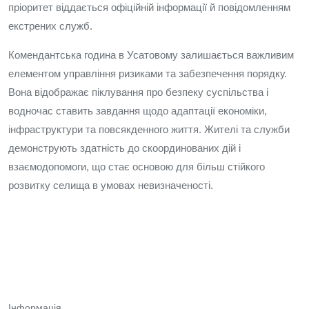
пріоритет віддається офіційній інформації й повідомленням
екстрених служб.
Комендантська година в Усатовому залишається важливим
елементом управління ризиками та забезпечення порядку.
Вона відображає піклування про безпеку суспільства і
водночас ставить завдання щодо адаптації економіки,
інфраструктури та повсякденного життя. Жителі та служби
демонструють здатність до скоординованих дій і
взаємодопомоги, що стає основою для більш стійкого
розвитку селища в умовах невизначеності.
Інформація