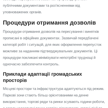
публічними документами та роз’ясненнями від
уповноважених органів.
Процедури отримання дозволів
Процедури отримання дозволів на пересування і винятків
прописані в офіційних документах. Зазвичай передбачені
категорії робіт і ситуацій, для яких оформлення перепусток
можливе за наданням підтверджувальних документів. Ці
процедури покликані мінімізувати непотрібні труднощі й
одночасно забезпечити контроль.
Приклади адаптації громадських
просторів
Місцеві простори та інфраструктура адаптуються під режим.
Паркові зони стають більш орієнтованими на денне
використання, торгові ряди та ринки зсувають години роботи,