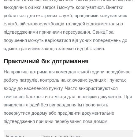
виходячи з оцінки загроз і можуть коригуватися. Винятки
робляться для екстрених служб, працівників комунальних
служб, військовослужбовців та людей із документально
підтвердженими причинами пересування. Санкції за
порушення можуть варіюватися від усних попереджень до
адміністративних заходів залежно від обставин.
Практичний бік дотримання
На практиці дотримання комендантської години передбачає
роботу патрулів, контроль на ключових вулицях і пунктах
входу до населеного пункту. Часто використовуються
тимчасові блокпости та місця для перевірки документів. При
виявленні людей без виправдання їм пропонують
повернутися додому або пред’явити документальне
підтвердження причини перебування поза домом.
Елемент
Приклад виконання