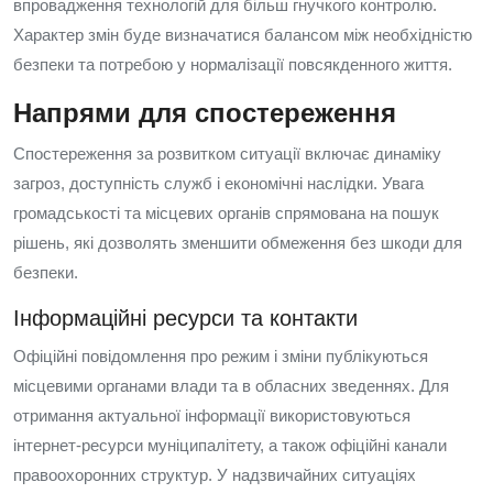
впровадження технологій для більш гнучкого контролю.
Характер змін буде визначатися балансом між необхідністю
безпеки та потребою у нормалізації повсякденного життя.
Напрями для спостереження
Спостереження за розвитком ситуації включає динаміку
загроз, доступність служб і економічні наслідки. Увага
громадськості та місцевих органів спрямована на пошук
рішень, які дозволять зменшити обмеження без шкоди для
безпеки.
Інформаційні ресурси та контакти
Офіційні повідомлення про режим і зміни публікуються
місцевими органами влади та в обласних зведеннях. Для
отримання актуальної інформації використовуються
інтернет‑ресурси муніципалітету, а також офіційні канали
правоохоронних структур. У надзвичайних ситуаціях