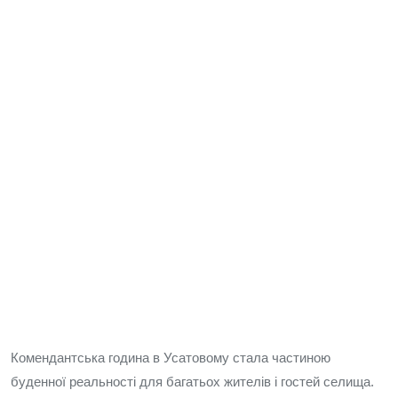
Комендантська година в Усатовому стала частиною
буденної реальності для багатьох жителів і гостей селища.