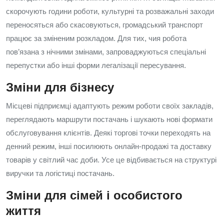
скорочують години роботи, культурні та розважальні заходи
переносяться або скасовуються, громадський транспорт
працює за зміненим розкладом. Для тих, чия робота
пов’язана з нічними змінами, запроваджуються спеціальні
перепустки або інші форми легалізації пересування.
Зміни для бізнесу
Місцеві підприємці адаптують режим роботи своїх закладів,
переглядають маршрути постачань і шукають нові формати
обслуговування клієнтів. Деякі торгові точки переходять на
денний режим, інші посилюють онлайн‑продажі та доставку
товарів у світлий час доби. Усе це відбивається на структурі
виручки та логістиці постачань.
Зміни для сімей і особистого
життя