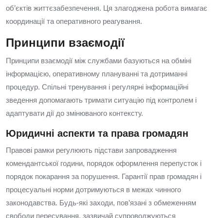
об’єктів життєзабезпечення. Ця злагоджена робота вимагає
координації та оперативного реагування.
Принципи взаємодії
Принципи взаємодії між службами базуються на обміні
інформацією, оперативному плануванні та дотриманні
процедур. Спільні тренування і регулярні інформаційні
зведення допомагають тримати ситуацію під контролем і
адаптувати дії до змінюваного контексту.
Юридичні аспекти та права громадян
Правові рамки регулюють підстави запровадження
комендантської години, порядок оформлення перепусток і
порядок покарання за порушення. Гарантії прав громадян і
процесуальні норми дотримуються в межах чинного
законодавства. Будь‑які заходи, пов’язані з обмеженням
свободи пересування, зазвичай супроводжуються