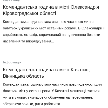
Комендантська година в місті Олександрія
Кіровоградської області
Комендантська година стала звичною частиною життя
багатьох українських міст останніми роками. В Олександрії її
сприймають як захід, спрямований на підвищення безпеки
населення та впорядкування...
Інформація
Комендантська година в місті Казатин,
Вінницька область
Комендантська година стала частиною повсякденності для
багатьох міст у останні роки. У Казатині мешканці вчаться
жити в умовах тимчасових обмежень на пересування,
зберігаючи звички, ритм роботи та...