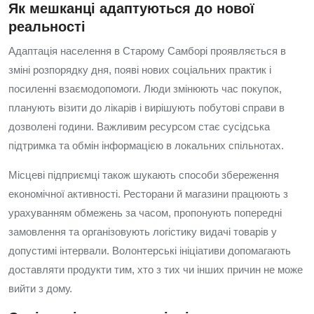
Як мешканці адаптуються до нової
реальності
Адаптація населення в Старому Самборі проявляється в
зміні розпорядку дня, появі нових соціальних практик і
посиленні взаємодопомоги. Люди змінюють час покупок,
планують візити до лікарів і вирішують побутові справи в
дозволені години. Важливим ресурсом стає сусідська
підтримка та обмін інформацією в локальних спільнотах.
Місцеві підприємці також шукають способи збереження
економічної активності. Ресторани й магазини працюють з
урахуванням обмежень за часом, пропонують попередні
замовлення та організовують логістику видачі товарів у
допустимі інтервали. Волонтерські ініціативи допомагають
доставляти продукти тим, хто з тих чи інших причин не може
вийти з дому.