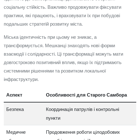
соціальну стійкість. Важливо продовжувати фіксувати
практики, які працюють, і враховувати їх при побудові
подальших стратегій розвитку міста.
Міська ідентичність при цьому не зникає, а
трансформується. Мешканці знаходять нові форми
взаємодії і солідарності. Ці трансформації можуть мати
довгостроково позитивний вплив, якщо їх підтримають
системними рішеннями та розвитком локальної
інфраструктури.
Аспект
Особливості для Старого Самбора
Безпека
Координація патрулів і контрольні
пункти
Медичне
Продовження роботи цілодобових