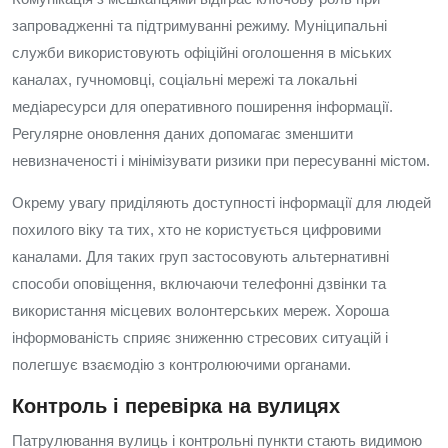
запровадженні та підтримуванні режиму. Муніципальні
служби використовують офіційні оголошення в міських
каналах, гучномовці, соціальні мережі та локальні
медіаресурси для оперативного поширення інформації.
Регулярне оновлення даних допомагає зменшити
невизначеності і мінімізувати ризики при пересуванні містом.
Окрему увагу приділяють доступності інформації для людей
похилого віку та тих, хто не користується цифровими
каналами. Для таких груп застосовують альтернативні
способи оповіщення, включаючи телефонні дзвінки та
використання місцевих волонтерських мереж. Хороша
інформованість сприяє зниженню стресових ситуацій і
полегшує взаємодію з контролюючими органами.
Контроль і перевірка на вулицях
Патрулювання вулиць і контрольні пункти стають видимою