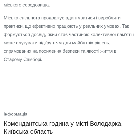
міського середовища.
Міська спільнота продовжує адаптуватися і виробляти
практики, що ефективно працюють у реальних умовах. Так
формується досвід, який стає частиною колективної пам’яті і
може слугувати підґрунтям для майбутніх рішень,
спрямованих на посилення безпеки та якості життя в
Старому Самборі.
Інформація
Комендантська година у місті Володарка,
Київська область