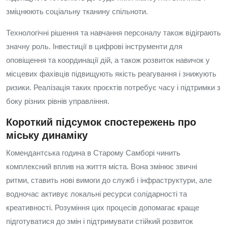
зміцнюють соціальну тканину спільноти.
Технологічні рішення та навчання персоналу також відіграють
значну роль. Інвестиції в цифрові інструменти для
оповіщення та координації дій, а також розвиток навичок у
місцевих фахівців підвищують якість реагування і знижують
ризики. Реалізація таких проєктів потребує часу і підтримки з
боку різних рівнів управління.
Короткий підсумок спостережень про
міську динаміку
Комендантська година в Старому Самборі чинить
комплексний вплив на життя міста. Вона змінює звичні
ритми, ставить нові вимоги до служб і інфраструктури, але
водночас активує локальні ресурси солідарності та
креативності. Розуміння цих процесів допомагає краще
підготуватися до змін і підтримувати стійкий розвиток