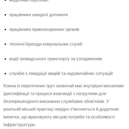
працівники швидкої допомоги
працівники правоохоронних органів
технічні бригади комунальних служб
водії громадського транспорту за узгодженням
служби з ліквідації аварій та надзвичайних ситуацій
Кожна із перелічених груп зазвичай має внутрішні механізми
ідентифікації та процеси взаємодії з патрулями для
безперешкодного виконання службових обов’язків. У
реальній міській практиці нерідко з’являються й додаткові
винятки, що враховують місцеві потреби та особливості
інфраструктури.