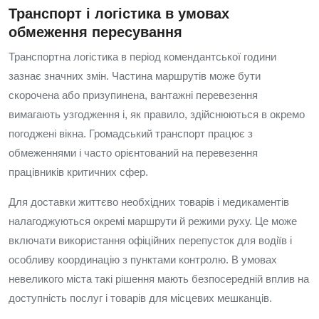
Транспорт і логістика в умовах
обмеження пересування
Транспортна логістика в період комендантської години
зазнає значних змін. Частина маршрутів може бути
скорочена або призупинена, вантажні перевезення
вимагають узгодження і, як правило, здійснюються в окремо
погоджені вікна. Громадський транспорт працює з
обмеженнями і часто орієнтований на перевезення
працівників критичних сфер.
Для доставки життєво необхідних товарів і медикаментів
налагоджуються окремі маршрути й режими руху. Це може
включати використання офіційних перепусток для водіїв і
особливу координацію з пунктами контролю. В умовах
невеликого міста такі рішення мають безпосередній вплив на
доступність послуг і товарів для місцевих мешканців.