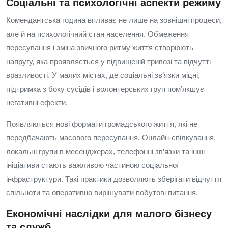
Соціальні та психологічні аспекти режиму
Комендантська година впливає не лише на зовнішні процеси,
але й на психологічний стан населення. Обмеження
пересування і зміна звичного ритму життя створюють
напругу, яка проявляється у підвищеній тривозі та відчутті
вразливості. У малих містах, де соціальні зв’язки міцні,
підтримка з боку сусідів і волонтерських груп пом’якшує
негативні ефекти.
Появляються нові формати громадського життя, які не
передбачають масового пересування. Онлайн-спілкування,
локальні групи в месенджерах, телефонні зв’язки та інші
ініціативи стають важливою частиною соціальної
інфраструктури. Такі практики дозволяють зберігати відчуття
спільноти та оперативно вирішувати побутові питання.
Економічні наслідки для малого бізнесу
та служб