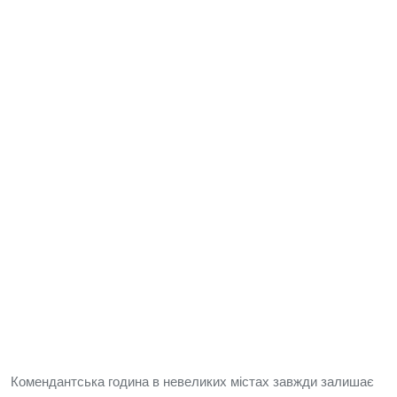
Комендантська година в невеликих містах завжди залишає