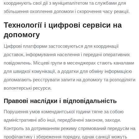
координують свої дії з муніципалітетом та службами для
збільшення охоплення допомоги і скорочення часу реакції.
Технології і цифрові сервіси на
допомогу
Цифрові платформи застосовуються для координації
доставок, інформування населення і передачі оперативних
повідомлень. Місцеві групи в месенджерах стають каналами
для швидкої комунікації, а додатки для обміну інформацією
допомагають реєструвати запити на допомогу та розподіляти
волонтерські ресурси.
Правові наслідки і відповідальність
Порушення умов комендантської години тягне за собою
адміністративні або інші, передбачені законом, заходи.
Контроль за дотриманням режиму спрямований передусім на
профілактику і збереження порядку, однак санкції можуть