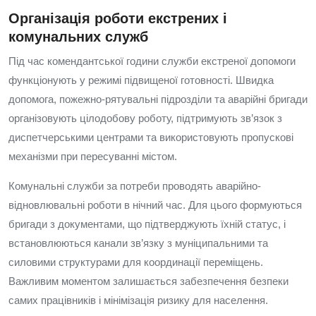
Організація роботи екстрених і
комунальних служб
Під час комендантської години служби екстреної допомоги
функціонують у режимі підвищеної готовності. Швидка
допомога, пожежно-рятувальні підрозділи та аварійні бригади
організовують цілодобову роботу, підтримують зв’язок з
диспетчерськими центрами та використовують пропускові
механізми при пересуванні містом.
Комунальні служби за потреби проводять аварійно-
відновлювальні роботи в нічний час. Для цього формуються
бригади з документами, що підтверджують їхній статус, і
встановлюються канали зв’язку з муніципальними та
силовими структурами для координації переміщень.
Важливим моментом залишається забезпечення безпеки
самих працівників і мінімізація ризику для населення.