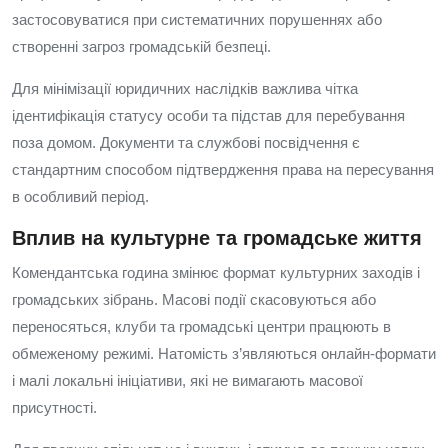
застосовуватися при систематичних порушеннях або
створенні загроз громадській безпеці.
Для мінімізації юридичних наслідків важлива чітка
ідентифікація статусу особи та підстав для перебування
поза домом. Документи та службові посвідчення є
стандартним способом підтвердження права на пересування
в особливий період.
Вплив на культурне та громадське життя
Комендантська година змінює формат культурних заходів і
громадських зібрань. Масові події скасовуються або
переносяться, клуби та громадські центри працюють в
обмеженому режимі. Натомість з’являються онлайн-формати
і малі локальні ініціативи, які не вимагають масової
присутності.