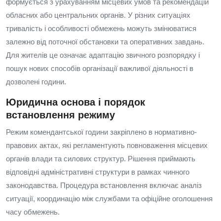
формується з урахуванням місцевих умов та рекомендацій
обласних або центральних органів. У різних ситуаціях
тривалість і особливості обмежень можуть змінюватися
залежно від поточної обстановки та оперативних завдань.
Для жителів це означає адаптацію звичного розпорядку і
пошук нових способів організації важливої діяльності в
дозволені години.
Юридична основа і порядок
встановлення режиму
Режим комендантської години закріплено в нормативно-
правових актах, які регламентують повноваження місцевих
органів влади та силових структур. Рішення приймають
відповідні адміністративні структури в рамках чинного
законодавства. Процедура встановлення включає аналіз
ситуації, координацію між службами та офіційне оголошення
часу обмежень.