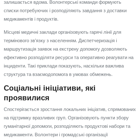
залишається вдома. Волонтерські команди формують
списки потребуючих і розподіляють завдання з доставки
медикаментів і продуктів.
Місцеві медичні заклади організовують гарячі лінії для
термінового зв’язку з населенням. Диспетчеризація і
маршрутизація заявок на екстрену допомогу дозволяють
ефективно розподіляти ресурси та оперативно реагувати на
інциденти. Такі приклади показують, наскільки важлива
структура та взаємодопомога в умовах обмежень.
Соціальні ініціативи, які
проявилися
Спостерігається зростання локальних ініціатив, спрямованих
на підтримку вразливих груп. Організовують пункти збору
гуманітарної допомоги, розподіляють продуктові набори та
медикаменти. Волонтери і громадські організації