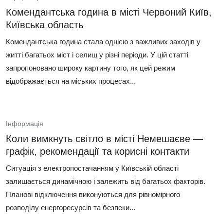
Комендантська година в місті Червоний Київ,
Київська область
Комендантська година стала однією з важливих заходів у
житті багатьох міст і селищ у різні періоди. У цій статті
запропоновано широку картину того, як цей режим
відображається на міських процесах...
Інформація
Коли вимкнуть світло в місті Немешаєве —
графік, рекомендації та корисні контакти
Ситуація з електропостачанням у Київській області
залишається динамічною і залежить від багатьох факторів.
Планові відключення виконуються для рівномірного
розподілу енергоресурсів та безпеки...