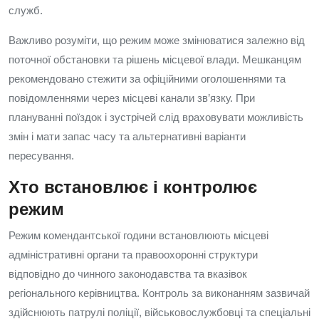
служб.
Важливо розуміти, що режим може змінюватися залежно від
поточної обстановки та рішень місцевої влади. Мешканцям
рекомендовано стежити за офіційними оголошеннями та
повідомленнями через місцеві канали зв’язку. При
плануванні поїздок і зустрічей слід враховувати можливість
змін і мати запас часу та альтернативні варіанти
пересування.
Хто встановлює і контролює
режим
Режим комендантської години встановлюють місцеві
адміністративні органи та правоохоронні структури
відповідно до чинного законодавства та вказівок
регіонального керівництва. Контроль за виконанням зазвичай
здійснюють патрулі поліції, військовослужбовці та спеціальні