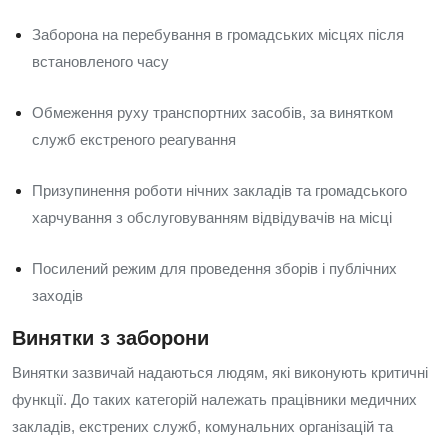
Заборона на перебування в громадських місцях після
встановленого часу
Обмеження руху транспортних засобів, за винятком
служб екстреного реагування
Призупинення роботи нічних закладів та громадського
харчування з обслуговуванням відвідувачів на місці
Посилений режим для проведення зборів і публічних
заходів
Винятки з заборони
Винятки зазвичай надаються людям, які виконують критичні
функції. До таких категорій належать працівники медичних
закладів, екстрених служб, комунальних організацій та