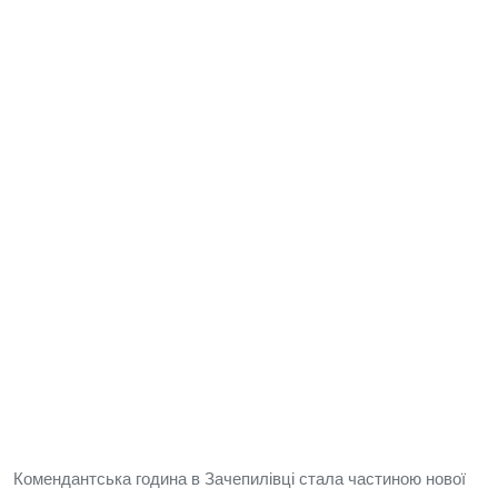
Комендантська година в Зачепилівці стала частиною нової