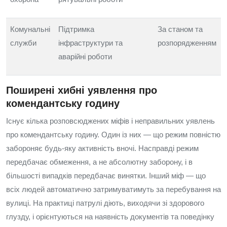
Комунальні
Підтримка
За станом та
служби
інфраструктури та
розпорядженням
аварійні роботи
Поширені хибні уявлення про
комендантську годину
Існує кілька розповсюджених міфів і неправильних уявлень
про комендантську годину. Один із них — що режим повністю
забороняє будь-яку активність вночі. Насправді режим
передбачає обмеження, а не абсолютну заборону, і в
більшості випадків передбачає винятки. Інший міф — що
всіх людей автоматично затримуватимуть за перебування на
вулиці. На практиці патрулі діють, виходячи зі здорового
глузду, і орієнтуються на наявність документів та поведінку