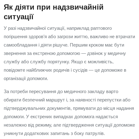
Як діяти при надзвичайній
ситуації
У разі надзвичайної ситуації, наприклад раптового
погіршення здоров’я або загрози життю, важливо не втрачати
самообладання і діяти рішуче. Першим кроком має бути
звернення за екстреною допомогою — дзвінок у медичну
службу або службу порятунку. Якщо є можливість,
повідомте найближчих родичів і сусідів — це допоможе в
організації допомоги.
За потреби пересування до медичного закладу варто
обирати безпечний маршрут і, за наявності перепустки або
підтверджувальних документів, прямувати до місця надання
допомоги. У екстрених випадках допомога надається
незалежно від режиму, але підтвердження ситуації допоможе
уникнути додаткових запитань з боку патрулів.