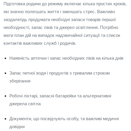
Підготовка родини до режиму включає кілька простих кроків,
які значно полегшать життя і зменшать стрес. Важливо
заздалегідь продумати необхідні запаси товарів першої
необхідності, запас ліків та джерел освітлення. Потрібно
мати план дій на випадок надзвичайної ситуації та список
контактів важливих служб і родичів.
Наявність аптечки і запас необхідних ліків на кілька днів
Запас питної води і продуктів з тривалим строком
зберігання
Робочі ліхтарі, запасні батарейки та альтернативні
джерела світла
Документи, що посвідчують особу, та важливі медичні
довідки