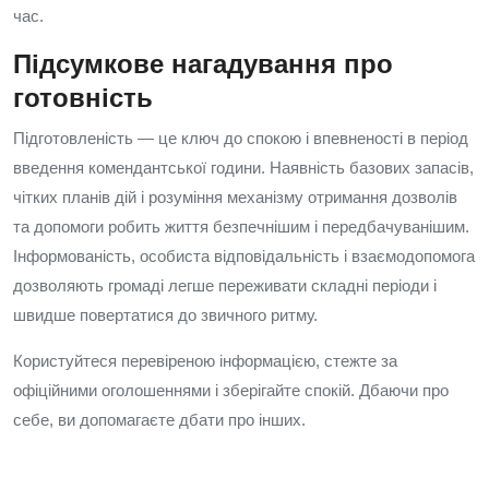
час.
Підсумкове нагадування про
готовність
Підготовленість — це ключ до спокою і впевненості в період
введення комендантської години. Наявність базових запасів,
чітких планів дій і розуміння механізму отримання дозволів
та допомоги робить життя безпечнішим і передбачуванішим.
Інформованість, особиста відповідальність і взаємодопомога
дозволяють громаді легше переживати складні періоди і
швидше повертатися до звичного ритму.
Користуйтеся перевіреною інформацією, стежте за
офіційними оголошеннями і зберігайте спокій. Дбаючи про
себе, ви допомагаєте дбати про інших.