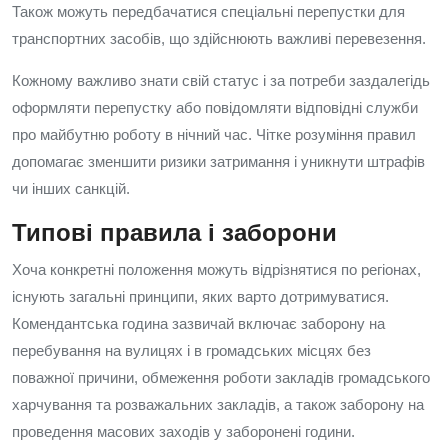
Також можуть передбачатися спеціальні перепустки для
транспортних засобів, що здійснюють важливі перевезення.
Кожному важливо знати свій статус і за потреби заздалегідь
оформляти перепустку або повідомляти відповідні служби
про майбутню роботу в нічний час. Чітке розуміння правил
допомагає зменшити ризики затримання і уникнути штрафів
чи інших санкцій.
Типові правила і заборони
Хоча конкретні положення можуть відрізнятися по регіонах,
існують загальні принципи, яких варто дотримуватися.
Комендантська година зазвичай включає заборону на
перебування на вулицях і в громадських місцях без
поважної причини, обмеження роботи закладів громадського
харчування та розважальних закладів, а також заборону на
проведення масових заходів у заборонені години.