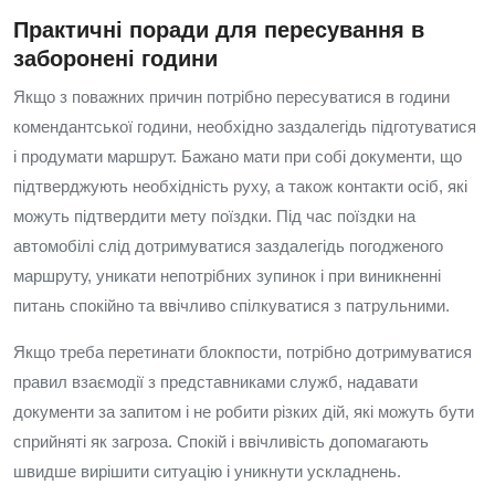
Практичні поради для пересування в
заборонені години
Якщо з поважних причин потрібно пересуватися в години
комендантської години, необхідно заздалегідь підготуватися
і продумати маршрут. Бажано мати при собі документи, що
підтверджують необхідність руху, а також контакти осіб, які
можуть підтвердити мету поїздки. Під час поїздки на
автомобілі слід дотримуватися заздалегідь погодженого
маршруту, уникати непотрібних зупинок і при виникненні
питань спокійно та ввічливо спілкуватися з патрульними.
Якщо треба перетинати блокпости, потрібно дотримуватися
правил взаємодії з представниками служб, надавати
документи за запитом і не робити різких дій, які можуть бути
сприйняті як загроза. Спокій і ввічливість допомагають
швидше вирішити ситуацію і уникнути ускладнень.