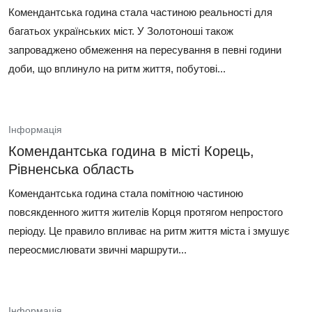
Комендантська година стала частиною реальності для
багатьох українських міст. У Золотоноші також
запроваджено обмеження на пересування в певні години
доби, що вплинуло на ритм життя, побутові...
Інформація
Комендантська година в місті Корець,
Рівненська область
Комендантська година стала помітною частиною
повсякденного життя жителів Корця протягом непростого
періоду. Це правило впливає на ритм життя міста і змушує
переосмислювати звичні маршрути...
Інформація