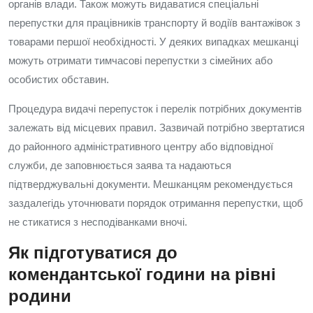
органів влади. Також можуть видаватися спеціальні
перепустки для працівників транспорту й водіїв вантажівок з
товарами першої необхідності. У деяких випадках мешканці
можуть отримати тимчасові перепустки з сімейних або
особистих обставин.
Процедура видачі перепусток і перелік потрібних документів
залежать від місцевих правил. Зазвичай потрібно звертатися
до районного адміністративного центру або відповідної
служби, де заповнюється заява та надаються
підтверджувальні документи. Мешканцям рекомендується
заздалегідь уточнювати порядок отримання перепустки, щоб
не стикатися з несподіванками вночі.
Як підготуватися до
комендантської години на рівні
родини