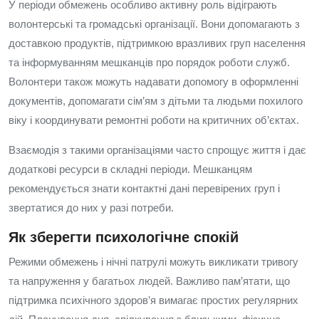
У періоди обмежень особливо активну роль відіграють
волонтерські та громадські організації. Вони допомагають з
доставкою продуктів, підтримкою вразливих груп населення
та інформуванням мешканців про порядок роботи служб.
Волонтери також можуть надавати допомогу в оформленні
документів, допомагати сім’ям з дітьми та людьми похилого
віку і координувати ремонтні роботи на критичних об’єктах.
Взаємодія з такими організаціями часто спрощує життя і дає
додаткові ресурси в складні періоди. Мешканцям
рекомендується знати контактні дані перевірених груп і
звертатися до них у разі потреби.
Як зберегти психологічне спокій
Режими обмежень і нічні патрулі можуть викликати тривогу
та напруження у багатьох людей. Важливо пам’ятати, що
підтримка психічного здоров’я вимагає простих регулярних