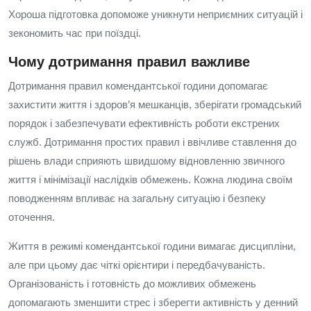
Хороша підготовка допоможе уникнути неприємних ситуацій і
зекономить час при поїздці.
Чому дотримання правил важливе
Дотримання правил комендантської години допомагає
захистити життя і здоров’я мешканців, зберігати громадський
порядок і забезпечувати ефективність роботи екстрених
служб. Дотримання простих правил і ввічливе ставлення до
рішень влади сприяють швидшому відновленню звичного
життя і мінімізації наслідків обмежень. Кожна людина своїм
поводженням впливає на загальну ситуацію і безпеку
оточення.
Життя в режимі комендантської години вимагає дисципліни,
але при цьому дає чіткі орієнтири і передбачуваність.
Організованість і готовність до можливих обмежень
допомагають зменшити стрес і зберегти активність у денний