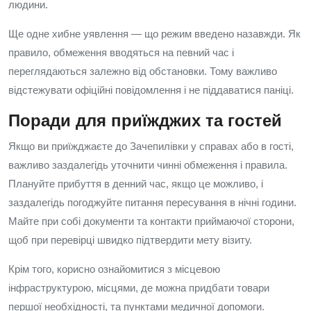
людини.
Ще одне хибне уявлення — що режим введено назавжди. Як
правило, обмеження вводяться на певний час і
переглядаються залежно від обстановки. Тому важливо
відстежувати офіційні повідомлення і не піддаватися паніці.
Поради для приїжджих та гостей
Якщо ви приїжджаєте до Зачепилівки у справах або в гості,
важливо заздалегідь уточнити чинні обмеження і правила.
Плануйте прибуття в денний час, якщо це можливо, і
заздалегідь погоджуйте питання пересування в нічні години.
Майте при собі документи та контакти приймаючої сторони,
щоб при перевірці швидко підтвердити мету візиту.
Крім того, корисно ознайомитися з місцевою
інфраструктурою, місцями, де можна придбати товари
першої необхідності, та пунктами медичної допомоги.