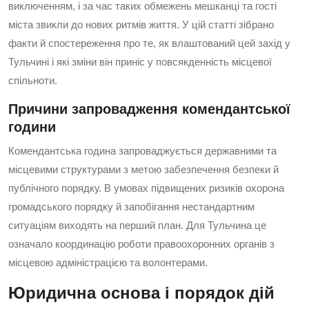
виключенням, і за час таких обмежень мешканці та гості
міста звикли до нових ритмів життя. У цій статті зібрано
факти й спостереження про те, як влаштований цей захід у
Тульчині і які зміни він приніс у повсякденність місцевої
спільноти.
Причини запровадження комендантської
години
Комендантська година запроваджується державними та
місцевими структурами з метою забезпечення безпеки й
публічного порядку. В умовах підвищених ризиків охорона
громадського порядку й запобігання нестандартним
ситуаціям виходять на перший план. Для Тульчина це
означало координацію роботи правоохоронних органів з
місцевою адміністрацією та волонтерами.
Юридична основа і порядок дій