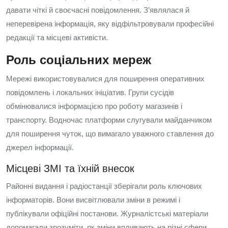
давати чіткі й своєчасні повідомлення. З’являлася й
неперевірена інформація, яку відфільтровували професійні
редакції та місцеві активісти.
Роль соціальних мереж
Мережі використовувалися для поширення оперативних
повідомлень і локальних ініціатив. Групи сусідів
обмінювалися інформацією про роботу магазинів і
транспорту. Водночас платформи слугували майданчиком
для поширення чуток, що вимагало уважного ставлення до
джерел інформації.
Місцеві ЗМІ та їхній внесок
Районні видання і радіостанції зберігали роль ключових
інформаторів. Вони висвітлювали зміни в режимі і
публікували офіційні постанови. Журналістські матеріали
допомагали зрозуміти, як зміни впливають на різні сфери