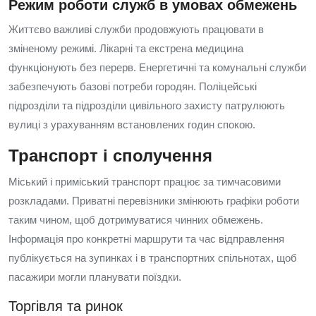
Режим роботи служб в умовах обмежень
Життєво важливі служби продовжують працювати в
зміненому режимі. Лікарні та екстрена медицина
функціонують без перерв. Енергетичні та комунальні служби
забезпечують базові потреби городян. Поліцейські
підрозділи та підрозділи цивільного захисту патрулюють
вулиці з урахуванням встановлених годин спокою.
Транспорт і сполучення
Міський і приміський транспорт працює за тимчасовими
розкладами. Приватні перевізники змінюють графіки роботи
таким чином, щоб дотримуватися чинних обмежень.
Інформація про конкретні маршрути та час відправлення
публікується на зупинках і в транспортних спільнотах, щоб
пасажири могли планувати поїздки.
Торгівля та ринок