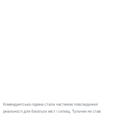
Комендантська година стала частиною повсякденної
реальності для багатьох міст і селищ. Тульчин не став