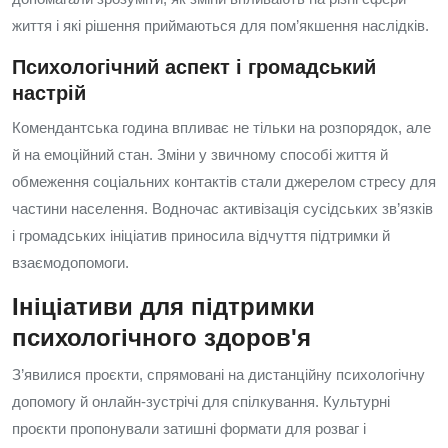
життя і які рішення приймаються для пом’якшення наслідків.
Психологічний аспект і громадський
настрій
Комендантська година впливає не тільки на розпорядок, але
й на емоційний стан. Зміни у звичному способі життя й
обмеження соціальних контактів стали джерелом стресу для
частини населення. Водночас активізація сусідських зв’язків
і громадських ініціатив приносила відчуття підтримки й
взаємодопомоги.
Ініціативи для підтримки
психологічного здоров'я
З’явилися проєкти, спрямовані на дистанційну психологічну
допомогу й онлайн‑зустрічі для спілкування. Культурні
проєкти пропонували затишні формати для розваг і