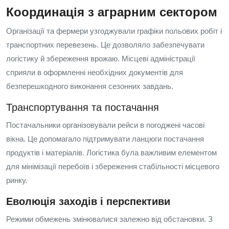
Координація з аграрним сектором
Організації та фермери узгоджували графіки польових робіт і
транспортних перевезень. Це дозволяло забезпечувати
логістику й збереження врожаю. Місцеві адміністрації
сприяли в оформленні необхідних документів для
безперешкодного виконання сезонних завдань.
Транспортування та постачання
Постачальники організовували рейси в погоджені часові
вікна. Це допомагало підтримувати ланцюги постачання
продуктів і матеріалів. Логістика була важливим елементом
для мінімізації перебоїв і збереження стабільності місцевого
ринку.
Еволюція заходів і перспективи
Режими обмежень змінювалися залежно від обстановки. З