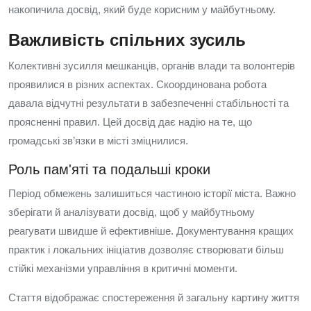
накопичила досвід, який буде корисним у майбутньому.
Важливість спільних зусиль
Колективні зусилля мешканців, органів влади та волонтерів
проявилися в різних аспектах. Скоординована робота
давала відчутні результати в забезпеченні стабільності та
проясненні правил. Цей досвід дає надію на те, що
громадські зв’язки в місті зміцнилися.
Роль пам'яті та подальші кроки
Період обмежень залишиться частиною історії міста. Важно
зберігати й аналізувати досвід, щоб у майбутньому
реагувати швидше й ефективніше. Документування кращих
практик і локальних ініціатив дозволяє створювати більш
стійкі механізми управління в критичні моменти.
Стаття відображає спостереження й загальну картину життя