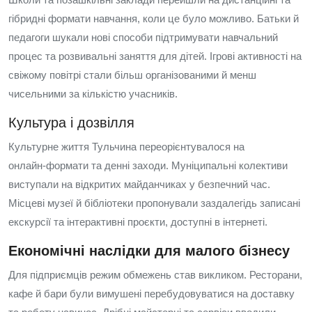
гібридні формати навчання, коли це було можливо. Батьки й
педагоги шукали нові способи підтримувати навчальний
процес та розвивальні заняття для дітей. Ігрові активності на
свіжому повітрі стали більш організованими й менш
чисельними за кількістю учасників.
Культура і дозвілля
Культурне життя Тульчина переорієнтувалося на
онлайн‑формати та денні заходи. Муніципальні колективи
виступали на відкритих майданчиках у безпечний час.
Місцеві музеї й бібліотеки пропонували заздалегідь записані
екскурсії та інтерактивні проєкти, доступні в інтернеті.
Економічні наслідки для малого бізнесу
Для підприємців режим обмежень став викликом. Ресторани,
кафе й бари були вимушені перебудовуватися на доставку