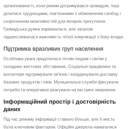
організованості, коли режим дотримувався громадою. Інші
ділилися труднощами, пов’язаними з обмеженням свобод і
скороченням можливостей для вечірніх прогулянок.
Громадська думка варіювалася, але загалом
підкреслювалася важливість чіткої комунікації з боку влади.
Підтримка вразливих груп населення
Особлива увага приділялася літнім людям і сім’ям у
складних життєвих обставинах. Соціальні працівники та
волонтери підтримували зв’язок і координували доставку
базових продуктів і ліків. Муніципальні служби фіксували
потреби та оперативно реагували на екстрені звернення.
Інформаційний простір і достовірність
даних
Під час режиму інформації ставало більше, але її якість
була ключовим фактором. Офіційні джерела намагалися