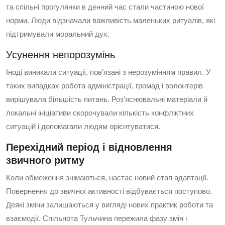
та спільні прогулянки в денний час стали частиною нової
норми. Люди відзначали важливість маленьких ритуалів, які
підтримували моральний дух.
Усунення непорозумінь
Іноді виникали ситуації, пов’язані з нерозумінням правил. У
таких випадках робота адміністрації, громад і волонтерів
вирішувала більшість питань. Роз’яснювальні матеріали й
локальні ініціативи скорочували кількість конфліктних
ситуацій і допомагали людям орієнтуватися.
Перехідний період і відновлення
звичного ритму
Коли обмеження знімаються, настає новий етап адаптації.
Повернення до звичної активності відбувається поступово.
Деякі зміни залишаються у вигляді нових практик роботи та
взаємодії. Спільнота Тульчина пережила фазу змін і