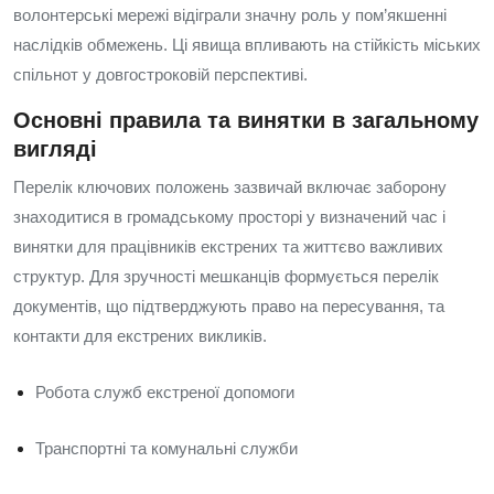
волонтерські мережі відіграли значну роль у пом’якшенні
наслідків обмежень. Ці явища впливають на стійкість міських
спільнот у довгостроковій перспективі.
Основні правила та винятки в загальному
вигляді
Перелік ключових положень зазвичай включає заборону
знаходитися в громадському просторі у визначений час і
винятки для працівників екстрених та життєво важливих
структур. Для зручності мешканців формується перелік
документів, що підтверджують право на пересування, та
контакти для екстрених викликів.
Робота служб екстреної допомоги
Транспортні та комунальні служби