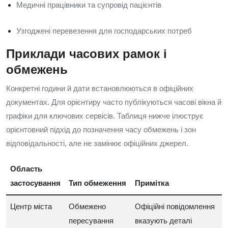
Медичні працівники та супровід пацієнтів
Узгоджені перевезення для господарських потреб
Приклади часових рамок і
обмежень
Конкретні години й дати встановлюються в офіційних
документах. Для орієнтиру часто публікуються часові вікна й
графіки для ключових сервісів. Таблиця нижче ілюструє
орієнтовний підхід до позначення часу обмежень і зон
відповідальності, але не замінює офіційних джерел.
Область
застосування
Тип обмеження
Примітка
Центр міста
Обмежено
Офіційні повідомлення
пересування
вказують деталі