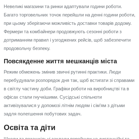
Невеликі магазини та ринки адаптували години роботи.
Багато торговельних точок перейшли на денні години роботи,
при цьому зберігаючи можливість доставки товарів додому.
Фермери та комбайнери продовжують сезонні роботи з
дотриманням правил і узгоджених рейсів, щоб забезпечити
продовольчу безпеку.
Повсякденне життя мешканців міста
Режим обмежень змінив звичні рутинні практики. Люди
перебудували розпорядок дня так, щоб встигати зі справами
в світлу частину доби. Графіки роботи на виробництві та в
офісах стали гнучкішими. Сусідські спільноти
активізувалися у допомозі літнім людям і сім’ям з дітьми
задля полегшення побутових задач.
Освіта та діти
Школи та позашкільні заклади перейшли на дистанційні та