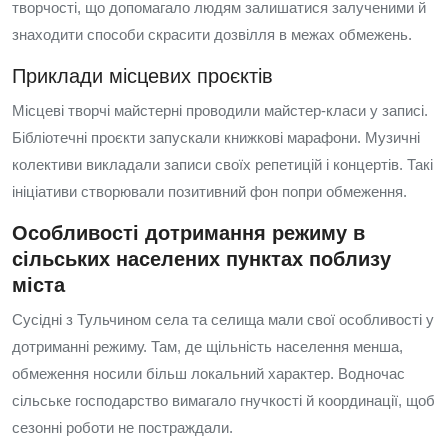
творчості, що допомагало людям залишатися залученими й
знаходити способи скрасити дозвілля в межах обмежень.
Приклади місцевих проєктів
Місцеві творчі майстерні проводили майстер‑класи у записі.
Бібліотечні проєкти запускали книжкові марафони. Музичні
колективи викладали записи своїх репетицій і концертів. Такі
ініціативи створювали позитивний фон попри обмеження.
Особливості дотримання режиму в
сільських населених пунктах поблизу
міста
Сусідні з Тульчином села та селища мали свої особливості у
дотриманні режиму. Там, де щільність населення менша,
обмеження носили більш локальний характер. Водночас
сільське господарство вимагало гнучкості й координації, щоб
сезонні роботи не постраждали.