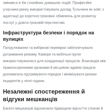
змінився в бік спокійних домашніх подій. Професійні
учасники ринку використовували досвід Тульчина як кейс з
адаптації до короткострокових обмежень для розвитку
послуг у довгостроковій перспективі.
Інфраструктура безпеки і порядок на
вулицях
Патрулювання та вибіркові перевірки забезпечували
дотримання режиму. Камери та мобільні групи
використовувалися для координації процесів. Взаємодія між
правоохоронними органами й місцевою адміністрацією
допомагала підтримувати порядок і мінімізувати ризики
інцидентів у нічні години.
Незалежні спостереження й
відгуки мешканців
Багато мешканців відзначали підвищене відчуття спокою й