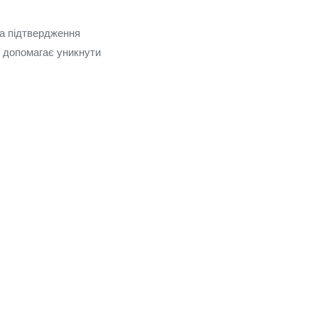
та підтвердження
і допомагає уникнути