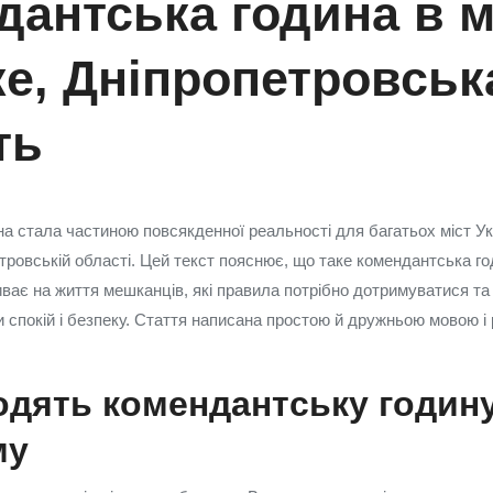
антська година в м
е, Дніпропетровськ
ть
а стала частиною повсякденної реальності для багатьох міст Ук
тровській області. Цей текст пояснює, що таке комендантська го
ває на життя мешканців, які правила потрібно дотримуватися та 
 спокій і безпеку. Стаття написана простою й дружньою мовою і
дять комендантську годину
му