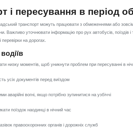
т і пересування в період 
мадський транспорт можуть працювати з обмеженнями або зовсім
и. Важливо уточнювати інформацію про рух автобусів, поїздів і т
 перевірки на дорогах.
водіїв
ати низку моментів, щоб уникнути проблем при пересуванні в ніч
сть усіх документів перед виїздом
ми аварійні вогні, якщо потрібно зупинитися на узбіччі
кати поїздок наодинці в нічний час
азівок правоохоронних органів і дорожніх служб