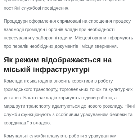
постійні службові посвідчення.
Процедури оформлення спрямовані на спрощення процесу
взаємодії громадян і органів влади при необхідності
пересування у заборонні години. Місцеві органи інформують
про перелік необхідних документів і місця звернення.
Як режим відображається на
міській інфраструктурі
Комендантська година вносить корективи в роботу
громадського транспорту, торговельних точок та культурних
установ. Багато закладів коригують години роботи, а
маршрути транспорту адаптуються до нового розкладу. Нічні
служби функціонують з особливим урахуванням безпеки та
координації з владою.
Комунальні служби планують роботи з урахуванням