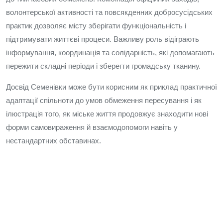
волонтерської активності та повсякденних добросусідських
практик дозволяє місту зберігати функціональність і
підтримувати життєві процеси. Важливу роль відіграють
інформування, координація та солідарність, які допомагають
пережити складні періоди і зберегти громадську тканину.
Досвід Семенівки може бути корисним як приклад практичної
адаптації спільноти до умов обмеження пересування і як
ілюстрація того, як міське життя продовжує знаходити нові
форми самовираження й взаємодопомоги навіть у
нестандартних обставинах.