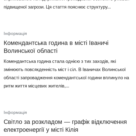
підвищеної загрози. Ця стаття пояснює структуру...
Інформація
Комендантська година в місті Іваничі
Волинської області
Комендантська година стала однією з тих заходів, які
змінюють повсякденність міст і сіл. В Іваничах Волинської
області запровадження комендантської години вплинуло на
ритм життя місцевих жителів,...
Інформація
Світло за розкладом — графік відключення
електроенергії у місті Кілія