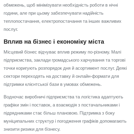
обмежень, щоб мінімізувати необхідність роботи в нічні
години, але при цьому забезпечувати надійність
теплопостачання, електропостачання та інших важливих
послуг.
Вплив на бізнес і економіку міста
Місцевий бізнес відчуває вплив режиму по-різному. Малі
підприємства, заклади громадського харчування та торгові
точки коригують розпорядок дня й асортимент послуг. Деякі
сектори переходять на доставку й онлайн-формати для
підтримки клієнтської бази в умовах обмежень.
Водночас виробничі підприємства та логістика адаптують
графіки змін і поставок, а взаємодія з постачальниками і
підрядниками стає більш плановою. Підтримка з боку
муніципальних структур і погодження графіків допомагають
знизити ризики для бізнесу.