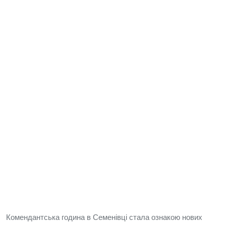
Комендантська година в Семенівці стала ознакою нових