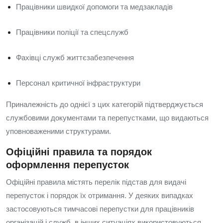
Працівники швидкої допомоги та медзакладів
Працівники поліції та спецслужб
Фахівці служб життєзабезпечення
Персонал критичної інфраструктури
Приналежність до однієї з цих категорій підтверджується
службовими документами та перепустками, що видаються
уповноваженими структурами.
Офіційні правила та порядок
оформлення перепусток
Офіційні правила містять перелік підстав для видачі
перепусток і порядок їх отримання. У деяких випадках
застосовуються тимчасові перепустки для працівників
організацій і служб, в інших ситуаціях використовуються