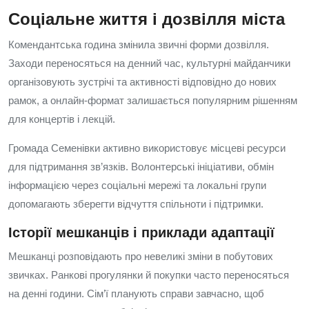
Соціальне життя і дозвілля міста
Комендантська година змінила звичні форми дозвілля.
Заходи переносяться на денний час, культурні майданчики
організовують зустрічі та активності відповідно до нових
рамок, а онлайн-формат залишається популярним рішенням
для концертів і лекцій.
Громада Семенівки активно використовує місцеві ресурси
для підтримання зв’язків. Волонтерські ініціативи, обмін
інформацією через соціальні мережі та локальні групи
допомагають зберегти відчуття спільноти і підтримки.
Історії мешканців і приклади адаптації
Мешканці розповідають про невеликі зміни в побутових
звичках. Ранкові прогулянки й покупки часто переносяться
на денні години. Сім’ї планують справи завчасно, щоб