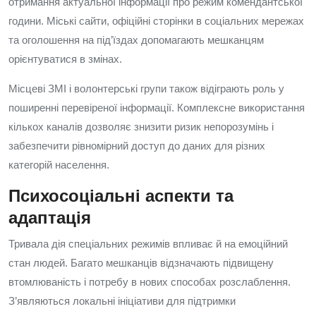
отримання актуальної інформації про режим комендантської
години. Міські сайти, офіційні сторінки в соціальних мережах
та оголошення на під’їздах допомагають мешканцям
орієнтуватися в змінах.
Місцеві ЗМІ і волонтерські групи також відіграють роль у
поширенні перевіреної інформації. Комплексне використання
кількох каналів дозволяє знизити ризик непорозумінь і
забезпечити рівномірний доступ до даних для різних
категорій населення.
Психосоціальні аспекти та
адаптація
Тривала дія спеціальних режимів впливає й на емоційний
стан людей. Багато мешканців відзначають підвищену
втомлюваність і потребу в нових способах розслаблення.
З’являються локальні ініціативи для підтримки