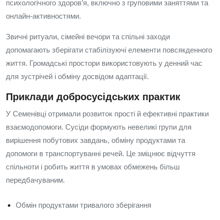
психологічного здоров’я, включно з груповими заняттями та
онлайн-активностями.
Звичні ритуали, сімейні вечори та спільні заходи
допомагають зберігати стабілізуючі елементи повсякденного
життя. Громадські простори використовують у денний час
для зустрічей і обміну досвідом адаптації.
Приклади добросусідських практик
У Семенівці отримали розвиток прості й ефективні практики
взаємодопомоги. Сусіди формують невеликі групи для
вирішення побутових завдань, обміну продуктами та
допомоги в транспортуванні речей. Це зміцнює відчуття
спільноти і робить життя в умовах обмежень більш
передбачуваним.
Обмін продуктами тривалого зберігання