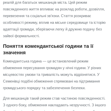
реалій для багатьох мешканців міста. Цей режим
повсякденного життя впливає на розклад роботи, дозвілля,
перевезення та соціальні зв’язки. Стаття розкриває
особливості режиму, вплив на міське середовище та історію
адаптації громади, зберігаючи легку й дружню подачу без
зайвої формальності.
Поняття комендантської години та її
значення
Комендантська година — це встановлений режим
обмеження пересування громадян у нічні години. У різних
місцевостях умови та тривалість можуть відрізнятися. У
Семенівці подібні обмеження спрямовані на підтримання
громадського порядку та забезпечення безпеки.
Для мешканців такий режим став частиною повсякденності.
З одного боку, обмеження накладають незручності. З іншого