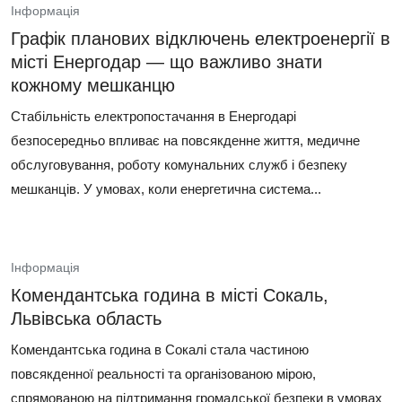
Інформація
Графік планових відключень електроенергії в
місті Енергодар — що важливо знати
кожному мешканцю
Стабільність електропостачання в Енергодарі
безпосередньо впливає на повсякденне життя, медичне
обслуговування, роботу комунальних служб і безпеку
мешканців. У умовах, коли енергетична система...
Інформація
Комендантська година в місті Сокаль,
Львівська область
Комендантська година в Сокалі стала частиною
повсякденної реальності та організованою мірою,
спрямованою на підтримання громадської безпеки в умовах