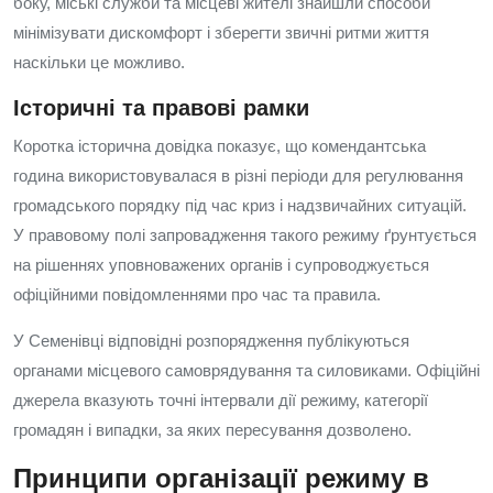
боку, міські служби та місцеві жителі знайшли способи
мінімізувати дискомфорт і зберегти звичні ритми життя
наскільки це можливо.
Історичні та правові рамки
Коротка історична довідка показує, що комендантська
година використовувалася в різні періоди для регулювання
громадського порядку під час криз і надзвичайних ситуацій.
У правовому полі запровадження такого режиму ґрунтується
на рішеннях уповноважених органів і супроводжується
офіційними повідомленнями про час та правила.
У Семенівці відповідні розпорядження публікуються
органами місцевого самоврядування та силовиками. Офіційні
джерела вказують точні інтервали дії режиму, категорії
громадян і випадки, за яких пересування дозволено.
Принципи організації режиму в