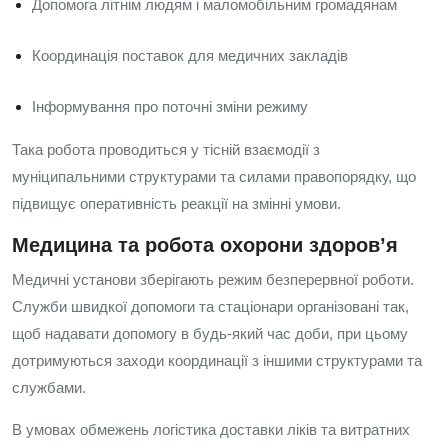
Допомога літнім людям і маломобільним громадянам
Координація поставок для медичних закладів
Інформування про поточні зміни режиму
Така робота проводиться у тісній взаємодії з
муніципальними структурами та силами правопорядку, що
підвищує оперативність реакції на змінні умови.
Медицина та робота охорони здоров’я
Медичні установи зберігають режим безперервної роботи.
Служби швидкої допомоги та стаціонари організовані так,
щоб надавати допомогу в будь-який час доби, при цьому
дотримуються заходи координації з іншими структурами та
службами.
В умовах обмежень логістика доставки ліків та витратних