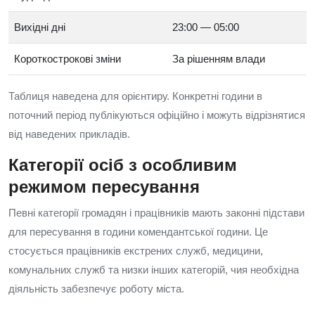
Вихідні дні
23:00 — 05:00
Короткострокові зміни
За рішенням влади
Таблиця наведена для орієнтиру. Конкретні години в
поточний період публікуються офіційно і можуть відрізнятися
від наведених прикладів.
Категорії осіб з особливим
режимом пересування
Певні категорії громадян і працівників мають законні підстави
для пересування в години комендантської години. Це
стосується працівників екстрених служб, медицини,
комунальних служб та низки інших категорій, чия необхідна
діяльність забезпечує роботу міста.