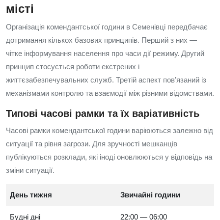
місті
Організація комендантської години в Семенівці передбачає
дотримання кількох базових принципів. Перший з них —
чітке інформування населення про часи дії режиму. Другий
принцип стосується роботи екстрених і
життєзабезпечувальних служб. Третій аспект пов’язаний із
механізмами контролю та взаємодії між різними відомствами.
Типові часові рамки та їх варіативність
Часові рамки комендантської години варіюються залежно від
ситуації та рівня загрози. Для зручності мешканців
публікуються розклади, які іноді оновлюються у відповідь на
зміни ситуації.
День тижня
Звичайні години
Будні дні
22:00 — 06:00