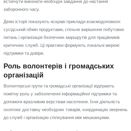
встигнути виконати необхідні завдання до настання
заборонного часу.
Деякі історії показують яскраві приклади взаємодопомоги:
сусідський обмін продуктами, спільне вирішення побутових
питань і організація безпечних маршрутів для працівників
критичних служб. Ці практики формують локальні мережі
підтримки та довіри.
Роль волонтерів і громадських
організацій
Волонтерські групи та громадські організації відіграють
помітну роль у забезпеченні інформаційної підтримки та
допомоги вразливим верствам населення. Їхня діяльність
охоплює доставку необхідних товарів, координацію звернень
до служб і організацію спілкування між мешканцями.