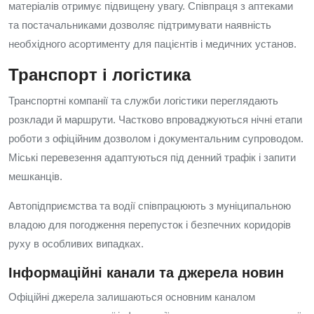
матеріалів отримує підвищену увагу. Співпраця з аптеками
та постачальниками дозволяє підтримувати наявність
необхідного асортименту для пацієнтів і медичних установ.
Транспорт і логістика
Транспортні компанії та служби логістики переглядають
розклади й маршрути. Частково впроваджуються нічні етапи
роботи з офіційним дозволом і документальним супроводом.
Міські перевезення адаптуються під денний трафік і запити
мешканців.
Автопідприємства та водії співпрацюють з муніципальною
владою для погодження перепусток і безпечних коридорів
руху в особливих випадках.
Інформаційні канали та джерела новин
Офіційні джерела залишаються основним каналом