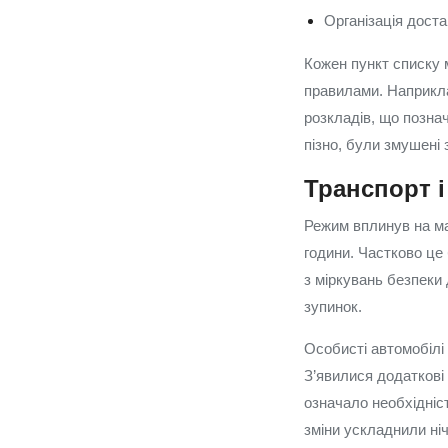
Організація доста
Кожен пункт списку 
правилами. Наприкла
розкладів, що позна
пізно, були змушені
Транспорт і
Режим вплинув на ма
години. Частково це
з міркувань безпеки 
зупинок.
Особисті автомобілі
З’явилися додаткові
означало необхідніст
зміни ускладнили ніч