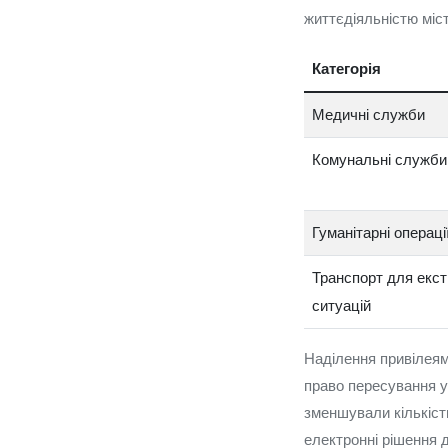
життєдіяльністю міст
Категорія
Медичні служби
Комунальні служби
Гуманітарні операці
Транспорт для екс
ситуацій
Наділення привілеям
право пересування у
зменшували кількість
електронні рішення д