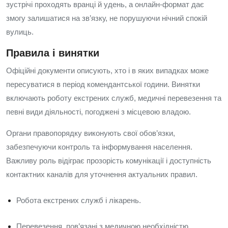
зустрічі проходять вранці й удень, а онлайн-формат дає
змогу залишатися на зв’язку, не порушуючи нічний спокій
вулиць.
Правила і винятки
Офіційні документи описують, хто і в яких випадках може
пересуватися в період комендантської години. Винятки
включають роботу екстрених служб, медичні перевезення та
певні види діяльності, погоджені з місцевою владою.
Органи правопорядку виконують свої обов’язки,
забезпечуючи контроль та інформування населення.
Важливу роль відіграє прозорість комунікації і доступність
контактних каналів для уточнення актуальних правил.
Робота екстрених служб і лікарень.
Перевезення, пов’язані з медичною необхідністю.