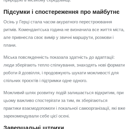
Підсумки і спостереження про майбутнє
Осінь у Герці стала часом акуратного перестроювання
ритмів. Комендантська година не визначила все життя міста,
але привнесла своє вимір у звичні маршрути, розмови і
плани.
Міська повсякденність показала здатність до адаптації:
люди зберігають тепло спілкування, знаходять нові формати
роботи й дозвілля, і продовжують шукати можливості для
спільних проєктів і підтримки одне одного.
Можливий шлях розвитку подій залишається відкритим, при
цьому важливо спостерігати за тим, як зберігаються
практики взаємодопомоги і локальної самоорганізації, які вже
зарекомендували себе цієї осені.
Завершальні штрихи