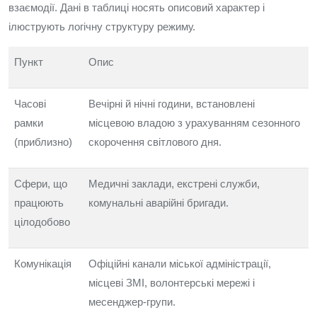
взаємодії. Дані в таблиці носять описовий характер і
ілюструють логічну структуру режиму.
Пункт
Опис
Часові
Вечірні й нічні години, встановлені
рамки
місцевою владою з урахуванням сезонного
(приблизно)
скорочення світлового дня.
Сфери, що
Медичні заклади, екстрені служби,
працюють
комунальні аварійні бригади.
цілодобово
Комунікація
Офіційні канали міської адміністрації,
місцеві ЗМІ, волонтерські мережі і
месенджер-групи.