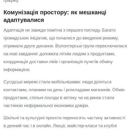
графіку.
Комунізація простору: як мешканці
адаптувалися
Адаптація не завжди помітна з першого погляду. Багато
громадських ініціатив, що почалися до введення режиму,
отримали друге дихання. Волонтерські групи переключилися
на нові завдання: допомога літнім людям з продуктами,
координація доставки ліків і організація пунктів обміну
інформацією.
Сусідські мережі стали мобільнішими: люди діляться
контактами, планами на день і розкладами магазинів. Обмін
продуктами, спільні походи в аптеку чи на ринок стали
частиною неформальної економіки довіри.
Шкільні та культурні проєкти переносять частину активності
в денний час і в онлайн. Лекції, майстер-класи та клубні