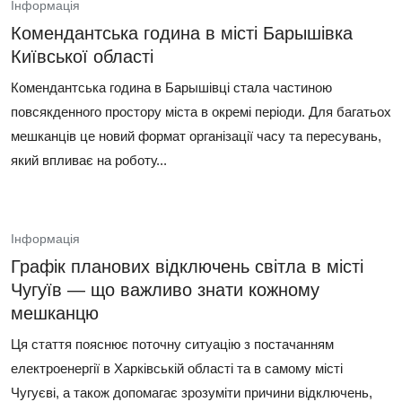
Інформація
Комендантська година в місті Барышівка
Київської області
Комендантська година в Барышівці стала частиною
повсякденного простору міста в окремі періоди. Для багатьох
мешканців це новий формат організації часу та пересувань,
який впливає на роботу...
Інформація
Графік планових відключень світла в місті
Чугуїв — що важливо знати кожному
мешканцю
Ця стаття пояснює поточну ситуацію з постачанням
електроенергії в Харківській області та в самому місті
Чугуєві, а також допомагає зрозуміти причини відключень,