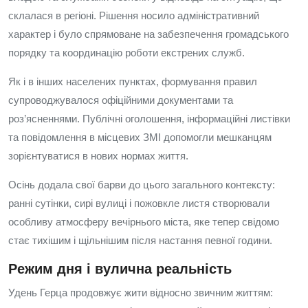
склалася в регіоні. Рішення носило адміністративний
характер і було спрямоване на забезпечення громадського
порядку та координацію роботи екстрених служб.
Як і в інших населених пунктах, формування правил
супроводжувалося офіційними документами та
роз’ясненнями. Публічні оголошення, інформаційні листівки
та повідомлення в місцевих ЗМІ допомогли мешканцям
зорієнтуватися в нових нормах життя.
Осінь додала свої барви до цього загального контексту:
ранні сутінки, сирі вулиці і пожовкле листя створювали
особливу атмосферу вечірнього міста, яке тепер свідомо
стає тихішим і щільнішим після настання певної години.
Режим дня і вулична реальність
Удень Герца продовжує жити відносно звичним життям: