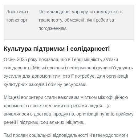
Логістика і
Посилені денні маршрути громадського
транспорт
транспорту, обмежені нічні рейси за
погодженням.
Культура підтримки і солідарності
Осінь 2025 року показала, що в Герці міцніють зв’язки
солідарності. Міські проєкти і неформальні групи об’єднують
зусилля для допомоги тим, хто її потребує, для організації
культурних заходів і обміну ресурсами.
Місцеві волонтери стали важливим містком між офіційною
допомогою і повсякденними потребами людей. Це
виявлялося в доставці продуктів, організації пунктів прийому
речей і підтримці соціальних ініціатив.
Такі прояви соціальної відповідальності й взаємодопомоги