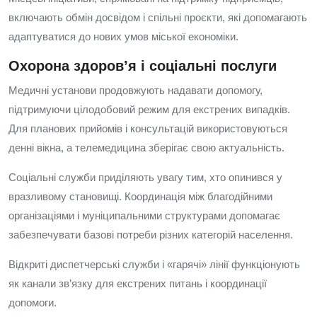
включають обмін досвідом і спільні проєкти, які допомагають
адаптуватися до нових умов міської економіки.
Охорона здоров’я і соціальні послуги
Медичні установи продовжують надавати допомогу,
підтримуючи цілодобовий режим для екстрених випадків.
Для планових прийомів і консультацій використовуються
денні вікна, а телемедицина зберігає свою актуальність.
Соціальні служби приділяють увагу тим, хто опинився у
вразливому становищі. Координація між благодійними
організаціями і муніципальними структурами допомагає
забезпечувати базові потреби різних категорій населення.
Відкриті диспетчерські служби і «гарячі» лінії функціонують
як канали зв’язку для екстрених питань і координації
допомоги.