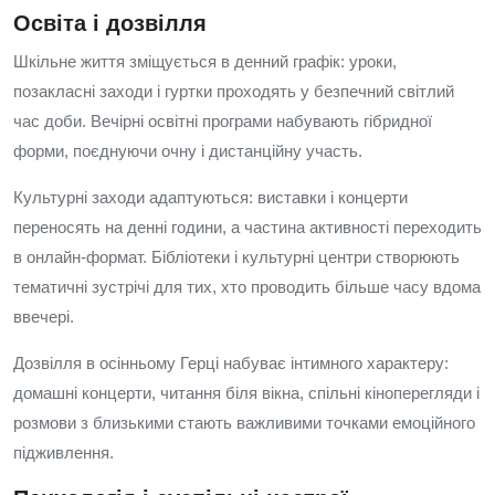
Освіта і дозвілля
Шкільне життя зміщується в денний графік: уроки,
позакласні заходи і гуртки проходять у безпечний світлий
час доби. Вечірні освітні програми набувають гібридної
форми, поєднуючи очну і дистанційну участь.
Культурні заходи адаптуються: виставки і концерти
переносять на денні години, а частина активності переходить
в онлайн-формат. Бібліотеки і культурні центри створюють
тематичні зустрічі для тих, хто проводить більше часу вдома
ввечері.
Дозвілля в осінньому Герці набуває інтимного характеру:
домашні концерти, читання біля вікна, спільні кіноперегляди і
розмови з близькими стають важливими точками емоційного
підживлення.