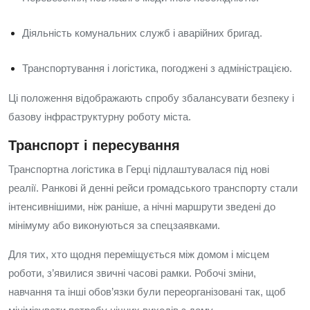
Діяльність комунальних служб і аварійних бригад.
Транспортування і логістика, погоджені з адміністрацією.
Ці положення відображають спробу збалансувати безпеку і
базову інфраструктурну роботу міста.
Транспорт і пересування
Транспортна логістика в Герці підлаштувалася під нові
реалії. Ранкові й денні рейси громадського транспорту стали
інтенсивнішими, ніж раніше, а нічні маршрути зведені до
мінімуму або виконуються за спецзаявками.
Для тих, хто щодня переміщується між домом і місцем
роботи, з’явилися звичні часові рамки. Робочі зміни,
навчання та інші обов’язки були переорганізовані так, щоб