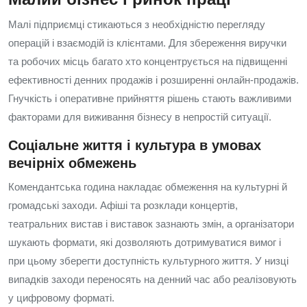
Малі підприємці стикаються з необхідністю перегляду
операцій і взаємодій із клієнтами. Для збереження виручки
та робочих місць багато хто концентрується на підвищенні
ефективності денних продажів і розширенні онлайн-продажів.
Гнучкість і оперативне прийняття рішень стають важливими
факторами для виживання бізнесу в непростій ситуації.
Соціальне життя і культура в умовах
вечірніх обмежень
Комендантська година накладає обмеження на культурні й
громадські заходи. Афіші та розклади концертів,
театральних вистав і виставок зазнають змін, а організатори
шукають формати, які дозволяють дотримуватися вимог і
при цьому зберегти доступність культурного життя. У низці
випадків заходи переносять на денний час або реалізовують
у цифровому форматі.