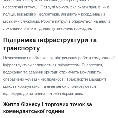
небезпечні ситуації. Патрулі можуть включати працівників
поліції, військових і волонтерів, які діють у координації з
міськими службами. Робота патрулів опирається на аналіз
локальних ризиків і динаміку звернень громадян.
Підтримка інфраструктури та
транспорту
Незважаючи на обмеження, підтримання роботи комунальної
інфраструктури залишається пріоритетом. Енергетики,
водоканал та аварійні бригади отримують можливість
оперативно усувати несправності. Транспортні маршрути
можуть коригуватися, а нічні рейси спрямовуються
відповідно до поточних потреб і нормативів.
Життя бізнесу і торгових точок за
комендантської години