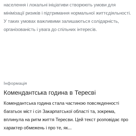
населення і локальні ініціативи створюють умови для
мінімізації ризиків і підтримання нормальної життєдіяльності.
У таких умовах важливими залишаються солідарність,
організованість і увага до спільних інтересів.
Інформація
Комендантська година в Тересві
Комендантська година стала частиною повсякденності
багатьох міст і сіл Закарпатської області та, зокрема,
вплинула на ритм життя Тересви. Цей текст розповідає про
характер обмежень і про те, як...