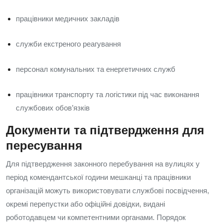
працівники медичних закладів
служби екстреного реагування
персонал комунальних та енергетичних служб
працівники транспорту та логістики під час виконання
службових обов’язків
Документи та підтвердження для
пересування
Для підтвердження законного перебування на вулицях у
період комендантської години мешканці та працівники
організацій можуть використовувати службові посвідчення,
окремі перепустки або офіційні довідки, видані
роботодавцем чи компетентними органами. Порядок