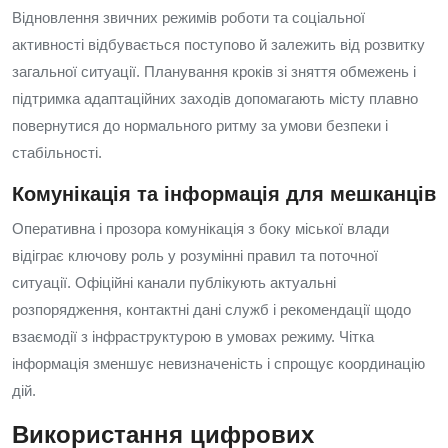
Відновлення звичних режимів роботи та соціальної
активності відбувається поступово й залежить від розвитку
загальної ситуації. Планування кроків зі зняття обмежень і
підтримка адаптаційних заходів допомагають місту плавно
повернутися до нормального ритму за умови безпеки і
стабільності.
Комунікація та інформація для мешканців
Оперативна і прозора комунікація з боку міської влади
відіграє ключову роль у розумінні правил та поточної
ситуації. Офіційні канали публікують актуальні
розпорядження, контактні дані служб і рекомендації щодо
взаємодії з інфраструктурою в умовах режиму. Чітка
інформація зменшує невизначеність і спрощує координацію
дій.
Використання цифрових