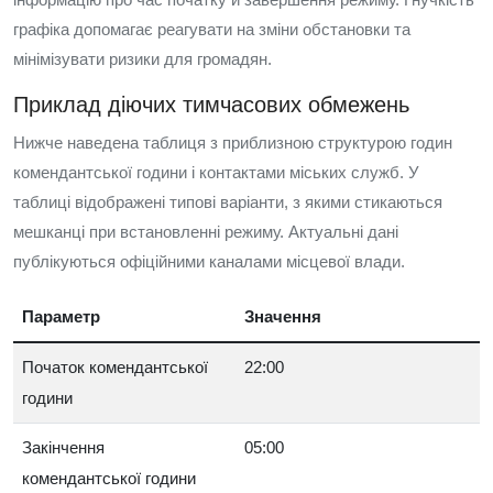
графіка допомагає реагувати на зміни обстановки та
мінімізувати ризики для громадян.
Приклад діючих тимчасових обмежень
Нижче наведена таблиця з приблизною структурою годин
комендантської години і контактами міських служб. У
таблиці відображені типові варіанти, з якими стикаються
мешканці при встановленні режиму. Актуальні дані
публікуються офіційними каналами місцевої влади.
Параметр
Значення
Початок комендантської
22:00
години
Закінчення
05:00
комендантської години