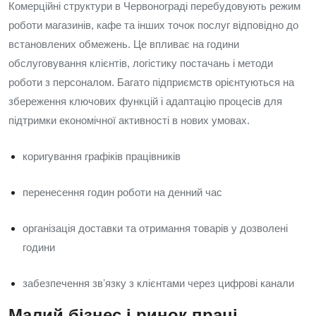
Комерційні структури в Червонограді перебудовують режим
роботи магазинів, кафе та інших точок послуг відповідно до
встановлених обмежень. Це впливає на години
обслуговування клієнтів, логістику постачань і методи
роботи з персоналом. Багато підприємств орієнтуються на
збереження ключових функцій і адаптацію процесів для
підтримки економічної активності в нових умовах.
коригування графіків працівників
перенесення годин роботи на денний час
організація доставки та отримання товарів у дозволені
години
забезпечення звʼязку з клієнтами через цифрові канали
Малий бізнес і ринок праці