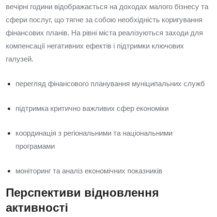
вечірні години відображається на доходах малого бізнесу та
сфери послуг, що тягне за собою необхідність коригування
фінансових планів. На рівні міста реалізуються заходи для
компенсації негативних ефектів і підтримки ключових
галузей.
перегляд фінансового планування муніципальних служб
підтримка критично важливих сфер економіки
координація з регіональними та національними
програмами
моніторинг та аналіз економічних показників
Перспективи відновлення
активності