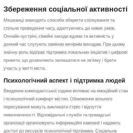
Збереження соціальної активності
Мешканці знаходять способи зберегти спілкування та
спільне проведення часу, адаптуючись до нових умов.
Онлайн-зустрічі, сімейні заходи вдома та активність у
денний час слугують заміною вечірнім виходам. При цьому
значну роль відіграє підтримка локальних ініціатив і цифрові
проекти, що дозволяють залишатися на звʼязку і брати
участь у житті міста.
Психологічний аспект і підтримка людей
Введення комендантської години впливає на емоційний стан
і психологічний комфорт містян. Обмеження вільного
пересування можуть викликати стрес і відчуття
невизначеності. Відповідальні служби та громадські
організації організовують інформаційні кампанії і надають
доступ до ресурсів психологічної підтримки. Соціальна