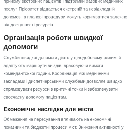
прийому екстрених пацієнтів і підтримки базових медичних
послуг. Пріоритет віддається екстреній та невідкладній
допомозі, а планові процедури можуть коригуватися залежно
від доступності ресурсів.
Організація роботи швидкої
допомоги
Служби швидкої допомоги діють у цілодобовому режимі й
адаптують маршрути виїздів, враховуючи вимоги
комендантської години. Координація між медичними
закладами і диспетчерськими службами дозволяє швидко
спрямовувати ресурси в критичні точки й забезпечувати
своєчасну допомогу пацієнтам.
Економічні наслідки для міста
Обмеження на пересування впливають на економічні
показники та бюджетні процеси міст. Зниження активності у