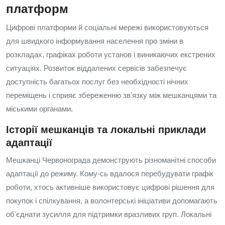
платформ
Цифрові платформи й соціальні мережі використовуються
для швидкого інформування населення про зміни в
розкладах, графіках роботи установ і виникаючих екстрених
ситуаціях. Розвиток віддалених сервісів забезпечує
доступність багатьох послуг без необхідності нічних
переміщень і сприяє збереженню звʼязку між мешканцями та
міськими органами.
Історії мешканців та локальні приклади
адаптації
Мешканці Червонограда демонструють різноманітні способи
адаптації до режиму. Кому‑сь вдалося перебудувати графік
роботи, хтось активніше використовує цифрові рішення для
покупок і спілкування, а волонтерські ініціативи допомагають
обʼєднати зусилля для підтримки вразливих груп. Локальні