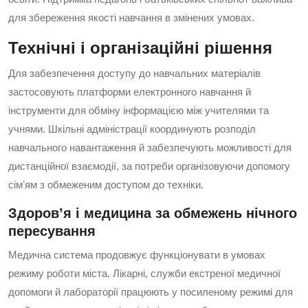
для збереження якості навчання в змінених умовах.
Технічні і організаційні рішення
Для забезпечення доступу до навчальних матеріалів
застосовують платформи електронного навчання й
інструменти для обміну інформацією між учителями та
учнями. Шкільні адміністрації координують розподіл
навчального навантаження й забезпечують можливості для
дистанційної взаємодії, за потреби організовуючи допомогу
сімʼям з обмеженим доступом до техніки.
Здоровʼя і медицина за обмежень нічного
пересування
Медична система продовжує функціонувати в умовах
режиму роботи міста. Лікарні, служби екстреної медичної
допомоги й лабораторії працюють у посиленому режимі для