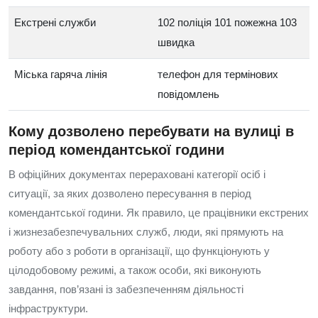
Екстрені служби
102 поліція 101 пожежна 103
швидка
Міська гаряча лінія
телефон для термінових
повідомлень
Кому дозволено перебувати на вулиці в
період комендантської години
В офіційних документах перераховані категорії осіб і
ситуації, за яких дозволено пересування в період
комендантської години. Як правило, це працівники екстрених
і жизнезабезпечувальних служб, люди, які прямують на
роботу або з роботи в організації, що функціонують у
цілодобовому режимі, а також особи, які виконують
завдання, пов’язані із забезпеченням діяльності
інфраструктури.