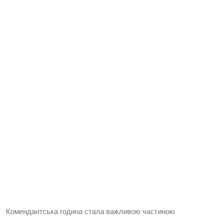
Комендантська година стала важливою частиною