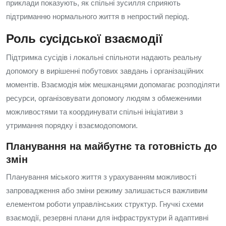
приклади показують, як спільні зусилля сприяють
підтриманню нормального життя в непростий період.
Роль сусідської взаємодії
Підтримка сусідів і локальні спільноти надають реальну
допомогу в вирішенні побутових завдань і організаційних
моментів. Взаємодія між мешканцями допомагає розподіляти
ресурси, організовувати допомогу людям з обмеженими
можливостями та координувати спільні ініціативи з
утримання порядку і взаємодопомоги.
Планування на майбутнє та готовність до
змін
Планування міського життя з урахуванням можливості
запровадження або зміни режиму залишається важливим
елементом роботи управлінських структур. Гнучкі схеми
взаємодії, резервні плани для інфраструктури й адаптивні