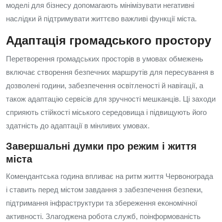
моделі для бізнесу допомагають мінімізувати негативні
наслідки й підтримувати життєво важливі функції міста.
Адаптація громадського простору
Перетворення громадських просторів в умовах обмежень
включає створення безпечних маршрутів для пересування в
дозволені години, забезпечення освітленості й навігації, а
також адаптацію сервісів для зручності мешканців. Ці заходи
сприяють стійкості міського середовища і підвищують його
здатність до адаптації в мінливих умовах.
Завершальні думки про режим і життя
міста
Комендантська година впливає на ритм життя Червонограда
і ставить перед містом завдання з забезпечення безпеки,
підтримання інфраструктури та збереження економічної
активності. Злагоджена робота служб, поінформованість