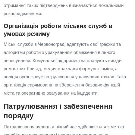
отримання таких підтверджень визначається локальними
розпорядженнями.
Організація роботи міських служб в
умовах режиму
Міські служби в Червонограді адаптують свої графіки та
алгоритми роботи з урахуванням обмеження вільного
пересування. Комунальні підприємства планують виїзди
ремонтних бригад, медичні заклади формують зміни, а
поліція організовує патрулювання у ключових точках. Така
організація спрямована на збереження базових функцій
міста та оперативне реагування на інциденти.
Патрулювання і забезпечення
порядку
Патрулювання вулиць у нічний час здійснюється з метою
запобігання порушенням і швидкого реагування на