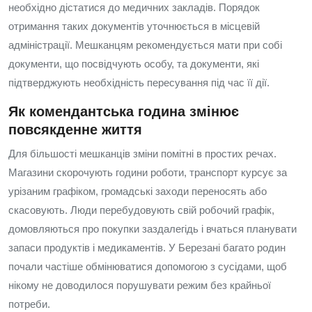
необхідно дістатися до медичних закладів. Порядок
отримання таких документів уточнюється в місцевій
адміністрації. Мешканцям рекомендується мати при собі
документи, що посвідчують особу, та документи, які
підтверджують необхідність пересування під час її дії.
Як комендантська година змінює
повсякденне життя
Для більшості мешканців зміни помітні в простих речах.
Магазини скорочують години роботи, транспорт курсує за
урізаним графіком, громадські заходи переносять або
скасовують. Люди перебудовують свій робочий графік,
домовляються про покупки заздалегідь і вчаться планувати
запаси продуктів і медикаментів. У Березані багато родин
почали частіше обмінюватися допомогою з сусідами, щоб
нікому не доводилося порушувати режим без крайньої
потреби.