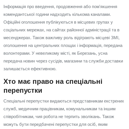
Інформація про введення, продовження або пом'якшення
комендантської години надходить кількома каналами.
Офіційні оголошення публікуються в місцевих групах у
соціальних мережах, на сайтах районної адміністрації та в
месенджерах. Також важливу роль відіграють місцеві ЗМІ,
оголошення на центральних площах і інформація, передана
волонтерами. У невеликому місті, як Березань, усна
передача новин через сусідів, магазини та служби доставки
залишається ефективною.
Хто має право на спеціальні
перепустки
Спеціальні перепустки видаються представникам екстрених
служб, медичним працівникам, комунальникам та іншим
співробітникам, чия робота не терпить зволікань. Також
можуть бути передбачені перепустки для осіб, яким