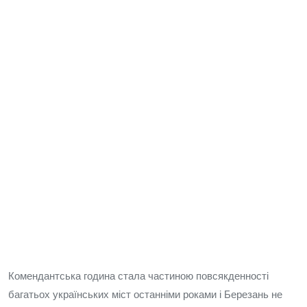
Комендантська година стала частиною повсякденності
багатьох українських міст останніми роками і Березань не