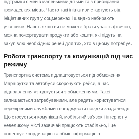
підтримки сімей з маленькими дітьми та з прибирання
громадських місць. Часто такі ініціативи стартують від
ініціативних груп у соцмережах і швидко набирають
учасників. Навіть якщо ви не можете брати участь фізично,
можна пожертвувати продукти або кошти, які підуть на
закупівлю необхідних речей для тих, хто в цьому потребує.
Робота транспорту та комунікацій під час
режиму
Транспортна система підлаштовується під обмеження.
Маршрутки та автобуси скорочують рейси, а час
відправлення узгоджується з обмеженнями. Таксі
залишаються затребуваними, але радять користуватися
перевіреними службами і погоджувати поїздки заздалегідь.
Що стосується комунікацій, мобільний зв'язок і інтернет у
невеликому місті зазвичай працюють стабільно, і це
полегшує координацію та обмін інформацією.