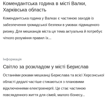
Комендантська година в місті Валки,
Харківська область
Комендантська година у Валках є частиною заходів із
забезпечення громадської безпеки в умовах підвищеного
ризику. Для мешканців міста ця тема актуальна й потребує
чіткого розуміння правил їх...
Інформація
Світло за розкладом у місті Берислав
Останніми роками мешканці Берислава та всієї Херсонської
області дедалі частіше стикаються з плановими
відключеннями електроенергії. Це стає частиною
повсякденного життя для сімей, малого бізнесу...