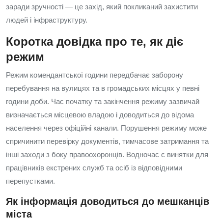
заради зручності — це захід, який покликаний захистити
людей і інфраструктуру.
Коротка довідка про те, як діє
режим
Режим комендантської години передбачає заборону
перебування на вулицях та в громадських місцях у певні
години доби. Час початку та закінчення режиму зазвичай
визначається місцевою владою і доводиться до відома
населення через офіційні канали. Порушення режиму може
спричинити перевірку документів, тимчасове затримання та
інші заходи з боку правоохоронців. Водночас є винятки для
працівників екстрених служб та осіб із відповідними
перепустками.
Як інформація доводиться до мешканців
міста