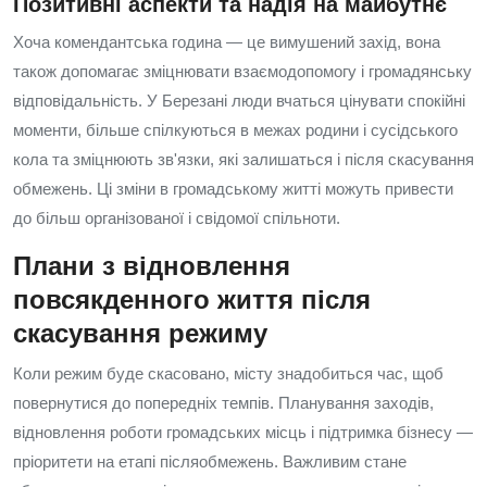
Позитивні аспекти та надія на майбутнє
Хоча комендантська година — це вимушений захід, вона
також допомагає зміцнювати взаємодопомогу і громадянську
відповідальність. У Березані люди вчаться цінувати спокійні
моменти, більше спілкуються в межах родини і сусідського
кола та зміцнюють зв'язки, які залишаться і після скасування
обмежень. Ці зміни в громадському житті можуть привести
до більш організованої і свідомої спільноти.
Плани з відновлення
повсякденного життя після
скасування режиму
Коли режим буде скасовано, місту знадобиться час, щоб
повернутися до попередніх темпів. Планування заходів,
відновлення роботи громадських місць і підтримка бізнесу —
пріоритети на етапі післяобмежень. Важливим стане