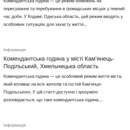
Комендантська година — це режим обмежень на
пересування та перебування в громадських місцях у певний
час доби. У Кодимі, Одеська область, цей режим вводять у
особливих ситуаціях для захисту життя...
Інформація
Комендантська година у місті Кам'янець-
Подільський, Хмельницька область
Комендантська година — це особливий режим життя міста,
який впливає на всіх жителів та гостей Кам'янця-
Подільського. У цій статті доступно і зрозуміло
розповідається, що таке комендантська година,...
Інформація