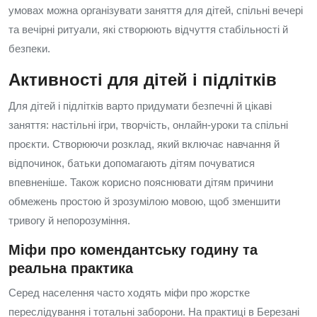
умовах можна організувати заняття для дітей, спільні вечері
та вечірні ритуали, які створюють відчуття стабільності й
безпеки.
Активності для дітей і підлітків
Для дітей і підлітків варто придумати безпечні й цікаві
заняття: настільні ігри, творчість, онлайн-уроки та спільні
проєкти. Створюючи розклад, який включає навчання й
відпочинок, батьки допомагають дітям почуватися
впевненіше. Також корисно пояснювати дітям причини
обмежень простою й зрозумілою мовою, щоб зменшити
тривогу й непорозуміння.
Міфи про комендантську годину та
реальна практика
Серед населення часто ходять міфи про жорстке
переслідування і тотальні заборони. На практиці в Березані