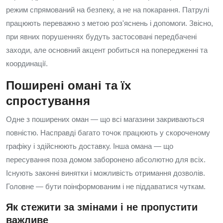
режим спрямований на безпеку, а не на покарання. Патрулі
працюють переважно з метою роз'яснень і допомоги. Звісно,
при явних порушеннях будуть застосовані передбачені
заходи, але основний акцент робиться на попередженні та
координації.
Поширені омані та їх
спростування
Одне з поширених оман — що всі магазини закриваються
повністю. Насправді багато точок працюють у скороченому
графіку і здійснюють доставку. Інша омана — що
пересування поза домом заборонено абсолютно для всіх.
Існують законні винятки і можливість отримання дозволів.
Головне — бути поінформованим і не піддаватися чуткам.
Як стежити за змінами і не пропустити
важливе