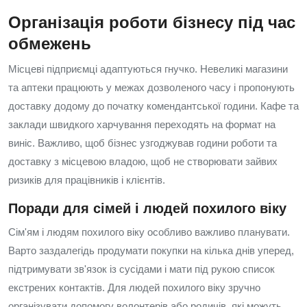
Організація роботи бізнесу під час
обмежень
Місцеві підприємці адаптуються гнучко. Невеликі магазини
та аптеки працюють у межах дозволеного часу і пропонують
доставку додому до початку комендантської години. Кафе та
заклади швидкого харчування переходять на формат на
виніс. Важливо, щоб бізнес узгоджував години роботи та
доставку з місцевою владою, щоб не створювати зайвих
ризиків для працівників і клієнтів.
Поради для сімей і людей похилого віку
Сім'ям і людям похилого віку особливо важливо планувати.
Варто заздалегідь продумати покупки на кілька днів уперед,
підтримувати зв'язок із сусідами і мати під рукою список
екстрених контактів. Для людей похилого віку зручно
організувати допомогу волонтерів або родичів, які можуть