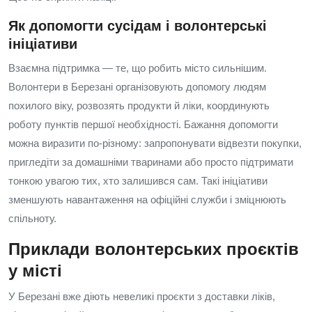
Як допомогти сусідам і волонтерські
ініціативи
Взаємна підтримка — те, що робить місто сильнішим.
Волонтери в Березані організовують допомогу людям
похилого віку, розвозять продукти й ліки, координують
роботу пунктів першої необхідності. Бажання допомогти
можна виразити по-різному: запропонувати відвезти покупки,
пригледіти за домашніми тваринами або просто підтримати
тонкою увагою тих, хто залишився сам. Такі ініціативи
зменшують навантаження на офіційні служби і зміцнюють
спільноту.
Приклади волонтерських проєктів
у місті
У Березані вже діють невеликі проєкти з доставки ліків,