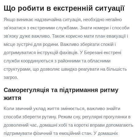
Що робити в екстренній ситуації
Якщо виникає надзвичайна ситуація, необхідно негайно
зв'язатися з екстреними службами. Знати номери і способи
зв'язку дуже важливо. Також корисно мати план евакуації і
місце зустрічі для родини. Важливо зберігати спокій і
дотримуватися інструкцій фахівців. У Березані екстрені
служби координуються з районними та обласними
структурами, що дозволяє швидко реагувати на більшість
загроз.
Саморегуляція та підтримання ритму
життя
Коли звичний уклад життя змінюється, важливо знайти
способи зберегти рутину. Режим сну, регулярні прогулянки в
дозволений час, домашні хобі та короткі вправи допомагають
підтримувати фізичний та емоційний стан. У домашніх