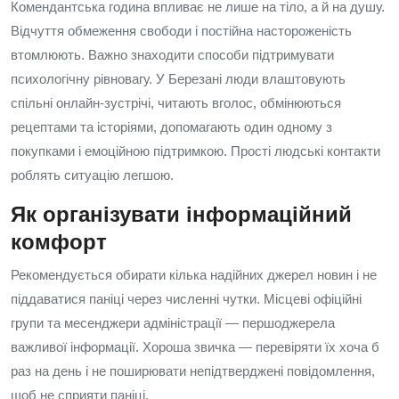
Комендантська година впливає не лише на тіло, а й на душу.
Відчуття обмеження свободи і постійна настороженість
втомлюють. Важно знаходити способи підтримувати
психологічну рівновагу. У Березані люди влаштовують
спільні онлайн-зустрічі, читають вголос, обмінюються
рецептами та історіями, допомагають один одному з
покупками і емоційною підтримкою. Прості людські контакти
роблять ситуацію легшою.
Як організувати інформаційний
комфорт
Рекомендується обирати кілька надійних джерел новин і не
піддаватися паніці через численні чутки. Місцеві офіційні
групи та месенджери адміністрації — першоджерела
важливої інформації. Хороша звичка — перевіряти їх хоча б
раз на день і не поширювати непідтверджені повідомлення,
щоб не сприяти паніці.