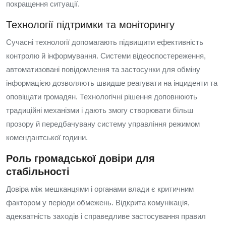
покращення ситуації.
Технології підтримки та моніторингу
Сучасні технології допомагають підвищити ефективність
контролю й інформування. Системи відеоспостереження,
автоматизовані повідомлення та застосунки для обміну
інформацією дозволяють швидше реагувати на інциденти та
оповіщати громадян. Технологічні рішення доповнюють
традиційні механізми і дають змогу створювати більш
прозору й передбачувану систему управління режимом
комендантської години.
Роль громадської довіри для
стабільності
Довіра між мешканцями і органами влади є критичним
фактором у періоди обмежень. Відкрита комунікація,
адекватність заходів і справедливе застосування правил