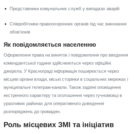
Представники комунальних служб у випадках аварій
Співробітники правоохоронних органів під час виконання
обов’язків
Як повідомляється населенню
Оформлення права на виняток і повідомлення про введення
комендантської години здійснюються через офіційні
джерела. У Краснограді інформація поширюється через
місцеві органи влади, міські сторінки в соціальних мережах і
муніципальні телеграм-канали. Також задіяні оповіщення
екстренного характеру та оголошення через гучномовці в
уразливих районах для оперативного доведення
розпоряджень до громадян.
Роль місцевих ЗМІ та ініціатив