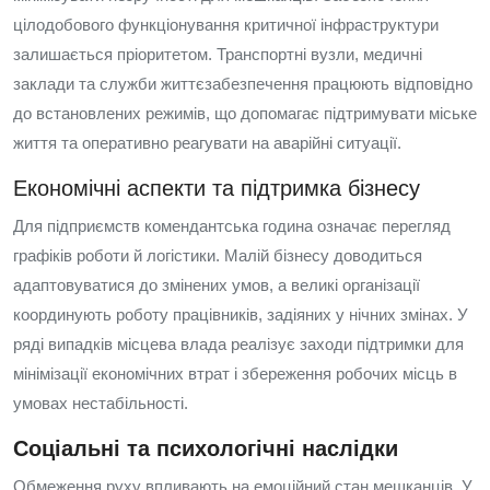
цілодобового функціонування критичної інфраструктури
залишається пріоритетом. Транспортні вузли, медичні
заклади та служби життєзабезпечення працюють відповідно
до встановлених режимів, що допомагає підтримувати міське
життя та оперативно реагувати на аварійні ситуації.
Економічні аспекти та підтримка бізнесу
Для підприємств комендантська година означає перегляд
графіків роботи й логістики. Малій бізнесу доводиться
адаптовуватися до змінених умов, а великі організації
координують роботу працівників, задіяних у нічних змінах. У
ряді випадків місцева влада реалізує заходи підтримки для
мінімізації економічних втрат і збереження робочих місць в
умовах нестабільності.
Соціальні та психологічні наслідки
Обмеження руху впливають на емоційний стан мешканців. У