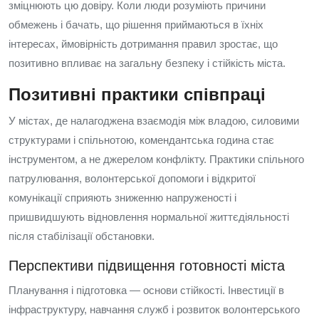
зміцнюють цю довіру. Коли люди розуміють причини
обмежень і бачать, що рішення приймаються в їхніх
інтересах, ймовірність дотримання правил зростає, що
позитивно впливає на загальну безпеку і стійкість міста.
Позитивні практики співпраці
У містах, де налагоджена взаємодія між владою, силовими
структурами і спільнотою, комендантська година стає
інструментом, а не джерелом конфлікту. Практики спільного
патрулювання, волонтерської допомоги і відкритої
комунікації сприяють зниженню напруженості і
пришвидшують відновлення нормальної життєдіяльності
після стабілізації обстановки.
Перспективи підвищення готовності міста
Планування і підготовка — основи стійкості. Інвестиції в
інфраструктуру, навчання служб і розвиток волонтерського