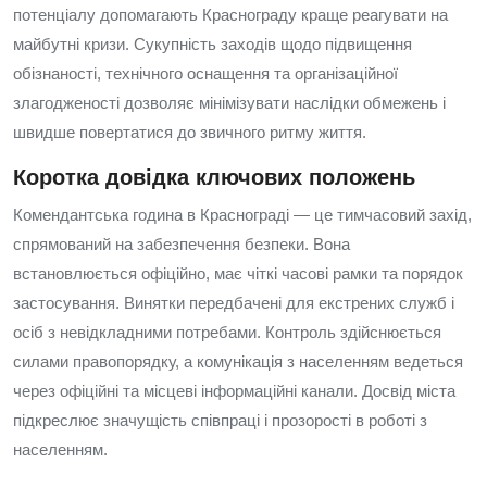
потенціалу допомагають Краснограду краще реагувати на
майбутні кризи. Сукупність заходів щодо підвищення
обізнаності, технічного оснащення та організаційної
злагодженості дозволяє мінімізувати наслідки обмежень і
швидше повертатися до звичного ритму життя.
Коротка довідка ключових положень
Комендантська година в Краснограді — це тимчасовий захід,
спрямований на забезпечення безпеки. Вона
встановлюється офіційно, має чіткі часові рамки та порядок
застосування. Винятки передбачені для екстрених служб і
осіб з невідкладними потребами. Контроль здійснюється
силами правопорядку, а комунікація з населенням ведеться
через офіційні та місцеві інформаційні канали. Досвід міста
підкреслює значущість співпраці і прозорості в роботі з
населенням.