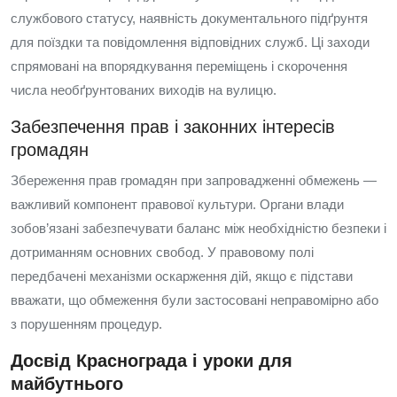
службового статусу, наявність документального підґрунтя
для поїздки та повідомлення відповідних служб. Ці заходи
спрямовані на впорядкування переміщень і скорочення
числа необґрунтованих виходів на вулицю.
Забезпечення прав і законних інтересів
громадян
Збереження прав громадян при запровадженні обмежень —
важливий компонент правової культури. Органи влади
зобов’язані забезпечувати баланс між необхідністю безпеки і
дотриманням основних свобод. У правовому полі
передбачені механізми оскарження дій, якщо є підстави
вважати, що обмеження були застосовані неправомірно або
з порушенням процедур.
Досвід Краснограда і уроки для
майбутнього