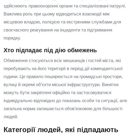
здійснюють правоохоронні органи та спеціалізовані патрулі.
Важлива роль при цьому відводиться взаємодії між
місцевою владою, поліцією та екстреними службами для
своєчасного реагування на інциденти та підтримання
порядку.
Хто підпадає під дію обмежень
Обмеження стосуються всіх мешканців і гостей міста, які
перебувають на його території в період дії комендантської
години. Це правило поширюється на громадські простори,
вулиці й окремі об’єкти міської інфраструктури. Винятки
можуть бути закріплені офіційно та застосовуватися
індивідуально відповідно до показань особи та ситуації, але
загальна норма залишається обов’язковою для більшості
людей.
Категорії людей, які підпадають