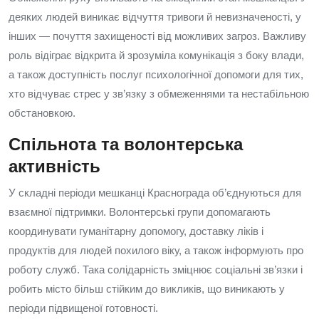
деяких людей виникає відчуття тривоги й невизначеності, у
інших — почуття захищеності від можливих загроз. Важливу
роль відіграє відкрита й зрозуміла комунікація з боку влади,
а також доступність послуг психологічної допомоги для тих,
хто відчуває стрес у зв’язку з обмеженнями та нестабільною
обстановкою.
Спільнота та волонтерська
активність
У складні періоди мешканці Краснограда об’єднуються для
взаємної підтримки. Волонтерські групи допомагають
координувати гуманітарну допомогу, доставку ліків і
продуктів для людей похилого віку, а також інформують про
роботу служб. Така солідарність зміцнює соціальні зв’язки і
робить місто більш стійким до викликів, що виникають у
періоди підвищеної готовності.