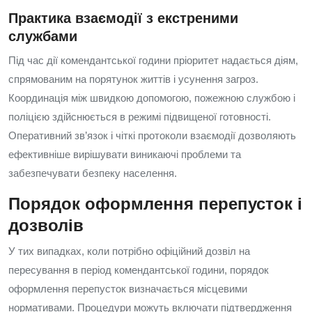
Практика взаємодії з екстреними
службами
Під час дії комендантської години пріоритет надається діям,
спрямованим на порятунок життів і усунення загроз.
Координація між швидкою допомогою, пожежною службою і
поліцією здійснюється в режимі підвищеної готовності.
Оперативний зв’язок і чіткі протоколи взаємодії дозволяють
ефективніше вирішувати виникаючі проблеми та
забезпечувати безпеку населення.
Порядок оформлення перепусток і
дозволів
У тих випадках, коли потрібно офіційний дозвіл на
пересування в період комендантської години, порядок
оформлення перепусток визначається місцевими
нормативами. Процедури можуть включати підтвердження