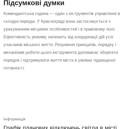
Підсумкові думки
Комендантська година — один з інструментів управління в
складні періоди. У Краснограді вона застосовується з
урахуванням місцевих особливостей і в правовому полі.
Ефективність режиму залежить від координації дій усіх
учасників міського життя. Розуміння принципів, порядку і
механізмів роботи цього інструмента допомагає зберігати
порядок і підтримувати життя міста в умовах підвищеної
готовності.
Інформація
Графік планових відключень світла в місті