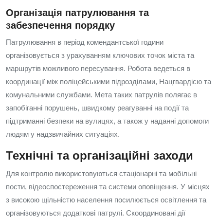
Організація патрулювання та
забезпечення порядку
Патрулювання в період комендантської години
організовується з урахуванням ключових точок міста та
маршрутів можливого пересування. Робота ведеться в
координації між поліцейськими підрозділами, Нацгвардією та
комунальними службами. Мета таких патрулів полягає в
запобіганні порушень, швидкому реагуванні на події та
підтриманні безпеки на вулицях, а також у наданні допомоги
людям у надзвичайних ситуаціях.
Технічні та організаційні заходи
Для контролю використовуються стаціонарні та мобільні
пости, відеоспостереження та системи оповіщення. У місцях
з високою щільністю населення посилюється освітлення та
організовуються додаткові патрулі. Скоординовані дії