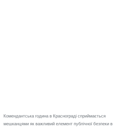
Комендантська година в Краснограді сприймається
мешканцями як важливий елемент публічної безпеки в