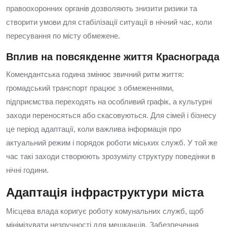
правоохоронних органів дозволяють знизити ризики та
створити умови для стабілізації ситуації в нічний час, коли
пересування по місту обмежене.
Вплив на повсякденне життя Краснограда
Комендантська година змінює звичний ритм життя:
громадський транспорт працює з обмеженнями,
підприємства переходять на особливий графік, а культурні
заходи переносяться або скасовуються. Для сімей і бізнесу
це період адаптації, коли важлива інформація про
актуальний режим і порядок роботи міських служб. У той же
час такі заходи створюють зрозумілу структуру поведінки в
нічні години.
Адаптація інфраструктури міста
Місцева влада коригує роботу комунальних служб, щоб
мінімізувати незручності для мешканців. Забезпечення