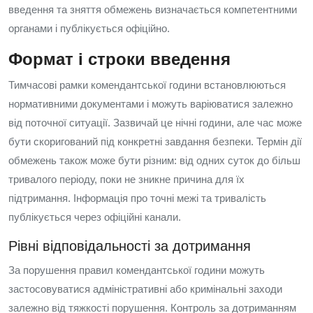
введення та зняття обмежень визначається компетентними
органами і публікується офіційно.
Формат і строки введення
Тимчасові рамки комендантської години встановлюються
нормативними документами і можуть варіюватися залежно
від поточної ситуації. Зазвичай це нічні години, але час може
бути скоригований під конкретні завдання безпеки. Термін дії
обмежень також може бути різним: від одних суток до більш
тривалого періоду, поки не зникне причина для їх
підтримання. Інформація про точні межі та тривалість
публікується через офіційні канали.
Рівні відповідальності за дотримання
За порушення правил комендантської години можуть
застосовуватися адміністративні або кримінальні заходи
залежно від тяжкості порушення. Контроль за дотриманням