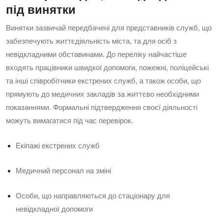
під винятки
Винятки зазвичай передбачені для представників служб, що
забезпечують життєдіяльність міста, та для осіб з
невідкладними обставинами. До переліку найчастіше
входять працівники швидкої допомоги, пожежні, поліцейські
та інші співробітники екстрених служб, а також особи, що
прямують до медичних закладів за життєво необхідними
показаннями. Формальні підтвердження своєї діяльності
можуть вимагатися під час перевірок.
Екіпажі екстрених служб
Медичний персонал на зміні
Особи, що направляються до стаціонару для
невідкладної допомоги