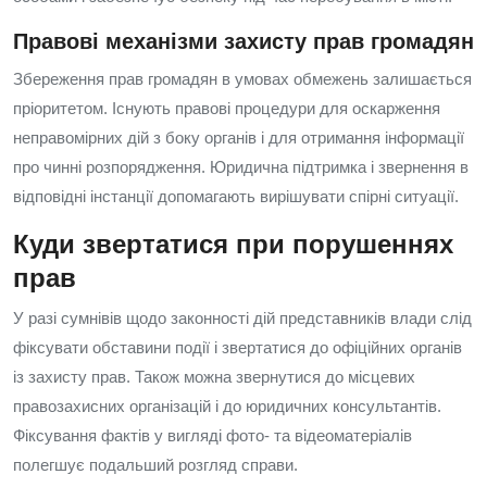
Правові механізми захисту прав громадян
Збереження прав громадян в умовах обмежень залишається
пріоритетом. Існують правові процедури для оскарження
неправомірних дій з боку органів і для отримання інформації
про чинні розпорядження. Юридична підтримка і звернення в
відповідні інстанції допомагають вирішувати спірні ситуації.
Куди звертатися при порушеннях
прав
У разі сумнівів щодо законності дій представників влади слід
фіксувати обставини події і звертатися до офіційних органів
із захисту прав. Також можна звернутися до місцевих
правозахисних організацій і до юридичних консультантів.
Фіксування фактів у вигляді фото- та відеоматеріалів
полегшує подальший розгляд справи.