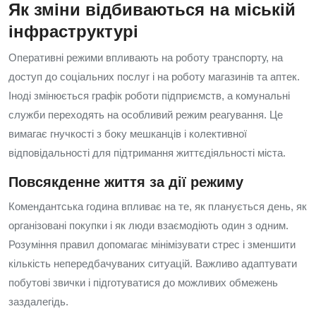
Як зміни відбиваються на міській
інфраструктурі
Оперативні режими впливають на роботу транспорту, на
доступ до соціальних послуг і на роботу магазинів та аптек.
Іноді змінюється графік роботи підприємств, а комунальні
служби переходять на особливий режим реагування. Це
вимагає гнучкості з боку мешканців і колективної
відповідальності для підтримання життєдіяльності міста.
Повсякденне життя за дії режиму
Комендантська година впливає на те, як планується день, як
організовані покупки і як люди взаємодіють один з одним.
Розуміння правил допомагає мінімізувати стрес і зменшити
кількість непередбачуваних ситуацій. Важливо адаптувати
побутові звички і підготуватися до можливих обмежень
заздалегідь.