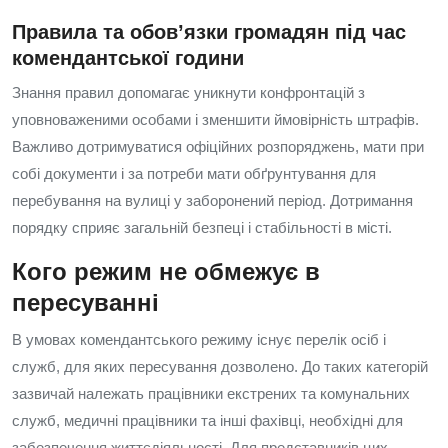
Правила та обов’язки громадян під час
комендантської години
Знання правил допомагає уникнути конфронтацій з
уповноваженими особами і зменшити ймовірність штрафів.
Важливо дотримуватися офіційних розпоряджень, мати при
собі документи і за потреби мати обґрунтування для
перебування на вулиці у заборонений період. Дотримання
порядку сприяє загальній безпеці і стабільності в місті.
Кого режим не обмежує в
пересуванні
В умовах комендантського режиму існує перелік осіб і
служб, для яких пересування дозволено. До таких категорій
зазвичай належать працівники екстрених та комунальних
служб, медичні працівники та інші фахівці, необхідні для
забезпечення життєдіяльності. Для представників цих