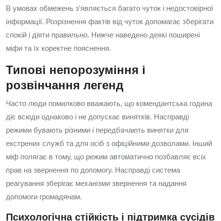
В умовах обмежень з’являється багато чуток і недостовірної
інформації. Розрізнення фактів від чуток допомагає зберігати
спокій і діяти правильно. Нижче наведено деякі поширені
міфи та їх коректне пояснення.
Типові непорозуміння і
розвінчання легенд
Часто люди помилково вважають, що комендантська година
діє всюди однаково і не допускає винятків. Насправді
режими бувають різними і передбачають винятки для
екстрених служб та для осіб з офіційними дозволами. Інший
міф полягає в тому, що режим автоматично позбавляє всіх
прав на звернення по допомогу. Насправді система
реагування зберігає механізми звернення та надання
допомоги громадянам.
Психологічна стійкість і підтримка сусідів