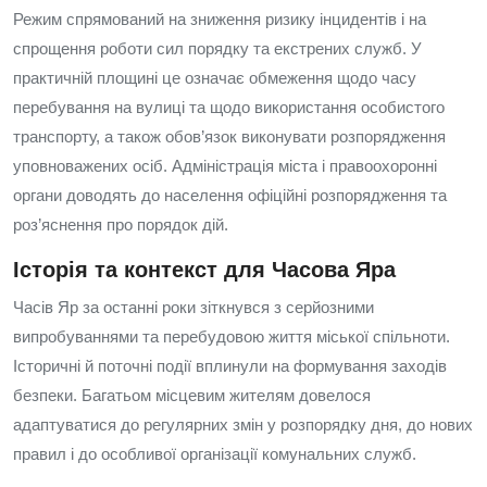
Режим спрямований на зниження ризику інцидентів і на
спрощення роботи сил порядку та екстрених служб. У
практичній площині це означає обмеження щодо часу
перебування на вулиці та щодо використання особистого
транспорту, а також обов’язок виконувати розпорядження
уповноважених осіб. Адміністрація міста і правоохоронні
органи доводять до населення офіційні розпорядження та
роз’яснення про порядок дій.
Історія та контекст для Часова Яра
Часів Яр за останні роки зіткнувся з серйозними
випробуваннями та перебудовою життя міської спільноти.
Історичні й поточні події вплинули на формування заходів
безпеки. Багатьом місцевим жителям довелося
адаптуватися до регулярних змін у розпорядку дня, до нових
правил і до особливої організації комунальних служб.