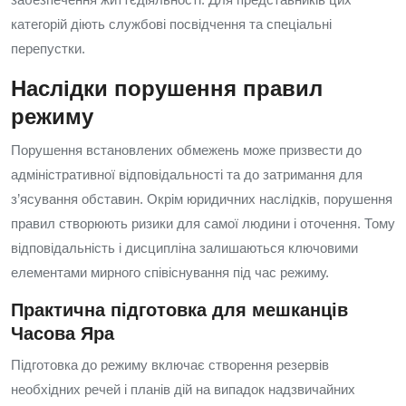
категорій діють службові посвідчення та спеціальні
перепустки.
Наслідки порушення правил
режиму
Порушення встановлених обмежень може призвести до
адміністративної відповідальності та до затримання для
з’ясування обставин. Окрім юридичних наслідків, порушення
правил створюють ризики для самої людини і оточення. Тому
відповідальність і дисципліна залишаються ключовими
елементами мирного співіснування під час режиму.
Практична підготовка для мешканців
Часова Яра
Підготовка до режиму включає створення резервів
необхідних речей і планів дій на випадок надзвичайних