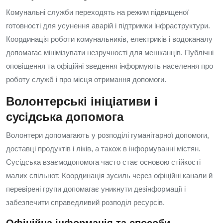
Комунальні служби переходять на режим підвищеної
готовності для усунення аварій і підтримки інфраструктури.
Координація роботи комунальників, електриків і водоканалу
допомагає мінімізувати незручності для мешканців. Публічні
оповіщення та офіційні зведення інформують населення про
роботу служб і про місця отримання допомоги.
Волонтерські ініціативи і
сусідська допомога
Волонтери допомагають у розподілі гуманітарної допомоги,
доставці продуктів і ліків, а також в інформуванні містян.
Сусідська взаємодопомога часто стає основою стійкості
малих спільнот. Координація зусиль через офіційні канали й
перевірені групи допомагає уникнути дезінформації і
забезпечити справедливий розподіл ресурсів.