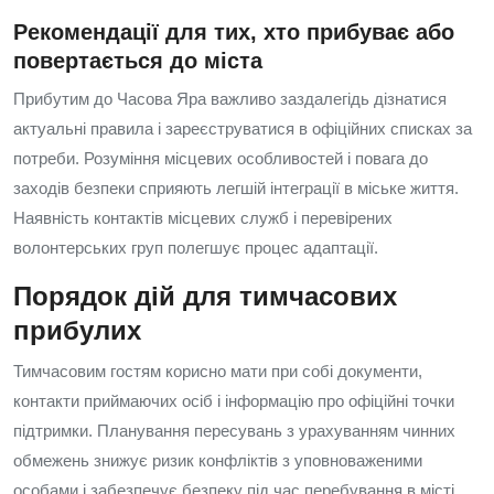
Рекомендації для тих, хто прибуває або
повертається до міста
Прибутим до Часова Яра важливо заздалегідь дізнатися
актуальні правила і зареєструватися в офіційних списках за
потреби. Розуміння місцевих особливостей і повага до
заходів безпеки сприяють легшій інтеграції в міське життя.
Наявність контактів місцевих служб і перевірених
волонтерських груп полегшує процес адаптації.
Порядок дій для тимчасових
прибулих
Тимчасовим гостям корисно мати при собі документи,
контакти приймаючих осіб і інформацію про офіційні точки
підтримки. Планування пересувань з урахуванням чинних
обмежень знижує ризик конфліктів з уповноваженими
особами і забезпечує безпеку під час перебування в місті.