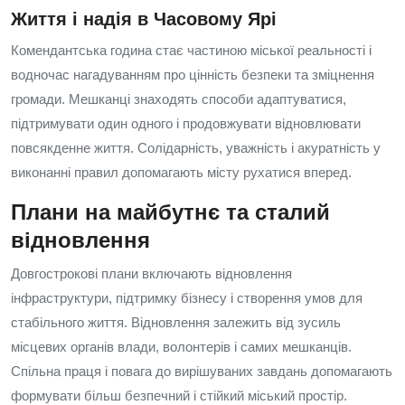
Життя і надія в Часовому Ярі
Комендантська година стає частиною міської реальності і
водночас нагадуванням про цінність безпеки та зміцнення
громади. Мешканці знаходять способи адаптуватися,
підтримувати один одного і продовжувати відновлювати
повсякденне життя. Солідарність, уважність і акуратність у
виконанні правил допомагають місту рухатися вперед.
Плани на майбутнє та сталий
відновлення
Довгострокові плани включають відновлення
інфраструктури, підтримку бізнесу і створення умов для
стабільного життя. Відновлення залежить від зусиль
місцевих органів влади, волонтерів і самих мешканців.
Спільна праця і повага до вирішуваних завдань допомагають
формувати більш безпечний і стійкий міський простір.