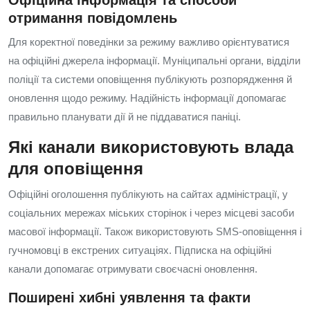
Офіційна інформація та способи
отримання повідомлень
Для коректної поведінки за режиму важливо орієнтуватися
на офіційні джерела інформації. Муніципальні органи, відділи
поліції та системи оповіщення публікують розпорядження й
оновлення щодо режиму. Надійність інформації допомагає
правильно планувати дії й не піддаватися паніці.
Які канали використовують влада
для оповіщення
Офіційні оголошення публікують на сайтах адміністрації, у
соціальних мережах міських сторінок і через місцеві засоби
масової інформації. Також використовують SMS-оповіщення і
гучномовці в екстрених ситуаціях. Підписка на офіційні
канали допомагає отримувати своєчасні оновлення.
Поширені хибні уявлення та факти