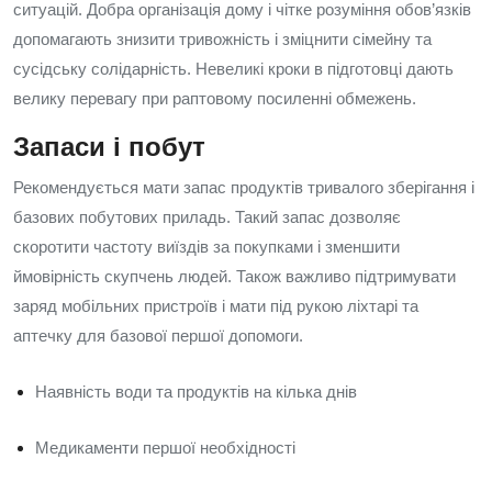
ситуацій. Добра організація дому і чітке розуміння обов’язків
допомагають знизити тривожність і зміцнити сімейну та
сусідську солідарність. Невеликі кроки в підготовці дають
велику перевагу при раптовому посиленні обмежень.
Запаси і побут
Рекомендується мати запас продуктів тривалого зберігання і
базових побутових приладь. Такий запас дозволяє
скоротити частоту виїздів за покупками і зменшити
ймовірність скупчень людей. Також важливо підтримувати
заряд мобільних пристроїв і мати під рукою ліхтарі та
аптечку для базової першої допомоги.
Наявність води та продуктів на кілька днів
Медикаменти першої необхідності