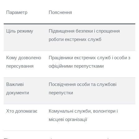
Параметр
Пояснення
Ціль режиму
Підвищення безпеки і спрощення
роботи екстрених служб
Кому дозволено
Працівники екстрених служб і особи з
пересування
офіційними перепустками
Важливі
Посвідчення особи та службові
документи
перепустки
Хто допомагає
Комунальні служби, волонтери і
місцеві організації