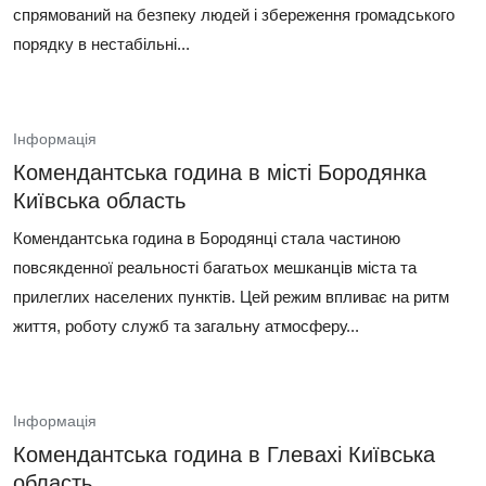
спрямований на безпеку людей і збереження громадського
порядку в нестабільні...
Інформація
Комендантська година в місті Бородянка
Київська область
Комендантська година в Бородянці стала частиною
повсякденної реальності багатьох мешканців міста та
прилеглих населених пунктів. Цей режим впливає на ритм
життя, роботу служб та загальну атмосферу...
Інформація
Комендантська година в Глевахі Київська
область