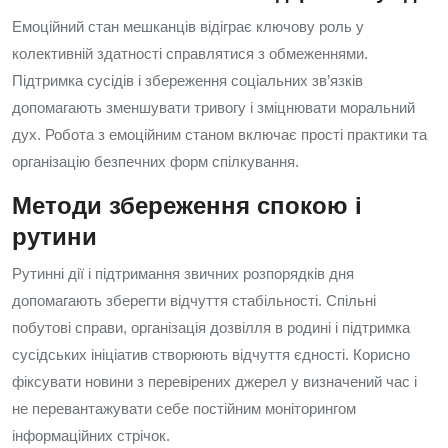
Емоційний стан мешканців відіграє ключову роль у
колективній здатності справлятися з обмеженнями.
Підтримка сусідів і збереження соціальних зв’язків
допомагають зменшувати тривогу і зміцнювати моральний
дух. Робота з емоційним станом включає прості практики та
організацію безпечних форм спілкування.
Методи збереження спокою і
рутини
Рутинні дії і підтримання звичних розпорядків дня
допомагають зберегти відчуття стабільності. Спільні
побутові справи, організація дозвілля в родині і підтримка
сусідських ініціатив створюють відчуття єдності. Корисно
фіксувати новини з перевірених джерел у визначений час і
не перевантажувати себе постійним моніторингом
інформаційних стрічок.