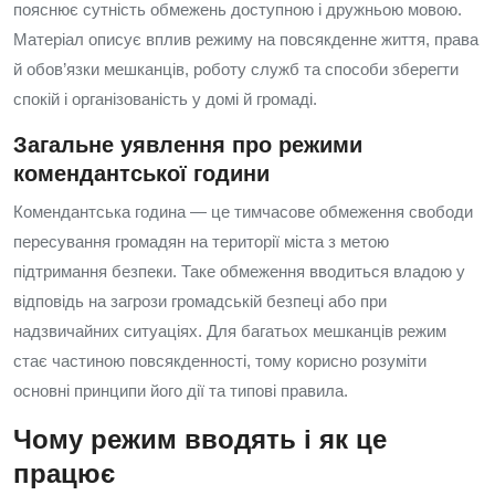
пояснює сутність обмежень доступною і дружньою мовою.
Матеріал описує вплив режиму на повсякденне життя, права
й обов’язки мешканців, роботу служб та способи зберегти
спокій і організованість у домі й громаді.
Загальне уявлення про режими
комендантської години
Комендантська година — це тимчасове обмеження свободи
пересування громадян на території міста з метою
підтримання безпеки. Таке обмеження вводиться владою у
відповідь на загрози громадській безпеці або при
надзвичайних ситуаціях. Для багатьох мешканців режим
стає частиною повсякденності, тому корисно розуміти
основні принципи його дії та типові правила.
Чому режим вводять і як це
працює