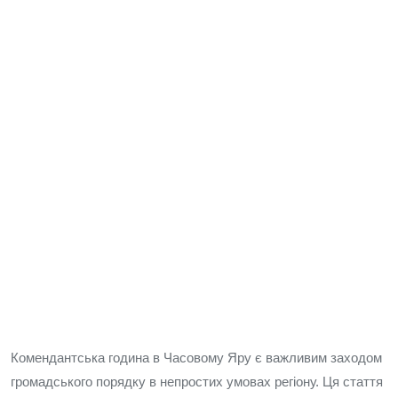
Комендантська година в Часовому Яру є важливим заходом
громадського порядку в непростих умовах регіону. Ця стаття