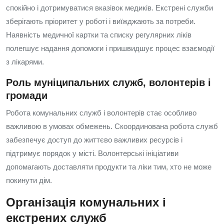
спокійно і дотримуватися вказівок медиків. Екстрені служби
зберігають пріоритет у роботі і виїжджають за потреби.
Наявність медичної картки та списку регулярних ліків
полегшує надання допомоги і пришвидшує процес взаємодії
з лікарями.
Роль муніципальних служб, волонтерів і
громади
Робота комунальних служб і волонтерів стає особливо
важливою в умовах обмежень. Скоординована робота служб
забезпечує доступ до життєво важливих ресурсів і
підтримує порядок у місті. Волонтерські ініціативи
допомагають доставляти продукти та ліки тим, хто не може
покинути дім.
Організація комунальних і
екстрених служб