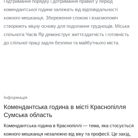
Підтримання порядку і дотримання правил у період
комендантської години залежать від відповідальності
кожного мешканця. Збереження спокою і взаємопоміч
створюють міцну основу для подолання труднощів. Міська
спільнота Часів Яр демонструє життєздатність і готовність
до спільної праці задля безпеки та майбутнього міста.
Інформація
Комендантська година в місті Краснопілля
Сумська область
Комендантська година в Краснопіллі — тема, яка стосується
кожного мешканця незалежно від віку та професії. Це захід,