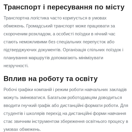
Транспорт і пересування по місту
Транспортна логістика часто коригується в умовах
обмежень. Громадський транспорт може працювати за
скороченим розкладом, а особисті поїздки в нічний час
стають неможливими без спеціальних перепусток або
підтверджуючих документів. Організація спільних поїздок і
планування маршрутів допомагають мінімізувати
незручності.
Вплив на роботу та освіту
Робочі графіки компаній і режим роботи навчальних закладів
можуть змінюватися. Багатьом роботодавцям доводиться
вводити гнучкий графік або дистанційні формати роботи. Для
студентів і школярів перехід на дистанційні форми навчання
стає звичним інструментом збереження освітнього процесу в
умовах обмежень.