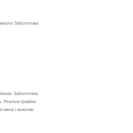
навколо Заболотова
айонах Заболотова.
. Реальні графіки
і вікна і можливі