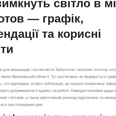
имкнуть світло в мі
отов — графік,
ндації та корисні
кти
а для мешканців і гостей міста Заболотов і охоплює поточну сит
Івано‑Франківській області. Тут роз'яснено, як формується графі
, хто відповідає за його публікацію, де шукати оперативну інфор
 варто дотримуватися вдома і на роботі. Наведені вказівки щодо
нків і ліхтарів, а також орієнтовний розклад відключень по мікро
ися при плануванні дня.