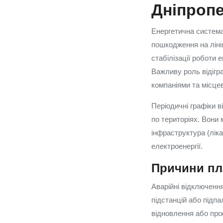
Дніпропе
Енергетична система
пошкодження на ліні
стабілізації роботи 
Важливу роль відігр
компаніями та місце
Періодичні графіки 
по територіях. Вони
інфраструктура (лік
електроенергії.
Причини пл
Аварійні відключенн
підстанцій або підп
відновлення або про