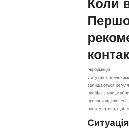
Коли в
Першо
рекоме
конта
Інформація
Ситуації з плановим
залишаються регуляр
наслідків масштабни
причини відключень,
підготуватися, щоб м
Ситуація