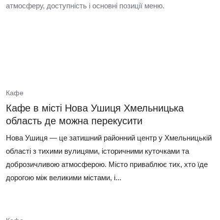
атмосферу, доступність і основні позиції меню.
Кафе
Кафе в місті Нова Ушиця Хмельницька
область де можна перекусити
Нова Ушиця — це затишний районний центр у Хмельницькій
області з тихими вулицями, історичними куточками та
доброзичливою атмосферою. Місто приваблює тих, хто їде
дорогою між великими містами, і...