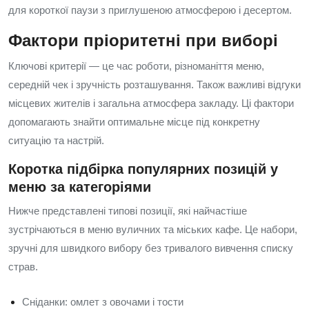
для короткої паузи з приглушеною атмосферою і десертом.
Фактори пріоритетні при виборі
Ключові критерії — це час роботи, різноманіття меню,
середній чек і зручність розташування. Також важливі відгуки
місцевих жителів і загальна атмосфера закладу. Ці фактори
допомагають знайти оптимальне місце під конкретну
ситуацію та настрій.
Коротка підбірка популярних позицій у
меню за категоріями
Нижче представлені типові позиції, які найчастіше
зустрічаються в меню вуличних та міських кафе. Це набори,
зручні для швидкого вибору без тривалого вивчення списку
страв.
Сніданки: омлет з овочами і тости