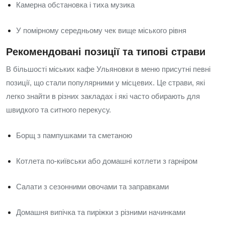
Камерна обстановка і тиха музика
У помірному середньому чек вище міського рівня
Рекомендовані позиції та типові страви
В більшості міських кафе Ульяновки в меню присутні певні
позиції, що стали популярними у місцевих. Це страви, які
легко знайти в різних закладах і які часто обирають для
швидкого та ситного перекусу.
Борщ з пампушками та сметаною
Котлета по-київськи або домашні котлети з гарніром
Салати з сезонними овочами та заправками
Домашня випічка та пиріжки з різними начинками