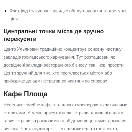
Фастфуд і закусочні, швидке обслуговування та доступні
ціни
Центральні точки міста де зручно
перекусити
Центр Ульяновки традиційно концентрує основну частину
закладів громадського харчування. Тут розташовані як
досвідчені заклади ресторанного бізнесу, так і нові проєкти.
Центр зручний для тих, хто прогулюється містом або
приїжджає до адміністративної частини по справах.
Кафе Площа
Невелике сімейне кафе з теплою атмосферою та затишними
столиками. У меню присутні перші страви, домашні салати,
гарячі страви за ранковими та обідніми рецептами, домашня
випічка. Часта аудиторія — місцеві жителі та гості міста,