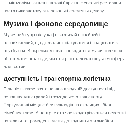
— мінімалізм і акцент на зоні баріста. Невеликі ресторани
часто використовують локальні елементи декору.
Музика і фонове середовище
Музичний супровід у кафе зазвичай спокійний і
ненав’язливий, що дозволяє спілкуватися і працювати з
ноутбуком. В окремих місцях проводяться музичні вечори
або тематичні заходи, які створюють додаткову атмосферу
для гостей.
Доступність і транспортна логістика
Більшість кафе розташована в зручній доступності від
основних магістралей і громадського транспорту.
Паркувальні місця є біля закладів на околицях і біля
сімейних кафе. У центрі міста часто зустрічаються невеликі
парковки та громадські місця для зупинки автомобіля.