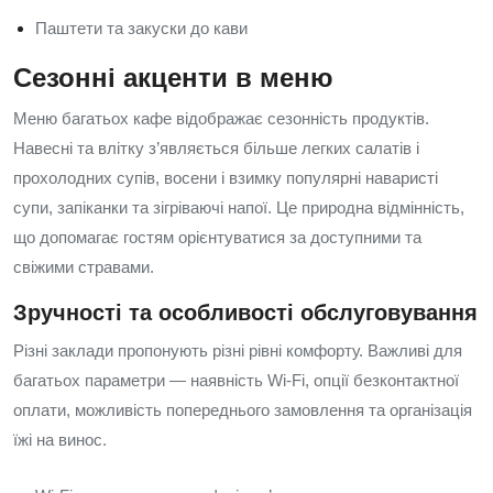
Паштети та закуски до кави
Сезонні акценти в меню
Меню багатьох кафе відображає сезонність продуктів.
Навесні та влітку з’являється більше легких салатів і
прохолодних супів, восени і взимку популярні наваристі
супи, запіканки та зігріваючі напої. Це природна відмінність,
що допомагає гостям орієнтуватися за доступними та
свіжими стравами.
Зручності та особливості обслуговування
Різні заклади пропонують різні рівні комфорту. Важливі для
багатьох параметри — наявність Wi‑Fi, опції безконтактної
оплати, можливість попереднього замовлення та організація
їжі на винос.