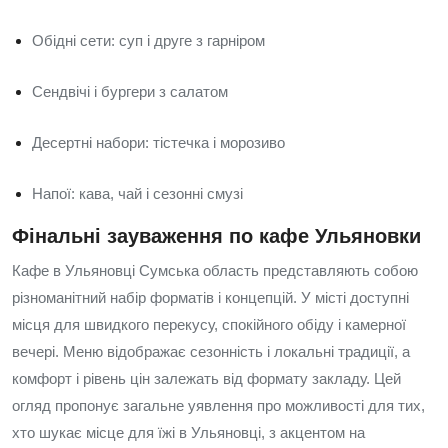
Обідні сети: суп і друге з гарніром
Сендвічі і бургери з салатом
Десертні набори: тістечка і морозиво
Напої: кава, чай і сезонні смузі
Фінальні зауваження по кафе Ульяновки
Кафе в Ульяновці Сумська область представляють собою
різноманітний набір форматів і концепцій. У місті доступні
місця для швидкого перекусу, спокійного обіду і камерної
вечері. Меню відображає сезонність і локальні традиції, а
комфорт і рівень цін залежать від формату закладу. Цей
огляд пропонує загальне уявлення про можливості для тих,
хто шукає місце для їжі в Ульяновці, з акцентом на