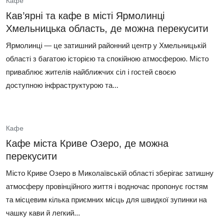
Кафе
Кав’ярні та кафе в місті Ярмолинці
Хмельницька область, де можна перекусити
Ярмолинці — це затишний районний центр у Хмельницькій
області з багатою історією та спокійною атмосферою. Місто
приваблює жителів найближчих сіл і гостей своєю
доступною інфраструктурою та...
Кафе
Кафе міста Криве Озеро, де можна
перекусити
Місто Криве Озеро в Миколаївській області зберігає затишну
атмосферу провінційного життя і водночас пропонує гостям
та місцевим кілька приємних місць для швидкої зупинки на
чашку кави й легкий...