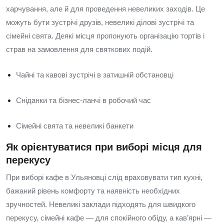
харчування, але й для проведення невеликих заходів. Це
можуть бути зустрічі друзів, невеликі ділові зустрічі та
сімейні свята. Деякі місця пропонують організацію тортів і
страв на замовлення для святкових подій.
Чайні та кавові зустрічі в затишній обстановці
Сніданки та бізнес-ланчі в робочий час
Сімейні свята та невеликі банкети
Як орієнтуватися при виборі місця для
перекусу
При виборі кафе в Ульяновці слід враховувати тип кухні,
бажаний рівень комфорту та наявність необхідних
зручностей. Невеликі заклади підходять для швидкого
перекусу, сімейні кафе — для спокійного обіду, а кав’ярні —