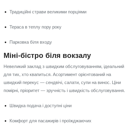
Традиційні страви великими порціями
Тераса в теплу пору року
Парковка біля входу
Міні-бістро біля вокзалу
Невеликий заклад з швидким обслуговуванням, ідеальний
для тих, хто квапиться. Асортимент орієнтований на
швидкий перекус — сендвічі, салати, супи на винос. Ціни
помірні, пріоритет — зручність і швидкість обслуговування.
Швидка подача і доступні ціни
Комфорт для пасажирів і проїжджаючих