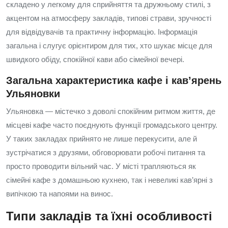
складено у легкому для сприйняття та дружньому стилі, з
акцентом на атмосферу закладів, типові страви, зручності
для відвідувачів та практичну інформацію. Інформація
загальна і слугує орієнтиром для тих, хто шукає місце для
швидкого обіду, спокійної кави або сімейної вечері.
Загальна характеристика кафе і кав’ярень
Ульяновки
Ульяновка — містечко з доволі спокійним ритмом життя, де
місцеві кафе часто поєднують функції громадського центру.
У таких закладах прийнято не лише перекусити, але й
зустрічатися з друзями, обговорювати робочі питання та
просто проводити вільний час. У місті трапляються як
сімейні кафе з домашньою кухнею, так і невеликі кав’ярні з
випічкою та напоями на винос.
Типи закладів та їхні особливості