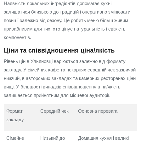
Наявність локальних інгредієнтів допомагає кухні
залишатися близькою до традицій і оперативно змінювати
позиції залежно від сезону. Це робить меню більш живим і
привабливим для тих, хто цінує натуральність і свіжість
компонентів.
Ціни та співвідношення ціна/якість
Рівень цін в Ульяновці варіюється залежно від формату
закладу. У сімейних кафе та пекарнях середній чек зазвичай
нижчий, в авторських закладах та камерних ресторанах ціни
вищі. У більшості випадків співвідношення ціна/якість
залишається прийнятним для місцевої аудиторії.
Формат
Середній чек
Основна перевага
закладу
Сімейне
Низький до
Домашня кухня і великі