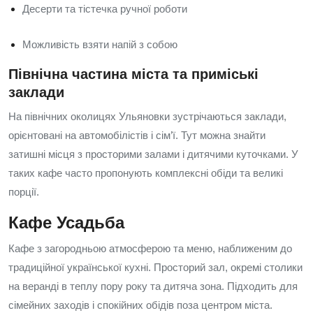
Десерти та тістечка ручної роботи
Можливість взяти напій з собою
Північна частина міста та приміські
заклади
На північних околицях Ульяновки зустрічаються заклади,
орієнтовані на автомобілістів і сім’ї. Тут можна знайти
затишні місця з просторими залами і дитячими куточками. У
таких кафе часто пропонують комплексні обіди та великі
порції.
Кафе Усадьба
Кафе з загородньою атмосферою та меню, наближеним до
традиційної української кухні. Просторий зал, окремі столики
на веранді в теплу пору року та дитяча зона. Підходить для
сімейних заходів і спокійних обідів поза центром міста.