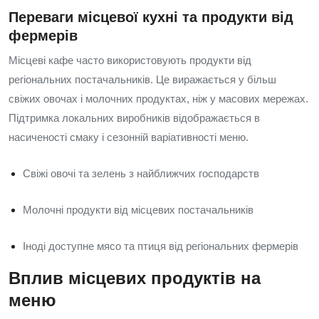
Переваги місцевої кухні та продукти від
фермерів
Місцеві кафе часто використовують продукти від
регіональних постачальників. Це виражається у більш
свіжих овочах і молочних продуктах, ніж у масових мережах.
Підтримка локальних виробників відображається в
насиченості смаку і сезонній варіативності меню.
Свіжі овочі та зелень з найближчих господарств
Молочні продукти від місцевих постачальників
Іноді доступне мясо та птиця від регіональних фермерів
Вплив місцевих продуктів на
меню