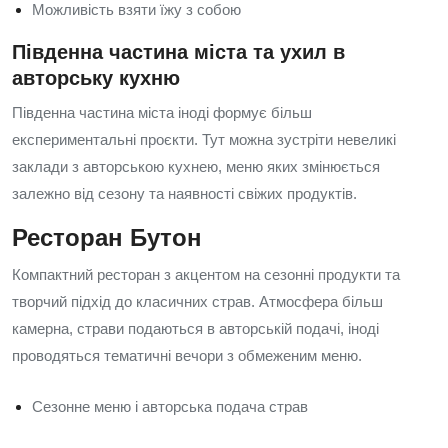
Можливість взяти їжу з собою
Південна частина міста та ухил в
авторську кухню
Південна частина міста іноді формує більш
експериментальні проєкти. Тут можна зустріти невеликі
заклади з авторською кухнею, меню яких змінюється
залежно від сезону та наявності свіжих продуктів.
Ресторан Бутон
Компактний ресторан з акцентом на сезонні продукти та
творчий підхід до класичних страв. Атмосфера більш
камерна, страви подаються в авторській подачі, іноді
проводяться тематичні вечори з обмеженим меню.
Сезонне меню і авторська подача страв