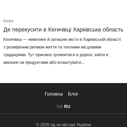
Кафе
Де перекусити в Кегичівці Харківська область
Кегичівка — невелике й затишне місто в Харківській області
з розміреним ритмом життя та теплими місцевими
традиціями. Тут приємно зупинитися в дорозі, зайти в
магазин за продуктами або влаштувати...
Головна
Блог
UA
RU
© 2026 гід по містам України