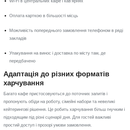
Wi‑Fi в центральних кафе і кав’ярнях
Оплата карткою в більшості місць
Можливість попереднього замовлення телефоном в ряді
закладів
Упакування на винос і доставка по місту там, де
передбачено
Адаптація до різних форматів
харчування
Багато кафе пристосовуються до поточних запитів і
пропонують обіди на роботу, сімейні набори та невеликі
кейтерингові рішення. Це робить харчування більш гнучким і
підходящим під різні сценарії дня. Для гостей важливі
простий доступ і прозорі умови замовлення.