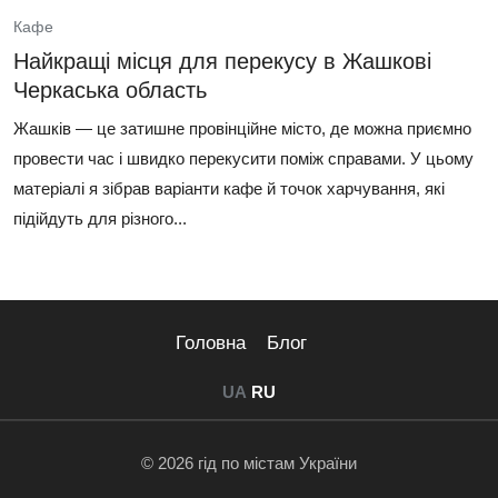
Кафе
Найкращі місця для перекусу в Жашкові
Черкаська область
Жашків — це затишне провінційне місто, де можна приємно
провести час і швидко перекусити поміж справами. У цьому
матеріалі я зібрав варіанти кафе й точок харчування, які
підійдуть для різного...
Головна
Блог
UA
RU
© 2026 гід по містам України