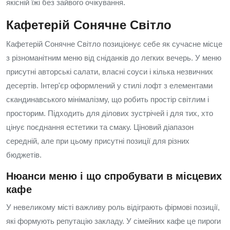
якісній їжі без зайвого очікування.
Кафетерій Сонячне Світло
Кафетерій Сонячне Світло позиціонує себе як сучасне місце
з різноманітним меню від сніданків до легких вечерь. У меню
присутні авторські салати, власні соуси і кілька незвичних
десертів. Інтер'єр оформлений у стилі лофт з елементами
скандинавського мінімалізму, що робить простір світлим і
просторим. Підходить для ділових зустрічей і для тих, хто
цінує поєднання естетики та смаку. Ціновий діапазон
середній, але при цьому присутні позиції для різних
бюджетів.
Нюанси меню і що спробувати в місцевих
кафе
У невеликому місті важливу роль відіграють фірмові позиції,
які формують репутацію закладу. У сімейних кафе це пироги