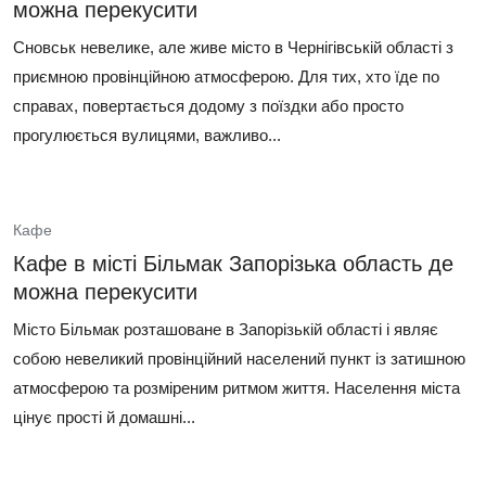
можна перекусити
Сновськ невелике, але живе місто в Чернігівській області з
приємною провінційною атмосферою. Для тих, хто їде по
справах, повертається додому з поїздки або просто
прогулюється вулицями, важливо...
Кафе
Кафе в місті Більмак Запорізька область де
можна перекусити
Місто Більмак розташоване в Запорізькій області і являє
собою невеликий провінційний населений пункт із затишною
атмосферою та розміреним ритмом життя. Населення міста
цінує прості й домашні...