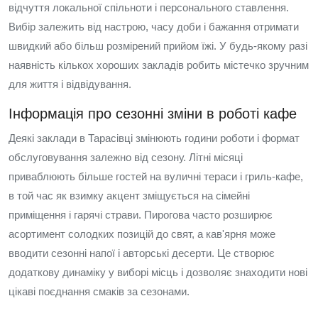
відчуття локальної спільноти і персонального ставлення.
Вибір залежить від настрою, часу доби і бажання отримати
швидкий або більш розмірений прийом їжі. У будь-якому разі
наявність кількох хороших закладів робить містечко зручним
для життя і відвідування.
Інформація про сезонні зміни в роботі кафе
Деякі заклади в Тарасівці змінюють години роботи і формат
обслуговування залежно від сезону. Літні місяці
приваблюють більше гостей на вуличні тераси і гриль-кафе,
в той час як взимку акцент зміщується на сімейні
приміщення і гарячі страви. Пирогова часто розширює
асортимент солодких позицій до свят, а кав'ярня може
вводити сезонні напої і авторські десерти. Це створює
додаткову динаміку у виборі місць і дозволяє знаходити нові
цікаві поєднання смаків за сезонами.