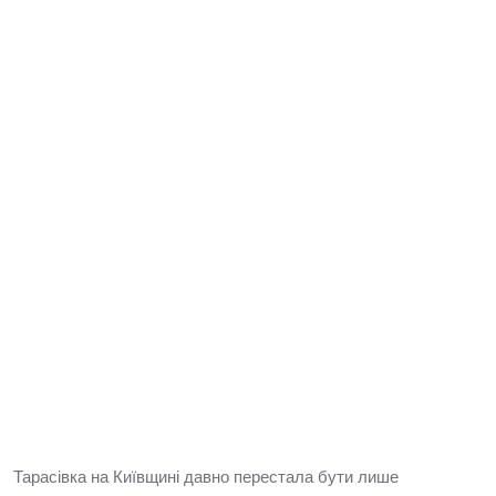
Тарасівка на Київщині давно перестала бути лише