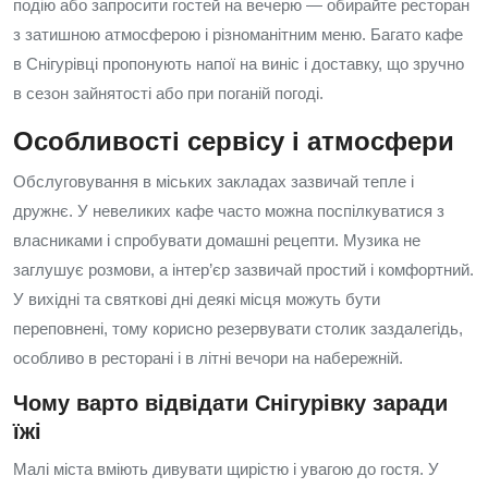
подію або запросити гостей на вечерю — обирайте ресторан
з затишною атмосферою і різноманітним меню. Багато кафе
в Снігурівці пропонують напої на виніс і доставку, що зручно
в сезон зайнятості або при поганій погоді.
Особливості сервісу і атмосфери
Обслуговування в міських закладах зазвичай тепле і
дружнє. У невеликих кафе часто можна поспілкуватися з
власниками і спробувати домашні рецепти. Музика не
заглушує розмови, а інтер’єр зазвичай простий і комфортний.
У вихідні та святкові дні деякі місця можуть бути
переповнені, тому корисно резервувати столик заздалегідь,
особливо в ресторані і в літні вечори на набережній.
Чому варто відвідати Снігурівку заради
їжі
Малі міста вміють дивувати щирістю і увагою до гостя. У