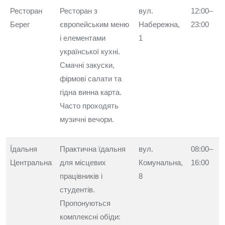
Ресторан
Ресторан з
вул.
12:00–
Берег
європейським меню
Набережна,
23:00
і елементами
1
української кухні.
Смачні закуски,
фірмові салати та
гідна винна карта.
Часто проходять
музичні вечори.
Їдальня
Практична їдальня
вул.
08:00–
Центральна
для місцевих
Комунальна,
16:00
працівників і
8
студентів.
Пропонуються
комплексні обіди: