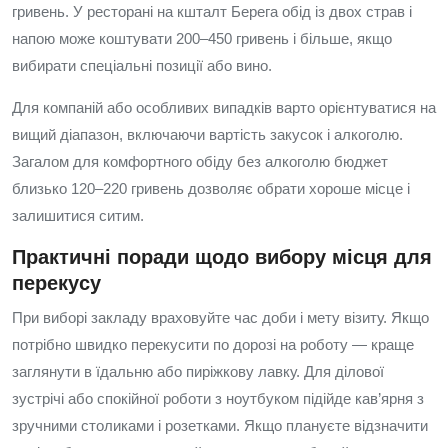
гривень. У ресторані на кшталт Берега обід із двох страв і
напою може коштувати 200–450 гривень і більше, якщо
вибирати спеціальні позиції або вино.
Для компаній або особливих випадків варто орієнтуватися на
вищий діапазон, включаючи вартість закусок і алкоголю.
Загалом для комфортного обіду без алкоголю бюджет
близько 120–220 гривень дозволяє обрати хороше місце і
залишитися ситим.
Практичні поради щодо вибору місця для
перекусу
При виборі закладу враховуйте час доби і мету візиту. Якщо
потрібно швидко перекусити по дорозі на роботу — краще
заглянути в їдальню або пиріжкову лавку. Для ділової
зустрічі або спокійної роботи з ноутбуком підійде кав’ярня з
зручними столиками і розетками. Якщо плануєте відзначити