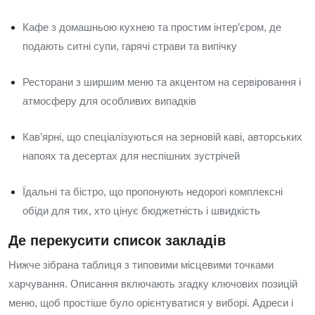
Кафе з домашньою кухнею та простим інтер’єром, де
подають ситні супи, гарячі страви та випічку
Ресторани з ширшим меню та акцентом на сервіровання і
атмосферу для особливих випадків
Кав’ярні, що спеціалізуються на зерновій каві, авторських
напоях та десертах для неспішних зустрічей
Їдальні та бістро, що пропонують недорогі комплексні
обіди для тих, хто цінує бюджетність і швидкість
Де перекусити список закладів
Нижче зібрана таблиця з типовими місцевими точками
харчування. Описання включають згадку ключових позицій
меню, щоб простіше було орієнтуватися у виборі. Адреси і