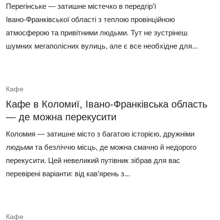
Перегінське — затишне містечко в передгір'ї
Івано‑Франківської області з теплою провінційною
атмосферою та привітними людьми. Тут не зустрінеш
шумних мегаполісних вулиць, але є все необхідне для...
Кафе
Кафе в Коломиї, Івано-Франківська область
— де можна перекусити
Коломия — затишне місто з багатою історією, дружніми
людьми та безліччю місць, де можна смачно й недорого
перекусити. Цей невеликий путівник зібрав для вас
перевірені варіанти: від кав’ярень з...
Кафе