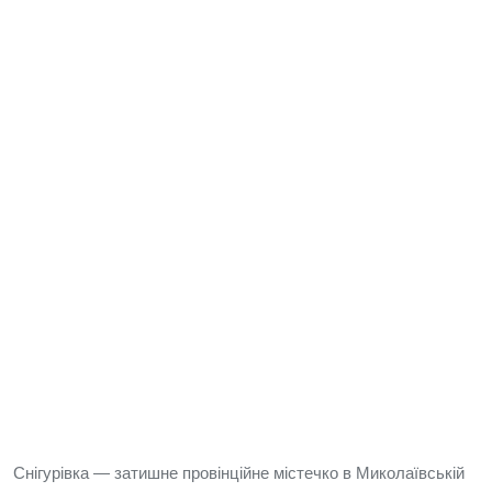
Снігурівка — затишне провінційне містечко в Миколаївській