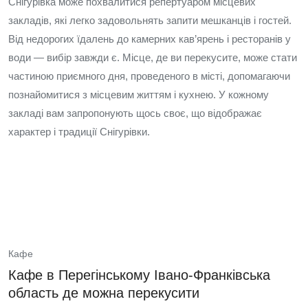
Снігурівка може похвалитися репертуаром місцевих
закладів, які легко задовольнять запити мешканців і гостей.
Від недорогих їдалень до камерних кав’ярень і ресторанів у
води — вибір завжди є. Місце, де ви перекусите, може стати
частиною приємного дня, проведеного в місті, допомагаючи
познайомитися з місцевим життям і кухнею. У кожному
закладі вам запропонують щось своє, що відображає
характер і традиції Снігурівки.
Кафе
Кафе в Перегінському Івано-Франківська
область де можна перекусити