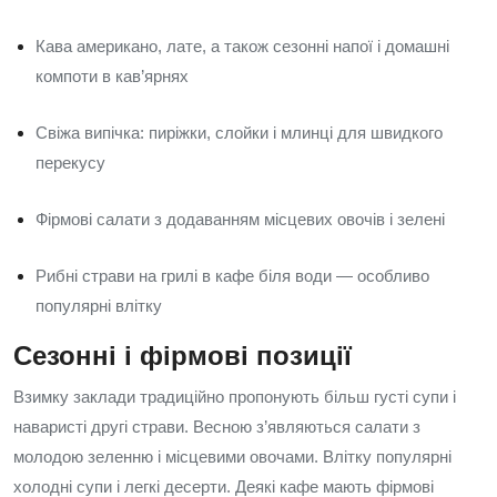
Кава американо, лате, а також сезонні напої і домашні
компоти в кав’ярнях
Свіжа випічка: пиріжки, слойки і млинці для швидкого
перекусу
Фірмові салати з додаванням місцевих овочів і зелені
Рибні страви на грилі в кафе біля води — особливо
популярні влітку
Сезонні і фірмові позиції
Взимку заклади традиційно пропонують більш густі супи і
наваристі другі страви. Весною з’являються салати з
молодою зеленню і місцевими овочами. Влітку популярні
холодні супи і легкі десерти. Деякі кафе мають фірмові