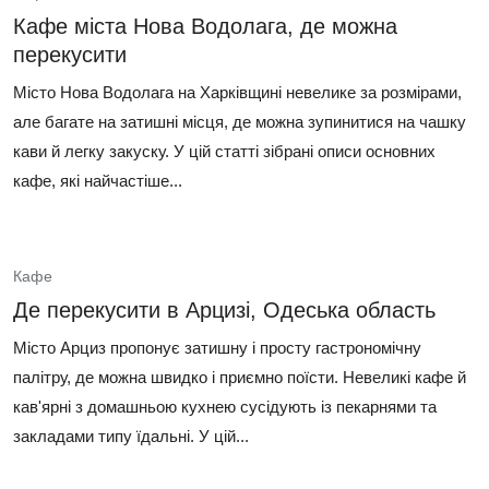
Кафе міста Нова Водолага, де можна
перекусити
Місто Нова Водолага на Харківщині невелике за розмірами,
але багате на затишні місця, де можна зупинитися на чашку
кави й легку закуску. У цій статті зібрані описи основних
кафе, які найчастіше...
Кафе
Де перекусити в Арцизі, Одеська область
Місто Арциз пропонує затишну і просту гастрономічну
палітру, де можна швидко і приємно поїсти. Невеликі кафе й
кав'ярні з домашньою кухнею сусідують із пекарнями та
закладами типу їдальні. У цій...