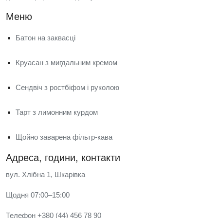
Меню
Батон на заквасці
Круасан з мигдальним кремом
Сендвіч з ростбіфом і руколою
Тарт з лимонним курдом
Щойно заварена фільтр-кава
Адреса, години, контакти
вул. Хлібна 1, Шкарівка
Щодня 07:00–15:00
Телефон +380 (44) 456 78 90