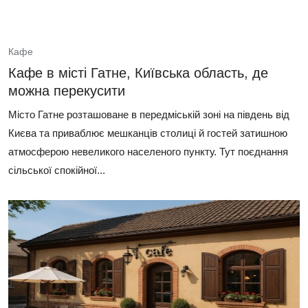
Кафе
Кафе в місті Гатне, Київська область, де
можна перекусити
Місто Гатне розташоване в передміській зоні на південь від
Києва та приваблює мешканців столиці й гостей затишною
атмосферою невеликого населеного пункту. Тут поєднання
сільської спокійної...