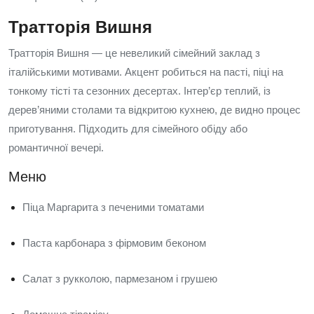
Тратторія Вишня
Тратторія Вишня — це невеликий сімейний заклад з
італійськими мотивами. Акцент робиться на пасті, піці на
тонкому тісті та сезонних десертах. Інтер’єр теплий, із
дерев’яними столами та відкритою кухнею, де видно процес
приготування. Підходить для сімейного обіду або
романтичної вечері.
Меню
Піца Маргарита з печеними томатами
Паста карбонара з фірмовим беконом
Салат з рукколою, пармезаном і грушею