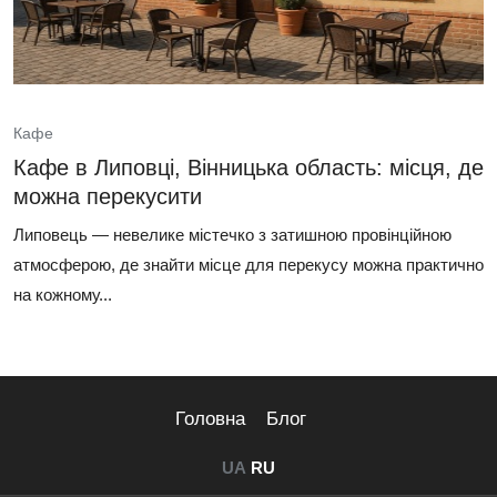
Кафе
Кафе в Липовці, Вінницька область: місця, де
можна перекусити
Липовець — невелике містечко з затишною провінційною
атмосферою, де знайти місце для перекусу можна практично
на кожному...
Головна
Блог
UA
RU