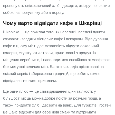
пропонують свіжоспечений хліб і десерти, які зручно взяти з
собою на прогулянку або в дорогу.
Чому варто відвідати кафе в Шкарівці
Шкарівка — це приклад того, як невеликі населені пункти
оживають завдяки місцевим кафе і пекарням. Відвідування
кафе в цьому місті дає можливість відчути локальний
колорит, скуштувати страви, приготовані з продуктів
місцевих виробників, і насолодитися спокійною атмосферою
без метушні великих міст. Багато закладів орієнтовані на
якісний сервіс і збереження традицій, що робить кожне
відвідання теплим і приємним.
Ще один плюс — це співвідношення ціни та якості: у
більшості місць можна добре поїсти за розумні гроші, а
також придбати хліб і десерти на виніс. Для туристів і гостей
це шанс відкрити для себе нові смаки та підтримати