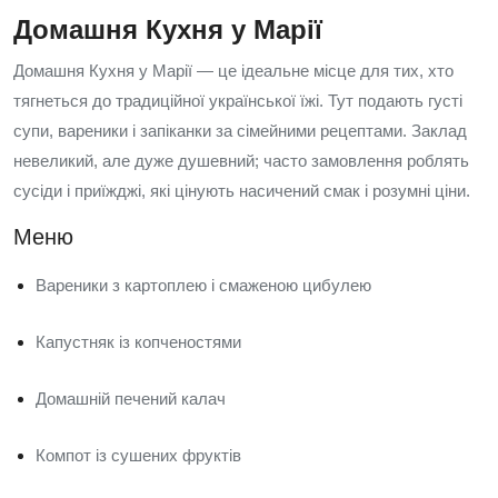
Домашня Кухня у Марії
Домашня Кухня у Марії — це ідеальне місце для тих, хто
тягнеться до традиційної української їжі. Тут подають густі
супи, вареники і запіканки за сімейними рецептами. Заклад
невеликий, але дуже душевний; часто замовлення роблять
сусіди і приїжджі, які цінують насичений смак і розумні ціни.
Меню
Вареники з картоплею і смаженою цибулею
Капустняк із копченостями
Домашній печений калач
Компот із сушених фруктів