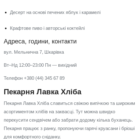
Десерт на основі печених яблук і карамелі
Крафтове пиво і авторські коктейлі
Адреса, години, контакти
вул. Мельнична 7, Шкарівка
Вт–Нд 12:00–23:00 Пн — вихідний
Телефон +380 (44) 345 67 89
Пекарня Лавка Хліба
Пекарня Лавка Хліба славиться свіжою випічкою та широким
асортиментом хлібів на заквасці. Тут можна швидко
перекусити сендвічем або забрати додому кілька буханець.
Пекарня працює з ранку, пропонуючи гарячі круасани і бріоші
для комфортного сніданку.