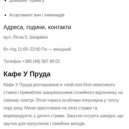
Домашнє тірамісу
Асортимент вин і лимонадів
Адреса, години, контакти
вул. Лісна 5, Шкарівка
Вт–Нд 11:00–22:00 Пн — вихідний
Телефон +380 (44) 567 89 01
Кафе У Пруда
Кафе У Пруда розташоване в тихій зоні біля невеликого
ставка і приваблює шанувальників спокійного відпочинку на
свіжому повітрі. Літня тераса особливо популярна у теплу
пору року. Меню орієнтоване на легкі страви та
морепродукти, є дитячі страви. Закуски готують швидко, що
зручно для прогулянок і сімейних виїздів.