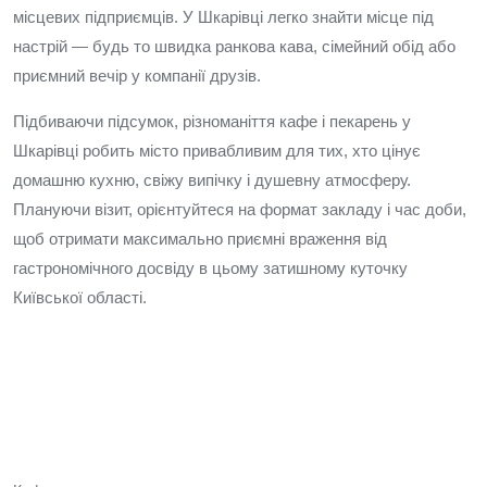
місцевих підприємців. У Шкарівці легко знайти місце під
настрій — будь то швидка ранкова кава, сімейний обід або
приємний вечір у компанії друзів.
Підбиваючи підсумок, різноманіття кафе і пекарень у
Шкарівці робить місто привабливим для тих, хто цінує
домашню кухню, свіжу випічку і душевну атмосферу.
Плануючи візит, орієнтуйтеся на формат закладу і час доби,
щоб отримати максимально приємні враження від
гастрономічного досвіду в цьому затишному куточку
Київської області.