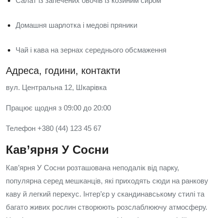
Салат із запечених овочів із козиним сиром
Домашня шарлотка і медові пряники
Чай і кава на зернах середнього обсмаження
Адреса, години, контакти
вул. Центральна 12, Шкарівка
Працює щодня з 09:00 до 20:00
Телефон +380 (44) 123 45 67
Кав’ярня У Сосни
Кав’ярня У Сосни розташована неподалік від парку,
популярна серед мешканців, які приходять сюди на ранкову
каву й легкий перекус. Інтер’єр у скандинавському стилі та
багато живих рослин створюють розслаблюючу атмосферу.