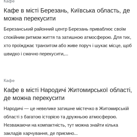
Кафе
Кафе в місті Березань, Київська область, де
можна перекусити
Березанський районний центр Березань приваблює своїм
спокійним ритмом життя та затишною атмосферою. Для тих,
хто проїжджає транзитом або живе поруч і шукає місце, щоб
швидко і смачно перекусити,...
Кафе
Кафе в місті Народичі Житомирської області,
де можна перекусити
Народичі — це невелике затишне містечко в Житомирській
області з багатою історією та дружньою атмосферою.
Незважаючи на компактність, тут можна знайти кілька
закладів харчування, де приємно...