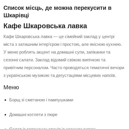
Список місць, де можна перекусити в
Шкарівці
Кафе Шкаровська лавка
Кафе Шкаровська лавка — це сімейний заклад у центрі
міста з затишним інтер’єром і простою, але якісною кухнею.
У меню роблять акцент на домашні супи, запіканки та
сезонні салати. Заклад відомий свіжою випічкою та
привітним персоналом. Часто проводяться тематичні вечори
з українською музикою та дегустаціями місцевих напоїв.
Меню
Борщ зі сметаною і пампушками
Домашні котлети з пюре