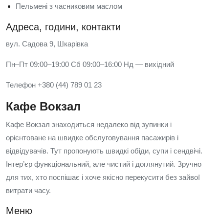
Пельмені з часниковим маслом
Адреса, години, контакти
вул. Садова 9, Шкарівка
Пн–Пт 09:00–19:00 Сб 09:00–16:00 Нд — вихідний
Телефон +380 (44) 789 01 23
Кафе Вокзал
Кафе Вокзал знаходиться недалеко від зупинки і
орієнтоване на швидке обслуговування пасажирів і
відвідувачів. Тут пропонують швидкі обіди, супи і сендвічі.
Інтер’єр функціональний, але чистий і доглянутий. Зручно
для тих, хто поспішає і хоче якісно перекусити без зайвої
витрати часу.
Меню