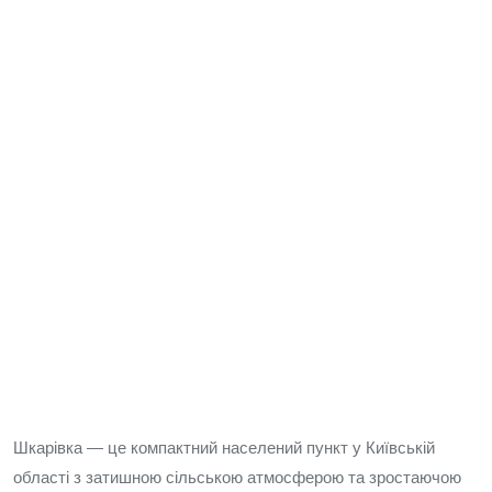
Шкарівка — це компактний населений пункт у Київській
області з затишною сільською атмосферою та зростаючою