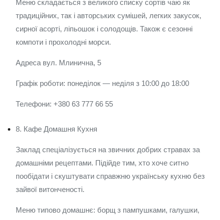
Меню складається з великого списку сортів чаю як
традиційних, так і авторських сумішей, легких закусок,
сирної асорті, ліпьошок і солодощів. Також є сезонні
компоти і прохолодні морси.
Адреса вул. Млинична, 5
Графік роботи: понеділок — неділя з 10:00 до 18:00
Телефони: +380 63 777 66 55
8. Кафе Домашня Кухня
Заклад спеціалізується на звичних добрих стравах за
домашніми рецептами. Підійде тим, хто хоче ситно
пообідати і скуштувати справжню українську кухню без
зайвої витонченості.
Меню типово домашнє: борщ з пампушками, галушки,