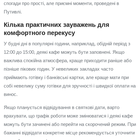
спогади про прості, але приємні моменти, проведені в
Путивлі.
Кілька практичних зауважень для
комфортного перекусу
У будні дні в популярні години, наприклад, обідній період з
12:00 до 15:00, деякі кафе можуть бути заповнені. Якщо
важлива спокійна атмосфера, краще приходити раніше або
пізніше пікових годин. У невеликих закладах часто
приймають готівку і банківські картки, але краще мати при
собі невелику суму готівки для зручності і швидкої оплати на
винос.
Якщо планується відвідування в святкові дати, варто
врахувати, що графік роботи може змінюватися і деякі кафе
можуть бути зачинені або перейти на скорочений режим. При
бажанні відвідати конкретне місце рекомендується уточнити