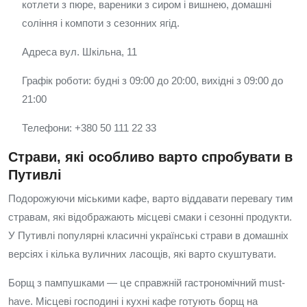
котлети з пюре, вареники з сиром і вишнею, домашні
соління і компоти з сезонних ягід.
Адреса вул. Шкільна, 11
Графік роботи: будні з 09:00 до 20:00, вихідні з 09:00 до
21:00
Телефони: +380 50 111 22 33
Страви, які особливо варто спробувати в
Путивлі
Подорожуючи міськими кафе, варто віддавати перевагу тим
стравам, які відображають місцеві смаки і сезонні продукти.
У Путивлі популярні класичні українські страви в домашніх
версіях і кілька вуличних ласощів, які варто скуштувати.
Борщ з пампушками — це справжній гастрономічний must-
have. Місцеві господині і кухні кафе готують борщ на