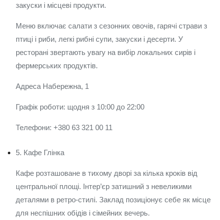
закуски і місцеві продукти.
Меню включає салати з сезонних овочів, гарячі страви з
птиці і риби, легкі рибні супи, закуски і десерти. У
ресторані звертають увагу на вибір локальних сирів і
фермерських продуктів.
Адреса Набережна, 1
Графік роботи: щодня з 10:00 до 22:00
Телефони: +380 63 321 00 11
5. Кафе Глінка
Кафе розташоване в тихому дворі за кілька кроків від
центральної площі. Інтер’єр затишний з невеликими
деталями в ретро-стилі. Заклад позиціонує себе як місце
для неспішних обідів і сімейних вечерь.