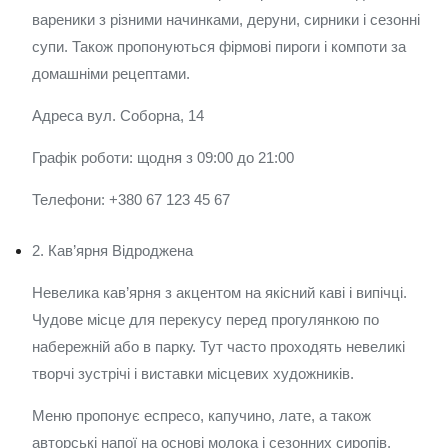
вареники з різними начинками, деруни, сирники і сезонні
супи. Також пропонуються фірмові пироги і компоти за
домашніми рецептами.
Адреса вул. Соборна, 14
Графік роботи: щодня з 09:00 до 21:00
Телефони: +380 67 123 45 67
2. Кав’ярня Відроджена
Невелика кав’ярня з акцентом на якісний каві і випічці.
Чудове місце для перекусу перед прогулянкою по
набережній або в парку. Тут часто проходять невеликі
творчі зустрічі і виставки місцевих художників.
Меню пропонує еспресо, капучино, лате, а також
авторські напої на основі молока і сезонних сиропів.