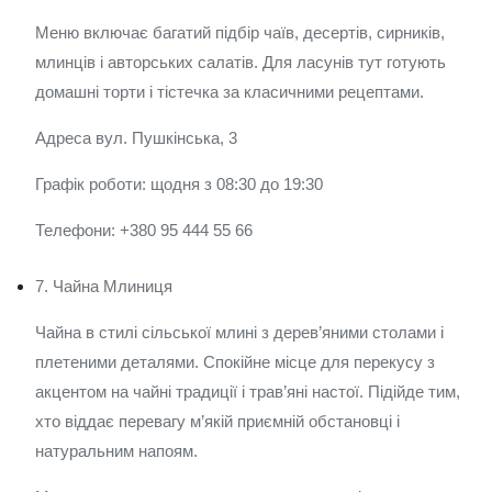
Меню включає багатий підбір чаїв, десертів, сирників,
млинців і авторських салатів. Для ласунів тут готують
домашні торти і тістечка за класичними рецептами.
Адреса вул. Пушкінська, 3
Графік роботи: щодня з 08:30 до 19:30
Телефони: +380 95 444 55 66
7. Чайна Млиниця
Чайна в стилі сільської млині з дерев’яними столами і
плетеними деталями. Спокійне місце для перекусу з
акцентом на чайні традиції і трав’яні настої. Підійде тим,
хто віддає перевагу м’якій приємній обстановці і
натуральним напоям.