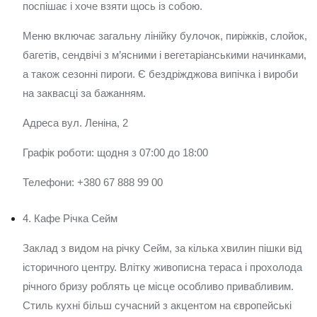
поспішає і хоче взяти щось із собою.
Меню включає загальну лінійку булочок, пиріжків, слойок,
багетів, сендвічі з м’ясними і вегетаріанськими начинками,
а також сезонні пироги. Є бездріжджова випічка і вироби
на заквасці за бажанням.
Адреса вул. Леніна, 2
Графік роботи: щодня з 07:00 до 18:00
Телефони: +380 67 888 99 00
4. Кафе Річка Сейм
Заклад з видом на річку Сейм, за кілька хвилин пішки від
історичного центру. Влітку живописна тераса і прохолода
річного бризу роблять це місце особливо привабливим.
Стиль кухні більш сучасний з акцентом на європейські