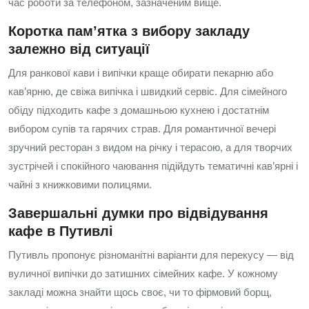
час роботи за телефоном, зазначеним вище.
Коротка пам’ятка з вибору закладу
залежно від ситуації
Для ранкової кави і випічки краще обирати пекарню або
кав’ярню, де свіжа випічка і швидкий сервіс. Для сімейного
обіду підходить кафе з домашньою кухнею і достатнім
вибором супів та гарячих страв. Для романтичної вечері
зручний ресторан з видом на річку і терасою, а для творчих
зустрічей і спокійного чаювання підійдуть тематичні кав’ярні і
чайні з книжковими полицями.
Завершальні думки про відвідування
кафе в Путивлі
Путивль пропонує різноманітні варіанти для перекусу — від
вуличної випічки до затишних сімейних кафе. У кожному
закладі можна знайти щось своє, чи то фірмовий борщ,