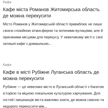
Кафе
Кафе міста Романов Житомирська область
де можна перекусити
Місто Романов у Житомирській області приваблює не лише
своєю спокійною атмосферою та зеленими вулицями, але й
приємними місцями для перекусу. У невеликому місті є свої
затишні кафе з домашньою...
Кафе
Кафе в місті Рубіжне Луганська область де
можна перекусити
Рубіжне — це невелике місто в Луганській області з багатою
історією та міцною локальною культурою харчування. Для
гостей і мешканців міста важливо знати, де можна смачно та
недорого перекусити між...