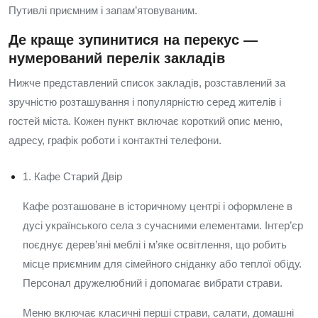
Путивлі приємним і запам’ятовуваним.
Де краще зупинитися на перекус —
нумерований перелік закладів
Нижче представлений список закладів, розставлений за
зручністю розташування і популярністю серед жителів і
гостей міста. Кожен пункт включає короткий опис меню,
адресу, графік роботи і контактні телефони.
1. Кафе Старий Двір
Кафе розташоване в історичному центрі і оформлене в
дусі українського села з сучасними елементами. Інтер’єр
поєднує дерев’яні меблі і м’яке освітлення, що робить
місце приємним для сімейного сніданку або теплої обіду.
Персонал дружелюбний і допомагає вибрати страви.
Меню включає класичні перші страви, салати, домашні