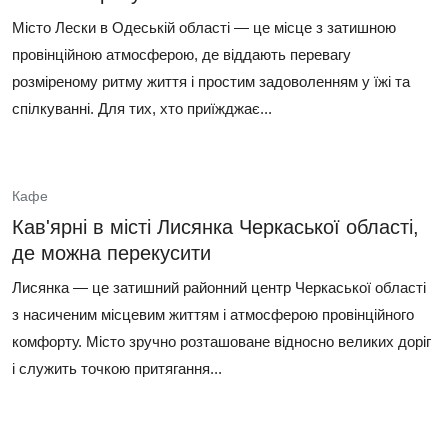
Місто Лески в Одеській області — це місце з затишною
провінційною атмосферою, де віддають перевагу
розміреному ритму життя і простим задоволенням у їжі та
спілкуванні. Для тих, хто приїжджає...
Кафе
Кав'ярні в місті Лисянка Черкаської області,
де можна перекусити
Лисянка — це затишний районний центр Черкаської області
з насиченим місцевим життям і атмосферою провінційного
комфорту. Місто зручно розташоване відносно великих доріг
і служить точкою притягання...