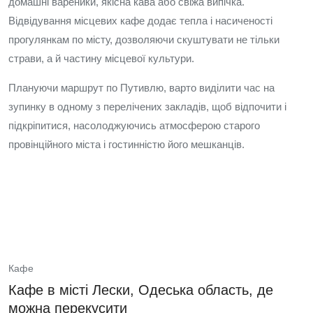
домашні вареники, якісна кава або свіжа випічка.
Відвідування місцевих кафе додає тепла і насиченості
прогулянкам по місту, дозволяючи скуштувати не тільки
страви, а й частину місцевої культури.
Плануючи маршрут по Путивлю, варто виділити час на
зупинку в одному з перелічених закладів, щоб відпочити і
підкріпитися, насолоджуючись атмосферою старого
провінційного міста і гостинністю його мешканців.
Кафе
Кафе в місті Лески, Одеська область, де
можна перекусити