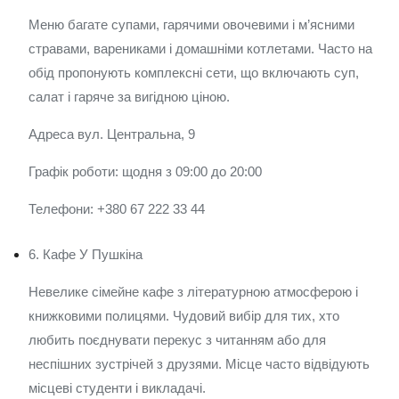
Меню багате супами, гарячими овочевими і м’ясними
стравами, варениками і домашніми котлетами. Часто на
обід пропонують комплексні сети, що включають суп,
салат і гаряче за вигідною ціною.
Адреса вул. Центральна, 9
Графік роботи: щодня з 09:00 до 20:00
Телефони: +380 67 222 33 44
6. Кафе У Пушкіна
Невелике сімейне кафе з літературною атмосферою і
книжковими полицями. Чудовий вибір для тих, хто
любить поєднувати перекус з читанням або для
неспішних зустрічей з друзями. Місце часто відвідують
місцеві студенти і викладачі.