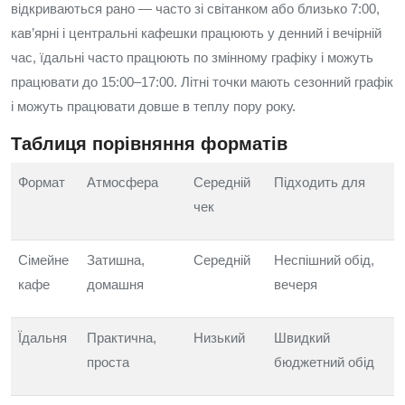
відкриваються рано — часто зі світанком або близько 7:00,
кав’ярні і центральні кафешки працюють у денний і вечірній
час, їдальні часто працюють по змінному графіку і можуть
працювати до 15:00–17:00. Літні точки мають сезонний графік
і можуть працювати довше в теплу пору року.
Таблиця порівняння форматів
Формат
Атмосфера
Середній
Підходить для
чек
Сімейне
Затишна,
Середній
Неспішний обід,
кафе
домашня
вечеря
Їдальня
Практична,
Низький
Швидкий
проста
бюджетний обід