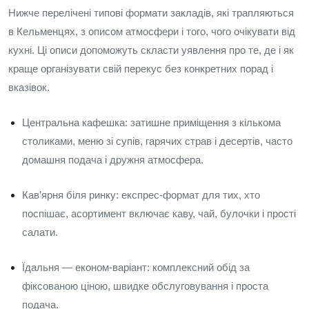
Нижче перелічені типові формати закладів, які трапляються
в Кельменцях, з описом атмосфери і того, чого очікувати від
кухні. Ці описи допоможуть скласти уявлення про те, де і як
краще організувати свій перекус без конкретних порад і
вказівок.
Центральна кафешка: затишне приміщення з кількома
столиками, меню зі супів, гарячих страв і десертів, часто
домашня подача і дружня атмосфера.
Кав’ярня біля ринку: експрес-формат для тих, хто
поспішає, асортимент включає каву, чай, булочки і прості
салати.
Їдальня — економ-варіант: комплексний обід за
фіксованою ціною, швидке обслуговування і проста
подача.