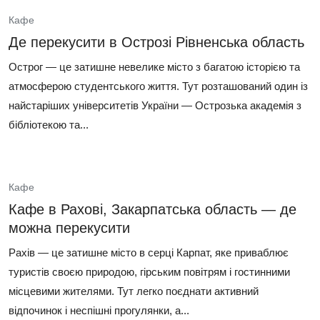
Кафе
Де перекусити в Острозі Рівненська область
Острог — це затишне невелике місто з багатою історією та
атмосферою студентського життя. Тут розташований один із
найстаріших університетів України — Острозька академія з
бібліотекою та...
Кафе
Кафе в Рахові, Закарпатська область — де
можна перекусити
Рахів — це затишне місто в серці Карпат, яке приваблює
туристів своєю природою, гірським повітрям і гостинними
місцевими жителями. Тут легко поєднати активний
відпочинок і неспішні прогулянки, а...