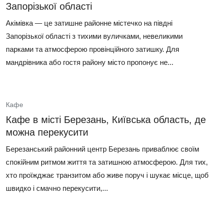
Запорізької області
Акімівка — це затишне районне містечко на півдні
Запорізької області з тихими вуличками, невеликими
парками та атмосферою провінційного затишку. Для
мандрівника або гостя району місто пропонує не...
Кафе
Кафе в місті Березань, Київська область, де
можна перекусити
Березанський районний центр Березань приваблює своїм
спокійним ритмом життя та затишною атмосферою. Для тих,
хто проїжджає транзитом або живе поруч і шукає місце, щоб
швидко і смачно перекусити,...