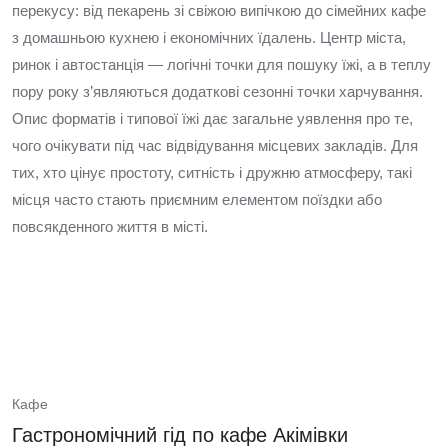
перекусу: від пекарень зі свіжою випічкою до сімейних кафе
з домашньою кухнею і економічних їдалень. Центр міста,
ринок і автостанція — логічні точки для пошуку їжі, а в теплу
пору року з’являються додаткові сезонні точки харчування.
Опис форматів і типової їжі дає загальне уявлення про те,
чого очікувати під час відвідування місцевих закладів. Для
тих, хто цінує простоту, ситність і дружню атмосферу, такі
місця часто стають приємним елементом поїздки або
повсякденного життя в місті.
Кафе
Гастрономічний гід по кафе Акімівки