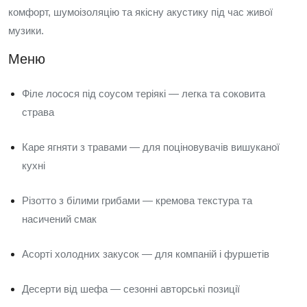
комфорт, шумоізоляцію та якісну акустику під час живої
музики.
Меню
Філе лосося під соусом теріякі — легка та соковита
страва
Каре ягняти з травами — для поціновувачів вишуканої
кухні
Різотто з білими грибами — кремова текстура та
насичений смак
Асорті холодних закусок — для компаній і фуршетів
Десерти від шефа — сезонні авторські позиції