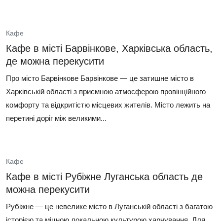
Кафе
Кафе в місті Барвінкове, Харківська область,
де можна перекусити
Про місто Барвінкове Барвінкове — це затишне місто в
Харківській області з приємною атмосферою провінційного
комфорту та відкритістю місцевих жителів. Місто лежить на
перетині доріг між великими...
Кафе
Кафе в місті Рубіжне Луганська область де
можна перекусити
Рубіжне — це невелике місто в Луганській області з багатою
історією та міцною локальною культурою харчування. Для