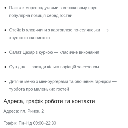
Паста з морепродуктами в вершковому соусі —
популярна позиція серед гостей
Стейк із яловичини з картоплею по-селянськи — з
хрусткою скоринкою
Салат Цезар з куркою — класичне виконання
Суп дня — завжди кілька варіацій за сезоном
Дитяче меню з міні-бургерами та овочевим гарніром —
турбота про маленьких гостей
Адреса, графік роботи та контакти
Адреса: пл. Ринок, 2
Графік: Пн–Нд 09:00–22:30