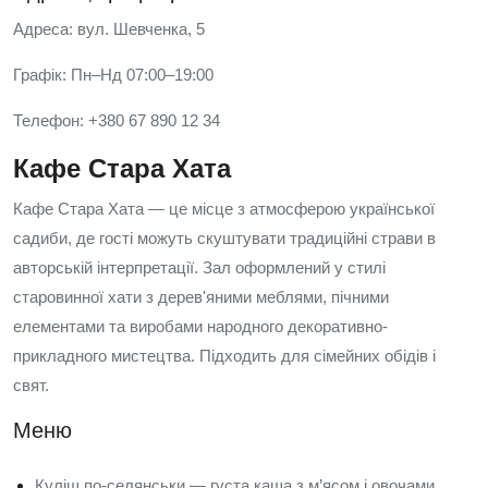
Адреса: вул. Шевченка, 5
Графік: Пн–Нд 07:00–19:00
Телефон: +380 67 890 12 34
Кафе Стара Хата
Кафе Стара Хата — це місце з атмосферою української
садиби, де гості можуть скуштувати традиційні страви в
авторській інтерпретації. Зал оформлений у стилі
старовинної хати з дерев'яними меблями, пічними
елементами та виробами народного декоративно-
прикладного мистецтва. Підходить для сімейних обідів і
свят.
Меню
Куліш по-селянськи — густа каша з м’ясом і овочами