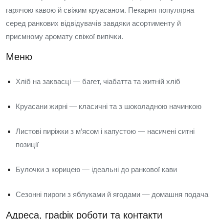
гарячою кавою й свіжим круасаном. Пекарня популярна
серед ранкових відвідувачів завдяки асортименту й
приємному аромату свіжої випічки.
Меню
Хліб на заквасці — багет, чіабатта та житній хліб
Круасани жирні — класичні та з шоколадною начинкою
Листові пиріжки з м’ясом і капустою — насичені ситні
позиції
Булочки з корицею — ідеальні до ранкової кави
Сезонні пироги з яблуками й ягодами — домашня подача
Адреса, графік роботи та контакти