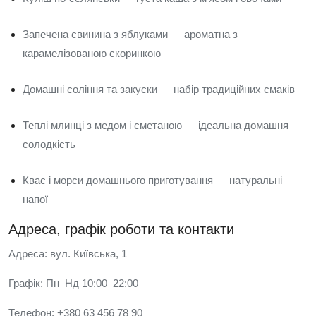
Запечена свинина з яблуками — ароматна з
карамелізованою скоринкою
Домашні соління та закуски — набір традиційних смаків
Теплі млинці з медом і сметаною — ідеальна домашня
солодкість
Квас і морси домашнього приготування — натуральні
напої
Адреса, графік роботи та контакти
Адреса: вул. Київська, 1
Графік: Пн–Нд 10:00–22:00
Телефон: +380 63 456 78 90