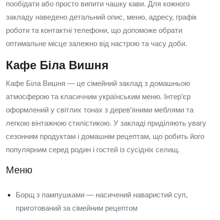
пообідати або просто випити чашку кави. Для кожного
закладу наведено детальний опис, меню, адресу, графік
роботи та контактні телефони, що допоможе обрати
оптимальне місце залежно від настрою та часу доби.
Кафе Біла Вишня
Кафе Біла Вишня — це сімейний заклад з домашньою
атмосферою та класичним українським меню. Інтер’єр
оформлений у світлих тонах з дерев’яними меблями та
легкою вінтажною стилістикою. У закладі приділяють увагу
сезонним продуктам і домашнім рецептам, що робить його
популярним серед родин і гостей із сусідніх селищ.
Меню
Борщ з пампушками — насичений наваристий суп,
приготований за сімейним рецептом