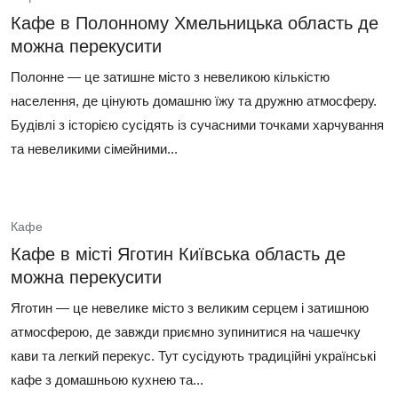
Кафе в Полонному Хмельницька область де
можна перекусити
Полонне — це затишне місто з невеликою кількістю
населення, де цінують домашню їжу та дружню атмосферу.
Будівлі з історією сусідять із сучасними точками харчування
та невеликими сімейними...
Кафе
Кафе в місті Яготин Київська область де
можна перекусити
Яготин — це невелике місто з великим серцем і затишною
атмосферою, де завжди приємно зупинитися на чашечку
кави та легкий перекус. Тут сусідують традиційні українські
кафе з домашньою кухнею та...