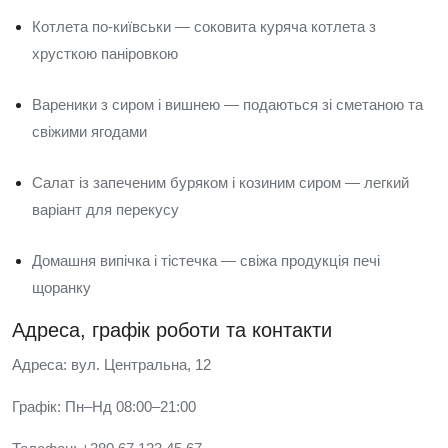
Котлета по-київськи — соковита куряча котлета з
хрусткою паніровкою
Вареники з сиром і вишнею — подаються зі сметаною та
свіжими ягодами
Салат із запеченим буряком і козиним сиром — легкий
варіант для перекусу
Домашня випічка і тістечка — свіжа продукція печі
щоранку
Адреса, графік роботи та контакти
Адреса: вул. Центральна, 12
Графік: Пн–Нд 08:00–21:00