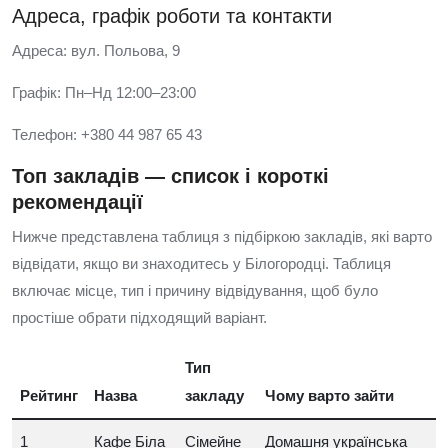
Адреса, графік роботи та контакти
Адреса: вул. Польова, 9
Графік: Пн–Нд 12:00–23:00
Телефон: +380 44 987 65 43
Топ закладів — список і короткі
рекомендації
Нижче представлена таблиця з підбіркою закладів, які варто
відвідати, якщо ви знаходитесь у Білогородці. Таблиця
включає місце, тип і причину відвідування, щоб було
простіше обрати підходящий варіант.
Тип
Рейтинг
Назва
закладу
Чому варто зайти
1
Кафе Біла
Сімейне
Домашня українська