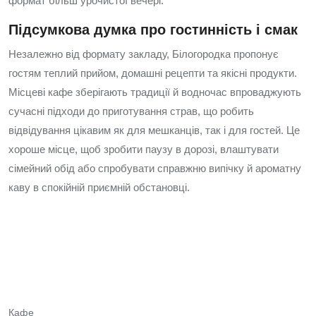
формат більш урочистої вечері.
Підсумкова думка про гостинність і смак
Незалежно від формату закладу, Білогородка пропонує
гостям теплий прийом, домашні рецепти та якісні продукти.
Місцеві кафе зберігають традиції й водночас впроваджують
сучасні підходи до приготування страв, що робить
відвідування цікавим як для мешканців, так і для гостей. Це
хороше місце, щоб зробити паузу в дорозі, влаштувати
сімейний обід або спробувати справжню випічку й ароматну
каву в спокійній приємній обстановці.
Кафе