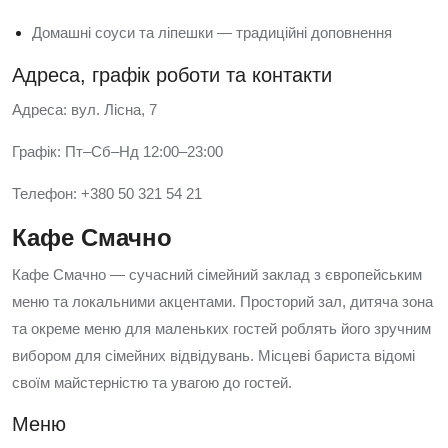
Домашні соуси та ліпешки — традиційні доповнення
Адреса, графік роботи та контакти
Адреса: вул. Лісна, 7
Графік: Пт–Сб–Нд 12:00–23:00
Телефон: +380 50 321 54 21
Кафе Смачно
Кафе Смачно — сучасний сімейний заклад з європейським
меню та локальними акцентами. Просторий зал, дитяча зона
та окреме меню для маленьких гостей роблять його зручним
вибором для сімейних відвідувань. Місцеві бариста відомі
своїм майстерністю та увагою до гостей.
Меню