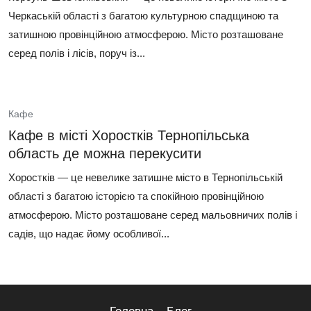
Черкаській області з багатою культурною спадщиною та
затишною провінційною атмосферою. Місто розташоване
серед полів і лісів, поруч із...
Кафе
Кафе в місті Хоростків Тернопільська
область де можна перекусити
Хоростків — це невелике затишне місто в Тернопільській
області з багатою історією та спокійною провінційною
атмосферою. Місто розташоване серед мальовничих полів і
садів, що надає йому особливої...