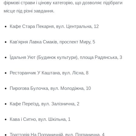
фірмові страви і цінову категорію, що дозволяє підібрати
місце під різні завдання.
Кафе Стара Пекарня, вул. Центральна, 12
Кав'ярня Лавка Смаків, проспект Миру, 5
Їдальня Уют (Будинок культури), площа Радянська, 3
Ресторанчик У Каштана, вул. Лісна, 8
Пирогова Булочка, вул. Молодіжна, 10
Кафе Переїзд, вул. Залізнична, 2
Кава і Ситно, вул. Шкільна, 1
Тратторія На Пограничній, вул. Погранична, 4