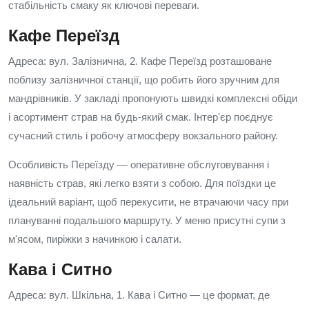
стабільність смаку як ключові переваги.
Кафе Переїзд
Адреса: вул. Залізнична, 2. Кафе Переїзд розташоване
поблизу залізничної станції, що робить його зручним для
мандрівників. У закладі пропонують швидкі комплексні обіди
і асортимент страв на будь-який смак. Інтер'єр поєднує
сучасний стиль і робочу атмосферу вокзального району.
Особливість Переїзду — оперативне обслуговування і
наявність страв, які легко взяти з собою. Для поїздки це
ідеальний варіант, щоб перекусити, не втрачаючи часу при
плануванні подальшого маршруту. У меню присутні супи з
м'ясом, пиріжки з начинкою і салати.
Кава і Ситно
Адреса: вул. Шкільна, 1. Кава і Ситно — це формат, де