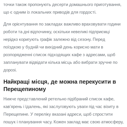
точки також пропонують десерти домашнього приготування,
що є одним із локальних приводів для гордості.
Для орієнтування по закладах важливо враховувати години
роботи та дні відпочинку, оскільки невеликі підприємці
нерідко коригують графік залежно від сезону. Перед
поїздкою у будній чи вихідний день корисно мати в
розпорядженні список підходящих кафе з адресами, щоб
запланувати відвідати кілька місць або вибрати зручне по
дорозі.
Найкращі місця, де можна перекусити в
Перещепиному
Нижче представлений ретельно підібраний список кафе,
кав'ярень і їдалень, які заслуговують уваги під час візиту в
Перещепине. У переліку вказані адреси, щоб спростити
пошук і планування часу. Кожен заклад має свою атмосферу,