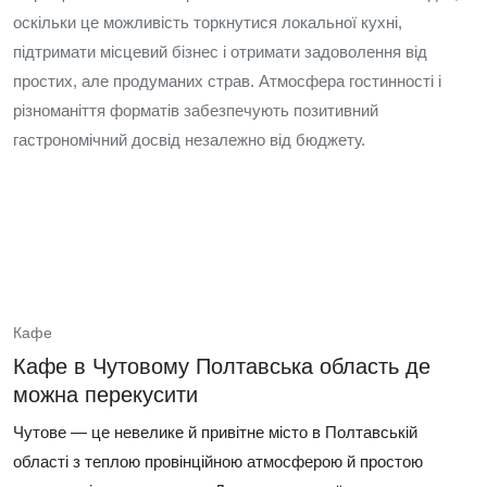
оскільки це можливість торкнутися локальної кухні,
підтримати місцевий бізнес і отримати задоволення від
простих, але продуманих страв. Атмосфера гостинності і
різноманіття форматів забезпечують позитивний
гастрономічний досвід незалежно від бюджету.
Кафе
Кафе в Чутовому Полтавська область де
можна перекусити
Чутове — це невелике й привітне місто в Полтавській
області з теплою провінційною атмосферою й простою