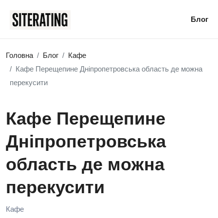
Блог
Головна
Блог
Кафе
Кафе Перещепине Дніпропетровська область де можна
перекусити
Кафе Перещепине
Дніпропетровська
область де можна
перекусити
Кафе