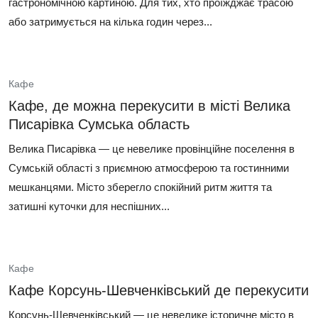
гастрономічною картиною. Для тих, хто проїжджає трасою
або затримується на кілька годин через...
Кафе
Кафе, де можна перекусити в місті Велика
Писарівка Сумська область
Велика Писарівка — це невелике провінційне поселення в
Сумській області з приємною атмосферою та гостинними
мешканцями. Місто зберегло спокійний ритм життя та
затишні куточки для неспішних...
Кафе
Кафе Корсунь-Шевченківський де перекусити
Корсунь-Шевченківський — це невелике історичне місто в