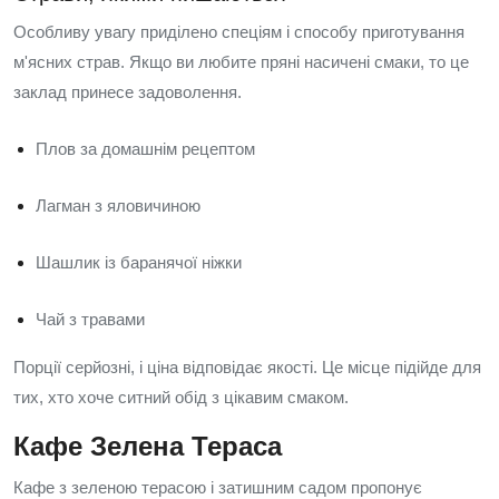
Особливу увагу приділено спеціям і способу приготування
м'ясних страв. Якщо ви любите пряні насичені смаки, то це
заклад принесе задоволення.
Плов за домашнім рецептом
Лагман з яловичиною
Шашлик із баранячої ніжки
Чай з травами
Порції серйозні, і ціна відповідає якості. Це місце підійде для
тих, хто хоче ситний обід з цікавим смаком.
Кафе Зелена Тераса
Кафе з зеленою терасою і затишним садом пропонує