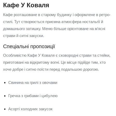
Кафе У Коваля
Кафе розташоване в старому будинку і оформлене в ретро-
стилі. Тут створюється приємна атмосфера ностальгії й
домашнього затишку. Меню більше орієнтоване на м'ясні
страви й ситні закуски.
Спеціальні пропозиції
Особливістю Кафе У Коваля є сковородні страви та стейки,
приготовані на відкритому вогні. Це місце підійде тим, хто
хоче добре і ситно поїсти перед подальшою дорогою.
Свинина на грилі з овочами
Гречка з грибами і цибулею
Асорті холодних закусок