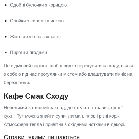
Сдобні булочки з корицею
Слойки з сиром і шинкою
Житній хліб на заквасці
Пироги з ягодами
Це відмінний варіант, щоб швидко перекусити на ходу, взяти
з собою під час прогулянки містом або влаштувати пікнік на
березі річки.
Кафе Смак Сходу
Невеликий затишний заклад, де готують страви східної
кухні. Тут можна знайти супи, лагман, плов і різні коржі.
Атмосфера тепла і привітна з східними нотками в декорі.
Страви, якими пишаються