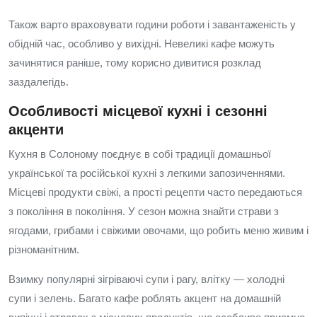
Також варто враховувати години роботи і завантаженість у
обідній час, особливо у вихідні. Невеликі кафе можуть
зачинятися раніше, тому корисно дивитися розклад
заздалегідь.
Особливості місцевої кухні і сезонні
акценти
Кухня в Солоному поєднує в собі традиції домашньої
української та російської кухні з легкими запозиченнями.
Місцеві продукти свіжі, а прості рецепти часто передаються
з покоління в покоління. У сезон можна знайти страви з
ягодами, грибами і свіжими овочами, що робить меню живим і
різноманітним.
Взимку популярні зігріваючі супи і рагу, влітку — холодні
супи і зелень. Багато кафе роблять акцент на домашній