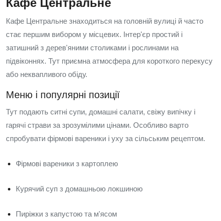
Кафе Центральне
Кафе Центральне знаходиться на головній вулиці й часто
стає першим вибором у місцевих. Інтер'єр простий і
затишний з дерев'яними столиками і рослинами на
підвіконнях. Тут приємна атмосфера для короткого перекусу
або неквапливого обіду.
Меню і популярні позиції
Тут подають ситні супи, домашні салати, свіжу випічку і
гарячі страви за зрозумілими цінами. Особливо варто
спробувати фірмові вареники і уху за сільським рецептом.
Фірмові вареники з картоплею
Курячий суп з домашньою локшиною
Пиріжки з капустою та м'ясом