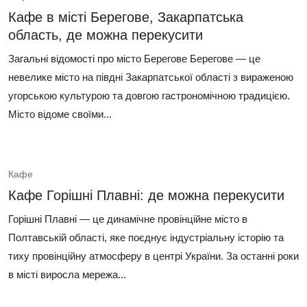
Кафе в місті Берегове, Закарпатська
область, де можна перекусити
Загальні відомості про місто Берегове Берегове — це
невелике місто на півдні Закарпатської області з вираженою
угорською культурою та довгою гастрономічною традицією.
Місто відоме своїми...
Кафе
Кафе Горішні Плавні: де можна перекусити
Горішні Плавні — це динамічне провінційне місто в
Полтавській області, яке поєднує індустріальну історію та
тиху провінційну атмосферу в центрі України. За останні роки
в місті виросла мережа...