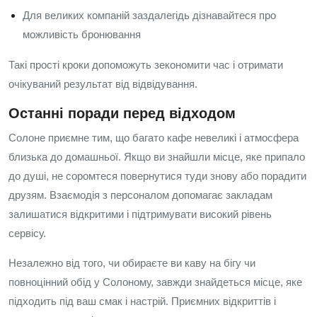
Для великих компаній заздалегідь дізнавайтеся про
можливість бронювання
Такі прості кроки допоможуть зекономити час і отримати
очікуваний результат від відвідування.
Останні поради перед відходом
Солоне приємне тим, що багато кафе невеликі і атмосфера
близька до домашньої. Якщо ви знайшли місце, яке припало
до душі, не соромтеся повернутися туди знову або порадити
друзям. Взаємодія з персоналом допомагає закладам
залишатися відкритими і підтримувати високий рівень
сервісу.
Незалежно від того, чи обираєте ви каву на бігу чи
повноцінний обід у Солоному, завжди знайдеться місце, яке
підходить під ваш смак і настрій. Приємних відкриттів і