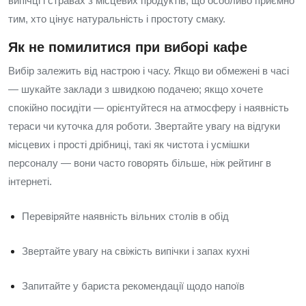
випічці і стравах з місцевих продуктів, що особливо приємно
тим, хто цінує натуральність і простоту смаку.
Як не помилитися при виборі кафе
Вибір залежить від настрою і часу. Якщо ви обмежені в часі
— шукайте заклади з швидкою подачею; якщо хочете
спокійно посидіти — орієнтуйтеся на атмосферу і наявність
тераси чи куточка для роботи. Звертайте увагу на відгуки
місцевих і прості дрібниці, такі як чистота і усмішки
персоналу — вони часто говорять більше, ніж рейтинг в
інтернеті.
Перевіряйте наявність вільних столів в обід
Звертайте увагу на свіжість випічки і запах кухні
Запитайте у бариста рекомендації щодо напоїв