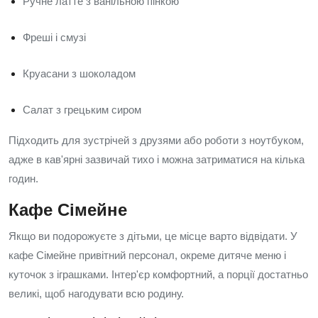
Ручне латте з ванільною пінкою
Фреші і смузі
Круасани з шоколадом
Салат з грецьким сиром
Підходить для зустрічей з друзями або роботи з ноутбуком,
адже в кав'ярні зазвичай тихо і можна затриматися на кілька
годин.
Кафе Сімейне
Якщо ви подорожуєте з дітьми, це місце варто відвідати. У
кафе Сімейне привітний персонал, окреме дитяче меню і
куточок з іграшками. Інтер'єр комфортний, а порції достатньо
великі, щоб нагодувати всю родину.