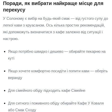
Поради, як вибрати найкраще місце для
перекусу
У Солоному є вибір на будь-який смак — від густого супу до
легкої кави з круасаном. Ось кілька простих рекомендацій,
які допоможуть визначитися з кафе залежно від ситуації і
настрою.
Якщо потрібно швидко і дешево — обирайте пекарню на
куті
Якщо хочете комфортно посидіти і попити кави — оберіть
веранду
Для сімейного обіду підходить кафе Сімейне
Для ситного і поживного обіду обирайте Кафе У Коваля
або Смак Сходу