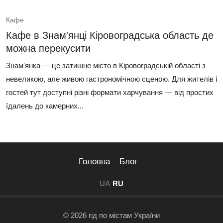
Кафе
Кафе в Знам'янці Кіровоградська область де
можна перекусити
Знам'янка — це затишне місто в Кіровоградській області з
невеликою, але живою гастрономічною сценою. Для жителів і
гостей тут доступні різні формати харчування — від простих
їдалень до камерних...
Головна
Блог
UA
RU
© 2026 гід по містам України