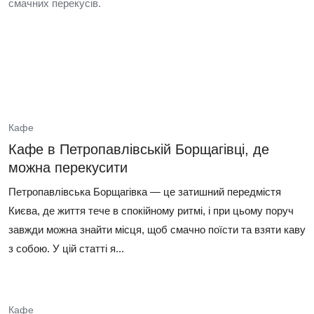
смачних перекусів.
Кафе
Кафе в Петропавлівській Борщагівці, де
можна перекусити
Петропавлівська Борщагівка — це затишний передмістя
Києва, де життя тече в спокійному ритмі, і при цьому поруч
завжди можна знайти місця, щоб смачно поїсти та взяти каву
з собою. У цій статті я...
Кафе