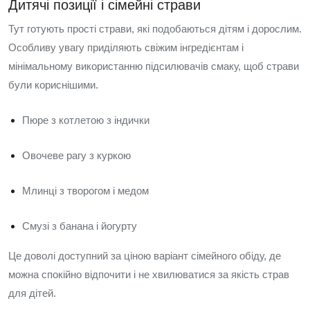
Дитячі позиції і сімейні страви
Тут готують прості страви, які подобаються дітям і дорослим.
Особливу увагу приділяють свіжим інгредієнтам і
мінімальному використанню підсилювачів смаку, щоб страви
були кориснішими.
Пюре з котлетою з індички
Овочеве рагу з куркою
Млинці з творогом і медом
Смузі з банана і йогурту
Це доволі доступний за ціною варіант сімейного обіду, де
можна спокійно відпочити і не хвилюватися за якість страв
для дітей.