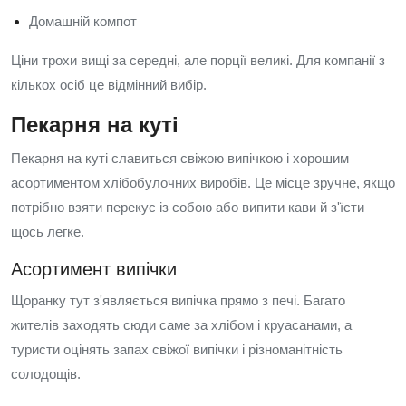
Домашній компот
Ціни трохи вищі за середні, але порції великі. Для компанії з
кількох осіб це відмінний вибір.
Пекарня на куті
Пекарня на куті славиться свіжою випічкою і хорошим
асортиментом хлібобулочних виробів. Це місце зручне, якщо
потрібно взяти перекус із собою або випити кави й з'їсти
щось легке.
Асортимент випічки
Щоранку тут з'являється випічка прямо з печі. Багато
жителів заходять сюди саме за хлібом і круасанами, а
туристи оцінять запах свіжої випічки і різноманітність
солодощів.