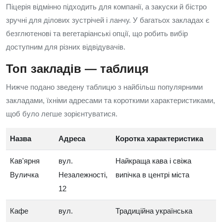
Піцерія відмінно підходить для компанії, а закуски й бістро
зручні для ділових зустрічей і ланчу. У багатьох закладах є
безглютенові та вегетаріанські опції, що робить вибір
доступним для різних відвідувачів.
Топ закладів — таблиця
Нижче подано зведену таблицю з найбільш популярними
закладами, їхніми адресами та короткими характеристиками,
щоб було легше зорієнтуватися.
Назва
Адреса
Коротка характеристика
Кав'ярня
вул.
Найкраща кава і свіжа
Вуличка
Незалежності,
випічка в центрі міста
12
Кафе
вул.
Традиційна українська