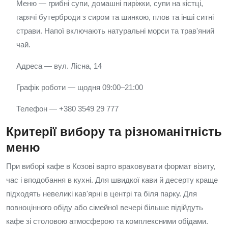
Меню — грибні супи, домашні пиріжки, супи на кістці,
гарячі бутерброди з сиром та шинкою, плов та інші ситні
страви. Напої включають натуральні морси та трав'яний
чай.
Адреса — вул. Лісна, 14
Графік роботи — щодня 09:00–21:00
Телефон — +380 3549 29 777
Критерії вибору та різноманітність
меню
При виборі кафе в Козові варто враховувати формат візиту,
час і вподобання в кухні. Для швидкої кави й десерту краще
підходять невеликі кав'ярні в центрі та біля парку. Для
повноцінного обіду або сімейної вечері більше підійдуть
кафе зі столовою атмосферою та комплексними обідами.