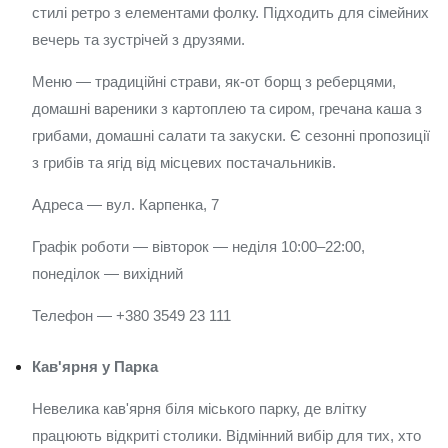
стилі ретро з елементами фолку. Підходить для сімейних
вечерь та зустрічей з друзями.
Меню — традиційні страви, як-от борщ з реберцями,
домашні вареники з картоплею та сиром, гречана каша з
грибами, домашні салати та закуски. Є сезонні пропозиції
з грибів та ягід від місцевих постачальників.
Адреса — вул. Карпенка, 7
Графік роботи — вівторок — неділя 10:00–22:00,
понеділок — вихідний
Телефон — +380 3549 23 111
Кав'ярня у Парка
Невелика кав'ярня біля міського парку, де влітку
працюють відкриті столики. Відмінний вибір для тих, хто