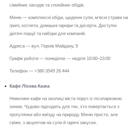
сімейних заходів та спокійних обідів.
Меню — комплексні обіди, щоденні супи, м'ясні страви на
грилі, котлети, домашні гарніри та десерти. Доступні
дитячі порції та набори для компаній.
Адреса — вул. Героїв Майдану, 9
Графік роботи — понеділок — неділя 10:00–23:00
Телефон — +380 3549 26 444
Кафе Лісова Казка
Невелике кафе на околиці міста поруч із лісопарковою
зоною. Чудово підходить для тих, хто повертається з
прогулянки або виїзду на природу. Меню просте, але
свіже, з акцентом на супи й гарячі закуски.