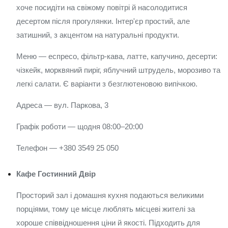
хоче посидіти на свіжому повітрі й насолодитися
десертом після прогулянки. Інтер'єр простий, але
затишний, з акцентом на натуральні продукти.
Меню — еспресо, фільтр-кава, латте, капучино, десерти:
чізкейк, морквяний пиріг, яблучний штрудель, морозиво та
легкі салати. Є варіанти з безглютеновою випічкою.
Адреса — вул. Паркова, 3
Графік роботи — щодня 08:00–20:00
Телефон — +380 3549 25 050
Кафе Гостинний Двір
Просторий зал і домашня кухня подаються великими
порціями, тому це місце люблять місцеві жителі за
хороше співвідношення ціни й якості. Підходить для