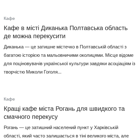
Кафе
Кафе в місті Диканька Полтавська область
де можна перекусити
Диканька — це затишне містечко в Полтавській області з
багатою історією та мальовничими околицями. Місце відоме
для поціновувачів української культури завдяки асоціаціям із
творчістю Миколи Гоголя...
Кафе
Кращі кафе міста Рогань для швидкого та
смачного перекусу
Рогань — це затишний населений пункт у Харківській
області, який часто залишається в тіні великого міста, але