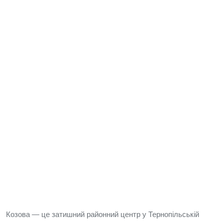
Козова — це затишний районний центр у Тернопільській