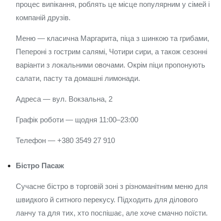
процес випікання, роблять це місце популярним у сімей і
компаній друзів.
Меню — класична Маргарита, піца з шинкою та грибами,
Пепероні з гострим салямі, Чотири сири, а також сезонні
варіанти з локальними овочами. Окрім піци пропонують
салати, пасту та домашні лимонади.
Адреса — вул. Вокзальна, 2
Графік роботи — щодня 11:00–23:00
Телефон — +380 3549 27 910
Бістро Пасаж
Сучасне бістро в торговій зоні з різноманітним меню для
швидкого й ситного перекусу. Підходить для ділового
ланчу та для тих, хто поспішає, але хоче смачно поїсти.