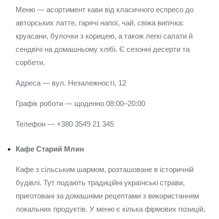
Меню — асортимент кави від класичного еспресо до
авторських латте, гарячі напої, чай, свіжа випічка:
круасани, булочки з корицею, а також легкі салати й
сендвічі на домашньому хлібі. Є сезонні десерти та
сорбети.
Адреса — вул. Незалежності, 12
Графік роботи — щоденно 08:00–20:00
Телефон — +380 3549 21 345
Кафе Старий Млин
Кафе з сільським шармом, розташоване в історичній
будівлі. Тут подають традиційні українські страви,
приготовані за домашніми рецептами з використанням
локальних продуктів. У меню є кілька фірмових позицій,