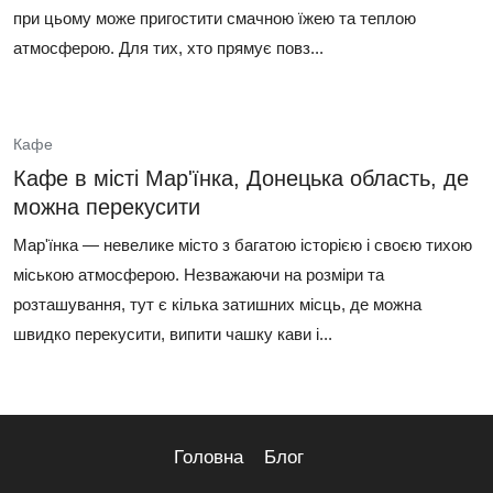
при цьому може пригостити смачною їжею та теплою
атмосферою. Для тих, хто прямує повз...
Кафе
Кафе в місті Мар'їнка, Донецька область, де
можна перекусити
Мар'їнка — невелике місто з багатою історією і своєю тихою
міською атмосферою. Незважаючи на розміри та
розташування, тут є кілька затишних місць, де можна
швидко перекусити, випити чашку кави і...
Головна
Блог