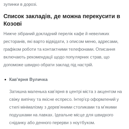
зупинки в дорозі.
Список закладів, де можна перекусити в
Козові
Нижче зібраний докладний перелік кафе й невеликих
ресторанів, які варто відвідати, з описом меню, адресами,
графіком роботи та контактними телефонами. Описання
включають рекомендації щодо популярних страв, що
допоможе швидко обрати заклад під настрій.
Кав'ярня Вуличка
Затишна маленька кав'ярня в центрі міста з акцентом на
свіжу випічку та якісне еспресо. Інтер'єр оформлений у
стилі мінімалізму з дерев'яними столиками та м'якими
подушками на лавках. Ідеальне місце для швидкого
сніданку або денного перерви з ноутбуком.