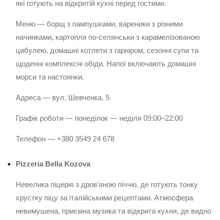
які готують на відкритій кухні перед гостями.
Меню — борщ з пампушками, вареники з різними
начинками, картопля по-селянськи з карамелізованою
цибулею, домашні котлети з гарніром, сезонні супи та
щоденні комплексні обіди. Напої включають домашні
морси та настоянки.
Адреса — вул. Шевченка, 5
Графік роботи — понеділок — неділя 09:00–22:00
Телефон — +380 3549 24 678
Pizzeria Bella Kozova
Невелика піцерія з дров'яною піччю, де готують тонку
хрустку піцу за італійськими рецептами. Атмосфера
невимушена, приємна музика та відкрита кухня, де видно