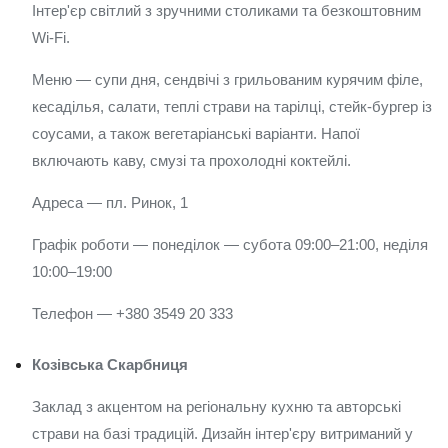
Інтер'єр світлий з зручними столиками та безкоштовним
Wi‑Fi.
Меню — супи дня, сендвічі з грильованим курячим філе,
кесаділья, салати, теплі страви на тарілці, стейк-бургер із
соусами, а також вегетаріанські варіанти. Напої
включають каву, смузі та прохолодні коктейлі.
Адреса — пл. Ринок, 1
Графік роботи — понеділок — субота 09:00–21:00, неділя
10:00–19:00
Телефон — +380 3549 20 333
Козівська Скарбниця
Заклад з акцентом на регіональну кухню та авторські
страви на базі традицій. Дизайн інтер'єру витриманий у