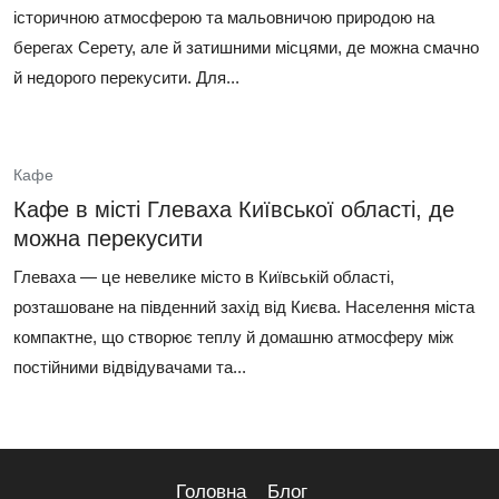
історичною атмосферою та мальовничою природою на
берегах Серету, але й затишними місцями, де можна смачно
й недорого перекусити. Для...
Кафе
Кафе в місті Глеваха Київської області, де
можна перекусити
Глеваха — це невелике місто в Київській області,
розташоване на південний захід від Києва. Населення міста
компактне, що створює теплу й домашню атмосферу між
постійними відвідувачами та...
Головна
Блог