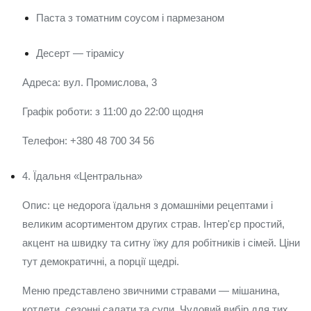
Паста з томатним соусом і пармезаном
Десерт — тірамісу
Адреса: вул. Промислова, 3
Графік роботи: з 11:00 до 22:00 щодня
Телефон: +380 48 700 34 56
4. Їдальня «Центральна»
Опис: це недорога їдальня з домашніми рецептами і
великим асортиментом других страв. Інтер'єр простий,
акцент на швидку та ситну їжу для робітників і сімей. Ціни
тут демократичні, а порції щедрі.
Меню представлено звичними стравами — мішанина,
котлети, сезонні салати та супи. Чудовий вибір для тих,