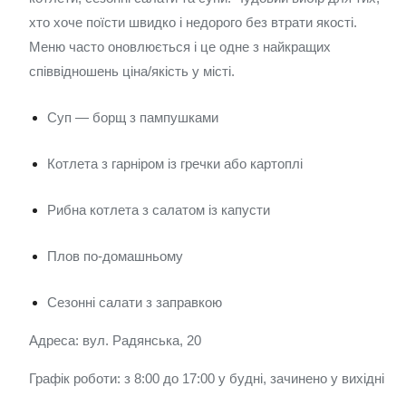
хто хоче поїсти швидко і недорого без втрати якості.
Меню часто оновлюється і це одне з найкращих
співвідношень ціна/якість у місті.
Суп — борщ з пампушками
Котлета з гарніром із гречки або картоплі
Рибна котлета з салатом із капусти
Плов по-домашньому
Сезонні салати з заправкою
Адреса: вул. Радянська, 20
Графік роботи: з 8:00 до 17:00 у будні, зачинено у вихідні