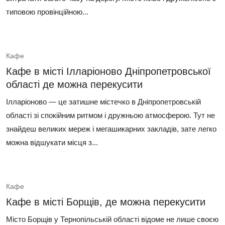
типовою провінційною...
Кафе
Кафе в місті Ілларіоново Дніпропетровської
області де можна перекусити
Ілларіоново — це затишне містечко в Дніпропетровській
області зі спокійним ритмом і дружньою атмосферою. Тут не
знайдеш великих мереж і мегашикарних закладів, зате легко
можна відшукати місця з...
Кафе
Кафе в місті Борщів, де можна перекусити
Місто Борщів у Тернопільській області відоме не лише своєю