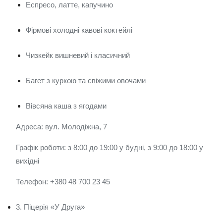
Еспресо, латте, капучино
Фірмові холодні кавові коктейлі
Чизкейк вишневий і класичний
Багет з куркою та свіжими овочами
Вівсяна каша з ягодами
Адреса: вул. Молодіжна, 7
Графік роботи: з 8:00 до 19:00 у будні, з 9:00 до 18:00 у
вихідні
Телефон: +380 48 700 23 45
3. Піцерія «У Друга»