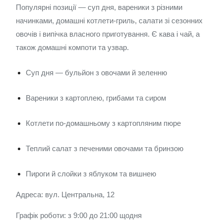
Популярні позиції — суп дня, вареники з різними
начинками, домашні котлети-гриль, салати зі сезонних
овочів і випічка власного приготування. Є кава і чай, а
також домашні компоти та узвар.
Суп дня — бульйон з овочами й зеленню
Вареники з картоплею, грибами та сиром
Котлети по-домашньому з картопляним пюре
Теплий салат з печеними овочами та бринзою
Пироги й слойки з яблуком та вишнею
Адреса: вул. Центральна, 12
Графік роботи: з 9:00 до 21:00 щодня