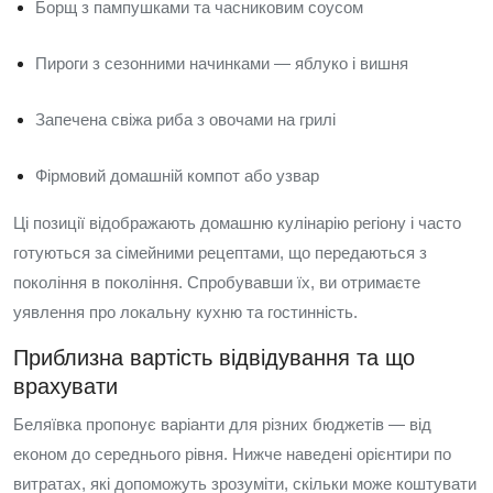
Борщ з пампушками та часниковим соусом
Пироги з сезонними начинками — яблуко і вишня
Запечена свіжа риба з овочами на грилі
Фірмовий домашній компот або узвар
Ці позиції відображають домашню кулінарію регіону і часто
готуються за сімейними рецептами, що передаються з
покоління в покоління. Спробувавши їх, ви отримаєте
уявлення про локальну кухню та гостинність.
Приблизна вартість відвідування та що
врахувати
Беляївка пропонує варіанти для різних бюджетів — від
економ до середнього рівня. Нижче наведені орієнтири по
витратах, які допоможуть зрозуміти, скільки може коштувати