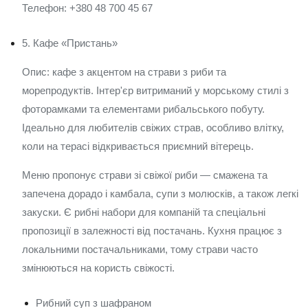
Телефон: +380 48 700 45 67
5. Кафе «Пристань»
Опис: кафе з акцентом на страви з риби та
морепродуктів. Інтер'єр витриманий у морському стилі з
фоторамками та елементами рибальського побуту.
Ідеально для любителів свіжих страв, особливо влітку,
коли на терасі відкривається приємний вітерець.
Меню пропонує страви зі свіжої риби — смажена та
запечена дорадо і камбала, супи з молюсків, а також легкі
закуски. Є рибні набори для компаній та спеціальні
пропозиції в залежності від постачань. Кухня працює з
локальними постачальниками, тому страви часто
змінюються на користь свіжості.
Рибний суп з шафраном