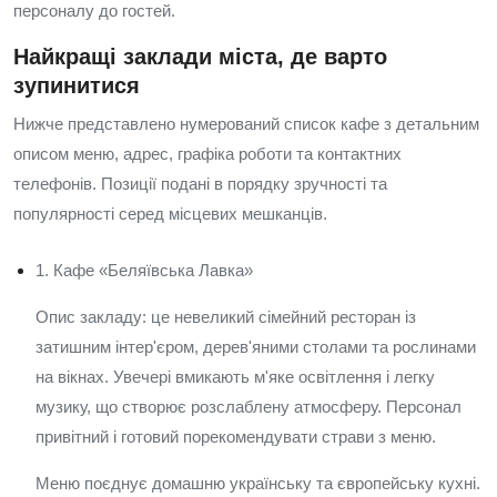
персоналу до гостей.
Найкращі заклади міста, де варто
зупинитися
Нижче представлено нумерований список кафе з детальним
описом меню, адрес, графіка роботи та контактних
телефонів. Позиції подані в порядку зручності та
популярності серед місцевих мешканців.
1. Кафе «Беляївська Лавка»
Опис закладу: це невеликий сімейний ресторан із
затишним інтер'єром, дерев'яними столами та рослинами
на вікнах. Увечері вмикають м'яке освітлення і легку
музику, що створює розслаблену атмосферу. Персонал
привітний і готовий порекомендувати страви з меню.
Меню поєднує домашню українську та європейську кухні.