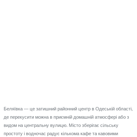
Беляївка — це затишний районний центр в Одеській області,
де перекусити можна в приємній домашній атмосфері або з
видом на центральну вулицю. Місто зберігає сільську
простоту і водночас радує кількома кафе та кавовими