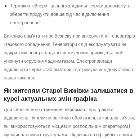
Термоконтейнери і щільні холодильні сумки допоможуть
зберегти продукти довше під час відключення
електроенергії
Важливо пам’ятати про безпеку при використанні генераторів
і газового обладнання. Генератори слід експлуатувати на
відкритому повітрі, подалі від житлових приміщень, щоб
уникнути отруєння чадним газом. Електроприлади
підключати через стабілізатори і дотримуючись допустимого
навантаження.
Як жителям Старої Вижівки залишатися в
курсі актуальних змін графіка
Для своєчасного отримання інформації про графіки
відключень і їхні зміни важливо обрати кілька каналів зв’язку,
які використовуються місцевим розподільчим оператором і
муніципальними структурами. Підписка на офіційні сторінки