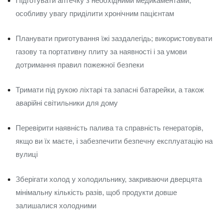
Підготувати аптечку з необхідними медикаментами;
особливу увагу приділити хронічним пацієнтам
Планувати приготування їжі заздалегідь; використовувати
газову та портативну плиту за наявності і за умови
дотримання правил пожежної безпеки
Тримати під рукою ліхтарі та запасні батарейки, а також
аварійні світильники для дому
Перевірити наявність палива та справність генераторів,
якщо ви їх маєте, і забезпечити безпечну експлуатацію на
вулиці
Зберігати холод у холодильнику, закриваючи дверцята
мінімальну кількість разів, щоб продукти довше
залишалися холодними