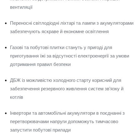
вентиляції
Переносні світлодіодні ліхтарі та лампи з акумуляторами
забезпечують яскраве й економне освітлення
Газові та побутові плитки стануть у пригоді для
приготування їжі за відсутності електроенергії за умови
дотримання правил безпеки
ДБЖ із можливістю холодного старту корисний для
забезпечення резервного живлення систем зв’язку й
котлів
Інвертори та автомобільні акумулятори в поєднанні з
перетворювачами напруги допоможуть тимчасово
запустити побутові прилади