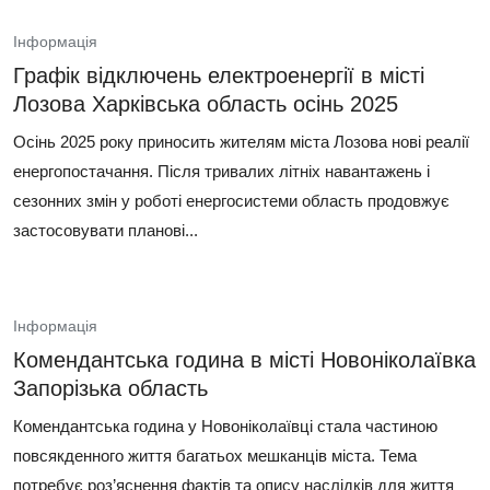
Інформація
Графік відключень електроенергії в місті
Лозова Харківська область осінь 2025
Осінь 2025 року приносить жителям міста Лозова нові реалії
енергопостачання. Після тривалих літніх навантажень і
сезонних змін у роботі енергосистеми область продовжує
застосовувати планові...
Інформація
Комендантська година в місті Новоніколаївка
Запорізька область
Комендантська година у Новоніколаївці стала частиною
повсякденного життя багатьох мешканців міста. Тема
потребує роз’яснення фактів та опису наслідків для життя