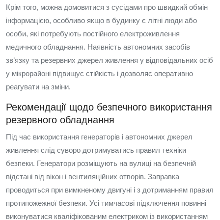
Крім того, можна домовитися з сусідами про швидкий обмін
інформацією, особливо якщо в будинку є літні люди або
особи, які потребують постійного електроживлення
медичного обладнання. Наявність автономних засобів
зв’язку та резервних джерел живлення у відповідальних осіб
у мікрорайоні підвищує стійкість і дозволяє оперативно
реагувати на зміни.
Рекомендації щодо безпечного використання
резервного обладнання
Під час використання генераторів і автономних джерел
живлення слід суворо дотримуватись правил техніки
безпеки. Генератори розміщують на вулиці на безпечній
відстані від вікон і вентиляційних отворів. Заправка
проводиться при вимкненому двигуні і з дотриманням правил
протипожежної безпеки. Усі тимчасові підключення повинні
виконуватися кваліфікованим електриком із використанням