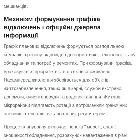
мешканців.
Механізм формування графіка
відключень і офіційні джерела
інформації
Графік планових відключень формується розподільною
компанією регіону відповідно до нормативів, технічного стану
обладнання та потреб у ремонтах. При формуванні графіка
враховується пріоритетність об’єктів споживання.
Насамперед живлення зберігається для об’єктів
життєзабезпечення, таких як лікарні, служби екстреної
допомоги, очисні споруди та водопостачання. Житлові
мікрорайони підлягають ротації з дотриманням граничних
часових інтервалів, встановлених регулятором.
Процес планування включає інспекції мереж, аналіз
зношеності обладнання, розрахунок навантаження в різні