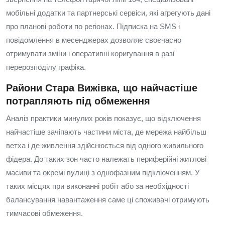
мобільні додатки та партнерські сервіси, які агрегують дані
про планові роботи по регіонах. Підписка на SMS і
повідомлення в месенджерах дозволяє своєчасно
отримувати зміни і оперативні коригування в разі
перерозподілу графіка.
Райони Стара Вижівка, що найчастіше
потрапляють під обмеження
Аналіз практики минулих років показує, що відключення
найчастіше зачіпають частини міста, де мережа найбільш
ветха і де живлення здійснюється від одного живильного
фідера. До таких зон часто належать периферійні житлові
масиви та окремі вулиці з однофазним підключенням. У
таких місцях при виконанні робіт або за необхідності
балансування навантаження саме ці споживачі отримують
тимчасові обмеження.