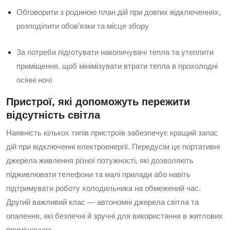
Обговорити з родиною план дій при довгих відключеннях,
розподілити обов’язки та місце збору
За потреби підготувати накопичувачі тепла та утеплити
приміщення, щоб мінімізувати втрати тепла в прохолодні
осінні ночі
Пристрої, які допоможуть пережити
відсутність світла
Наявність кількох типів пристроїв забезпечує кращий запас
дій при відключенні електроенергії. Передусім це портативні
джерела живлення різної потужності, які дозволяють
підживлювати телефони та малі прилади або навіть
підтримувати роботу холодильника на обмежений час.
Другий важливий клас — автономні джерела світла та
опалення, які безпечні й зручні для використання в житлових
приміщеннях.