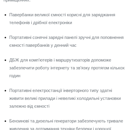
Павербанки великої ємності корисні для заряджання
телефонів і дрібної електроніки
Портативні сонячні зарядні панелі зручні для поповнення
ємності павербанків у денний час
ДБЖ для комп’ютерів і маршрутизаторів допоможе
забезпечити роботу інтернету та зв’язку протягом кількох
годин
Портативні електростанції інверторного типу здатні
живити великі прилади і невеликі холодильні установки
залежно від ємності
Бензинові та дизельні генератори забезпечують тривале
живлення за дотримання техніки безпеки і хорошої