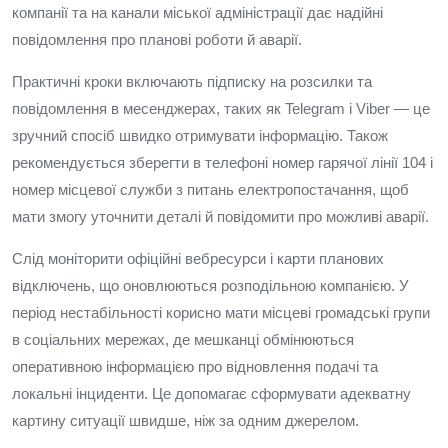
компанії та на канали міської адміністрації дає надійні
повідомлення про планові роботи й аварії.
Практичні кроки включають підписку на розсилки та
повідомлення в месенджерах, таких як Telegram і Viber — це
зручний спосіб швидко отримувати інформацію. Також
рекомендується зберегти в телефоні номер гарячої лінії 104 і
номер місцевої служби з питань електропостачання, щоб
мати змогу уточнити деталі й повідомити про можливі аварії.
Слід моніторити офіційні вебресурси і карти планових
відключень, що оновлюються розподільною компанією. У
період нестабільності корисно мати місцеві громадські групи
в соціальних мережах, де мешканці обмінюються
оперативною інформацією про відновлення подачі та
локальні інциденти. Це допомагає сформувати адекватну
картину ситуації швидше, ніж за одним джерелом.