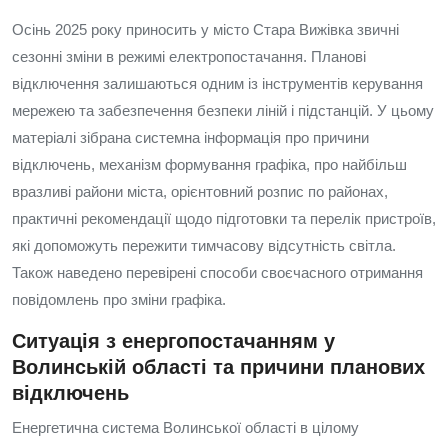
Осінь 2025 року приносить у місто Стара Вижівка звичні
сезонні зміни в режимі електропостачання. Планові
відключення залишаються одним із інструментів керування
мережею та забезпечення безпеки ліній і підстанцій. У цьому
матеріалі зібрана системна інформація про причини
відключень, механізм формування графіка, про найбільш
вразливі райони міста, орієнтовний розпис по районах,
практичні рекомендації щодо підготовки та перелік пристроїв,
які допоможуть пережити тимчасову відсутність світла.
Також наведено перевірені способи своєчасного отримання
повідомлень про зміни графіка.
Ситуація з енергопостачанням у
Волинській області та причини планових
відключень
Енергетична система Волинської області в цілому