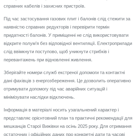
справних кабелів і захисних пристроїв.
Під час застосування газових плит і балонів слід стежити за
наявністю справних редукторів і перевірити термін
придатності балонів. У приміщенні не слід використовувати
відкрите полум’я без відповідної вентиляції. Електроприлади
слід ввімкнути поступово, щоб уникнути стрибків і
перевантажень при відновленні живлення.
Зберігайте номери служб екстреної допомоги та контактні
дані фахівців з енергозбереження. Це дозволить оперативно
отримувати допомогу під час аварійних ситуацій і
мінімізувати наслідки відключень.
Інформація в матеріалі носить узагальнений характер і
представляє орієнтовний план та практичні рекомендації для
мешканців Старої Вижівки на осінь 2025 року. Для отримання
остаточних і офіційних даних про конкретні дати та часові