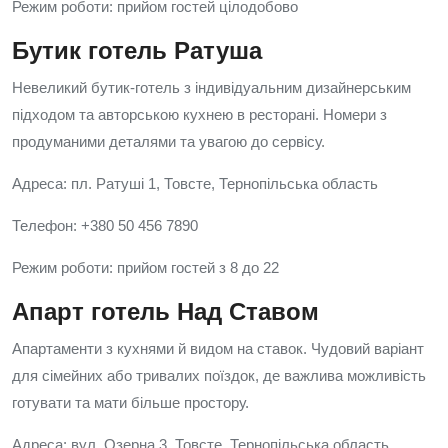
Режим роботи: прийом гостей цілодобово
Бутик готель Ратуша
Невеликий бутик-готель з індивідуальним дизайнерським
підходом та авторською кухнею в ресторані. Номери з
продуманими деталями та увагою до сервісу.
Адреса: пл. Ратуші 1, Товсте, Тернопільська область
Телефон: +380 50 456 7890
Режим роботи: прийом гостей з 8 до 22
Апарт готель Над Ставом
Апартаменти з кухнями й видом на ставок. Чудовий варіант
для сімейних або тривалих поїздок, де важлива можливість
готувати та мати більше простору.
Адреса: вул. Озерна 3, Товсте, Тернопільська область