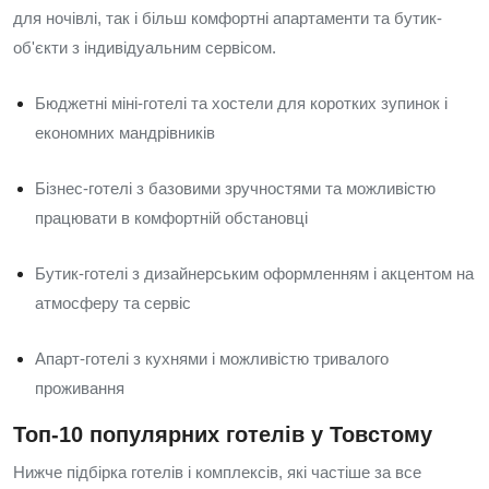
для ночівлі, так і більш комфортні апартаменти та бутик-
об'єкти з індивідуальним сервісом.
Бюджетні міні-готелі та хостели для коротких зупинок і
економних мандрівників
Бізнес-готелі з базовими зручностями та можливістю
працювати в комфортній обстановці
Бутик-готелі з дизайнерським оформленням і акцентом на
атмосферу та сервіс
Апарт-готелі з кухнями і можливістю тривалого
проживання
Топ-10 популярних готелів у Товстому
Нижче підбірка готелів і комплексів, які частіше за все