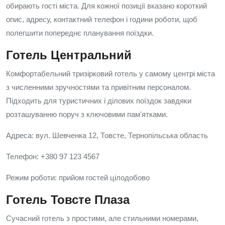
обирають гості міста. Для кожної позиції вказано короткий
опис, адресу, контактний телефон і години роботи, щоб
полегшити попереднє планування поїздки.
Готель Центральний
Комфортабельний тризірковий готель у самому центрі міста
з численними зручностями та привітним персоналом.
Підходить для туристичних і ділових поїздок завдяки
розташуванню поруч з ключовими пам'ятками.
Адреса: вул. Шевченка 12, Товсте, Тернопільська область
Телефон: +380 97 123 4567
Режим роботи: прийом гостей цілодобово
Готель Товсте Плаза
Сучасний готель з простими, але стильними номерами,