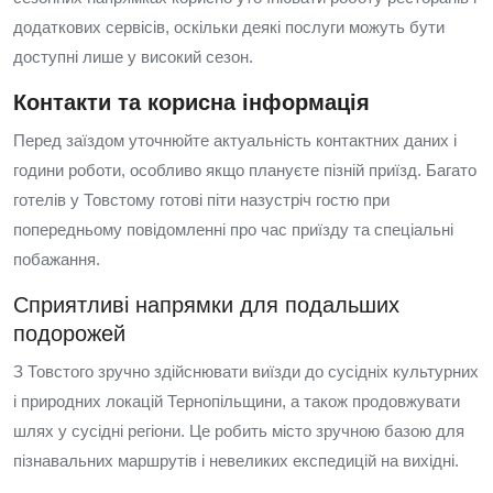
додаткових сервісів, оскільки деякі послуги можуть бути
доступні лише у високий сезон.
Контакти та корисна інформація
Перед заїздом уточнюйте актуальність контактних даних і
години роботи, особливо якщо плануєте пізній приїзд. Багато
готелів у Товстому готові піти назустріч гостю при
попередньому повідомленні про час приїзду та спеціальні
побажання.
Сприятливі напрямки для подальших
подорожей
З Товстого зручно здійснювати виїзди до сусідніх культурних
і природних локацій Тернопільщини, а також продовжувати
шлях у сусідні регіони. Це робить місто зручною базою для
пізнавальних маршрутів і невеликих експедицій на вихідні.