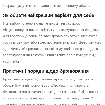
інфраструктури може працювати не в повному обсязі.
Як обрати найкращий варіант для себе
При виборі готелю визначте пріоритети: комфорт,
місцезнаходження, наявність кухні, паркування та бюджет.
Для коротких ділових поїздок зручно обирати бізнес-готель
поруч із центром або транспортними вузлами. Для сімейного
відпочинку або романтичного вікенду логічніше розглядати
апарт-пропозиції та бутики біля ставка або в котеджному
комплексі.
Практичні поради щодо бронювання
Бронюючи заздалегідь, можна отримати вигідніші ціни й
обрати бажаний номер. Звертайте увагу на наявність
безкоштовного паркування, якщо ви на автомобілі, а також
на умови скасування броні та включення харчування. У
сезонних напрямках корисно уточнювати роботу ресторанів і