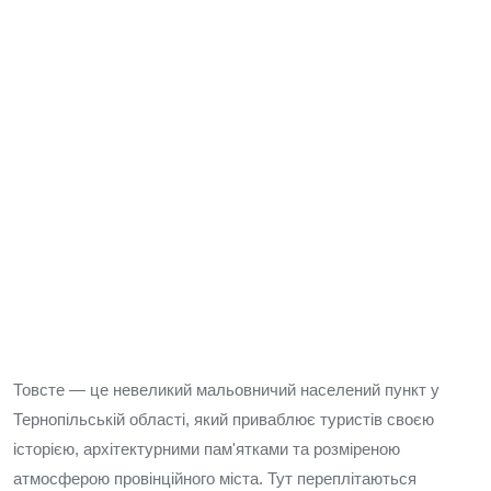
Товсте — це невеликий мальовничий населений пункт у
Тернопільській області, який приваблює туристів своєю
історією, архітектурними пам'ятками та розміреною
атмосферою провінційного міста. Тут переплітаються