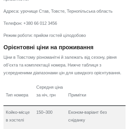
Адреса: урочище Став, Товсте, Тернопільська область
Телефон: +380 66 012 3456
Режим роботи: прийом гостей цілодобово
Орієнтовні ціни на проживання
Ціни в Товстому різноманітні й залежать від сезону, рівня
об'єкта та комплектації номера. Нижче таблиця з
усередненими діапазонами цін для швидкого орієнтування.
Середня ціна
Тип номера
за ніч, грн
Примітки
Койко-місце
150–300
Економ-варіант без
в хостелі
сніданку