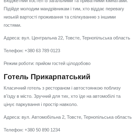
Бюджетний хостел із загальними та приватними кімнатами.
Підійде молодим мандрівникам і тим, хто віддає перевагу
низькій вартості проживання та спілкуванню з іншими
гостями.
Адреса: вул. Центральна 22, Товсте, Тернопільська область
Телефон: +380 63 789 0123
Режим роботи: прийом гостей цілодобово
Готель Прикарпатський
Класичний готель з рестораном і автостоянкою поблизу
в'їзду в місто. Зручний для тих, хто їде на автомобілі та
цінує паркування і простір навколо.
Адреса: вул. Автомобільна 2, Товсте, Тернопільська область
Телефон: +380 50 890 1234