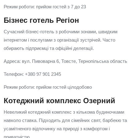
Режим роботи: прийом гостей з 7 до 23
Бізнес готель Регіон
Сучасний бізнес-готель з робочими зонами, швидким
інтернетом і послугами з організації зустрічей. Часто
обирають підприємці та офіційні делегації.
Адреса: вул. Пивоварна 6, Товсте, Тернопільська область
Телефон: +380 97 901 2345
Режим роботи: прийом гостей цілодобово
Котеджний комплекс Озерний
Невеликий котеджний комплекс з кількома будиночками
навколо ставка. Підходить для сімейних свят, барбекю та
усамітненого відпочинку на природі з комфортом і
приватністю.