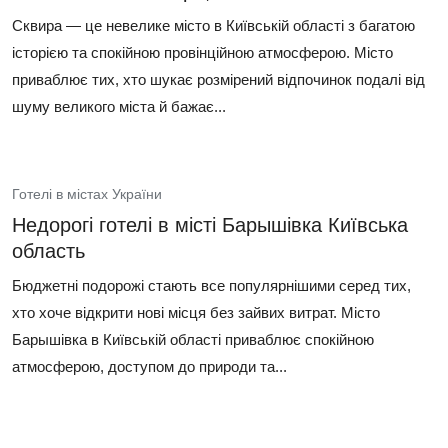
Сквира — це невелике місто в Київській області з багатою
історією та спокійною провінційною атмосферою. Місто
приваблює тих, хто шукає розмірений відпочинок подалі від
шуму великого міста й бажає...
Готелі в містах України
Недорогі готелі в місті Барышівка Київська
область
Бюджетні подорожі стають все популярнішими серед тих,
хто хоче відкрити нові місця без зайвих витрат. Місто
Барышівка в Київській області приваблює спокійною
атмосферою, доступом до природи та...