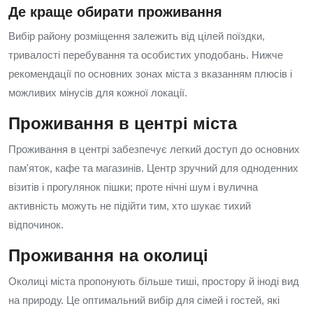
Де краще обирати проживання
Вибір району розміщення залежить від цілей поїздки,
тривалості перебування та особистих уподобань. Нижче
рекомендації по основних зонах міста з вказанням плюсів і
можливих мінусів для кожної локації.
Проживання в центрі міста
Проживання в центрі забезпечує легкий доступ до основних
пам'яток, кафе та магазинів. Центр зручний для одноденних
візитів і прогулянок пішки; проте нічні шум і вулична
активність можуть не підійти тим, хто шукає тихий
відпочинок.
Проживання на околиці
Околиці міста пропонують більше тиші, простору й іноді вид
на природу. Це оптимальний вибір для сімей і гостей, які