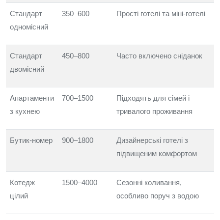
Стандарт
350–600
Прості готелі та міні-готелі
одномісний
Стандарт
450–800
Часто включено сніданок
двомісний
Апартаменти
700–1500
Підходять для сімей і
з кухнею
тривалого проживання
Бутик-номер
900–1800
Дизайнерські готелі з
підвищеним комфортом
Котедж
1500–4000
Сезонні коливання,
цілий
особливо поруч з водою