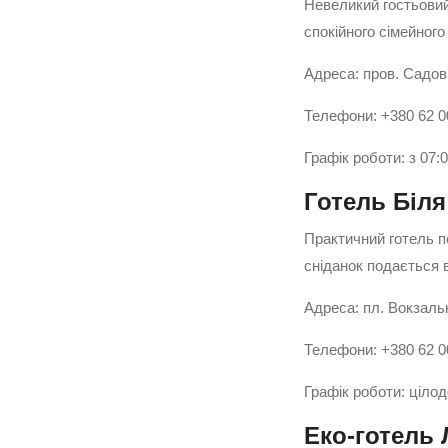
Невеликий гостьови
спокійного сімейного
Адреса: пров. Садов
Телефони: +380 62 0
Графік роботи: з 07:
Готель Біля
Практичний готель п
сніданок подається в
Адреса: пл. Вокзаль
Телефони: +380 62 0
Графік роботи: ціло
Еко-готель 