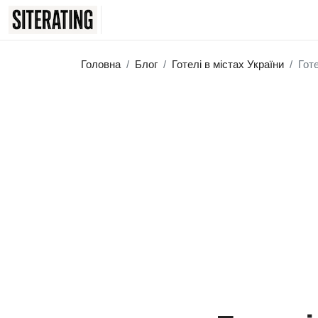
Головна
Блог
Готелі в містах України
Гот