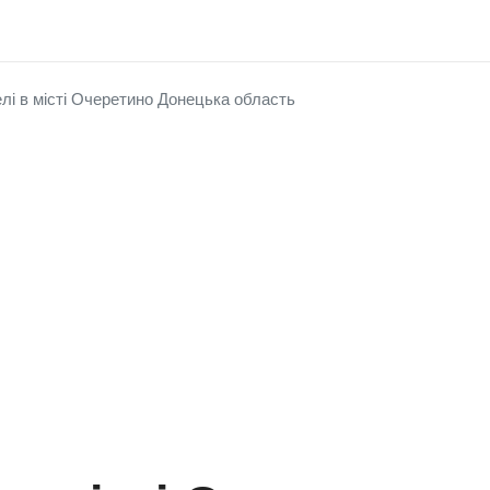
елі в місті Очеретино Донецька область