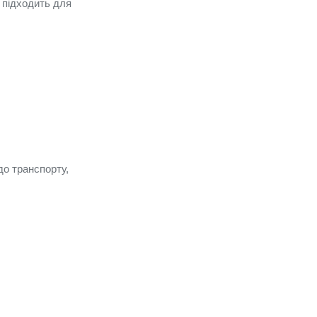
 підходить для
до транспорту,