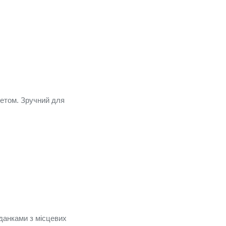
нетом. Зручний для
данками з місцевих