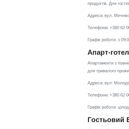
продуктів. Для госте
Адреса: вул. Мечніко
Телефони: +380 62 0
Графік роботи: з 09:
Апарт-готе
Апартаменти з повн
для тривалого прожи
Адреса: вул. Молоді
Телефони: +380 62 0
Графік роботи: ціло
Гостьовий 