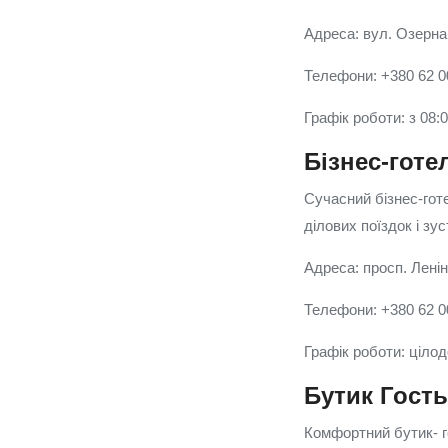
Адреса: вул. Озерна
Телефони: +380 62 0
Графік роботи: з 08:
Бізнес-готе
Сучасний бізнес-гот
ділових поїздок і зус
Адреса: просп. Ленін
Телефони: +380 62 0
Графік роботи: ціло
Бутик Гост
Комфортний бутик- г