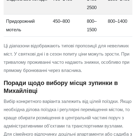
2500
Придорожний
450–800
800–
800–1400
мотель
1500
Ці діапазони відображають типовi пропозиції для невеликих
міст. У святкові дні і в сезон попиту ціни можуть зрости. При
тривалому проживанні часто надають знижки, особливо при
прямому бронюванні через власника.
Поради щодо вибору місця зупинки в
Михайлівці
Вибір конкретного варіанта залежить від цілей поїздки. Якщо
необхідна ділова поїздка і регулярні переміщення містом, то
краще обирати розміщення в центральній частині поруч з
адміністративними об'єктами та транспортними вузлами.
Для сімейного відпочинку доцільні апартаменти або садиба з