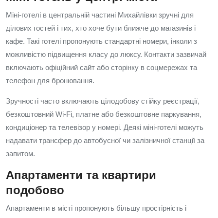
Міні-готелі в центральній частині Михайлівки зручні для
ділових гостей і тих, хто хоче бути ближче до магазинів і
кафе. Такі готелі пропонують стандартні номери, інколи з
можливістю підвищення класу до люксу. Контакти зазвичай
включають офіційний сайт або сторінку в соцмережах та
телефон для бронювання.
Зручності часто включають цілодобову стійку реєстрації,
безкоштовний Wi‑Fi, платне або безкоштовне паркування,
кондиціонер та телевізор у номері. Деякі міні-готелі можуть
надавати трансфер до автобусної чи залізничної станції за
запитом.
Апартаменти та квартири
подобово
Апартаменти в місті пропонують більшу простірність і