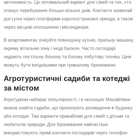
автономність. Це оптимальний варіант для сімей та тих, хто
планує перебування більше кількох днів. Контакти зазвичай
доступні через платформи короткострокової оренди, а також
через місцеві оголошення і месенджери.
В апартаментах очікуйте повноцінну кухню, пральну машину,
окрему вітальню зону і іноді балкон. Часто господарі
надають постільну білизну та базову побутову техніку. Ціни
можуть бути вигіднішими при тривалому бронюванні.
Агротуристичні садиби та котеджі
за містом
Агротуризм набирає популярності, і в околицях Михайлівки
можна знайти садиби, що пропонують розміщення в будинку
або котеджі. Такі варіанти привабливі для сімей з дітьми та
любителів природи. Для бронювання найчастіше
використовують прямі контакти господарів через телефон