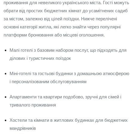
проживання для невеликого українського міста. Гості можуть
обрати від простих бюджетних кімнат до усамітнених садиб
за містом, залежно від цілей поїздки. Нижче перелічені
основні категорії житла, які легко знайти через популярні
платформи бронювання або місцеві оголошення.
Малі готелі з базовим набором послуг, що підходять для
ділових і туристичних поїздок
Міні-готелі та гостьові будинки з домашньою атмосферою
і персоналізованим обслуговуванням
Апартаменти та квартири подобово, зручні для сімей і
тривалого проживання
Хостели та кімнати в житлових будинках для бюджетних
мандрівників