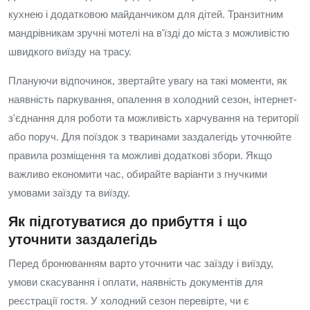
кухнею і додатковою майданчиком для дітей. Транзитним
мандрівникам зручні мотелі на в'їзді до міста з можливістю
швидкого виїзду на трасу.
Плануючи відпочинок, звертайте увагу на такі моменти, як
наявність паркування, опалення в холодний сезон, інтернет-
з'єднання для роботи та можливість харчування на території
або поруч. Для поїздок з тваринами заздалегідь уточнюйте
правила розміщення та можливі додаткові збори. Якщо
важливо економити час, обирайте варіанти з гнучкими
умовами заїзду та виїзду.
Як підготуватися до прибуття і що
уточнити заздалегідь
Перед бронюванням варто уточнити час заїзду і виїзду,
умови скасування і оплати, наявність документів для
реєстрації гостя. У холодний сезон перевірте, чи є