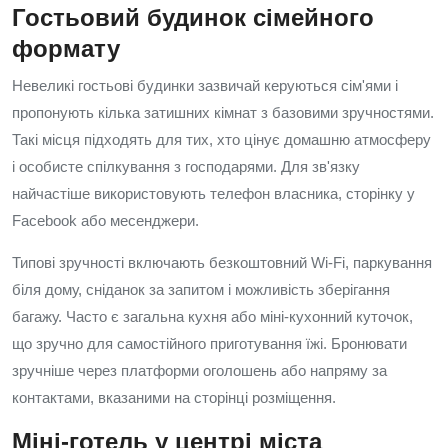
Гостьовий будинок сімейного
формату
Невеликі гостьові будинки зазвичай керуються сім'ями і
пропонують кілька затишних кімнат з базовими зручностями.
Такі місця підходять для тих, хто цінує домашню атмосферу
і особисте спілкування з господарями. Для зв'язку
найчастіше використовують телефон власника, сторінку у
Facebook або месенджери.
Типові зручності включають безкоштовний Wi‑Fi, паркування
біля дому, сніданок за запитом і можливість зберігання
багажу. Часто є загальна кухня або міні-кухонний куточок,
що зручно для самостійного приготування їжі. Бронювати
зручніше через платформи оголошень або напряму за
контактами, вказаними на сторінці розміщення.
Міні-готель у центрі міста