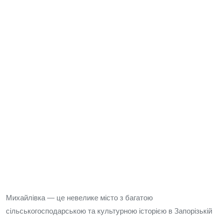
Михайлівка — це невелике місто з багатою
сільськогосподарською та культурною історією в Запорізькій