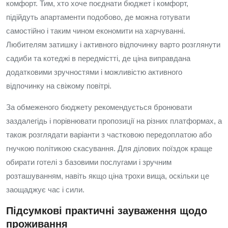
комфорт. Тим, хто хоче поєднати бюджет і комфорт,
підійдуть апартаменти подобово, де можна готувати
самостійно і таким чином економити на харчуванні.
Любителям затишку і активного відпочинку варто розглянути
садиби та котеджі в передмістті, де ціна виправдана
додатковими зручностями і можливістю активного
відпочинку на свіжому повітрі.
За обмеженого бюджету рекомендується бронювати
заздалегідь і порівнювати пропозиції на різних платформах, а
також розглядати варіанти з частковою передоплатою або
гнучкою політикою скасування. Для ділових поїздок краще
обирати готелі з базовими послугами і зручним
розташуванням, навіть якщо ціна трохи вища, оскільки це
заощаджує час і сили.
Підсумкові практичні зауваження щодо
проживання