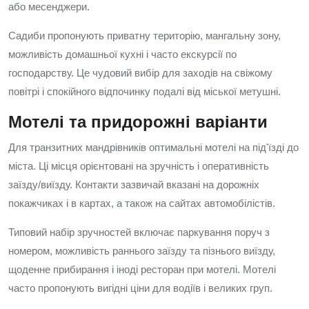
або месенджери.
Садиби пропонують приватну територію, мангальну зону,
можливість домашньої кухні і часто екскурсії по
господарству. Це чудовий вибір для заходів на свіжому
повітрі і спокійного відпочинку подалі від міської метушні.
Мотелі та придорожні варіанти
Для транзитних мандрівників оптимальні мотелі на під'їзді до
міста. Ці місця орієнтовані на зручність і оперативність
заїзду/виїзду. Контакти зазвичай вказані на дорожніх
покажчиках і в картах, а також на сайтах автомобілістів.
Типовий набір зручностей включає паркування поруч з
номером, можливість раннього заїзду та пізнього виїзду,
щоденне прибирання і іноді ресторан при мотелі. Мотелі
часто пропонують вигідні ціни для водіїв і великих груп.