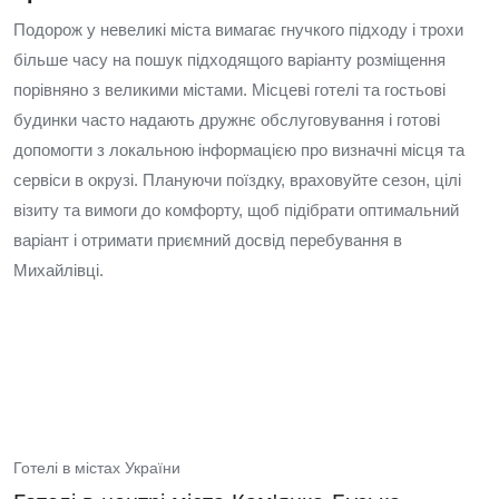
Подорож у невеликі міста вимагає гнучкого підходу і трохи
більше часу на пошук підходящого варіанту розміщення
порівняно з великими містами. Місцеві готелі та гостьові
будинки часто надають дружнє обслуговування і готові
допомогти з локальною інформацією про визначні місця та
сервіси в окрузі. Плануючи поїздку, враховуйте сезон, цілі
візиту та вимоги до комфорту, щоб підібрати оптимальний
варіант і отримати приємний досвід перебування в
Михайлівці.
Готелі в містах України