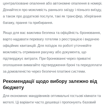
централізоване опалення або автономне опалення в номері.
Дізнайтеся про можливість раннього заїзду і пізнього виїзду,
а також про додаткові послуги, такі як трансфер, зберігання
багажу, прання та прибирання.
Якщо для вас важлива безпека та офіційність бронювання,
варто надавати перевагу готелям з реєстрацією і видачею
офіційних квитанцій. Для поїздок по роботі уточнюйте
можливість отримання рахунку або документа, що
підтверджує витрати. При бронюванні через приватні
оголошення вимагайте підтвердження броні та передоплати
за домовленістю через безпечні платіжні системи.
Рекомендації щодо вибору залежно від
бюджету
Для економних мандрівників оптимальні гостьові кімнати та
мотелі. Ці варіанти часто дешевші і пропонують базовий