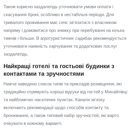
Також корисно заздалегідь уточнювати умови оплати і
скасування броні, особливо в нестабільні періоди. Для
тривалого проживання має сенс зв'язатися з власником
напряму і домовитися про знижку при перебуванні на кілька
тижнів і більше. В агротуристичних садибах рекомендується
уточнювати наявність харчування та додаткових послуг
заздалегідь.
Найкращі готелі та гостьові будинки з
контактами та зручностями
Нижче наведено список типів та прикладів розміщення, які
традиційно отримують хороші відгуки від гостей у Михайлівці
та найближчих населених пунктах. Канали зв'язку
включають рекомендації щодо способів контакту та
бронювання, а також типовий набір зручностей, які варто
очікувати в кожному варіанті.