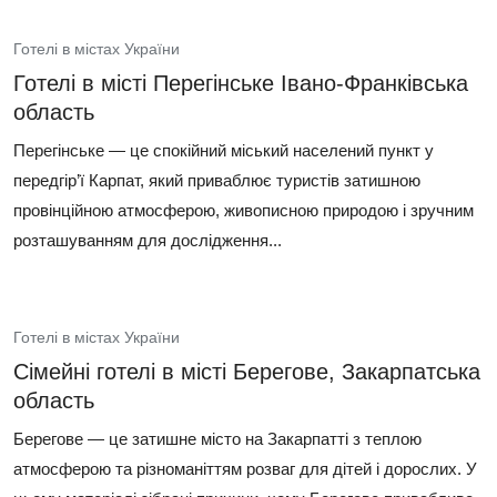
Готелі в містах України
Готелі в місті Перегінське Івано-Франківська
область
Перегінське — це спокійний міський населений пункт у
передгір’ї Карпат, який приваблює туристів затишною
провінційною атмосферою, живописною природою і зручним
розташуванням для дослідження...
Готелі в містах України
Сімейні готелі в місті Берегове, Закарпатська
область
Берегове — це затишне місто на Закарпатті з теплою
атмосферою та різноманіттям розваг для дітей і дорослих. У