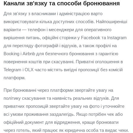
Канали зв'язку та способи бронювання
Для зв'язку з власниками і адміністрацією варто
використовувати кілька доступних способів. Найпоширеніші
варіанти — телефон і месенджери для оперативного
вирішення питань, офіційні сторінки у Facebook та Instagram
для перегляду фотографій і відгуків, а також профілі на
Booking і Airbnb для безпечного бронювання з гарантією
повернення коштів при скасуванні. Приватні оголошення в
Telegram і OLX часто містять вигідні пропозиції без комісій
платформ.
При бронюванні через платформи звертайте увагу на
політику скасування та наявність реальних відгуків. Для
приватних пропозицій звертайте увагу на фото і уточнюйте
всі умови проживання заздалегідь. Якщо потрібен чек або
офіційний документ для відрядження, краще бронювати
через готель, який працює як юридична особа та видає чеки.