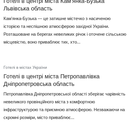
Готелі в центрі міста Кам'янка-Бузька
Львівська область
Кам'янка-Бузька — це затишне містечко з насиченою
історією та неспішною атмосферою західної України.
Розташоване на берегах невеликих річок і оточене сільською
місцевістю, воно приваблює тих, хто...
Готелі в містах України
Готелі в центрі міста Петропавлівка
Дніпропетровська область
Петропавлівка Дніпропетровської області зберігає чарівність
невеликого провінційного міста з комфортною
інфраструктурою та приємною атмосферою. Незважаючи на
скромні розміри, місто приваблює...