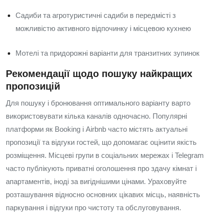
Садиби та агротуристичні садиби в передмісті з
можливістю активного відпочинку і місцевою кухнею
Мотелі та придорожні варіанти для транзитних зупинок
Рекомендації щодо пошуку найкращих
пропозицій
Для пошуку і бронювання оптимального варіанту варто
використовувати кілька каналів одночасно. Популярні
платформи як Booking і Airbnb часто містять актуальні
пропозиції та відгуки гостей, що допомагає оцінити якість
розміщення. Місцеві групи в соціальних мережах і Telegram
часто публікують приватні оголошення про здачу кімнат і
апартаментів, іноді за вигіднішими цінами. Ураховуйте
розташування відносно основних цікавих місць, наявність
паркування і відгуки про чистоту та обслуговування.