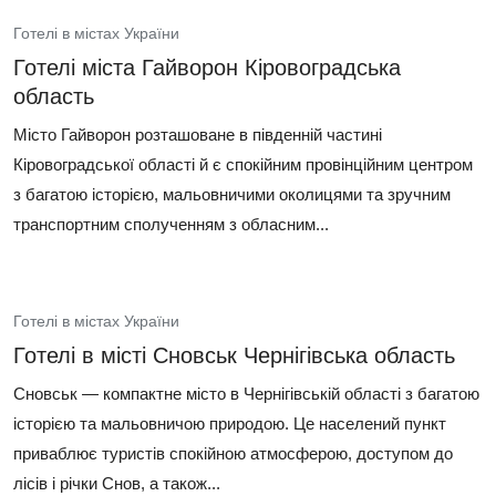
Готелі в містах України
Готелі міста Гайворон Кіровоградська
область
Місто Гайворон розташоване в південній частині
Кіровоградської області й є спокійним провінційним центром
з багатою історією, мальовничими околицями та зручним
транспортним сполученням з обласним...
Готелі в містах України
Готелі в місті Сновськ Чернігівська область
Сновськ — компактне місто в Чернігівській області з багатою
історією та мальовничою природою. Це населений пункт
приваблює туристів спокійною атмосферою, доступом до
лісів і річки Снов, а також...