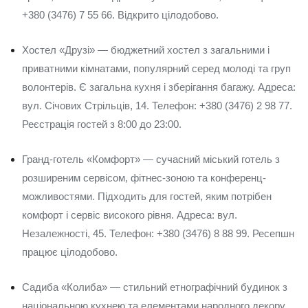
+380 (3476) 7 55 66. Відкрито цілодобово.
Хостел «Друзі» — бюджетний хостел з загальними і
приватними кімнатами, популярний серед молоді та груп
волонтерів. Є загальна кухня і зберігання багажу. Адреса:
вул. Січових Стрільців, 14. Телефон: +380 (3476) 2 98 77.
Реєстрація гостей з 8:00 до 23:00.
Гранд-готель «Комфорт» — сучасний міський готель з
розширеним сервісом, фітнес-зоною та конференц-
можливостями. Підходить для гостей, яким потрібен
комфорт і сервіс високого рівня. Адреса: вул.
Незалежності, 45. Телефон: +380 (3476) 8 88 99. Ресепшн
працює цілодобово.
Садиба «Колиба» — стильний етнографічний будинок з
національною кухнею та елементами народного декору.