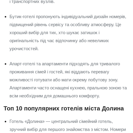
і транспортних вузлів.
Бутик-готелі пропонують індивідуальний дизайн номерів,
підвищений рівень сервісу та особливу атмосферу. Це
хороший вибір для тих, хто шукає затишок і
оригінальність під час відпочинку або невеликих
урочистостей.
Апарт-готелі та апартаменти підходять для тривалого
проживання сімей і гостей, які віддають перевагу
можливості готувати або мати окрему побутову зону.
Апартаменти часто оснащені кухнею, пральною зоною та
всім необхідним для домашнього комфорту.
Топ 10 популярних готелів міста Долина
Готель «Долина» — центральний сімейний готель,
зручний вибір для першого знайомства з містом. Номери