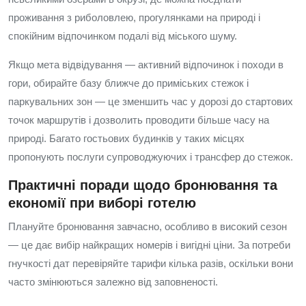
проживання з риболовлею, прогулянками на природі і
спокійним відпочинком подалі від міського шуму.
Якщо мета відвідування — активний відпочинок і походи в
гори, обирайте базу ближче до приміських стежок і
паркувальних зон — це зменшить час у дорозі до стартових
точок маршрутів і дозволить проводити більше часу на
природі. Багато гостьових будинків у таких місцях
пропонують послуги супроводжуючих і трансфер до стежок.
Практичні поради щодо бронювання та
економії при виборі готелю
Плануйте бронювання завчасно, особливо в високий сезон
— це дає вибір найкращих номерів і вигідні ціни. За потреби
гнучкості дат перевіряйте тарифи кілька разів, оскільки вони
часто змінюються залежно від заповненості.