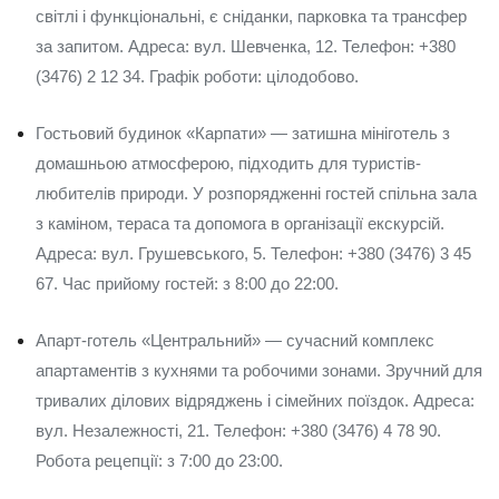
світлі і функціональні, є сніданки, парковка та трансфер
за запитом. Адреса: вул. Шевченка, 12. Телефон: +380
(3476) 2 12 34. Графік роботи: цілодобово.
Гостьовий будинок «Карпати» — затишна мініготель з
домашньою атмосферою, підходить для туристів-
любителів природи. У розпорядженні гостей спільна зала
з каміном, тераса та допомога в організації екскурсій.
Адреса: вул. Грушевського, 5. Телефон: +380 (3476) 3 45
67. Час прийому гостей: з 8:00 до 22:00.
Апарт-готель «Центральний» — сучасний комплекс
апартаментів з кухнями та робочими зонами. Зручний для
тривалих ділових відряджень і сімейних поїздок. Адреса:
вул. Незалежності, 21. Телефон: +380 (3476) 4 78 90.
Робота рецепції: з 7:00 до 23:00.