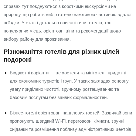
справах тут поєднуються з короткими екскурсіями на
природу, що робить вибір готелю важливою частиною вдалої
поїздки. У статті детально описані типи готелів, топ
популярних місць, орієнтовні ціни та рекомендації щодо
вибору району для проживання.
Різноманіття готелів для різних цілей
подорожі
Бюджетні варіанти — це хостели та мініготелі, придатні
для економних туристів і груп. У таких закладах основну
увагу приділено чистоті, зручному розташуванню та
базовим послугам без зайвих формальностей.
Бізнес-готелі орієнтовані на ділових гостей. Зазвичай вони
пропонують швидкий Wi‑Fi, переговорні кімнати, зручні
сніданки та розміщення поблизу адміністративних центрів