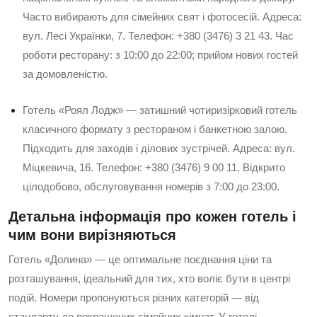
Часто вибирають для сімейних свят і фотосесій. Адреса:
вул. Лесі Українки, 7. Телефон: +380 (3476) 3 21 43. Час
роботи ресторану: з 10:00 до 22:00; прийом нових гостей
за домовленістю.
Готель «Роял Лодж» — затишний чотиризірковий готель
класичного формату з рестораном і банкетною залою.
Підходить для заходів і ділових зустрічей. Адреса: вул.
Міцкевича, 16. Телефон: +380 (3476) 9 00 11. Відкрито
цілодобово, обслуговування номерів з 7:00 до 23:00.
Детальна інформація про кожен готель і
чим вони вирізняються
Готель «Долина» — це оптимальне поєднання ціни та
розташування, ідеальний для тих, хто воліє бути в центрі
подій. Номери пропонуються різних категорій — від
стандарту до покращених сімейних кімнат. У готелі