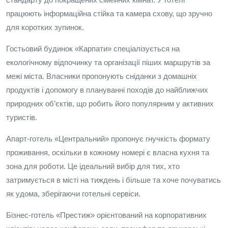
працюють інформаційна стійка та камера схову, що зручно
для коротких зупинок.
Гостьовий будинок «Карпати» спеціалізується на
екологічному відпочинку та організації піших маршрутів за
межі міста. Власники пропонують сніданки з домашніх
продуктів і допомогу в плануванні походів до найближчих
природних об’єктів, що робить його популярним у активних
туристів.
Апарт-готель «Центральний» пропонує гнучкість формату
проживання, оскільки в кожному номері є власна кухня та
зона для роботи. Це ідеальний вибір для тих, хто
затримується в місті на тиждень і більше та хоче почуватись
як удома, зберігаючи готельні сервіси.
Бізнес-готель «Престиж» орієнтований на корпоративних