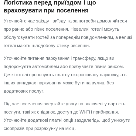
Логістика перед приїздом і що
враховувати при поселення
Уточнюйте час заїзду і виїзду та за потреби домовляйтеся
про раннє або пізнє поселення. Невеликі готелі можуть
обслуговувати гостей за попереднім повідомленням, а великі
готелі мають цілодобову стійку ресепшн.
Уточнюйте питання паркування і трансферу, якщо ви
подорожуєте автомобілем або прибуваєте пізнім рейсом.
Деякі готелі пропонують платну охоронювану парковку, а в
інших випадках паркування може бути на вулиці без
додаткових послуг.
Під час поселення звертайте увагу на включені у вартість
послуги, такі як сніданок, доступ до Wi‑Fi і прибирання.
Уточнюйте додаткові платні опції заздалегідь, щоб уникнути
сюрпризів при розрахунку на місці.