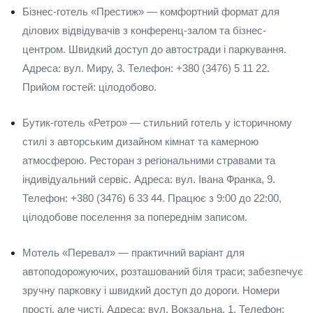
Бізнес-готель «Престиж» — комфортний формат для
ділових відвідувачів з конференц-залом та бізнес-
центром. Швидкий доступ до автостради і паркування.
Адреса: вул. Миру, 3. Телефон: +380 (3476) 5 11 22.
Прийом гостей: цілодобово.
Бутик-готель «Ретро» — стильний готель у історичному
стилі з авторським дизайном кімнат та камерною
атмосферою. Ресторан з регіональними стравами та
індивідуальний сервіс. Адреса: вул. Івана Франка, 9.
Телефон: +380 (3476) 6 33 44. Працює з 9:00 до 22:00,
цілодобове поселення за попереднім записом.
Мотель «Перевал» — практичний варіант для
автоподорожуючих, розташований біля траси; забезпечує
зручну парковку і швидкий доступ до дороги. Номери
прості, але чисті. Адреса: вул. Вокзальна, 1. Телефон: