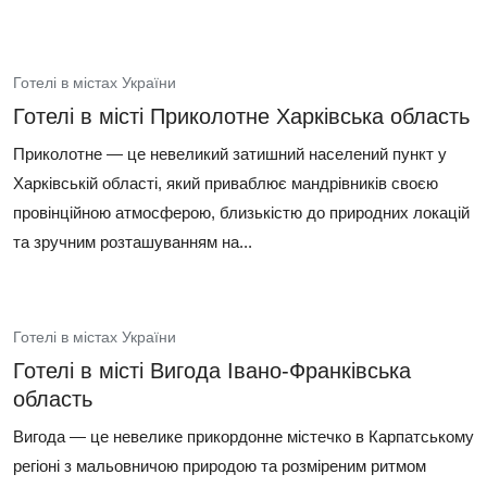
Готелі в містах України
Готелі в місті Приколотне Харківська область
Приколотне — це невеликий затишний населений пункт у
Харківській області, який приваблює мандрівників своєю
провінційною атмосферою, близькістю до природних локацій
та зручним розташуванням на...
Готелі в містах України
Готелі в місті Вигода Івано‑Франківська
область
Вигода — це невелике прикордонне містечко в Карпатському
регіоні з мальовничою природою та розміреним ритмом