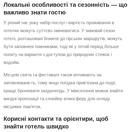
Локальні особливості та сезонність — що
важливо знати гостю
У різний час року набір послуг і вартість проживання в
готелях можуть суттєво змінюватися. У зимовий сезон
готелі, розташовані ближче до гірських маршрутів, можуть
бути заповнені лижниками, тоді як у літній період більше
попиту на варіанти з доступом до природних стежок і
водойм.
Місцеві свята та фестивалі також впливають на
заповнюваність, тому якщо поїздка прив’язана до події,
краще бронювати заздалегідь. У міжсезоння можна знайти
вигідні пропозиції та спокійну атмосферу для огляду
місцевих пам’яток.
Корисні контакти та орієнтири, щоб
знайти готель швидко