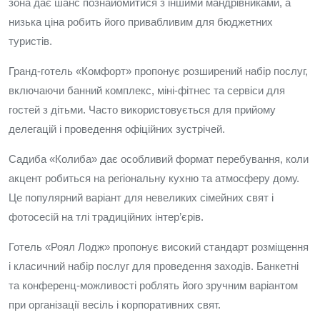
зона дає шанс познайомитися з іншими мандрівниками, а
низька ціна робить його привабливим для бюджетних
туристів.
Гранд-готель «Комфорт» пропонує розширений набір послуг,
включаючи банний комплекс, міні-фітнес та сервіси для
гостей з дітьми. Часто використовується для прийому
делегацій і проведення офіційних зустрічей.
Садиба «Колиба» дає особливий формат перебування, коли
акцент робиться на регіональну кухню та атмосферу дому.
Це популярний варіант для невеликих сімейних свят і
фотосесій на тлі традиційних інтер’єрів.
Готель «Роял Лодж» пропонує високий стандарт розміщення
і класичний набір послуг для проведення заходів. Банкетні
та конференц-можливості роблять його зручним варіантом
при організації весіль і корпоративних свят.