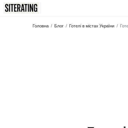
Головна
Блог
Готелі в містах України
Гот