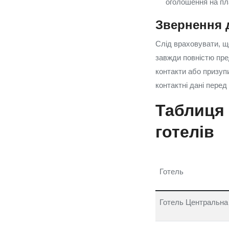
оголошення на п
Звернення д
Слід враховувати, щ
завжди повністю пре
контакти або призуп
контактні дані пере
Таблиця 
готелів
Готель
Готель Центральна