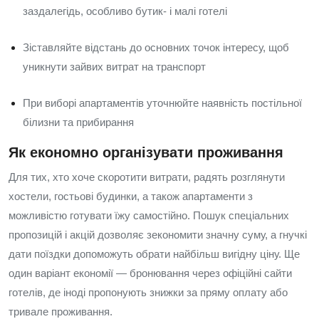
заздалегідь, особливо бутик- і малі готелі
Зіставляйте відстань до основних точок інтересу, щоб
уникнути зайвих витрат на транспорт
При виборі апартаментів уточнюйте наявність постільної
білизни та прибирання
Як економно організувати проживання
Для тих, хто хоче скоротити витрати, радять розглянути
хостели, гостьові будинки, а також апартаменти з
можливістю готувати їжу самостійно. Пошук спеціальних
пропозицій і акцій дозволяє зекономити значну суму, а гнучкі
дати поїздки допоможуть обрати найбільш вигідну ціну. Ще
один варіант економії — бронювання через офіційні сайти
готелів, де іноді пропонують знижки за пряму оплату або
тривале проживання.