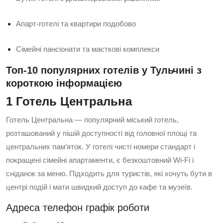
Апарт-готелі та квартири подобово
Сімейні пансіонати та маєткові комплекси
Топ-10 популярних готелів у Тульчині з
короткою інформацією
1 Готель Центральна
Готель Центральна — популярний міський готель,
розташований у пішій доступності від головної площі та
центральних пам’яток. У готелі чисті номери стандарт і
покращені сімейні апартаменти, є безкоштовний Wi-Fi і
сніданок за меню. Підходить для туристів, які хочуть бути в
центрі подій і мати швидкий доступ до кафе та музеїв.
Адреса телефон графік роботи