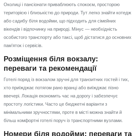
Околиці і пансіонати приваблюють спокоєм, просторою
територією і близькістю до природи. Тут легко знайти котедж
або садибу біля водойми, що підходить для сімейних
вікендів і відпочинку на природі. Мінус — необхідність
особистого транспорту або таксі, щоб дістатися до основних
пам’яток і сервісів.
Розміщення біля вокзалу:
переваги та рекомендації
Готелі поряд із вокзалом зручні для транзитних гостей і тих,
хто приїжджає потягом рано вранці або виїжджає пізно
ввечері. Локація економить час на дорогу і забезпечує
простоту логістики. Часто це бюджетні варіанти з
мінімальними зручностями, проте в місті можна знайти й
більш комфортні готелі поруч із транспортними вузлами.
Номери біля водойми: переваги та