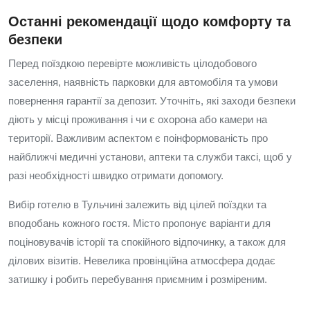
Останні рекомендації щодо комфорту та
безпеки
Перед поїздкою перевірте можливість цілодобового
заселення, наявність парковки для автомобіля та умови
повернення гарантії за депозит. Уточніть, які заходи безпеки
діють у місці проживання і чи є охорона або камери на
території. Важливим аспектом є поінформованість про
найближчі медичні установи, аптеки та служби таксі, щоб у
разі необхідності швидко отримати допомогу.
Вибір готелю в Тульчині залежить від цілей поїздки та
вподобань кожного гостя. Місто пропонує варіанти для
поціновувачів історії та спокійного відпочинку, а також для
ділових візитів. Невелика провінційна атмосфера додає
затишку і робить перебування приємним і розміреним.