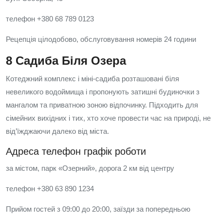
телефон +380 68 789 0123
Рецепція цілодобово, обслуговування номерів 24 години
8 Садиба Біля Озера
Котеджний комплекс і міні-садиба розташовані біля
невеликого водоймища і пропонують затишні будиночки з
мангалом та приватною зоною відпочинку. Підходить для
сімейних вихідних і тих, хто хоче провести час на природі, не
від’їжджаючи далеко від міста.
Адреса телефон графік роботи
за містом, парк «Озерний», дорога 2 км від центру
телефон +380 63 890 1234
Прийом гостей з 09:00 до 20:00, заїзди за попередньою