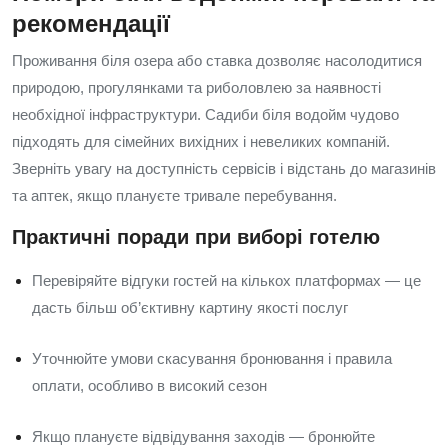
рекомендації
Проживання біля озера або ставка дозволяє насолодитися
природою, прогулянками та риболовлею за наявності
необхідної інфраструктури. Садиби біля водойм чудово
підходять для сімейних вихідних і невеликих компаній.
Зверніть увагу на доступність сервісів і відстань до магазинів
та аптек, якщо плануєте тривале перебування.
Практичні поради при виборі готелю
Перевіряйте відгуки гостей на кількох платформах — це
дасть більш об’єктивну картину якості послуг
Уточнюйте умови скасування бронювання і правила
оплати, особливо в високий сезон
Якщо плануєте відвідування заходів — бронюйте