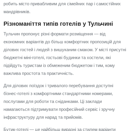
робить місто привабливим для сімейних пар і самостійних
мандрівників.
Різноманіття типів готелів у Тульчині
Тульчин пропонує різні формати розміщення — від
економних варіантів до більш комфортних пропозицій для
ділових гостей і людей з вишуканим смаком. У місті присутні
бюджетні міні-готелі, гостьові будинки та хостели, які
підійдуть туристам із обмеженим бюджетом і тим, кому
важлива простота та практичність.
Для ділових поїздок і тривалого перебування доступні
бізнес-готелі з комфортними стандартними номерами,
послугами для роботи та сніданками. Ці заклади
намагаються підтримувати професійний сервіс і зручну
інфраструктуру для нарад та прийомів.
Бутик-готелі — це найбільш виразні за стилем варіанти