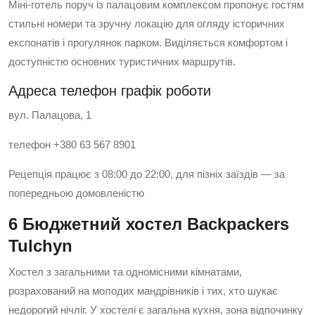
Міні-готель поруч із палацовим комплексом пропонує гостям
стильні номери та зручну локацію для огляду історичних
експонатів і прогулянок парком. Виділяється комфортом і
доступністю основних туристичних маршрутів.
Адреса телефон графік роботи
вул. Палацова, 1
телефон +380 63 567 8901
Рецепція працює з 08:00 до 22:00, для пізніх заїздів — за
попередньою домовленістю
6 Бюджетний хостел Backpackers
Tulchyn
Хостел з загальними та одномісними кімнатами,
розрахований на молодих мандрівників і тих, хто шукає
недорогий нічліг. У хостелі є загальна кухня, зона відпочинку