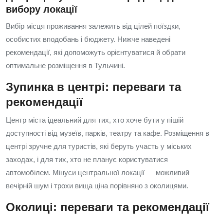
вибору локації
Вибір місця проживання залежить від цілей поїздки,
особистих вподобань і бюджету. Нижче наведені
рекомендації, які допоможуть орієнтуватися й обрати
оптимальне розміщення в Тульчині.
Зупинка в центрі: переваги та
рекомендації
Центр міста ідеальний для тих, хто хоче бути у пішій
доступності від музеїв, парків, театру та кафе. Розміщення в
центрі зручне для туристів, які беруть участь у міських
заходах, і для тих, хто не планує користуватися
автомобілем. Мінуси центральної локації — можливий
вечірній шум і трохи вища ціна порівняно з околицями.
Околиці: переваги та рекомендації