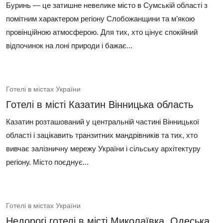
Буринь — це затишне невелике місто в Сумській області з
помітним характером регіону Слобожанщини та м’якою
провінційною атмосферою. Для тих, хто цінує спокійний
відпочинок на лоні природи і бажає...
Готелі в містах України
Готелі в місті Казатин Вінницька область
Казатин розташований у центральній частині Вінницької
області і зацікавить транзитних мандрівників та тих, хто
вивчає залізничну мережу України і сільську архітектуру
регіону. Місто поєднує...
Готелі в містах України
Недорогі готелі в місті Миколаївка, Одеська