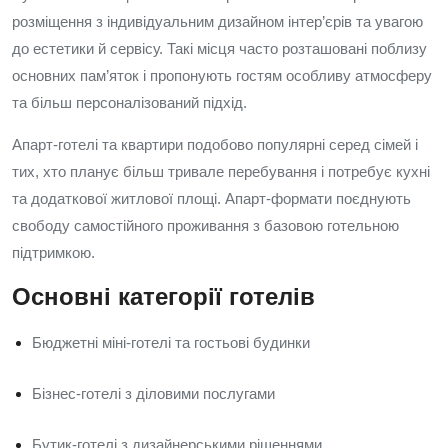
розміщення з індивідуальним дизайном інтер’єрів та увагою
до естетики й сервісу. Такі місця часто розташовані поблизу
основних пам’яток і пропонують гостям особливу атмосферу
та більш персоналізований підхід.
Апарт-готелі та квартири подобово популярні серед сімей і
тих, хто планує більш тривале перебування і потребує кухні
та додаткової житлової площі. Апарт-формати поєднують
свободу самостійного проживання з базовою готельною
підтримкою.
Основні категорії готелів
Бюджетні міні-готелі та гостьові будинки
Бізнес-готелі з діловими послугами
Бутик-готелі з дизайнерськими рішеннями