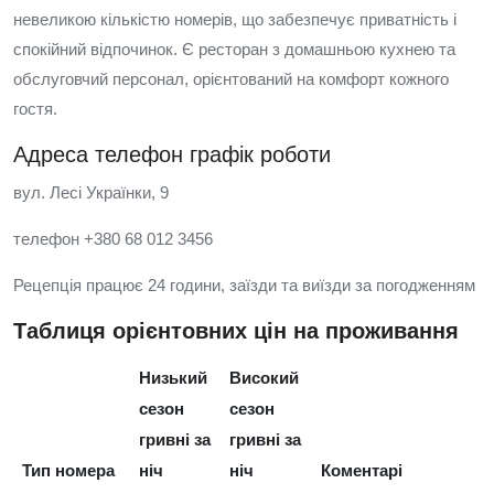
невеликою кількістю номерів, що забезпечує приватність і
спокійний відпочинок. Є ресторан з домашньою кухнею та
обслуговчий персонал, орієнтований на комфорт кожного
гостя.
Адреса телефон графік роботи
вул. Лесі Українки, 9
телефон +380 68 012 3456
Рецепція працює 24 години, заїзди та виїзди за погодженням
Таблиця орієнтовних цін на проживання
Низький
Високий
сезон
сезон
гривні за
гривні за
Тип номера
ніч
ніч
Коментарі