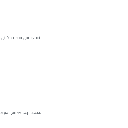
ді. У сезон доступні
покращеним сервісом.