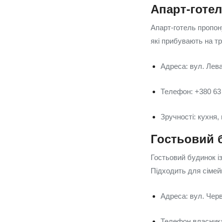
Апарт-готе
Апарт-готель пропон
які прибувають на тр
Адреса: вул. Лева
Телефон: +380 63
Зручності: кухня,
Гостьовий 
Гостьовий будинок і
Підходить для сімейн
Адреса: вул. Черв
Телефон власника