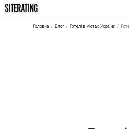
Головна
Блог
Готелі в містах України
Гот