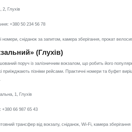
 2, Глухів
ня: +380 50 234 56 78
і номери, сніданок за запитом, камера зберігання, прокат велоси
зальний» (Глухів)
шований поруч із залізничним вокзалом, що робить його популяр
які приїжджають пізніми рейсами. Практичні номери та буфет вир
.
альна, 1, Глухів
 +380 66 987 65 43
товний трансфер від вокзалу, сніданок, Wi‑Fi, камера зберігання