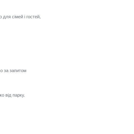
для сімей і гостей,
ко за запитом
о від парку.