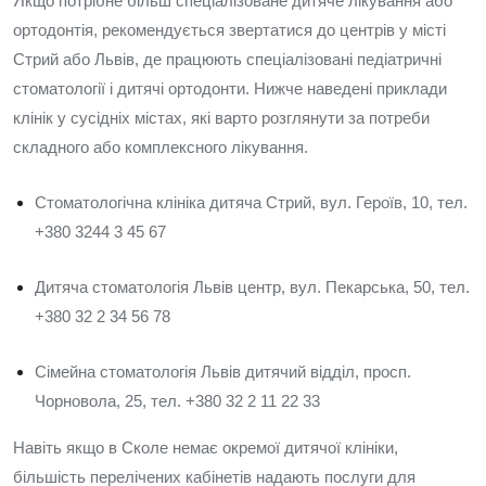
Якщо потрібне більш спеціалізоване дитяче лікування або
ортодонтія, рекомендується звертатися до центрів у місті
Стрий або Львів, де працюють спеціалізовані педіатричні
стоматології і дитячі ортодонти. Нижче наведені приклади
клінік у сусідніх містах, які варто розглянути за потреби
складного або комплексного лікування.
Стоматологічна клініка дитяча Стрий, вул. Героїв, 10, тел.
+380 3244 3 45 67
Дитяча стоматологія Львів центр, вул. Пекарська, 50, тел.
+380 32 2 34 56 78
Сімейна стоматологія Львів дитячий відділ, просп.
Чорновола, 25, тел. +380 32 2 11 22 33
Навіть якщо в Сколе немає окремої дитячої клініки,
більшість перелічених кабінетів надають послуги для