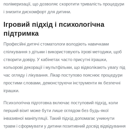
полімеризації, що дозволяє скоротити тривалість процедури
і знизити дискомфорт для дитини.
Ігровий підхід і психологічна
підтримка
Професійні дитячі стоматологи володіють навичками
спілкування з дітьми і використовують ігрові методики, щоб
створити довіру. У кабінетах часто присутні іграшки,
кольорові декорації і мультфільми, що відволікають увагу під
час огляду і лікування. Лікар поступово пояснює процедури
простими словами, демонструючи інструменти як безпечні
іграшки.
Психологічна підготовка включає поступовий підхід, коли
перший візит може бути лише оглядом без будь‑якої
інвазивної маніпуляції. Такий підхід допомагає уникнути
травм і сформувати у дитини позитивний досвід відвідування