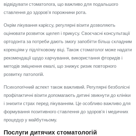
відвідувати стоматолога, що важливо для подальшого
ставлення до здоров'я порожнини рота.
Окрім лікування карієсу, регулярні візити дозволяють
оцінювати розвиток щелеп і прикусу. Своєчасні консультації
ортодонта за потреби дають змогу запобігти більш складним
корекціям у підлітковому віці. Також стоматолог може надати
рекомендації щодо харчування, використання фторидів і
методів зміцнення емалі, що знижує ризик повторного
розвитку патологій.
Психологічний аспект також важливий. Регулярні безболісні
профілактичні візити допомагають дитині звикнути до клініки
і знизити страх перед лікуванням. Це особливо важливо для
формування позитивного ставлення до здоров'я і медичних
процедур у майбутньому.
Послуги дитячих стоматологій