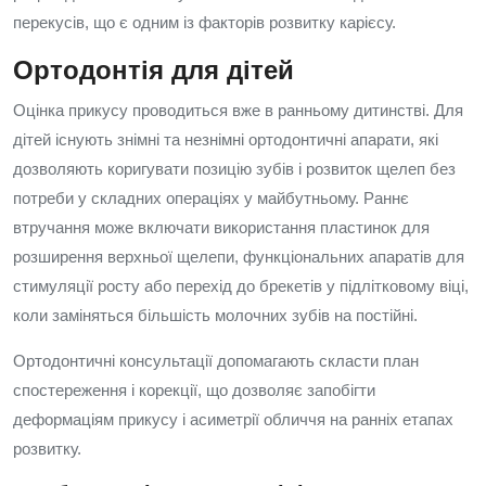
перекусів, що є одним із факторів розвитку карієсу.
Ортодонтія для дітей
Оцінка прикусу проводиться вже в ранньому дитинстві. Для
дітей існують знімні та незнімні ортодонтичні апарати, які
дозволяють коригувати позицію зубів і розвиток щелеп без
потреби у складних операціях у майбутньому. Раннє
втручання може включати використання пластинок для
розширення верхньої щелепи, функціональних апаратів для
стимуляції росту або перехід до брекетів у підлітковому віці,
коли заміняться більшість молочних зубів на постійні.
Ортодонтичні консультації допомагають скласти план
спостереження і корекції, що дозволяє запобігти
деформаціям прикусу і асиметрії обличчя на ранніх етапах
розвитку.