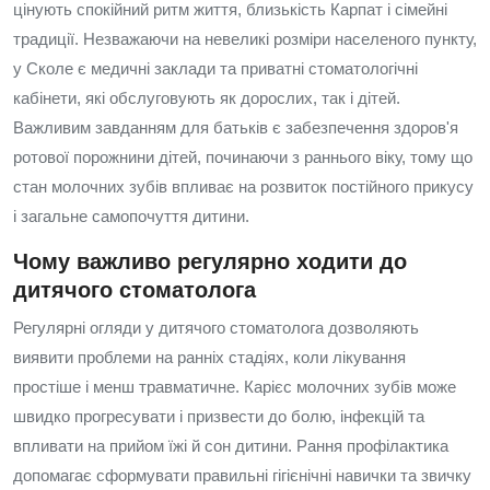
цінують спокійний ритм життя, близькість Карпат і сімейні
традиції. Незважаючи на невеликі розміри населеного пункту,
у Сколе є медичні заклади та приватні стоматологічні
кабінети, які обслуговують як дорослих, так і дітей.
Важливим завданням для батьків є забезпечення здоров'я
ротової порожнини дітей, починаючи з раннього віку, тому що
стан молочних зубів впливає на розвиток постійного прикусу
і загальне самопочуття дитини.
Чому важливо регулярно ходити до
дитячого стоматолога
Регулярні огляди у дитячого стоматолога дозволяють
виявити проблеми на ранніх стадіях, коли лікування
простіше і менш травматичне. Карієс молочних зубів може
швидко прогресувати і призвести до болю, інфекцій та
впливати на прийом їжі й сон дитини. Рання профілактика
допомагає сформувати правильні гігієнічні навички та звичку