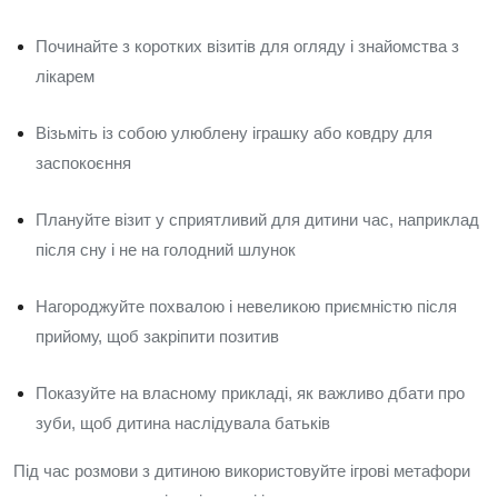
Починайте з коротких візитів для огляду і знайомства з
лікарем
Візьміть із собою улюблену іграшку або ковдру для
заспокоєння
Плануйте візит у сприятливий для дитини час, наприклад
після сну і не на голодний шлунок
Нагороджуйте похвалою і невеликою приємністю після
прийому, щоб закріпити позитив
Показуйте на власному прикладі, як важливо дбати про
зуби, щоб дитина наслідувала батьків
Під час розмови з дитиною використовуйте ігрові метафори