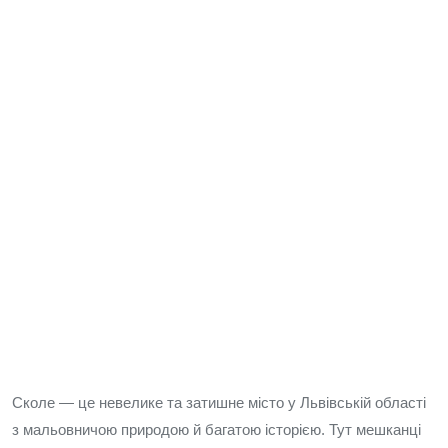
Сколе — це невелике та затишне місто у Львівській області
з мальовничою природою й багатою історією. Тут мешканці