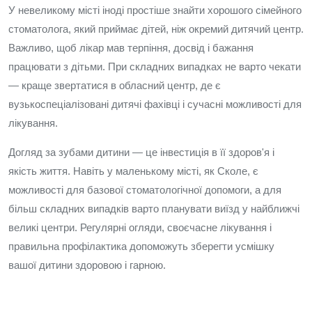
У невеликому місті іноді простіше знайти хорошого сімейного
стоматолога, який приймає дітей, ніж окремий дитячий центр.
Важливо, щоб лікар мав терпіння, досвід і бажання
працювати з дітьми. При складних випадках не варто чекати
— краще звертатися в обласний центр, де є
вузькоспеціалізовані дитячі фахівці і сучасні можливості для
лікування.
Догляд за зубами дитини — це інвестиція в її здоров'я і
якість життя. Навіть у маленькому місті, як Сколе, є
можливості для базової стоматологічної допомоги, а для
більш складних випадків варто планувати виїзд у найближчі
великі центри. Регулярні огляди, своєчасне лікування і
правильна профілактика допоможуть зберегти усмішку
вашої дитини здоровою і гарною.