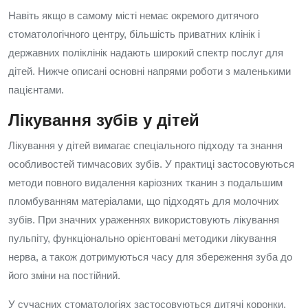
Навіть якщо в самому місті немає окремого дитячого
стоматологічного центру, більшість приватних клінік і
державних поліклінік надають широкий спектр послуг для
дітей. Нижче описані основні напрями роботи з маленькими
пацієнтами.
Лікування зубів у дітей
Лікування у дітей вимагає спеціального підходу та знання
особливостей тимчасових зубів. У практиці застосовуються
методи повного видалення каріозних тканин з подальшим
пломбуванням матеріалами, що підходять для молочних
зубів. При значних ураженнях використовують лікування
пульпіту, функціонально орієнтовані методики лікування
нерва, а також дотримуються часу для збереження зуба до
його зміни на постійний.
У сучасних стоматологіях застосовуються дитячі коронки,