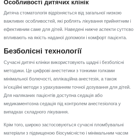
Особливості дитячих клінік
Дитяча стоматологія відрізняється від загальної низкою
важливих особливостей, які роблять лікування прийнятним і
ефективним саме для дітей. Наведені нижче аспекти суттєво
впливають на якість наданої допомоги і комфорт пацієнта.
Безболісні технології
Сучасні дитячі клініки використовують щадні і безболісні
методики. Це цифрові анестетики з тонкими голками
мінімальної болючості, аплікаційна анестезія, а також
ін'єкційні методи з урахуванням точної дозування для дітей.
Для наляканих пацієнтів доступна седація або
медикаментозна седація під контролем анестезіолога у
випадках складного лікування.
Крім того, широко застосовуються сучасні пломбувальні
матеріали з підвищеною біосумісністю і мінімальним часом