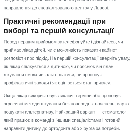
направлення до спеціалізованого центру у Львові.
Практичні рекомендації при
виборі та першій консультації
Перед першим прийомом зателефонуйте і дізнайтесь, чи
приймає лікар дітей, чи є можливість показати кабінет і
розповісти про підхід. На першій консультації зверніть увагу,
як лікар спілкується з дитиною, чи пояснює він план
лікування і можливі альтернативи, чи пропонує
профілактичні заходи і як оцінюється стан прикусу.
Якщо лікар використовує лякаючі терміни або пропонує
агресивні методи лікування без попередніх пояснень, варто
пошукати альтернативу. Найкращий варіант — стоматолог,
який працює в команді з іншими спеціалістами і готовий
направити дитину до ортодонта або хірурга за потреби.