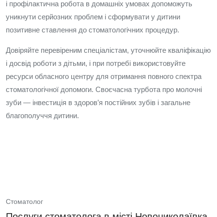
і профілактична робота в домашніх умовах допоможуть
уникнути серйозних проблем і сформувати у дитини
позитивне ставлення до стоматологічних процедур.
Довіряйте перевіреним спеціалістам, уточнюйте кваліфікацію
і досвід роботи з дітьми, і при потребі використовуйте
ресурси обласного центру для отримання повного спектра
стоматологічної допомоги. Своєчасна турбота про молочні
зуби — інвестиція в здоров’я постійних зубів і загальне
благополуччя дитини.
Стоматолог
Послуги стоматолога в місті Новониколаївка,