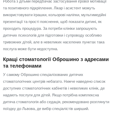
Робота з дітьми передбачає застосування ігрової мотивації
та позитивного підкріплення. Лікар і асистент можуть
використовувати іграшки, кольорові наліпки, мультимедійні
презентації та прості пояснення, щоб показати дитині, як
проходить процедура. За потреби клініки запрошують
дитячих психологів для підготовки і супроводу особливо
тривожних дітей, але в невеликих населених пунктах така
послуга може бути недоступна.
Кращі стоматології Оброшино з адресами
та телефонами
У самому Оброшино спеціалізованих дитячих
стоматологічних центрів небагато. Нижче наведено список
доступних стоматологічних кабінетів і невеликих клінік, де
надають послуги для дітей. Якщо потрібна комплексна
дитяча стоматологія або седація, рекомендовано розглянути
поїздку до Львова, де вибір спеціалістів ширший.