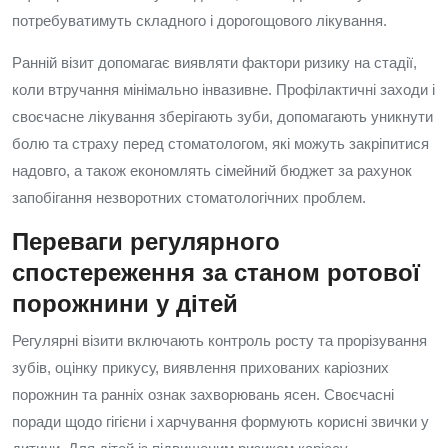
потребуватимуть складного і дорогощового лікування.
Ранній візит допомагає виявляти фактори ризику на стадії,
коли втручання мінімально інвазивне. Профілактичні заходи і
своєчасне лікування зберігають зуби, допомагають уникнути
болю та страху перед стоматологом, які можуть закріпитися
надовго, а також економлять сімейний бюджет за рахунок
запобігання незворотних стоматологічних проблем.
Переваги регулярного
спостереження за станом ротової
порожнини у дітей
Регулярні візити включають контроль росту та прорізування
зубів, оцінку прикусу, виявлення прихованих каріозних
порожнин та ранніх ознак захворювань ясен. Своєчасні
поради щодо гігієни і харчування формують корисні звички у