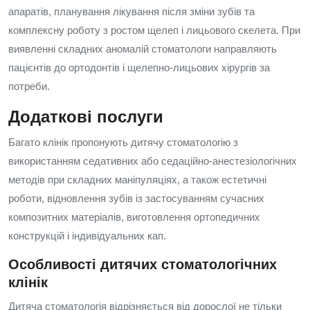
апаратів, планування лікування після зміни зубів та
комплексну роботу з ростом щелеп і лицьового скелета. При
виявленні складних аномалій стоматологи направляють
пацієнтів до ортодонтів і щелепно-лицьових хірургів за
потреби.
Додаткові послуги
Багато клінік пропонують дитячу стоматологію з
використанням седативних або седаційно‑анестезіологічних
методів при складних маніпуляціях, а також естетичні
роботи, відновлення зубів із застосуванням сучасних
композитних матеріалів, виготовлення ортопедичних
конструкцій і індивідуальних кап.
Особливості дитячих стоматологічних
клінік
Дитяча стоматологія відрізняється від дорослої не тільки