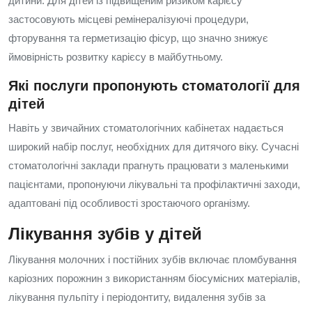
дитини. Для дітей із підвищеним ризиком карієсу
застосовують місцеві ремінералізуючі процедури,
фторування та герметизацію фісур, що значно знижує
ймовірність розвитку карієсу в майбутньому.
Які послуги пропонують стоматології для
дітей
Навіть у звичайних стоматологічних кабінетах надається
широкий набір послуг, необхідних для дитячого віку. Сучасні
стоматологічні заклади прагнуть працювати з маленькими
пацієнтами, пропонуючи лікувальні та профілактичні заходи,
адаптовані під особливості зростаючого організму.
Лікування зубів у дітей
Лікування молочних і постійних зубів включає пломбування
каріозних порожнин з використанням біосумісних матеріалів,
лікування пульпіту і періодонтиту, видалення зубів за