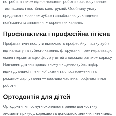
потреби, а також відновлювальні роботи з застосуванням
тимчасових і постійних конструкцій. Особливу увагу
приділяють корінним зубам і запобіганню ускладнень,
пов'язаних із запаленням кореневих каналів.
Профілактика і професійна гігієна
Профілактичні послуги включають професійну чистку зубів
від нальоту та зубного каменю, фторування, ремінералізацію
емалі і герметизацію фісур у дітей з високим ризиком карієсу.
Навчання дитини правильному чищенню зубів, підбір
індивідуальної гігієнічної схеми та спостереження за
режимом харчування — важлива частина профілактичної
роботи.
Ортодонтія для дітей
Ортодонтичні послуги охоплюють ранню діагностику
аномалій прикусу, корекцію за допомогою знімних і незнімних