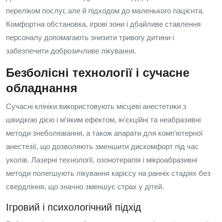
переліком послуг, але й підходом до маленького пацієнта.
Комфортна обстановка, ігрові зони і дбайливе ставлення
персоналу допомагають знизити тривогу дитини і
забезпечити доброзичливе лікування.
Безболісні технології і сучасне
обладнання
Сучасні клініки використовують місцеві анестетики з
швидкою дією і м'яким ефектом, ін'єкційні та неабразивні
методи знеболювання, а також апарати для комп'ютерної
анестезії, що дозволяють зменшити дискомфорт під час
уколів. Лазерні технології, озонотерапія і мікроабразивні
методи полегшують лікування карієсу на ранніх стадіях без
свердління, що значно зменшує страх у дітей.
Ігровий і психологічний підхід