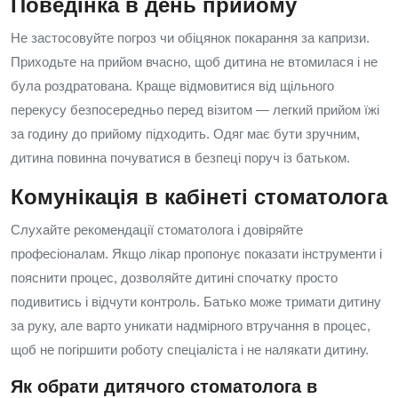
Поведінка в день прийому
Не застосовуйте погроз чи обіцянок покарання за капризи.
Приходьте на прийом вчасно, щоб дитина не втомилася і не
була роздратована. Краще відмовитися від щільного
перекусу безпосередньо перед візитом — легкий прийом їжі
за годину до прийому підходить. Одяг має бути зручним,
дитина повинна почуватися в безпеці поруч із батьком.
Комунікація в кабінеті стоматолога
Слухайте рекомендації стоматолога і довіряйте
професіоналам. Якщо лікар пропонує показати інструменти і
пояснити процес, дозволяйте дитині спочатку просто
подивитись і відчути контроль. Батько може тримати дитину
за руку, але варто уникати надмірного втручання в процес,
щоб не погіршити роботу спеціаліста і не налякати дитину.
Як обрати дитячого стоматолога в