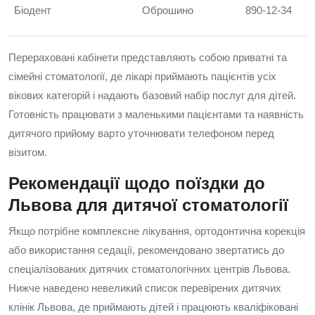
Біодент
Оброшино
890-12-34
Перераховані кабінети представляють собою приватні та
сімейні стоматології, де лікарі приймають пацієнтів усіх
вікових категорій і надають базовий набір послуг для дітей.
Готовність працювати з маленькими пацієнтами та наявність
дитячого прийому варто уточнювати телефоном перед
візитом.
Рекомендації щодо поїздки до
Львова для дитячої стоматології
Якщо потрібне комплексне лікування, ортодонтична корекція
або використання седації, рекомендовано звертатись до
спеціалізованих дитячих стоматологічних центрів Львова.
Нижче наведено невеликий список перевірених дитячих
клінік Львова, де приймають дітей і працюють кваліфіковані