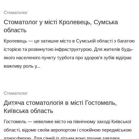
Стоматолог
Стоматолог у місті Кролевець, Сумська
область
Кролевець — це затишне місто в Сумській області з багатою
історією та розвинутою інфраструктурою. Для жителів будь-
якого населеного пункту турбота про здоров’я зубів відіграє
важливу роль у...
Стоматолог
Дитяча стоматологія в місті Гостомель,
Київська область
Гостомель — невелике місто на північному заході Київської
області, відоме своїм аеропортом і спокійною передміською
атмосферою. Для сімей із дітьми воно зручне завдяки