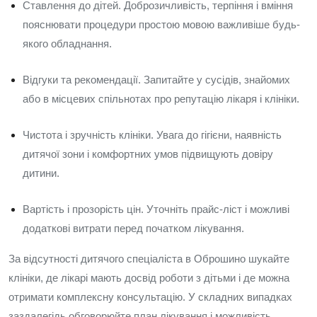
Ставлення до дітей. Доброзичливість, терпіння і вміння
пояснювати процедури простою мовою важливіше будь-
якого обладнання.
Відгуки та рекомендації. Запитайте у сусідів, знайомих
або в місцевих спільнотах про репутацію лікаря і клініки.
Чистота і зручність клініки. Увага до гігієни, наявність
дитячої зони і комфортних умов підвищують довіру
дитини.
Вартість і прозорість цін. Уточніть прайс‑ліст і можливі
додаткові витрати перед початком лікування.
За відсутності дитячого спеціаліста в Оброшино шукайте
клініки, де лікарі мають досвід роботи з дітьми і де можна
отримати комплексну консультацію. У складних випадках
заздалегідь обговорюйте план лікування і можливість