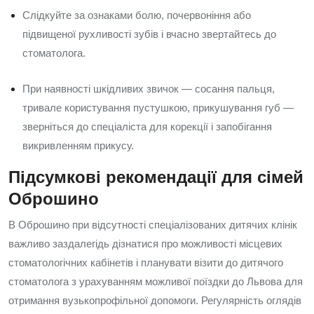
Слідкуйте за ознаками болю, почервоніння або
підвищеної рухливості зубів і вчасно звертайтесь до
стоматолога.
При наявності шкідливих звичок — сосання пальця,
тривале користування пустушкою, прикушування губ —
зверніться до спеціаліста для корекції і запобігання
викривленням прикусу.
Підсумкові рекомендації для сімей
Оброшино
В Оброшино при відсутності спеціалізованих дитячих клінік
важливо заздалегідь дізнатися про можливості місцевих
стоматологічних кабінетів і планувати візити до дитячого
стоматолога з урахуванням можливої поїздки до Львова для
отримання вузькопрофільної допомоги. Регулярність оглядів