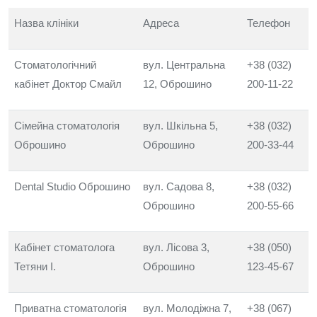
Назва клініки
Адреса
Телефон
Стоматологічний
вул. Центральна
+38 (032)
кабінет Доктор Смайл
12, Оброшино
200-11-22
Сімейна стоматологія
вул. Шкільна 5,
+38 (032)
Оброшино
Оброшино
200-33-44
Dental Studio Оброшино
вул. Садова 8,
+38 (032)
Оброшино
200-55-66
Кабінет стоматолога
вул. Лісова 3,
+38 (050)
Тетяни І.
Оброшино
123-45-67
Приватна стоматологія
вул. Молодіжна 7,
+38 (067)