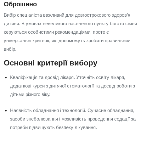
Оброшино
Вибір спеціаліста важливий для довгострокового здоров’я
дитини. В умовах невеликого населеного пункту багато сімей
керуються особистими рекомендаціями, проте є
універсальні критерії, які допоможуть зробити правильний
вибір.
Основні критерії вибору
Кваліфікація та досвід лікаря. Уточніть освіту лікаря,
додаткові курси з дитячої стоматології та досвід роботи з
дітьми різного віку.
Наявність обладнання і технологій. Сучасне обладнання,
засоби знеболювання і можливість проведення седації за
потреби підвищують безпеку лікування.