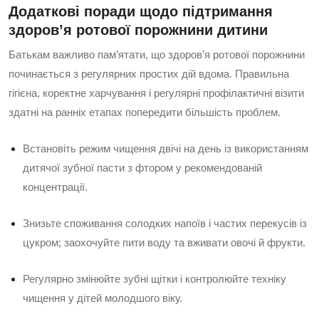
Додаткові поради щодо підтримання
здоров’я ротової порожнини дитини
Батькам важливо пам’ятати, що здоров’я ротової порожнини
починається з регулярних простих дій вдома. Правильна
гігієна, коректне харчування і регулярні профілактичні візити
здатні на ранніх етапах попередити більшість проблем.
Встановіть режим чищення двічі на день із використанням
дитячої зубної пасти з фтором у рекомендованій
концентрації.
Знизьте споживання солодких напоїв і частих перекусів із
цукром; заохочуйте пити воду та вживати овочі й фрукти.
Регулярно змінюйте зубні щітки і контролюйте техніку
чищення у дітей молодшого віку.