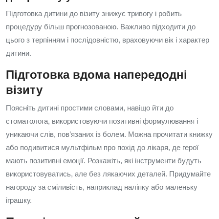
Підготовка дитини до візиту знижує тривогу і робить
процедуру більш прогнозованою. Важливо підходити до
цього з терпінням і послідовністю, враховуючи вік і характер
дитини.
Підготовка вдома напередодні
візиту
Поясніть дитині простими словами, навіщо йти до
стоматолога, використовуючи позитивні формулювання і
уникаючи слів, пов’язаних із болем. Можна прочитати книжку
або подивитися мультфільм про похід до лікаря, де герої
мають позитивні емоції. Розкажіть, які інструменти будуть
використовуватись, але без лякаючих деталей. Придумайте
нагороду за сміливість, наприклад наліпку або маленьку
іграшку.