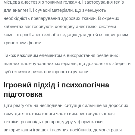
місцева анестезія з тонкими голками, і застосування гелів
для аналгезії, і сучасні матеріали, що зменшують
необхідність препарування здорових тканин. В окремих
кабінетах застосовують холодову анестезію, системи
комп'ютерної анестезії або седацію для дітей із підвищеним
тривожним фоном.
Також важливим елементом є використання безпечних і
щадних пломбувальних матеріалів, що дозволяють зберегти
зуб і знизити ризик повторного втручання.
Ігровий підхід і психологічна
підготовка
Діти реагують на несподівані ситуації сильніше за дорослих,
тому дитячі стоматологи часто використовують ігрові
техніки: розповідь про процедуру у формі казки,
використання іграшок і наочних посібників, демонстрація