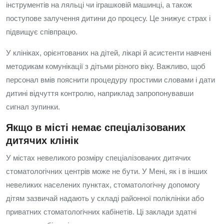
інструментів на ляльці чи іграшковій машинці, а також
поступове залучення дитини до процесу. Це знижує страх і
підвищує співпрацю.
У клініках, орієнтованих на дітей, лікарі й асистенти навчені
методикам комунікації з дітьми різного віку. Важливо, щоб
персонал вмів пояснити процедуру простими словами і дати
дитині відчуття контролю, наприклад запропонувавши
сигнал зупинки.
Якщо в місті немає спеціалізованих
дитячих клінік
У містах невеликого розміру спеціалізованих дитячих
стоматологічних центрів може не бути. У Мені, як і в інших
невеликих населених пунктах, стоматологічну допомогу
дітям зазвичай надають у складі районної поліклініки або
приватних стоматологічних кабінетів. Ці заклади здатні