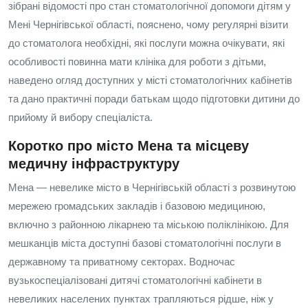
зібрані відомості про стан стоматологічної допомоги дітям у
Менi Чернігівської області, пояснено, чому регулярні візити
до стоматолога необхідні, які послуги можна очікувати, які
особливості повинна мати клініка для роботи з дітьми,
наведено огляд доступних у місті стоматологічних кабінетів
та дано практичні поради батькам щодо підготовки дитини до
прийому й вибору спеціаліста.
Коротко про місто Мена та місцеву
медичну інфраструктуру
Мена — невелике місто в Чернігівській області з розвинутою
мережею громадських закладів і базовою медициною,
включно з районною лікарнею та міською поліклінікою. Для
мешканців міста доступні базові стоматологічні послуги в
державному та приватному секторах. Водночас
вузькоспеціалізовані дитячі стоматологічні кабінети в
невеликих населених пунктах трапляються рідше, ніж у