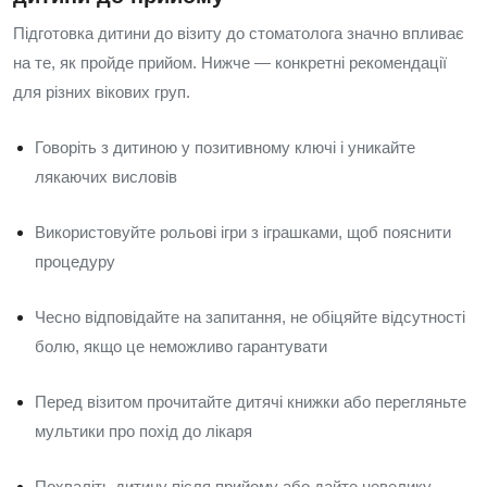
Підготовка дитини до візиту до стоматолога значно впливає
на те, як пройде прийом. Нижче — конкретні рекомендації
для різних вікових груп.
Говоріть з дитиною у позитивному ключі і уникайте
лякаючих висловів
Використовуйте рольові ігри з іграшками, щоб пояснити
процедуру
Чесно відповідайте на запитання, не обіцяйте відсутності
болю, якщо це неможливо гарантувати
Перед візитом прочитайте дитячі книжки або перегляньте
мультики про похід до лікаря
Похваліть дитину після прийому або дайте невелику