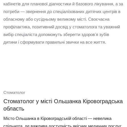
кабінетів для планової діагностики й базового лікування, а за
потреби — звернення до спеціалізованих дитячих центрів в
обласному або сусідньому великому місті. Своєчасна
профілактика, позитивний досвід у стоматолога та уважний
вибір спеціаліста допоможуть зберегти здоровʼя зубів
дитини і сформувати правильні звички на все життя.
Стоматолог
Стоматолог у місті Ольшанка Кіровоградська
область
Місто Ольшанка в Кіровоградській області — невелика
спільнота, де важлива доступність якісних медичних послуг,