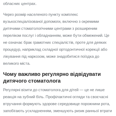
обласних центрах.
Через розмір населеного пункту комплекс
вузькоспеціалізованої допомоги, включно з окремими
дитячими стоматологічними центрами з розширеним
переліком послуг і обладнанням, може бути обмежений. Це
не означає брак грамотних спеціалістів, проте для деяких
процедур, наприклад складної ортодонтичної корекції або
лікування під наркозом, може знадобитися поїздка до
великого міста.
Чому важливо регулярно відвідувати
дитячого стоматолога
Регулярні візити до стоматолога для дітей — це не лише
реакція на зубний біль. Профілактичні огляди та своєчасні
втручання формують здорове середовище порожнини рота,
запобігають ускладненням, зменшують ризик ранньої втрати