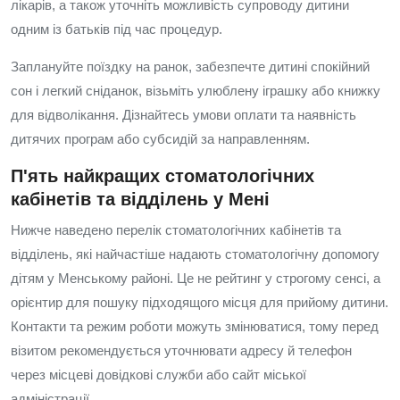
лікарів, а також уточніть можливість супроводу дитини
одним із батьків під час процедур.
Заплануйте поїздку на ранок, забезпечте дитині спокійний
сон і легкий сніданок, візьміть улюблену іграшку або книжку
для відволікання. Дізнайтесь умови оплати та наявність
дитячих програм або субсидій за направленням.
П'ять найкращих стоматологічних
кабінетів та відділень у Мені
Нижче наведено перелік стоматологічних кабінетів та
відділень, які найчастіше надають стоматологічну допомогу
дітям у Менському районі. Це не рейтинг у строгому сенсі, а
орієнтир для пошуку підходящого місця для прийому дитини.
Контакти та режим роботи можуть змінюватися, тому перед
візитом рекомендується уточнювати адресу й телефон
через місцеві довідкові служби або сайт міської
адміністрації.