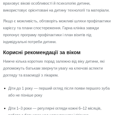
враховує вікові особливості й психологію дитини,
використовує орієнтовані на дитину технології та матеріали.
Якщо є можливість, обговоріть можливі шляхи профілактики
карієсу та плани спостереження. Гарна клініка завжди
пропонує програму профілактики і план візитів під
індивідуальні потреби дитини.
Корисні рекомендації за віком
Нижче кілька коротких порад залежно від віку дитини, які
допоможуть батькам звернути увагу на ключові аспекти
догляду та взаємодії з лікарем.
Діти до 1 року — перший огляд після появи першого зуба
або не пізніше року
Діти 1–3 роки — регулярні огляди кожні 6–12 місяців,