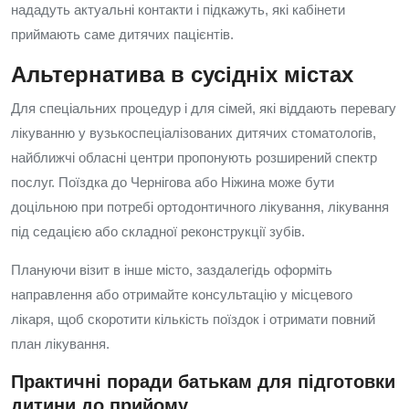
нададуть актуальні контакти і підкажуть, які кабінети
приймають саме дитячих пацієнтів.
Альтернатива в сусідніх містах
Для спеціальних процедур і для сімей, які віддають перевагу
лікуванню у вузькоспеціалізованих дитячих стоматологів,
найближчі обласні центри пропонують розширений спектр
послуг. Поїздка до Чернігова або Ніжина може бути
доцільною при потребі ортодонтичного лікування, лікування
під седацією або складної реконструкції зубів.
Плануючи візит в інше місто, заздалегідь оформіть
направлення або отримайте консультацію у місцевого
лікаря, щоб скоротити кількість поїздок і отримати повний
план лікування.
Практичні поради батькам для підготовки
дитини до прийому