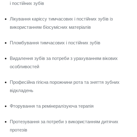
і постійних зубів
Лікування карієсу тимчасових і постійних зубів із
використанням біосумісних матеріалів
Пломбування тимчасових і постійних зубів
Видалення зубів за потреби з урахуванням вікових
особливостей
Професійна гігієна порожнини рота та зняття зубних
відкладень
Фторування та ремінералізуюча терапія
Протезування за потреби з використанням дитячих
протезів