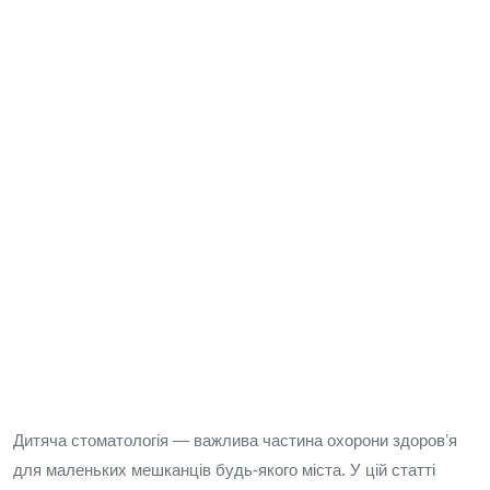
Дитяча стоматологія — важлива частина охорони здоровʼя
для маленьких мешканців будь-якого міста. У цій статті