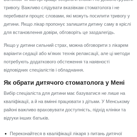
тривогу. Важливо слідувати вказівкам стоматолога і не
перебивати процес словами, які можуть посилити тривогу у
дитини. Якщо лікар пропонує залишити дитину саму в кріслі
для встановлення довіри, обговоріть це заздалегідь.
Якщо у дитини сильний страх, можна обговорити з лікарем
варіанти седації або мʼяких технік релаксації, але ці методи
потребують додаткового обстеження та наявності
відповідних спеціалістів і обладнання.
Як обрати дитячого стоматолога у Мені
Вибір спеціаліста для дитини має базуватися не лише на
кваліфікації, а й на вмінні працювати з дітьми. У Менському
районі важливо враховувати доступність, підхід клініки та
відгуки інших батьків.
Переконайтеся в кваліфікації лікаря з питань дитячої