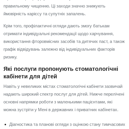
правильному чищенню. Ці заходи значно знижують
ймовірність карієсу та супутніх запалень.
Крім того, профілактичні огляди дають змогу батькам
отримати індивідуальні рекомендації щодо харчування,
використання фторовмісних засобів та дитячих паст, а також
графік відвідувань залежно від індивідуальних факторів
ризику.
Які послуги пропонують стоматологічні
кабінети для дітей
Навіть у невеликих містах стоматологічні кабінети зазвичай
надають широкий спектр послуг для дітей. Нижче перелічені
основні напрямки роботи з маленькими пацієнтами, які
можна зустріти у Мені в державних і приватних кабінетах.
Діагностика та планові огляди з оцінкою стану тимчасових