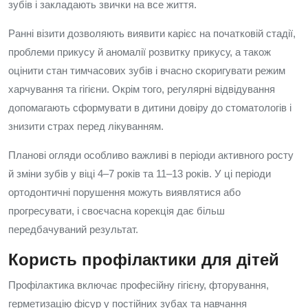
зубів і закладають звички на все життя.
Ранні візити дозволяють виявити карієс на початковій стадії,
проблеми прикусу й аномалії розвитку прикусу, а також
оцінити стан тимчасових зубів і вчасно скоригувати режим
харчування та гігієни. Окрім того, регулярні відвідування
допомагають сформувати в дитини довіру до стоматологів і
знизити страх перед лікуванням.
Планові огляди особливо важливі в періоди активного росту
й зміни зубів у віці 4–7 років та 11–13 років. У ці періоди
ортодонтичні порушення можуть виявлятися або
прогресувати, і своєчасна корекція дає більш
передбачуваний результат.
Користь профілактики для дітей
Профілактика включає професійну гігієну, фторування,
герметизацію фісур у постійних зубах та навчання