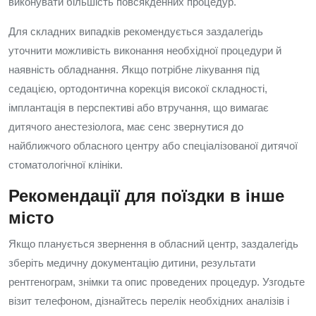
виконувати більшість повсякденних процедур.
Для складних випадків рекомендується заздалегідь
уточнити можливість виконання необхідної процедури й
наявність обладнання. Якщо потрібне лікування під
седацією, ортодонтична корекція високої складності,
імплантація в перспективі або втручання, що вимагає
дитячого анестезіолога, має сенс звернутися до
найближчого обласного центру або спеціалізованої дитячої
стоматологічної клініки.
Рекомендації для поїздки в інше
місто
Якщо планується звернення в обласний центр, заздалегідь
зберіть медичну документацію дитини, результати
рентгенограм, знімки та опис проведених процедур. Узгодьте
візит телефоном, дізнайтесь перелік необхідних аналізів і