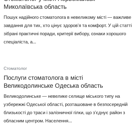
Миколаївська область
Пошук надійного стоматолога в невеликому місті — важливе
завдання для тих, хто цінує здоров'я та комфорт. У цій статті
зібрані практичні поради, критерії вибору, ознаки хорошого
спеціаліста, а...
Стоматолог
Послуги стоматолога в місті
Великодолинське Одеська область
Великодолинське — невелике селище міського типу на
узбережжі Одеської області, розташоване в безпосередній
близькості до траси і залізничної гілки, що з'єднує район з
обласним центром. Населення...