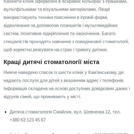
Кабінети клінік оформлені в яскравих кольорах з іграшками,
мультфільмами та візуальними матеріалами. Лікарі
використовують техніки пояснення в ігровій формі,
відволікання за допомогою планшетів і мультимедійних
систем, позитивне підкріплення та заохочення. Багато
спеціалістів проходять навчання з поведінкової стоматології,
щоб коректно реагувати на страх і тривогу дитини.
Кращі дитячі стоматології міста
Нижче наведено список із шести клінік у Кам'янському, де
надають послуги для дітей з вказанням адрес і телефонів.
Інформація складена на основі доступних довідкових даних і
відгуків сімей, що проживають у місті.
Дитяча стоматологія Смайлик, вул. Шевченка 12, тел.
+380 63 123 45 67