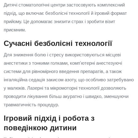
Дитячі стоматологічні центри застосовують комплексний
підхід, що включає безболісні технології й ігровий формат
прийому. Це допомагає знизити страх і зробити візит
приємним.
Сучасні безболісні технології
Для зниження болю і стресу використовуються місцеві
анестетики з тонкими голками, комп'ютерні анестезуючі
системи для рівномірного введення препаратів, а також
інгаляційна седація закисом азоту, що особливо затребувано
у малюків. Лазерні та мікромоторні технології дозволяють
проводити лікування більш акуратно і швидко, зменшуючи
травматичність процедур.
Ігровий підхід і робота з
поведінкою дитини