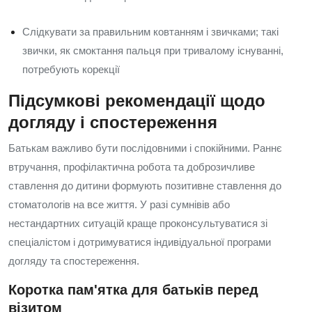
Слідкувати за правильним ковтанням і звичками; такі
звички, як смоктання пальця при тривалому існуванні,
потребують корекції
Підсумкові рекомендації щодо
догляду і спостереження
Батькам важливо бути послідовними і спокійними. Раннє
втручання, профілактична робота та доброзичливе
ставлення до дитини формують позитивне ставлення до
стоматологів на все життя. У разі сумнівів або
нестандартних ситуацій краще проконсультуватися зі
спеціалістом і дотримуватися індивідуальної програми
догляду та спостереження.
Коротка пам'ятка для батьків перед
візитом