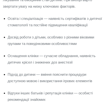
звертати увагу на низку ключових факторів.
Освіта і спеціалізація — наявність сертифікатів з дитячої
стоматології та постійне підвищення кваліфікації
Досвід роботи з дітьми, особливо з різними віковими
групами та поведінковими особливостями
Оснащення клініки — сучасне обладнання, наявність
дитячих крісел і знижених доз анестезії
Підхід до дитини — вміння пояснити процедури
доступною мовою і використання ігрових елементів
Відгуки інших батьків і репутація клініки — особисті
рекомендації знайомих