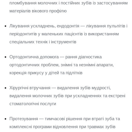
пломбування молочних і постійних зубів із застосуванням
матеріалів вікового профілю
Лікування ускладнень, ендодонтія — лікування пульпітів і
періодонтитів у маленьких пацієнтів із використанням
спеціальних технік і інструментів
Ортодонтична допомога — рання діагностика
ортодонтичних проблем, знімні та незнімні апарати,
корекція прикусу у дітей та підлітків
Хірургічні втручання — видалення зубів мудрості,
видалення молочних зубів при ускладненнях та екстрені
стоматологічні послуги
Протезування — тимчасові рішення при втраті зуба та
комплексні програми відновлення при травмах зубів