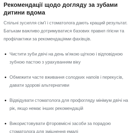
Рекомендації щодо догляду за зубами
дитини вдома
Спільні зусилля сім'ї і стоматолога дають кращий результат.
Батькам важливо дотримуватися базових правил гігієни та
профілактики за рекомендаціями фахівців.
Чистити зуби двічі на день м'якою щіткою і відповідною
зубною пастою з урахуванням віку
Обмежити часте вживання солодких напоїв і перекусів,
давати здорові альтернативи
Відвідувати стоматолога для профогляду мінімум двічі на
рік, якщо немає інших рекомендацій
Використовувати фторовмісні засоби за порадою
стоматолога для зміцнення емалі