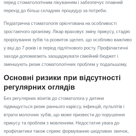
перед стоматологічним лікуванням і забезпечує плавний
перехід до більш складних процедур за потреби.
Педіатрична стоматологія орієнтована на особливості
зростаючого організму. Лікар враховує зміну прикусу, стадію
прорізування зубів та розвиток щелеп, що особливо важливо
у віці до 7 років і в період підліткового росту. Профілактичні
заходи допомагають заощаджувати сімейний бюджет і
зменшують ризик стоматологічних проблем у подальшому.
Основні ризики при відсутності
регулярних оглядів
Без регулярних візитів до стоматолога у дитини
підвищується ризик раннього карієсу, інфекцій, пульпітів і
втрати молочних зубів, що може призвести до порушення
прикусу та проблем з мовленням. Недостатня увага до
профілактики також сприяє формуванню шкідливих звичок,