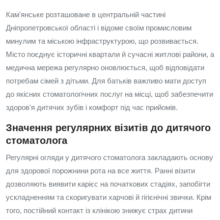
Кам'янське розташоване в центральній частині
Дніпропетровської області і відоме своїм промисловим
минулим та міською інфраструктурою, що розвивається.
Місто поєднує історичні квартали й сучасні житлові райони, а
медична мережа регулярно оновлюється, щоб відповідати
потребам сімей з дітьми. Для батьків важливо мати доступ
до якісних стоматологічних послуг на місці, щоб забезпечити
здоров'я дитячих зубів і комфорт під час прийомів.
Значення регулярних візитів до дитячого
стоматолога
Регулярні огляди у дитячого стоматолога закладають основу
для здорової порожнини рота на все життя. Ранні візити
дозволяють виявити карієс на початкових стадіях, запобігти
ускладненням та скоригувати харчові й гігієнічні звички. Крім
того, постійний контакт із клінікою знижує страх дитини