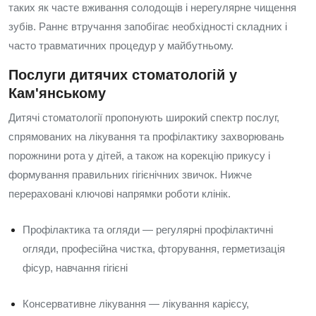
таких як часте вживання солодощів і нерегулярне чищення
зубів. Раннє втручання запобігає необхідності складних і
часто травматичних процедур у майбутньому.
Послуги дитячих стоматологій у
Кам'янському
Дитячі стоматології пропонують широкий спектр послуг,
спрямованих на лікування та профілактику захворювань
порожнини рота у дітей, а також на корекцію прикусу і
формування правильних гігієнічних звичок. Нижче
перераховані ключові напрямки роботи клінік.
Профілактика та огляди — регулярні профілактичні
огляди, професійна чистка, фторування, герметизація
фісур, навчання гігієні
Консервативне лікування — лікування карієсу,