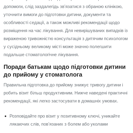
допомоги, слід заздалегідь зв'язатися з обраною клінікою,
уточнити вимоги до підготовки дитини, документи та
особливості седації, а також можливі рекомендації щодо
розміщення на час лікування. Для невирішуваних випадків із
вираженою тривожністю консультація з дитячим психологом
у сусідньому великому місті може значно полегшити
подальше стоматологічне лікування.
Поради батькам щодо підготовки дитини
до прийому у стоматолога
Правильна підготовка до прийому знижує тривогу дитини і
робить візит більш продуктивним. Нижче наведені практичні
рекомендації, які легко застосувати в домашніх умовах.
Розповідайте про візит у позитивному ключі, уникайте
лякаючих слів, пов'язаних з болем або уколами