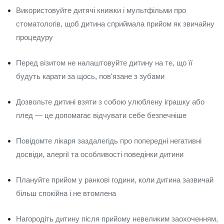
Використовуйте дитячі книжки і мультфільми про
стоматологів, щоб дитина сприймала прийом як звичайну
процедуру
Перед візитом не налаштовуйте дитину на те, що її
будуть карати за щось, пов'язане з зубами
Дозвольте дитині взяти з собою улюблену іграшку або
плед — це допомагає відчувати себе безпечніше
Повідомте лікаря заздалегідь про попередні негативні
досвіди, алергії та особливості поведінки дитини
Плануйте прийом у ранкові години, коли дитина зазвичай
більш спокійна і не втомлена
Нагородіть дитину після прийому невеликим заохоченням,