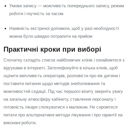
Умови запису — можливість попереднього запису, режим
роботи і гнучкість за часом
Наявність екстреної допомоги, щоб у разі необхідності
можна було швидко потрапити на прийом
Практичні кроки при виборі
Спочатку складіть список найближчих клінік і ознайомтеся з
відгуками в інтернеті. Зателефонуйте в кілька клінік, щоб
оцінити ввічливість операторів, розповісти про вік дитини і
поставити питання щодо методів знеболювання та
можливостей седації. Під час першого візиту зверніть увагу
на загальну атмосферу кабінету, ставлення персоналу і
готовність лікаря спілкуватися з малюком. Не соромтеся
питати про альтернативні методи лікування і про гарантії на
виконані роботи.