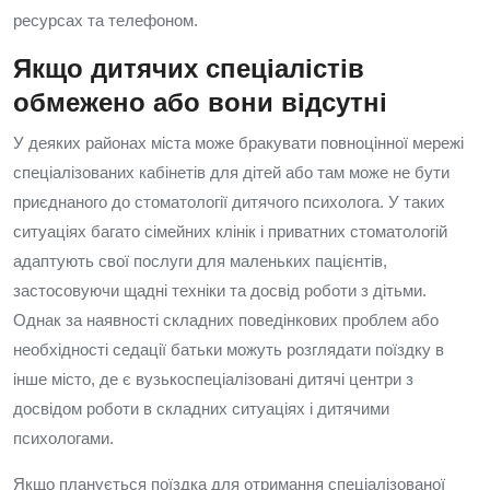
ресурсах та телефоном.
Якщо дитячих спеціалістів
обмежено або вони відсутні
У деяких районах міста може бракувати повноцінної мережі
спеціалізованих кабінетів для дітей або там може не бути
приєднаного до стоматології дитячого психолога. У таких
ситуаціях багато сімейних клінік і приватних стоматологій
адаптують свої послуги для маленьких пацієнтів,
застосовуючи щадні техніки та досвід роботи з дітьми.
Однак за наявності складних поведінкових проблем або
необхідності седації батьки можуть розглядати поїздку в
інше місто, де є вузькоспеціалізовані дитячі центри з
досвідом роботи в складних ситуаціях і дитячими
психологами.
Якщо планується поїздка для отримання спеціалізованої