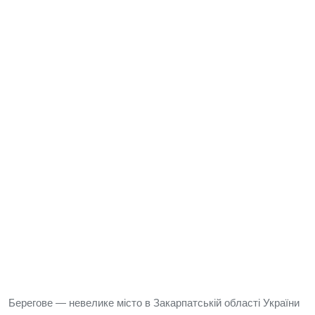
Берегове — невелике місто в Закарпатській області України