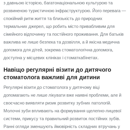
з давньою історією, багатонаціональною культурою та
розвиненою туристичною інфраструктурою. Його перевага —
спокійний ритм життя та близькість до природних
термальних джерел, що робить місто привабливим для
сімейного відпочинку та постійного проживання. Для батьків
важлива не лише безпека та дозвілля, а й якісна медична
допомога для дітей, зокрема стоматологічна допомога,
доступна у місцевих клініках і стоматкабінетах.
Навіщо регулярні візити до дитячого
стоматолога важливі для дитини
Регулярні візити до стоматолога у дитячому віці
допомагають не лише лікувати вже наявні проблеми, але й
своєчасно виявляти ризик розвитку зубних патологій.
Молочні зуби впливають на формування щелепно-лицевої
системи, прикусу та правильний розвиток постійних зубів.
Ранні огляди зменшують ймовірність складних втручань у