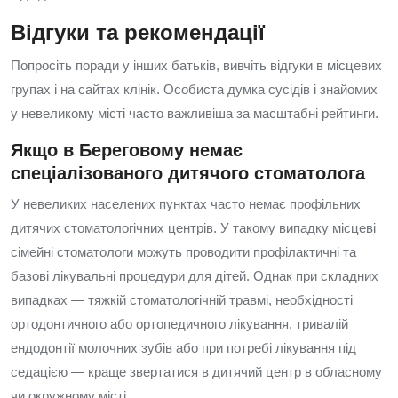
Відгуки та рекомендації
Попросіть поради у інших батьків, вивчіть відгуки в місцевих
групах і на сайтах клінік. Особиста думка сусідів і знайомих
у невеликому місті часто важливіша за масштабні рейтинги.
Якщо в Береговому немає
спеціалізованого дитячого стоматолога
У невеликих населених пунктах часто немає профільних
дитячих стоматологічних центрів. У такому випадку місцеві
сімейні стоматологи можуть проводити профілактичні та
базові лікувальні процедури для дітей. Однак при складних
випадках — тяжкій стоматологічній травмі, необхідності
ортодонтичного або ортопедичного лікування, тривалій
ендодонтії молочних зубів або при потребі лікування під
седацією — краще звертатися в дитячий центр в обласному
чи окружному місті.