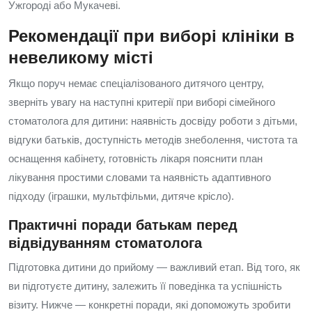
Ужгороді або Мукачеві.
Рекомендації при виборі клініки в
невеликому місті
Якщо поруч немає спеціалізованого дитячого центру,
зверніть увагу на наступні критерії при виборі сімейного
стоматолога для дитини: наявність досвіду роботи з дітьми,
відгуки батьків, доступність методів знеболення, чистота та
оснащення кабінету, готовність лікаря пояснити план
лікування простими словами та наявність адаптивного
підходу (іграшки, мультфільми, дитяче крісло).
Практичні поради батькам перед
відвідуванням стоматолога
Підготовка дитини до прийому — важливий етап. Від того, як
ви підготуєте дитину, залежить її поведінка та успішність
візиту. Нижче — конкретні поради, які допоможуть зробити