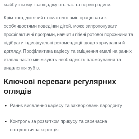
майбутньому і заощаджують час та нерви родини.
Крім того, дитячий стоматолог вміє працювати з
особливостями поведінки дітей, може запропонувати
профілактичні програми, навчити гігієні ротової порожнини та
підібрати індивідуальні рекомендації щодо харчування й
догляду. Профілактика карієсу та зміцнення емалі на ранніх
етапах часто мінімізують необхідність пломбування та
видалення зубів.
Ключові переваги регулярних
оглядів
Раннє виявлення карієсу та захворювань пародонту
Контроль за розвитком прикусу та своєчасна
ортодонтична корекція