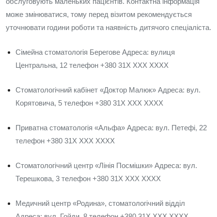
обслуговують маленьких пацієнтів. Контактна інформація
може змінюватися, тому перед візитом рекомендується
уточнювати години роботи та наявність дитячого спеціаліста.
Сімейна стоматологія Берегове Адреса: вулиця
Центральна, 12 телефон +380 31X XXX XXXX
Стоматологічний кабінет «Доктор Малюк» Адреса: вул.
Корятовича, 5 телефон +380 31X XXX XXXX
Приватна стоматологія «Альфа» Адреса: вул. Петефі, 22
телефон +380 31X XXX XXXX
Стоматологічний центр «Лінія Посмішки» Адреса: вул.
Терешкова, 3 телефон +380 31X XXX XXXX
Медичний центр «Родина», стоматологічний відділ
Адреса: вул. Гойди, 8 телефон +380 31X XXX XXXX