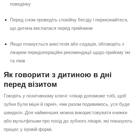
поведінку
Перед сном проведіть спокійну бесіду і переконайтеся,
що дитина виспалася перед прийомом
Якщо планується анестезія або седація, обговоріть з
лікарем передопераційні рекомендації щодо прийому їжі
та ліків
Як говорити з дитиною в дні
перед візитом
Говоріть у позитивному ключі: «лікар допоможе тобі, щоб
зубки були міцні й гарні», «ми разом подивимось, усе буде
швидко». Для найменших можна використовувати книжки
або мультфільми про похід до зубного лікаря, які показують
процес у ігровій формі.