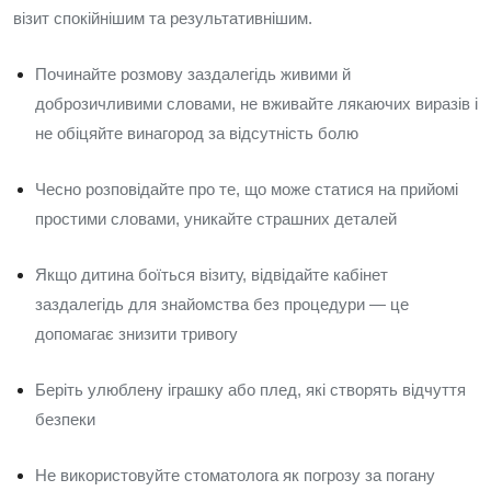
візит спокійнішим та результативнішим.
Починайте розмову заздалегідь живими й
доброзичливими словами, не вживайте лякаючих виразів і
не обіцяйте винагород за відсутність болю
Чесно розповідайте про те, що може статися на прийомі
простими словами, уникайте страшних деталей
Якщо дитина боїться візиту, відвідайте кабінет
заздалегідь для знайомства без процедури — це
допомагає знизити тривогу
Беріть улюблену іграшку або плед, які створять відчуття
безпеки
Не використовуйте стоматолога як погрозу за погану