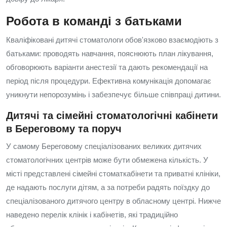
Робота в команді з батьками
Кваліфіковані дитячі стоматологи обов'язково взаємодіють з
батьками: проводять навчання, пояснюють план лікування,
обговорюють варіанти анестезії та дають рекомендації на
період після процедури. Ефективна комунікація допомагає
уникнути непорозумінь і забезпечує більше співпраці дитини.
Дитячі та сімейні стоматологічні кабінети
в Береговому та поруч
У самому Береговому спеціалізованих великих дитячих
стоматологічних центрів може бути обмежена кількість. У
місті представлені сімейні стоматкабінети та приватні клініки,
де надають послуги дітям, а за потреби радять поїздку до
спеціалізованого дитячого центру в обласному центрі. Нижче
наведено перелік клінік і кабінетів, які традиційно