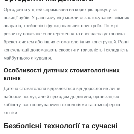
Ортодонтія у дітей спрямована на корекцію прикусу та
позиції зубів. У ранньому віці можливе застосування знімних
апаратів, трейнерів і функціональних пристроїв. По мірі
розвитку показане спостереження та своєчасна установка
брекет-систем або інших стоматологічних конструкцій. Ранні
консультації допомагають скоротити тривалість і складність
майбутнього лікування.
Особливості дитячих стоматологічних
клінік
Дитяча стоматологія відрізняється від дорослої не лише
набором послуг, але й підходом до дитини, організацією
кабінету, застосовуваними технологіями та атмосферою
клініки.
Безболісні технології та сучасні