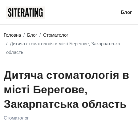
Блог
Головна
Блог
Стоматолог
Дитяча стоматологія в місті Берегове, Закарпатська
область
Дитяча стоматологія в
місті Берегове,
Закарпатська область
Стоматолог