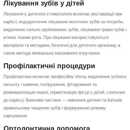
Лікування зубів у дітей
Лікування у дитячого стоматолога включає реставрації при
карієсі, ендодонтичне лікування молочних зубів за потреби,
видалення сильно зруйнованих зубів, лікування травм зубів і
м'яких тканин рота. При лікуванні використовуються
матеріали та методики, безпечні для дитячого організму, а
також методи мінімально інвазивного втручання.
Профілактичні процедури
Профілактика включає професійну гігієну, видалення зубного
нальоту і каменю, полірування, фторування та
ремінералізацію емалі, герметизацію фісур у дітей, схильних
до карієсу. Важлива частина — навчання дитини та батьків
правильному чищенню зубів і формуванню режиму
харчування.
Ортодонтична допомога