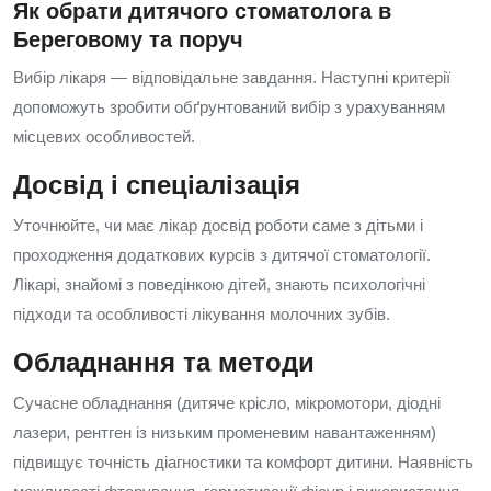
Як обрати дитячого стоматолога в
Береговому та поруч
Вибір лікаря — відповідальне завдання. Наступні критерії
допоможуть зробити обґрунтований вибір з урахуванням
місцевих особливостей.
Досвід і спеціалізація
Уточнюйте, чи має лікар досвід роботи саме з дітьми і
проходження додаткових курсів з дитячої стоматології.
Лікарі, знайомі з поведінкою дітей, знають психологічні
підходи та особливості лікування молочних зубів.
Обладнання та методи
Сучасне обладнання (дитяче крісло, мікромотори, діодні
лазери, рентген із низьким променевим навантаженням)
підвищує точність діагностики та комфорт дитини. Наявність