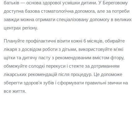
батьків — основа здорової усмішки дитини. У Береговому
доступна базова стоматологічна допомога, але за потреби
завжди можна отримати спеціалізовану допомогу в великих
центрах регіону.
Плануйте профілактичні візити кожні 6 місяців, обирайте
лікаря з досвідом роботи з дітьми, використовуйте м'які
щітки та дитячу пасту з рекомендованим вмістом фтору,
обмежуйте солодкі перекуси і стежте за дотриманням
лікарських рекомендацій після процедур. Це допоможе
зберегти здоров'я зубів і сформувати правильні звички на
все життя.