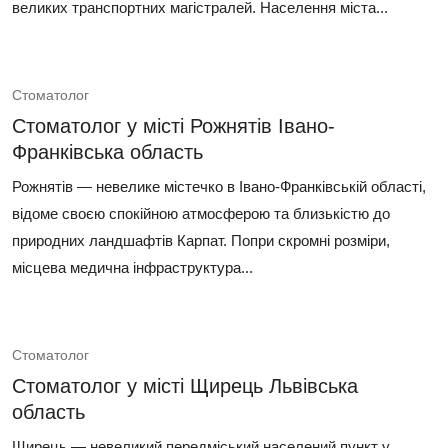
великих транспортних магістралей. Населення міста...
Стоматолог
Стоматолог у місті Рожнятів Івано-
Франківська область
Рожнятів — невелике містечко в Івано-Франківській області,
відоме своєю спокійною атмосферою та близькістю до
природних ландшафтів Карпат. Попри скромні розміри,
місцева медична інфраструктура...
Стоматолог
Стоматолог у місті Щирець Львівська
область
Щирець — невеликий передміський населений пункт у