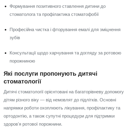
Формування позитивного ставлення дитини до
стоматолога та профілактика стоматофобії
Професійна чистка і фторування емалі для зміцнення
зубів
Консультації щодо харчування та догляду за ротовою
порожниною
Які послуги пропонують дитячі
стоматології
Дитячі стоматології орієнтовані на багаторівневу допомогу
дітям різного віку — від немовлят до підлітків. Основні
напрямки роботи охоплюють лікування, профілактику та
ортодонтію, а також супутні процедури для підтримки
здоров'я ротової порожнини.