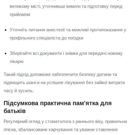
великому місті, уточнивши вимоги та підготовку перед
прийомом
Уточніть питання анестезії та можливі протипоказання у
профільного спеціаліста до поїздки
Зберігайте всі документи і знімки для передачі новому
лікарю
Такий підхід допоможе забезпечити безпеку дитини та
підвищить шанси на успішне лікування без зайвої витрати
часу й зусиль.
Підсумкова практична пам'ятка для
батьків
Регулярний огляд у стоматолога з раннього віку, правильна
гігієна, збалансоване харчування та уважне ставлення