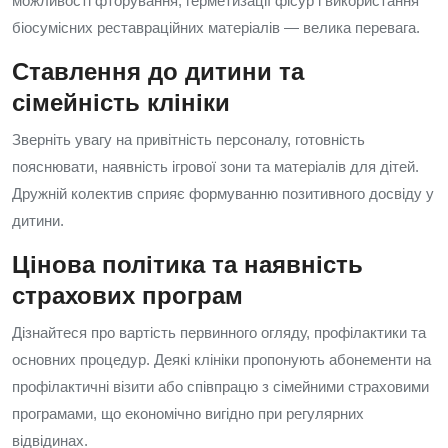
можливості фторування, герметизації фісур і використання
біосумісних реставраційних матеріалів — велика перевага.
Ставлення до дитини та
сімейність клініки
Зверніть увагу на привітність персоналу, готовність
пояснювати, наявність ігрової зони та матеріалів для дітей.
Дружній колектив сприяє формуванню позитивного досвіду у
дитини.
Цінова політика та наявність
страхових програм
Дізнайтеся про вартість первинного огляду, профілактики та
основних процедур. Деякі клініки пропонують абонементи на
профілактичні візити або співпрацю з сімейними страховими
програмами, що економічно вигідно при регулярних
відвідинах.