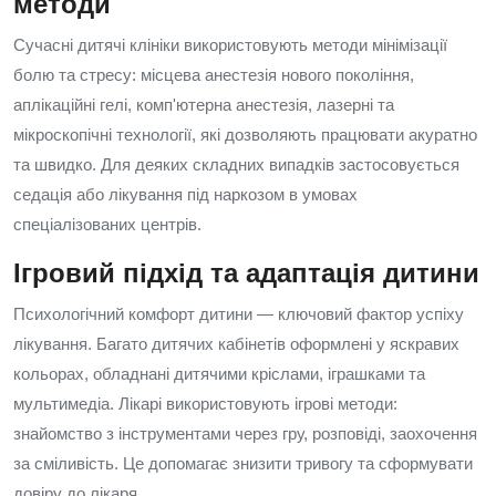
методи
Сучасні дитячі клініки використовують методи мінімізації
болю та стресу: місцева анестезія нового покоління,
аплікаційні гелі, комп'ютерна анестезія, лазерні та
мікроскопічні технології, які дозволяють працювати акуратно
та швидко. Для деяких складних випадків застосовується
седація або лікування під наркозом в умовах
спеціалізованих центрів.
Ігровий підхід та адаптація дитини
Психологічний комфорт дитини — ключовий фактор успіху
лікування. Багато дитячих кабінетів оформлені у яскравих
кольорах, обладнані дитячими кріслами, іграшками та
мультимедіа. Лікарі використовують ігрові методи:
знайомство з інструментами через гру, розповіді, заохочення
за сміливість. Це допомагає знизити тривогу та сформувати
довіру до лікаря.