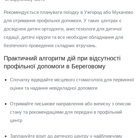
Рекомендується планувати поїздку в Ужгород або Мукачево
для отримання профільної допомоги. У таких центрах є
досвідчені дитячі ортодонти, анестезіологи для дитячої
седації, дитячі хірурги та все необхідне обладнання для
безпечного проведення складних втручань.
Практичний алгоритм дій при відсутності
профільної допомоги в Береговому
Спочатку відвідайте місцевого стоматолога для первинної
оцінки та надання невідкладної допомоги
Отримайте письмове направлення або виписку з описом
стану та рекомендаціями для передачі в профільний
центр
Заплануйте візит до дитячого центру у найближчому