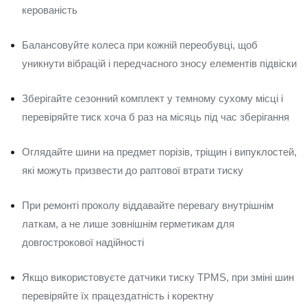
керованість
Балансовуйте колеса при кожній переобувці, щоб
уникнути вібрацій і передчасного зносу елементів підвіски
Зберігайте сезонний комплект у темному сухому місці і
перевіряйте тиск хоча б раз на місяць під час зберігання
Оглядайте шини на предмет порізів, тріщин і випуклостей,
які можуть призвести до раптової втрати тиску
При ремонті проколу віддавайте перевагу внутрішнім
латкам, а не лише зовнішнім герметикам для
довгострокової надійності
Якщо використовуєте датчики тиску TPMS, при зміні шин
перевіряйте їх працездатність і коректну