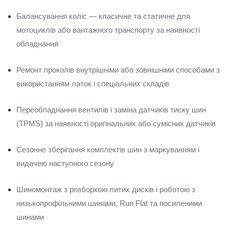
Балансування коліс — класичне та статичне для
мотоциклів або вантажного транспорту за наявності
обладнання
Ремонт проколів внутрішніми або зовнішніми способами з
використанням латок і спеціальних складів
Переобладнання вентилів і заміна датчиків тиску шин
(TPMS) за наявності оригінальних або сумісних датчиків
Сезонне зберігання комплектів шин з маркуванням і
видачею наступного сезону
Шиномонтаж з розборкою литих дисків і роботою з
низькопрофільними шинами, Run Flat та посиленими
шинами