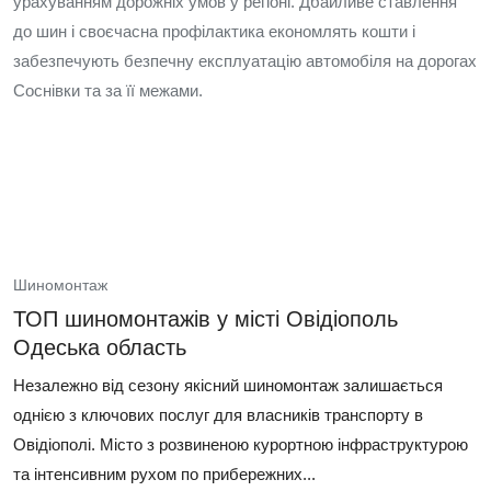
урахуванням дорожніх умов у регіоні. Дбайливе ставлення
до шин і своєчасна профілактика економлять кошти і
забезпечують безпечну експлуатацію автомобіля на дорогах
Соснівки та за її межами.
Шиномонтаж
ТОП шиномонтажів у місті Овідіополь
Одеська область
Незалежно від сезону якісний шиномонтаж залишається
однією з ключових послуг для власників транспорту в
Овідіополі. Місто з розвиненою курортною інфраструктурою
та інтенсивним рухом по прибережних...