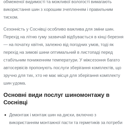
обмеженої видимості та можливої вологості вимагають
використання шин з хорошим зчепленням і правильним
тиском.
Сезонність у Соснівці особливо важлива для зміни шин.
Перехід на літню гуму зазвичай відбувається в кінці березня
— на початку квітня, залежно від погодних умов, тоді як
перехід на зимові шини оптимальний в листопаді перед
стабільним пониженням температури. У міжсезоння багато
автосервісів пропонують послуги зберігання комплектів, що
зручно для тих, хто не має місця для зберігання комплекту
шин удома.
Основні види послуг шиномонтажу в
Соснівці
Демонтаж і монтаж шин на диски, включно з
використанням монтажної пасти та герметиків за потреби