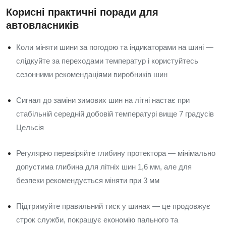
Корисні практичні поради для
автовласників
Коли міняти шини за погодою та індикаторами на шині —
слідкуйте за переходами температур і користуйтесь
сезонними рекомендаціями виробників шин
Сигнал до заміни зимових шин на літні настає при
стабільній середній добовій температурі вище 7 градусів
Цельсія
Регулярно перевіряйте глибину протектора — мінімально
допустима глибина для літніх шин 1,6 мм, але для
безпеки рекомендується міняти при 3 мм
Підтримуйте правильний тиск у шинах — це продовжує
строк служби, покращує економію пального та