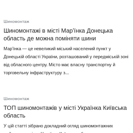
Шиномонтаж
Шиномонтажі в місті Марʼїнка Донецька
область де можна поміняти шини
Марʼїнка — це невеликий міський населений пункт у
Донецькій області України, розташований у передміській зоні
від обласного центру. Місто має власну транспортну й
торговельну інфраструктуру з...
Шиномонтаж
ТОП шиномонтажів у місті Українка Київська
область
У цій статті зібрано докладний огляд шиномонтажних