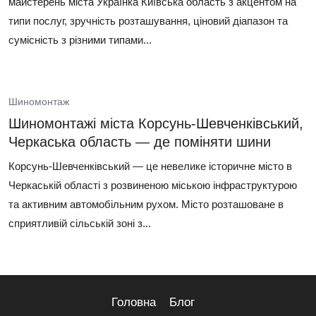
майстерень міста Українка Київська область з акцентом на
типи послуг, зручність розташування, ціновий діапазон та
сумісність з різними типами...
Шиномонтаж
Шиномонтажі міста Корсунь-Шевченківський,
Черкаська область — де поміняти шини
Корсунь-Шевченківський — це невелике історичне місто в
Черкаській області з розвиненою міською інфраструктурою
та активним автомобільним рухом. Місто розташоване в
сприятливій сільській зоні з...
Головна
Блог