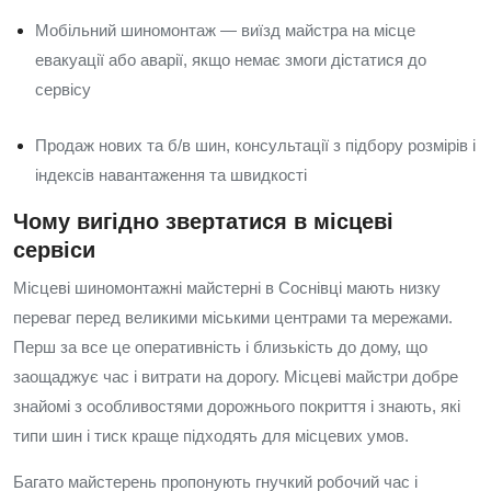
Мобільний шиномонтаж — виїзд майстра на місце
евакуації або аварії, якщо немає змоги дістатися до
сервісу
Продаж нових та б/в шин, консультації з підбору розмірів і
індексів навантаження та швидкості
Чому вигідно звертатися в місцеві
сервіси
Місцеві шиномонтажні майстерні в Соснівці мають низку
переваг перед великими міськими центрами та мережами.
Перш за все це оперативність і близькість до дому, що
заощаджує час і витрати на дорогу. Місцеві майстри добре
знайомі з особливостями дорожнього покриття і знають, які
типи шин і тиск краще підходять для місцевих умов.
Багато майстерень пропонують гнучкий робочий час і