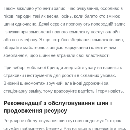
Також важливо уточнити запис і час очікування, особливо в
пікові періоди, такі як весна і осінь, коли багато хто змінює
шини одночасно. Деякі сервіси пропонують попередній запис
і знижки при замовленні повного комплекту послуг онлайн
або по телефону. Якщо потрібно зберігання комплектів шин,
обирайте майстерню з опцією маркування і кліматичним
зберіганням, щоб шини не втрачали свої властивості.
При виборі мобільної бригади звертайте увагу на наявність
страховки і інструментів для роботи в складних умовах.
Виїзний шиномонтаж зручний, але іноді дорожчий за
стаціонарну заміну, тому враховуйте вартість і терміновість.
Рекомендації з обслуговування шин і
продовження ресурсу
Регулярне обслуговування шин суттєво подовжує їх строк
служби і забезпечує безпеку. Раз на місяць перевіряйте тиск