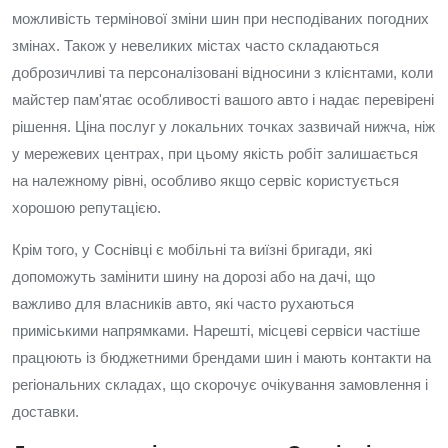
можливість термінової зміни шин при несподіваних погодних
змінах. Також у невеликих містах часто складаються
доброзичливі та персоналізовані відносини з клієнтами, коли
майстер пам'ятає особливості вашого авто і надає перевірені
рішення. Ціна послуг у локальних точках зазвичай нижча, ніж
у мережевих центрах, при цьому якість робіт залишається
на належному рівні, особливо якщо сервіс користується
хорошою репутацією.
Крім того, у Соснівці є мобільні та виїзні бригади, які
допоможуть замінити шину на дорозі або на дачі, що
важливо для власників авто, які часто рухаються
приміськими напрямками. Нарешті, місцеві сервіси частіше
працюють із бюджетними брендами шин і мають контакти на
регіональних складах, що скорочує очікування замовлення і
доставки.