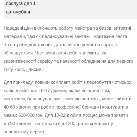
послуга для 1
автомобіля
Наведені ціни включають роботу майстра та базові витратні
матеріали, такі як балансувальні вантажі і монтажна паста.
За потреби додаткових деталей або ремонтів вартість
збільшується. Час виконання робіт залежить від
завантаженості сервісу та наявності обладнання для певного
типу коліс і дисків.
Для прикладу, повний комплект робіт з переобуття чотирьох
коліс діаметром 16-17 дюймів, включно зі зняттям,
монтажем, балансуванням і заміною вентилів, може займати
40-60 хвилин при роботі професійної бригади і коштувати в
межах 600-900 грн. Для 19-22 дюймів процес може тривати
до 90 хвилин і коштувати від 1200 грн за комплект у
невеликому сервісі.