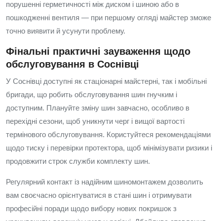
порушенні герметичності між диском і шиною або в
пошкодженні вентиля — при першому огляді майстер зможе
точно виявити й усунути проблему.
Фінальні практичні зауваження щодо
обслуговування в Соснівці
У Соснівці доступні як стаціонарні майстерні, так і мобільні
бригади, що робить обслуговування шин гнучким і
доступним. Плануйте зміну шин завчасно, особливо в
перехідні сезони, щоб уникнути черг і вищої вартості
термінового обслуговування. Користуйтеся рекомендаціями
щодо тиску і перевірки протектора, щоб мінімізувати ризики і
продовжити строк служби комплекту шин.
Регулярний контакт із надійним шиномонтажем дозволить
вам своєчасно орієнтуватися в стані шин і отримувати
професійні поради щодо вибору нових покришок з