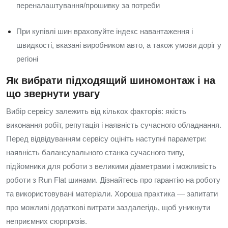
переналаштування/прошивку за потреби
При купівлі шин враховуйте індекс навантаження і
швидкості, вказані виробником авто, а також умови доріг у
регіоні
Як вибрати підходящий шиномонтаж і на
що звернути увагу
Вибір сервісу залежить від кількох факторів: якість
виконання робіт, репутація і наявність сучасного обладнання.
Перед відвідуванням сервісу оцініть наступні параметри:
наявність балансувального станка сучасного типу,
підйомники для роботи з великими діаметрами і можливість
роботи з Run Flat шинами. Дізнайтесь про гарантію на роботу
та використовувані матеріали. Хороша практика — запитати
про можливі додаткові витрати заздалегідь, щоб уникнути
неприємних сюрпризів.