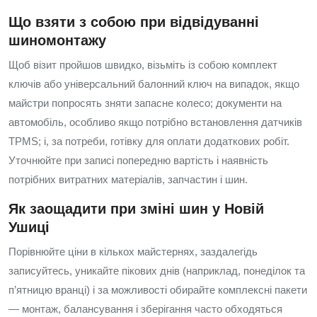
Що взяти з собою при відвідуванні
шиномонтажу
Щоб візит пройшов швидко, візьміть із собою комплект
ключів або універсальний балонний ключ на випадок, якщо
майстри попросять зняти запасне колесо; документи на
автомобіль, особливо якщо потрібно встановлення датчиків
TPMS; і, за потреби, готівку для оплати додаткових робіт.
Уточнюйте при записі попередню вартість і наявність
потрібних витратних матеріалів, запчастин і шин.
Як заощадити при зміні шин у Новій
Ушиці
Порівнюйте ціни в кількох майстернях, заздалегідь
записуйтесь, уникайте пікових днів (наприклад, понеділок та
п’ятницю вранці) і за можливості обирайте комплексні пакети
— монтаж, балансування і зберігання часто обходяться