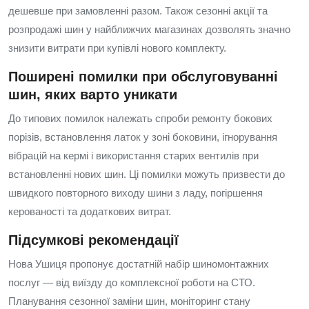
дешевше при замовленні разом. Також сезонні акції та
розпродажі шин у найближчих магазинах дозволять значно
знизити витрати при купівлі нового комплекту.
Поширені помилки при обслуговуванні
шин, яких варто уникати
До типових помилок належать спроби ремонту бокових
порізів, встановлення латок у зоні боковини, ігнорування
вібрацій на кермі і використання старих вентилів при
встановленні нових шин. Ці помилки можуть призвести до
швидкого повторного виходу шини з ладу, погіршення
керованості та додаткових витрат.
Підсумкові рекомендації
Нова Ушиця пропонує достатній набір шиномонтажних
послуг — від виїзду до комплексної роботи на СТО.
Планування сезонної заміни шин, моніторинг стану