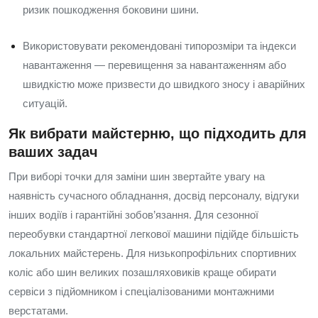
ризик пошкодження боковини шини.
Використовувати рекомендовані типорозміри та індекси
навантаження — перевищення за навантаженням або
швидкістю може призвести до швидкого зносу і аварійних
ситуацій.
Як вибрати майстерню, що підходить для
ваших задач
При виборі точки для заміни шин звертайте увагу на
наявність сучасного обладнання, досвід персоналу, відгуки
інших водіїв і гарантійні зобов’язання. Для сезонної
переобувки стандартної легкової машини підійде більшість
локальних майстерень. Для низькопрофільних спортивних
коліс або шин великих позашляховиків краще обирати
сервіси з підйомником і спеціалізованими монтажними
верстатами.