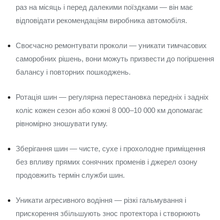
раз на місяць і перед далекими поїздками — він має
відповідати рекомендаціям виробника автомобіля.
Своєчасно ремонтувати проколи — уникати тимчасових
саморобних рішень, вони можуть призвести до погіршення
балансу і повторних пошкоджень.
Ротація шин — регулярна перестановка передніх і задніх
коліс кожен сезон або кожні 8 000–10 000 км допомагає
рівномірно зношувати гуму.
Зберігання шин — чисте, сухе і прохолодне приміщення
без впливу прямих сонячних променів і джерел озону
продовжить термін служби шин.
Уникати агресивного водіння — різкі гальмування і
прискорення збільшують знос протектора і створюють