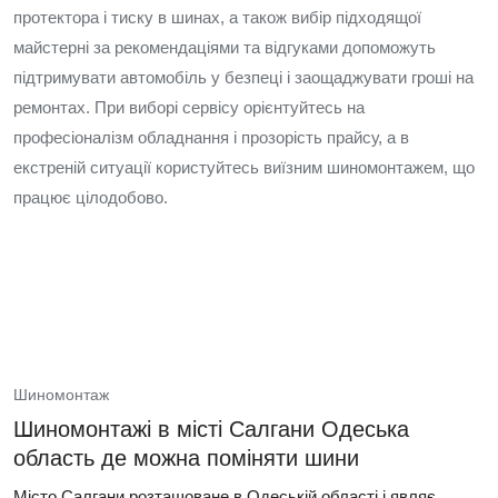
протектора і тиску в шинах, а також вибір підходящої
майстерні за рекомендаціями та відгуками допоможуть
підтримувати автомобіль у безпеці і заощаджувати гроші на
ремонтах. При виборі сервісу орієнтуйтесь на
професіоналізм обладнання і прозорість прайсу, а в
екстреній ситуації користуйтесь виїзним шиномонтажем, що
працює цілодобово.
Шиномонтаж
Шиномонтажі в місті Салгани Одеська
область де можна поміняти шини
Місто Салгани розташоване в Одеській області і являє