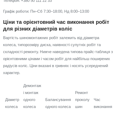
Телефон: +380 50 111 22 33
Графік роботи: Пн–Сб 7:30–18:00, Нд 8:00–13:00
Ціни та орієнтовний час виконання робіт
для різних діаметрів коліс
Вартість шиномонтажних робіт залежить від діаметра
колеса, типорозміру диска, наявності супутніх робіт та
складності ремонту. Нижче наведена типова прайс-таблиця з
орієнтовними цінами і часом робіт для найбільш поширених
радіусів коліс. Ціни вказані в гривнях і носять усереднений
характер.
Демонтаж
і монтаж
Ремонт
Діаметр
одного
Балансування
проколу
Час
колеса
колеса
одного колеса
шин
виконання