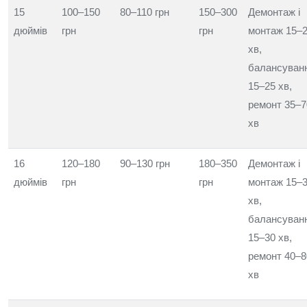
15
100–150
80–110 грн
150–300
Демонтаж і
дюймів
грн
грн
монтаж 15–
хв,
балансуван
15–25 хв,
ремонт 35–7
хв
16
120–180
90–130 грн
180–350
Демонтаж і
дюймів
грн
грн
монтаж 15–
хв,
балансуван
15–30 хв,
ремонт 40–8
хв