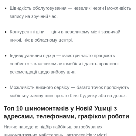
Швидкість обслуговування — невеликі черги і можливість
запису на зручний час.
Конкурентні ціни — ціни в невеликому місті зазвичай
нижчі, ніж в обласному центрі.
Індивідуальний підхід — майстри часто працюють
особисто з власником автомобіля і дають практичні
рекомендації щодо вибору шин.
Можливість виїзного сервісу — багато точок пропонують
мобільну заміну шин просто біля будинку або на дорозі.
Топ 10 шиномонтажів у Новій Ушиці з
адресами, телефонами, графіком роботи
Нижче наведено підбір найбільш затребуваних
шиномонтажних майстерень і автосервісів у місті.