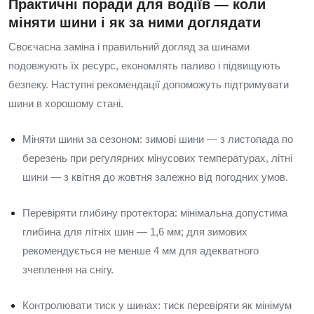
Практичні поради для водіїв — коли
міняти шини і як за ними доглядати
Своєчасна заміна і правильний догляд за шинами
подовжують їх ресурс, економлять паливо і підвищують
безпеку. Наступні рекомендації допоможуть підтримувати
шини в хорошому стані.
Міняти шини за сезоном: зимові шини — з листопада по
березень при регулярних мінусових температурах, літні
шини — з квітня до жовтня залежно від погодних умов.
Перевіряти глибину протектора: мінімальна допустима
глибина для літніх шин — 1,6 мм; для зимових
рекомендується не менше 4 мм для адекватного
зчеплення на снігу.
Контролювати тиск у шинах: тиск перевіряти як мінімум