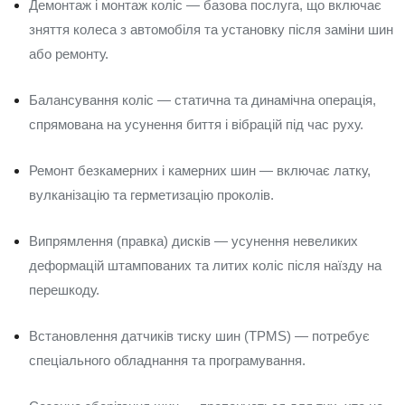
Демонтаж і монтаж коліс — базова послуга, що включає
зняття колеса з автомобіля та установку після заміни шин
або ремонту.
Балансування коліс — статична та динамічна операція,
спрямована на усунення биття і вібрацій під час руху.
Ремонт безкамерних і камерних шин — включає латку,
вулканізацію та герметизацію проколів.
Випрямлення (правка) дисків — усунення невеликих
деформацій штампованих та литих коліс після наїзду на
перешкоду.
Встановлення датчиків тиску шин (TPMS) — потребує
спеціального обладнання та програмування.