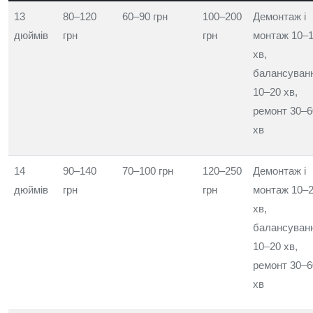
13
80–120
60–90 грн
100–200
Демонтаж і
дюймів
грн
грн
монтаж 10–
хв,
балансуван
10–20 хв,
ремонт 30–6
хв
14
90–140
70–100 грн
120–250
Демонтаж і
дюймів
грн
грн
монтаж 10–
хв,
балансуван
10–20 хв,
ремонт 30–6
хв